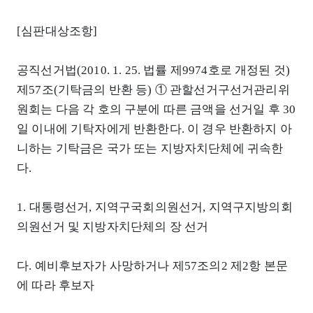
[심판대상조항]
공직선거법(2010. 1. 25. 법률 제9974호로 개정된 것)
제57조(기탁금의 반환 등) ① 관할선거구선거관리위
원회는 다음 각 호의 구분에 따른 금액을 선거일 후 30
일 이내에 기탁자에게 반환한다. 이 경우 반환하지 아
니하는 기탁금은 국가 또는 지방자치단체에 귀속한
다.
1. 대통령선거, 지역구국회의원선거, 지역구지방의회
의원선거 및 지방자치단체의 장 선거
다. 예비후보자가 사망하거나 제57조의2 제2항 본문
에 따라 후보자