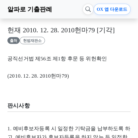
알파로
기출판례
OX 앱 다운로드
헌재 2010. 12. 28. 2010헌마79 [기각]
출처
헌법재판소
공직선거법 제56조 제1항 후문 등 위헌확인
(2010. 12. 28. 2010헌마79)
판시사항
1. 예비후보자등록 시 일정한 기탁금을 납부하도록 하
고, 예비후보자가 후보자등록을 하지 않는 등 일정한