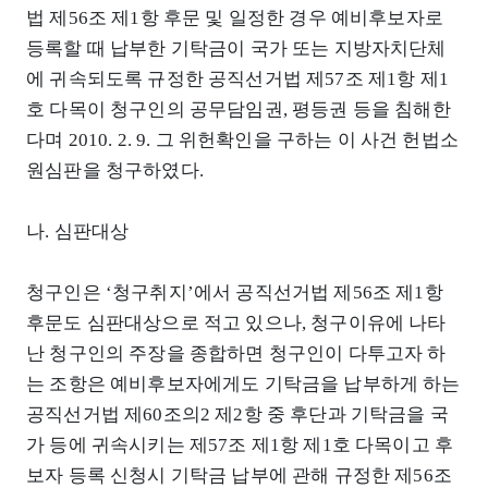
법 제56조 제1항 후문 및 일정한 경우 예비후보자로
등록할 때 납부한 기탁금이 국가 또는 지방자치단체
에 귀속되도록 규정한 공직선거법 제57조 제1항 제1
호 다목이 청구인의 공무담임권, 평등권 등을 침해한
다며 2010. 2. 9. 그 위헌확인을 구하는 이 사건 헌법소
원심판을 청구하였다.
나. 심판대상
청구인은 ‘청구취지’에서 공직선거법 제56조 제1항
후문도 심판대상으로 적고 있으나, 청구이유에 나타
난 청구인의 주장을 종합하면 청구인이 다투고자 하
는 조항은 예비후보자에게도 기탁금을 납부하게 하는
공직선거법 제60조의2 제2항 중 후단과 기탁금을 국
가 등에 귀속시키는 제57조 제1항 제1호 다목이고 후
보자 등록 신청시 기탁금 납부에 관해 규정한 제56조