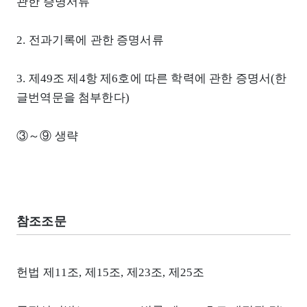
관한 증명서류
2. 전과기록에 관한 증명서류
3. 제49조 제4항 제6호에 따른 학력에 관한 증명서(한
글번역문을 첨부한다)
③～⑨ 생략
참조조문
헌법 제11조, 제15조, 제23조, 제25조