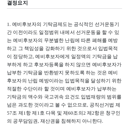
결정요지
1. 예비후보자의 기탁금제도는 공식적인 선거운동기
간 이전이라도 일정범위 내에서 선거운동을 할 수 있
는 예비후보자의 무분별한 난립에 따른 폐해를 예방
하고 그 책임성을 강화하기 위한 것으로서 입법목적
이 정당하고, 예비후보자에게 일정액의 기탁금을 납
부하게 하고 후보자등록을 하지 않으면 예비후보자가
납부한 기탁금을 반환받지 못하도록 하는 것은 예비
후보자의 난립 예방이라는 입법목적을 달성하기 위한
적절한 수단이라 할 것이며 예비후보자가 납부하는
기탁금의 액수와 국고귀속 요건도 입법재량의 범위를
넘은 과도한 것이라고 볼 수 없으므로, 공직선거법 제
57조 제1항 제1호 다목 및 제60조의2 제2항은 청구인
의 공무담임권, 재산권을 침해하지 아니한다.