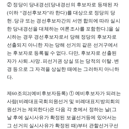
② 정당이 당내경선[당내경선의 후보자로 등재된 자
(이하 “경선후보자”라 한다)를 대상으로 정당의 당
헌․당규 또는 경선후보자간의 서면 합의에 따라 실시
한 당내경선을 대체하는 여론조사를 포함한다.]을 실
시하는 경우 경선후보자로서 당해 정당의 후보자로
선출되지 아니한 자는 당해 선거의 같은 선거구에서
는 후보자로 등록될 수 없다. 다만, 후보자로 선출된
자가 사퇴․사망․피선거권 상실 또는 당적의 이탈․변
경 등으로 그 자격을 상실한 때에는 그러하지 아니하
다.
제60조의2(예비후보자등록) ① 예비후보자가 되려는
사람(비례대표국회의원선거 및 비례대표지방의회의
원선거는 제외한다)은 다음 각 호에서 정하는 날(그
날 후에 실시사유가 확정된 보궐선거등에 있어서는
그 선거의 실시사유가 확정된 때)부터 관할선거구선