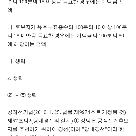
수의 100분의 15 이상을 득표한 경우에는 기탁금 전
액
나. 후보자가 유효투표총수의 100분의 10 이상 100분
의 15 미만을 득표한 경우에는 기탁금의 100분의 50
에 해당하는 금액
다. 생략
2. 생략
② ～ ⑤ 생략
공직선거법(2010. 1. 25. 법률 제9974호로 개정된 것)
제57조의2(당내경선의 실시) ① 정당은 공직선거후보
자를 추천하기 위하여 경선(이하 "당내경선"이라 한