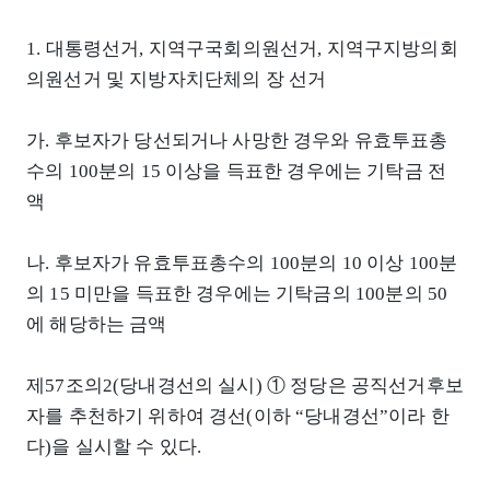
1. 대통령선거, 지역구국회의원선거, 지역구지방의회
의원선거 및 지방자치단체의 장 선거
가. 후보자가 당선되거나 사망한 경우와 유효투표총
수의 100분의 15 이상을 득표한 경우에는 기탁금 전
액
나. 후보자가 유효투표총수의 100분의 10 이상 100분
의 15 미만을 득표한 경우에는 기탁금의 100분의 50
에 해당하는 금액
제57조의2(당내경선의 실시) ① 정당은 공직선거후보
자를 추천하기 위하여 경선(이하 “당내경선”이라 한
다)을 실시할 수 있다.