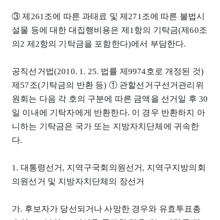
③ 제261조에 따른 과태료 및 제271조에 따른 불법시
설물 등에 대한 대집행비용은 제1항의 기탁금(제60조
의2 제2항의 기탁금을 포함한다)에서 부담한다.
공직선거법(2010. 1. 25. 법률 제9974호로 개정된 것)
제57조(기탁금의 반환 등) ① 관할선거구선거관리위
원회는 다음 각 호의 구분에 따른 금액을 선거일 후 30
일 이내에 기탁자에게 반환한다. 이 경우 반환하지 아
니하는 기탁금은 국가 또는 지방자치단체에 귀속한
다.
1. 대통령선거, 지역구국회의원선거, 지역구지방의회
의원선거 및 지방자치단체의 장선거
가. 후보자가 당선되거나 사망한 경우와 유효투표총