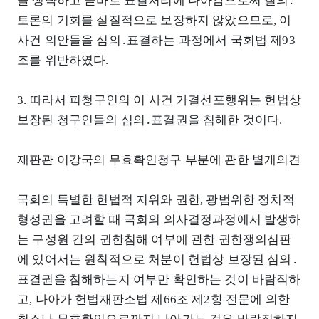
을 생략하고 곧바로 표결처리에 나아감으로써 질의․
토론의 기회를 실질적으로 보장하지 않았으므로, 이
사건 의안들을 심의․표결하는 과정에서 국회법 제93
조를 위반하였다.
3. 따라서 피청구인의 이 사건 가결선포행위는 헌법상
보장된 청구인들의 심의․표결권을 침해한 것이다.
재판관 이강국의 무효확인청구 부분에 관한 별개의견
국회의 특별한 헌법적 지위와 권한, 광범위한 정치적
형성권을 고려할 때 국회의 의사결정과정에서 발생하
는 구성원 간의 권한침해 여부에 관한 권한쟁의심판
에 있어서는 원칙적으로 처분이 헌법상 보장된 심의․
표결권을 침해하는지 여부만 확인하는 것이 바람직하
고, 나아가 헌법재판소법 제66조 제2항 전문에 의한