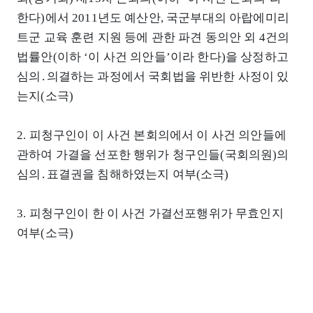
한다)에서 2011년도 예산안, 국군부대의 아랍에미리
트군 교육 훈련 지원 등에 관한 파견 동의안 외 4건의
법률안(이하 ‘이 사건 의안들’이라 한다)을 상정하고
심의․의결하는 과정에서 국회법을 위반한 사정이 있
는지(소극)
2. 피청구인이 이 사건 본회의에서 이 사건 의안들에
관하여 가결을 선포한 행위가 청구인들(국회의원)의
심의․표결권을 침해하였는지 여부(소극)
3. 피청구인이 한 이 사건 가결선포행위가 무효인지
여부(소극)