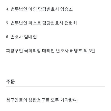
4. 법무법인 이인 담당변호사 양승조
5. 법무법인 퍼스트 담당변호사 전현희
6. 변호사 임내현
피청구인 국회의장 대리인 변호사 허병조 외 3인
주문
청구인들의 심판청구를 모두 기각한다.