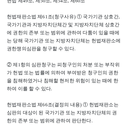
헌법 제49조, 제50조, 제54조, 제60조
헌법재판소법 제61조(청구사유) ① 국가기관 상호간,
국가기관과 지방자치단체간 및 지방자치단체 상호간
에 권한의 존부 또는 범위에 관하여 다툼이 있을 때에
는 당해 국가기관 또는 지방자치단체는 헌법재판소에
권한쟁의심판을 청구할 수 있다.
② 제1항의 심판청구는 피청구인의 처분 또는 부작위
가 헌법 또는 법률에 의하여 부여받은 청구인의 권한
을 침해하였거나 침해할 현저한 위험이 있는 때에 한
하여 이를 할 수 있다.
헌법재판소법 제66조(결정의 내용) ① 헌법재판소는
심판의 대상이 된 국가기관 또는 지방자치단체의 권
한의 존부 또는 범위에 관하여 판단한다.