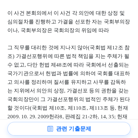
이 사건 본회의에서 이 사건 각 의안에 대한 상정 및
심의절차를 진행하고 가결을 선포한 자는 국회부의장
이나, 국회부의장은 국회의장의 위임에 따라
그 직무를 대리한 것에 지나지 않아(국회법 제12조 참
조) 가결선포행위에 따른 법적 책임을 지는 주체가 될
수 없고, 다만 헌법 제48조에 따라 국회에서 선출되는
국가기관으로서 헌법과 법률에 의하여 국회를 대표하
고 의사를 정리하며 질서를 유지하고 사무를 감독하
는 지위에서 의안의 상정, 가결선포 등의 권한을 갖는
국회의장만이 그 가결선포행위의 법적인 주체가 된다
할 것이다(국회법 제10조, 제110조, 제113조 등, 헌재
2009. 10. 29. 2009헌라8, 판례집 21-2하, 14, 35; 헌재
2011. 8. 30. 2009헌라7, 공보 179, 1225, 1228 등 참
관련 기출문제
조).