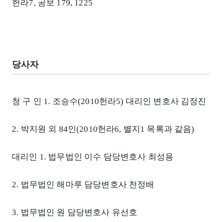
헌라7, 공보 179, 1225
당사자
청 구 인 1. 조승수(2010헌라5) 대리인 변호사 김정진
2. 박지원 외 84인(2010헌라6, 별지1 목록과 같음)
대리인 1. 법무법인 이수 담당변호사 최성용
2. 법무법인 해마루 담당변호사 천정배
3. 법무법인 원 담당변호사 유선호