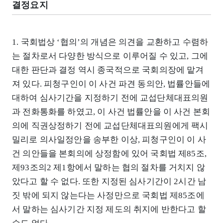
결정요지
1. 국회법상 ‘협의’의 개념은 의견을 교환하고 수렴하
는 절차로서 다양한 방식으로 이루어질 수 있고, 그에
대한 판단과 결정 역시 종국적으로 국회의장에 맡겨
져 있다. 피청구인이 이 사건 파견 동의안, 법률안들에
대하여 심사기간을 지정하기 전에 교섭단체대표의원
과 전화통화를 하였고, 이 사건 법률안을 이 사건 본회
의에 직권상정하기 전에 교섭단체대표의원에게 팩시
밀리로 의사일정안을 송부한 이상, 피청구인이 이 사
건 의안들을 본회의에 상정함에 있어 국회법 제85조,
제93조의2 제1항에서 말하는 협의 절차를 거치지 않
았다고 할 수 없다. 또한 지정된 심사기간이 2시간 남
짓 밖에 되지 않는다는 사정만으로 국회법 제85조에
서 말하는 심사기간 지정 제도의 취지에 반한다고 할