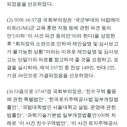
되었음을 선포하였다.
(2) 이어 16:57경 국회부의장은 ‘국군부대의 아랍에미
리트(UAE)군 교육 훈련 지원 등에 관한 파견 동의
안’(이하 ‘이 사건 파견 동의안’이라 한다)을 상정한
후 “회의장의 소란으로 인하여 제안설명 및 심사보고
가 불가능한 상황”이라는 이유로 제안설명 및 심사보
고는 단말기의 자료를 참고하여 줄 것을 요청하고, 표
결을 실시하여, 재석 157인 중 찬성 149인, 반대 2인,
기권 26인으로 가결되었음을 선포하였다.
(3) 다음으로 17:07경 국회부의장은, ‘친수구역 활용
에 관한 특별법안’, ‘한국토지주택공사법 일부개정법
률안’, ‘국립대학법인 서울대학교 설립․운영에 관한
법률안’, ‘과학기술기본법 일부개정법률안’(이하 차
례로 ‘이 사건 친수구역법안’, ‘이 사건 토지주택공사