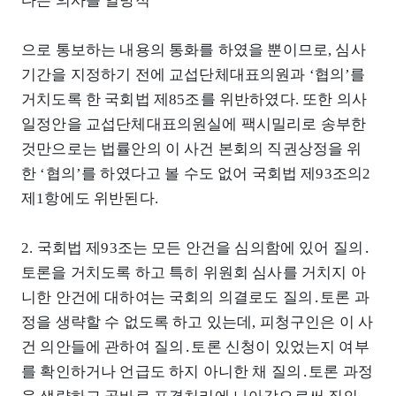
다는 의사를 일방적
으로 통보하는 내용의 통화를 하였을 뿐이므로, 심사
기간을 지정하기 전에 교섭단체대표의원과 ‘협의’를
거치도록 한 국회법 제85조를 위반하였다. 또한 의사
일정안을 교섭단체대표의원실에 팩시밀리로 송부한
것만으로는 법률안의 이 사건 본회의 직권상정을 위
한 ‘협의’를 하였다고 볼 수도 없어 국회법 제93조의2
제1항에도 위반된다.
2. 국회법 제93조는 모든 안건을 심의함에 있어 질의․
토론을 거치도록 하고 특히 위원회 심사를 거치지 아
니한 안건에 대하여는 국회의 의결로도 질의․토론 과
정을 생략할 수 없도록 하고 있는데, 피청구인은 이 사
건 의안들에 관하여 질의․토론 신청이 있었는지 여부
를 확인하거나 언급도 하지 아니한 채 질의․토론 과정