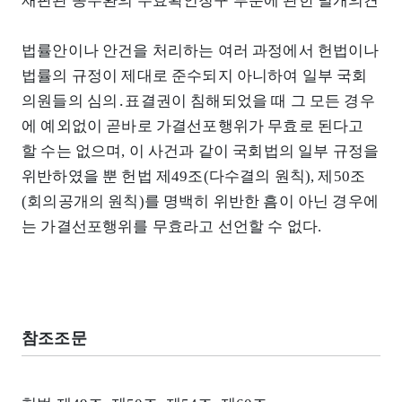
재판관 송두환의 무효확인청구 부분에 관한 별개의견
법률안이나 안건을 처리하는 여러 과정에서 헌법이나
법률의 규정이 제대로 준수되지 아니하여 일부 국회
의원들의 심의․표결권이 침해되었을 때 그 모든 경우
에 예외없이 곧바로 가결선포행위가 무효로 된다고
할 수는 없으며, 이 사건과 같이 국회법의 일부 규정을
위반하였을 뿐 헌법 제49조(다수결의 원칙), 제50조
(회의공개의 원칙)를 명백히 위반한 흠이 아닌 경우에
는 가결선포행위를 무효라고 선언할 수 없다.
참조조문