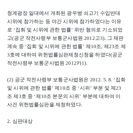
청계광장 일대에서 개최된 광우병 쇠고기 수입반대
시위에 참가하는 등 야간 시위에 참가하였다는 이유
로 ‘집회 및 시위에 관한 법률’ 위반 혐의로 기소되었
고(공군 작전사령부 보통군사법원 2012고3), 그 재판
계속 중 ‘집회 및 시위에 관한 법률’ 제10조, 제23조 제
3호에 대하여 위헌법률심판제청신청을 하였다(공군
작전사령부 보통군사법원 2012카1).
(2) 공군 작전사령부 보통군사법원은 2012. 5. 8. ‘집회
및 시위에 관한 법률’ 제10조 중 ‘시위’ 부분 및 제23
조 제3호 중 ‘제10조 본문의 시위’ 부분에 대하여 이
사건 위헌법률심판을 제청하였다.
2. 심판대상