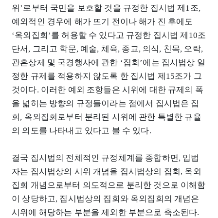
위’로부터 국민을 보호할 것을 규정한 집시법 제1조,
예외적인 경우에 해가 뜨기 전이나 해가 진 후에도
‘옥외집회’를 허용할 수 있다고 규정한 집시법 제10조
단서, 그리고 학문, 예술, 체육, 종교, 의식, 친목, 오락,
관혼상제 및 국경행사에 관한 ‘집회’에는 집시법상 일
정한 규제를 적용하지 않도록 한 집시법 제15조가 그
것이다. 이러한 예외 조항들은 시위에 대한 규제의 폭
을 넓히는 방향의 규정들이라는 점에서 집시법은 집
회, 옥외집회로부터 분리된 시위에 관한 특별한 규율
의 의도를 나타내고 있다고 볼 수 있다.
결국 집시법의 전체적인 규정체계를 종합하면, 입법
자는 집시법상의 시위 개념을 집시법상의 집회, 옥외
집회 개념으로부터 의도적으로 분리한 것으로 이해함
이 상당하고, 집시법상의 집회와 옥외집회의 개념은
시위에 해당하는 부분을 제외한 부분으로 축소된다.