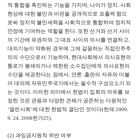
적 통합을 촉진하는 기능을 가지며, 나아가 정치․사회
현상에 대한 불만과 비판을 공개적으로 표출케 함으
로써 정치적 불만세력을 사회적으로 통합하여 정치적
안정에 기여하는 역할을 한다. 또한 선거와 선거 사이
의 기간에 유권자와 그 대표 사이의 의사를 연결하고,
대의기능이 약화된 경우에 그에 갈음하는 직접민주주
의의 수단으로서 기능하며, 현대사회에서 의사표현의
통로가 봉쇄되거나 제한된 소수집단에게 의사표현의
수단을 제공한다는 점에서, 언론․출판의 자유와 더불
어 대의제 자유민주국가에서는 필수적 구성요소가 되
는 것이다. 이러한 의미에서 헌법이 집회의 자유를 보
장한 것은 관용과 다양한 견해가 공존하는 다원적인
‘열린사회’에 대한 헌법적 결단인 것이다(헌재 2009.
9. 24. 2008헌가25).
(2) 과잉금지원칙 위반 여부