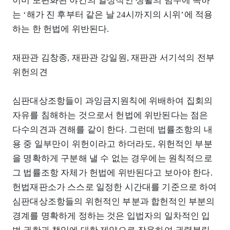
이미 보편화된 야간의 일상적인 생활의 범주에 속하
는 ‘해가 진 후부터 같은 날 24시까지의 시위’에 적용
하는 한 헌법에 위반된다.
재판관 김창종, 재판관 강일원, 재판관 서기석의 전부
위헌의견
심판대상조항들이 과잉금지원칙에 위배하여 집회의
자유를 침해하는 것으로서 헌법에 위반된다는 점은
다수의견과 견해를 같이 한다. 그런데 법률조항의 내
용 중 일부만이 위헌이라고 하더라도, 위헌적인 부분
을 명확하게 구분해 낼 수 없는 경우에는 원칙적으로
그 법률조항 자체가 헌법에 위반된다고 보아야 한다.
헌법재판소가 스스로 일정한 시간대를 기준으로 하여
심판대상조항들의 위헌적인 부분과 합헌적인 부분의
경계를 명확하게 정하는 것은 입법자의 일차적인 입