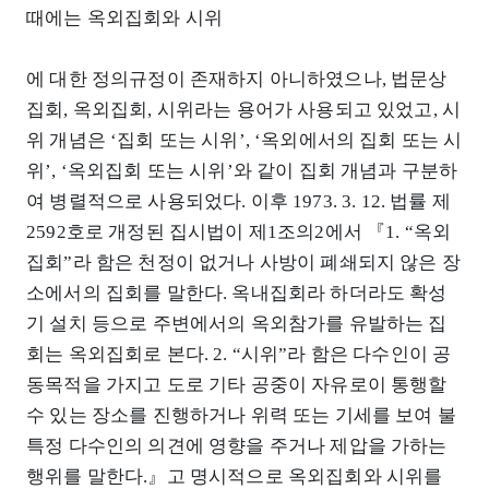
때에는 옥외집회와 시위
에 대한 정의규정이 존재하지 아니하였으나, 법문상
집회, 옥외집회, 시위라는 용어가 사용되고 있었고, 시
위 개념은 ‘집회 또는 시위’, ‘옥외에서의 집회 또는 시
위’, ‘옥외집회 또는 시위’와 같이 집회 개념과 구분하
여 병렬적으로 사용되었다. 이후 1973. 3. 12. 법률 제
2592호로 개정된 집시법이 제1조의2에서 『1. “옥외
집회”라 함은 천정이 없거나 사방이 폐쇄되지 않은 장
소에서의 집회를 말한다. 옥내집회라 하더라도 확성
기 설치 등으로 주변에서의 옥외참가를 유발하는 집
회는 옥외집회로 본다. 2. “시위”라 함은 다수인이 공
동목적을 가지고 도로 기타 공중이 자유로이 통행할
수 있는 장소를 진행하거나 위력 또는 기세를 보여 불
특정 다수인의 의견에 영향을 주거나 제압을 가하는
행위를 말한다.』고 명시적으로 옥외집회와 시위를