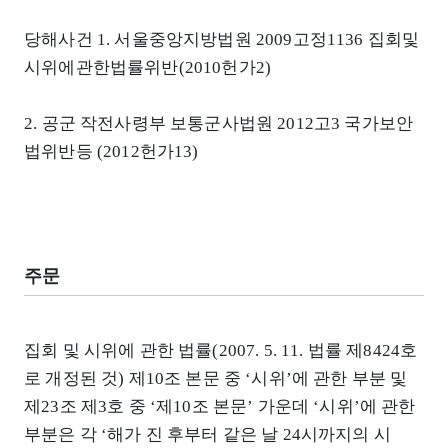
당해사건 1. 서울중앙지방법원 2009고정1136 집회및
시위에관한법률위반(2010헌가2)
2. 공군 작전사령부 보통군사법원 2012고3 국가보안
법위반등 (2012헌가13)
주문
집회 및 시위에 관한 법률(2007. 5. 11. 법률 제8424호
로 개정된 것) 제10조 본문 중 ‘시위’에 관한 부분 및
제23조 제3호 중 ‘제10조 본문’ 가운데 ‘시위’에 관한
부분은 각 ‘해가 진 후부터 같은 날 24시까지의 시