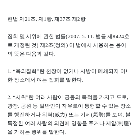
헌법 제21조, 제1항, 제37조 제2항
집회 및 시위에 관한 법률(2007. 5. 11. 법률 제8424호
로 개정된 것) 제2조(정의) 이 법에서 사용하는 용어
의 뜻은 다음과 같다.
1. “옥외집회”란 천장이 없거나 사방이 폐쇄되지 아니
한 장소에서 여는 집회를 말한다.
2. “시위”란 여러 사람이 공동의 목적을 가지고 도로,
광장, 공원 등 일반인이 자유로이 통행할 수 있는 장소
를 행진하거나 위력(威力) 또는 기세(氣勢)를 보여, 불
특정한 여러 사람의 의견에 영향을 주거나 제압(制壓)
을 가하는 행위를 말한다.