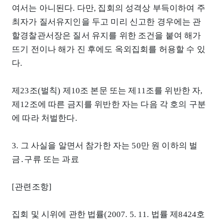
여서는 아니된다. 다만, 집회의 성격상 부득이하여 주
최자가 질서유지인을 두고 미리 신고한 경우에는 관
할경찰관서장은 질서 유지를 위한 조건을 붙여 해가
뜨기 전이나 해가 진 후에도 옥외집회를 허용할 수 있
다.
제23조(벌칙) 제10조 본문 또는 제11조를 위반한 자,
제12조에 따른 금지를 위반한 자는 다음 각 호의 구분
에 따라 처벌한다.
3. 그 사실을 알면서 참가한 자는 50만 원 이하의 벌
금․구류 또는 과료
[관련조항]
집회 및 시위에 관한 법률(2007. 5. 11. 법률 제8424호