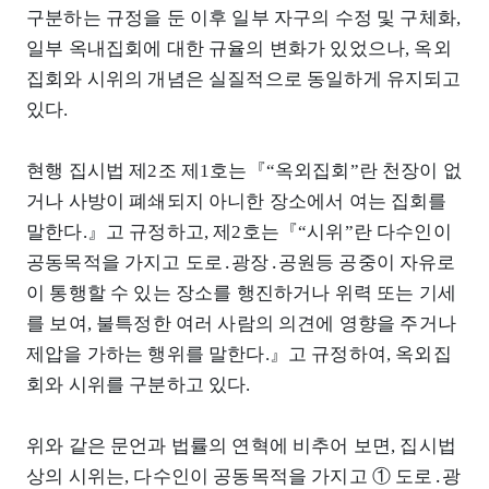
구분하는 규정을 둔 이후 일부 자구의 수정 및 구체화,
일부 옥내집회에 대한 규율의 변화가 있었으나, 옥외
집회와 시위의 개념은 실질적으로 동일하게 유지되고
있다.
현행 집시법 제2조 제1호는『“옥외집회”란 천장이 없
거나 사방이 폐쇄되지 아니한 장소에서 여는 집회를
말한다.』고 규정하고, 제2호는『“시위”란 다수인이
공동목적을 가지고 도로․광장․공원등 공중이 자유로
이 통행할 수 있는 장소를 행진하거나 위력 또는 기세
를 보여, 불특정한 여러 사람의 의견에 영향을 주거나
제압을 가하는 행위를 말한다.』고 규정하여, 옥외집
회와 시위를 구분하고 있다.
위와 같은 문언과 법률의 연혁에 비추어 보면, 집시법
상의 시위는, 다수인이 공동목적을 가지고 ① 도로․광