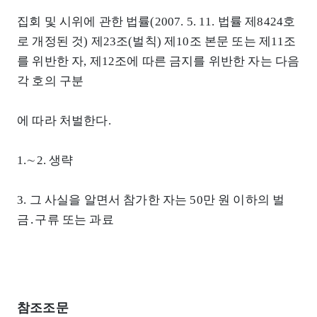
집회 및 시위에 관한 법률(2007. 5. 11. 법률 제8424호
로 개정된 것) 제23조(벌칙) 제10조 본문 또는 제11조
를 위반한 자, 제12조에 따른 금지를 위반한 자는 다음
각 호의 구분
에 따라 처벌한다.
1.∼2. 생략
3. 그 사실을 알면서 참가한 자는 50만 원 이하의 벌
금․구류 또는 과료
참조조문