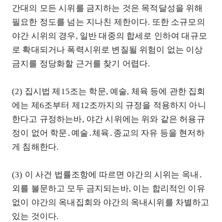
간대의 모든 시위를 금지하는 것은 목적달성을 위해
필요한 정도를 넘는 지나친 제한이다. 또한 소규모의
야간 시위의 경우, 일반 대중의 합세로 인하여 대규모
로 확대되거나 폭력시위로 변질될 위험이 없는 이상
금지를 정당화할 근거를 찾기 어렵다.
(2) 집시법 제15조는 학문, 예술, 체육 등에 관한 집회
에는 제6조부터 제12조까지의 규정을 적용하지 아니
한다고 규정하는바, 야간 시위에는 위와 같은 허용규
정이 없어 학문․예술․체육․종교의 자유 등을 현저하
게 침해한다.
(3) 이 사건 법률조항에 따르면 야간의 시위는 옥내․
외를 불문하고 모두 금지되는바, 이는 합리적인 이유
없이 야간의 옥내집회와 야간의 옥내시위를 차별하고
있는 것이다.