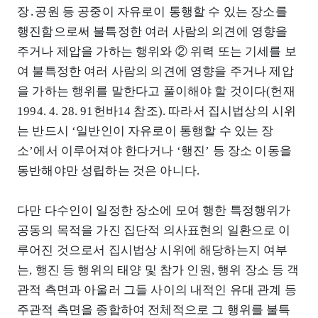
장․공원 등 공중이 자유로이 통행할 수 있는 장소를
행진함으로써 불특정한 여러 사람의 의견에 영향을
주거나 제압을 가하는 행위와 ② 위력 또는 기세를 보
여 불특정한 여러 사람의 의견에 영향을 주거나 제압
을 가하는 행위를 말한다고 풀이해야 할 것이다(헌재
1994. 4. 28. 91헌바14 참조). 따라서 집시법상의 시위
는 반드시 ‘일반인이 자유로이 통행할 수 있는 장
소’에서 이루어져야 한다거나 ‘행진’ 등 장소 이동을
동반해야만 성립하는 것은 아니다.
다만 다수인이 일정한 장소에 모여 행한 특정행위가
공동의 목적을 가진 집단적 의사표현의 일환으로 이
루어진 것으로서 집시법상 시위에 해당하는지 여부
는, 행진 등 행위의 태양 및 참가 인원, 행위 장소 등 객
관적 측면과 아울러 그들 사이의 내적인 유대 관계 등
주관적 측면을 종합하여 전체적으로 그 행위를 불특