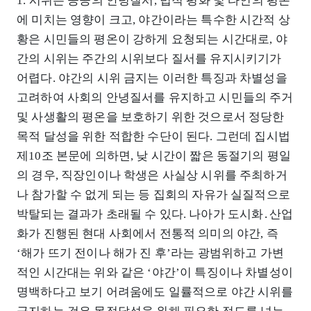
1. 시위는 공공의 안녕질서, 법적 평화 및 타인의 평온
에 미치는 영향이 크고, 야간이라는 특수한 시간적 상
황은 시민들의 평온이 강하게 요청되는 시간대로, 야
간의 시위는 주간의 시위보다 질서를 유지시키기가
어렵다. 야간의 시위 금지는 이러한 특징과 차별성을
고려하여 사회의 안녕질서를 유지하고 시민들의 주거
및 사생활의 평온을 보호하기 위한 것으로서 정당한
목적 달성을 위한 적합한 수단이 된다. 그런데 집시법
제10조 본문에 의하면, 낮 시간이 짧은 동절기의 평일
의 경우, 직장인이나 학생은 사실상 시위를 주최하거
나 참가할 수 없게 되는 등 집회의 자유가 실질적으로
박탈되는 결과가 초래될 수 있다. 나아가 도시화․산업
화가 진행된 현대 사회에서 전통적 의미의 야간, 즉
‘해가 뜨기 전이나 해가 진 후’라는 광범위하고 가변
적인 시간대는 위와 같은 ‘야간’이 특징이나 차별성이
명백하다고 보기 어려움에도 일률적으로 야간 시위를