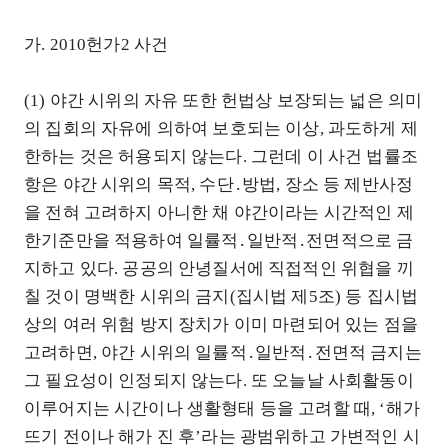
가. 2010헌가2 사건
(1) 야간 시위의 자유 또한 헌법상 보장되는 넓은 의미
의 집회의 자유에 의하여 보호되는 이상, 과도하게 제
한하는 것은 허용되지 않는다. 그런데 이 사건 법률조
항은 야간 시위의 목적, 수단․방법, 장소 등 제반사정
을 전혀 고려하지 아니한 채 야간이라는 시간적인 제
한기준만을 적용하여 일률적․일반적․전면적으로 금
지하고 있다. 공공의 안녕질서에 직접적인 위협을 끼
칠 것이 명백한 시위의 금지(집시법 제5조) 등 집시법
상의 여러 위험 방지 장치가 이미 마련되어 있는 점을
고려하면, 야간 시위의 일률적․일반적․전면적 금지는
그 필요성이 인정되지 않는다. 또 오늘날 사회활동이
이루어지는 시간이나 생활형태 등을 고려할 때, ‘해가
뜨기 전이나 해가 진 후’라는 광범위하고 가변적인 시