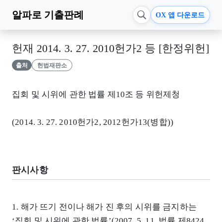
알파로
기출판례
OX 앱 다운로드
헌재 2014. 3. 27. 2010헌가2 등 [한정위헌]
출처
헌법재판소
집회 및 시위에 관한 법률 제10조 등 위헌제청
(2014. 3. 27. 2010헌가2, 2012헌가13(병합))
판시사항
1. 해가 뜨기 전이나 해가 진 후의 시위를 금지하는
‘집회 및 시위에 관한 법률’(2007. 5. 11. 법률 제8424