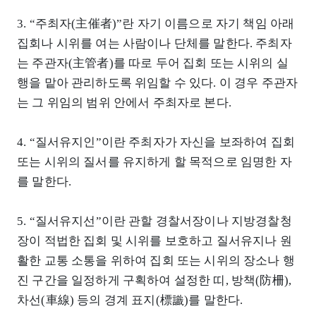
3. “주최자(主催者)”란 자기 이름으로 자기 책임 아래
집회나 시위를 여는 사람이나 단체를 말한다. 주최자
는 주관자(主管者)를 따로 두어 집회 또는 시위의 실
행을 맡아 관리하도록 위임할 수 있다. 이 경우 주관자
는 그 위임의 범위 안에서 주최자로 본다.
4. “질서유지인”이란 주최자가 자신을 보좌하여 집회
또는 시위의 질서를 유지하게 할 목적으로 임명한 자
를 말한다.
5. “질서유지선”이란 관할 경찰서장이나 지방경찰청
장이 적법한 집회 및 시위를 보호하고 질서유지나 원
활한 교통 소통을 위하여 집회 또는 시위의 장소나 행
진 구간을 일정하게 구획하여 설정한 띠, 방책(防柵),
차선(車線) 등의 경계 표지(標識)를 말한다.