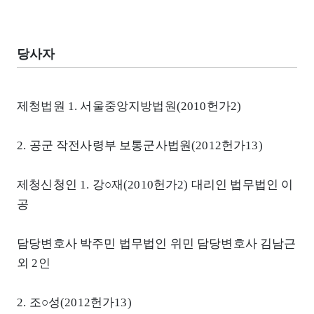
당사자
제청법원 1. 서울중앙지방법원(2010헌가2)
2. 공군 작전사령부 보통군사법원(2012헌가13)
제청신청인 1. 강○재(2010헌가2) 대리인 법무법인 이
공
담당변호사 박주민 법무법인 위민 담당변호사 김남근
외 2인
2. 조○성(2012헌가13)