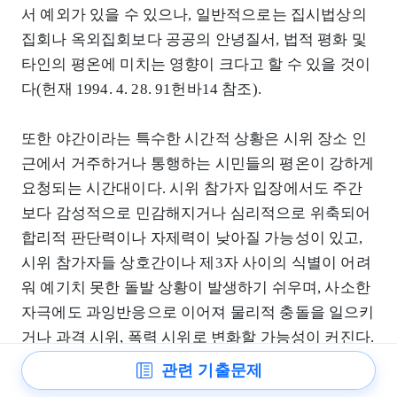
서 예외가 있을 수 있으나, 일반적으로는 집시법상의
집회나 옥외집회보다 공공의 안녕질서, 법적 평화 및
타인의 평온에 미치는 영향이 크다고 할 수 있을 것이
다(헌재 1994. 4. 28. 91헌바14 참조).
또한 야간이라는 특수한 시간적 상황은 시위 장소 인
근에서 거주하거나 통행하는 시민들의 평온이 강하게
요청되는 시간대이다. 시위 참가자 입장에서도 주간
보다 감성적으로 민감해지거나 심리적으로 위축되어
합리적 판단력이나 자제력이 낮아질 가능성이 있고,
시위 참가자들 상호간이나 제3자 사이의 식별이 어려
워 예기치 못한 돌발 상황이 발생하기 쉬우며, 사소한
자극에도 과잉반응으로 이어져 물리적 충돌을 일으키
거나 과격 시위, 폭력 시위로 변화할 가능성이 커진다.
나아가 적법한 집회와 시위를 보장하고, 공공의 안녕
관련 기출문제
질서와의 조화를 위한 규율을 집행해야 하는 행정관