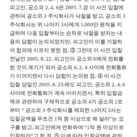
피고인, 공소외 2, 4, 6은 2005. 7.경 이 사건 입찰에
관하여 공소외 3 주식회사가 낙찰을 받고, 공소외 3
주식회사는 위 나머지 3사에게 1,000만 원씩을 지
급하며 다음 입찰부터는 순차로 낙찰을 받자는 내
용의 담합이 논의되었지만, 피고인이 이를 거절하
여 합의에 이르지 못한 점, ③ 그런데 이 사건 입찰
전날인 2005. 8. 22. 피고인이 공소외 6에게 전화를
한 것이 계기가 되어 공소외 6, 2, 4 사이에 전화통화
가 이어지면서 다시 담합이 논의된 점, ④ 이 사건
입찰 당일인 2005. 8. 23.에도 피고인, 공소외 2, 4, 6
사이에 전화통화가 계속 이어지면서, 특히 입찰금
액과 관련하여 구체적으로 공소외 4가 공소외 2로
부터 “ 공소외 3 주식회사를 제외한 나머지 3사는
입찰금액을 무조건 1억 원 이상으로 해 달라”는 요
구를 받고, 피고인에게 전화하여 “1억 원 이상으로
입찰하라”고 한 점, ⑤ 이에 따라 입찰금액에 관하