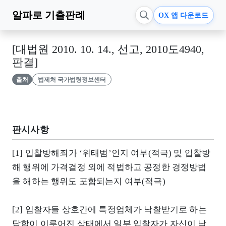
알파로
기출판례
OX 앱 다운로드
[대법원 2010. 10. 14., 선고, 2010도4940,
판결]
출처
법제처 국가법령정보센터
판시사항
[1] 입찰방해죄가 ‘위태범’인지 여부(적극) 및 입찰방
해 행위에 가격결정 외에 적법하고 공정한 경쟁방법
을 해하는 행위도 포함되는지 여부(적극)
[2] 입찰자들 상호간에 특정업체가 낙찰받기로 하는
담합이 이루어진 상태에서 일부 입찰자가 자신이 낙