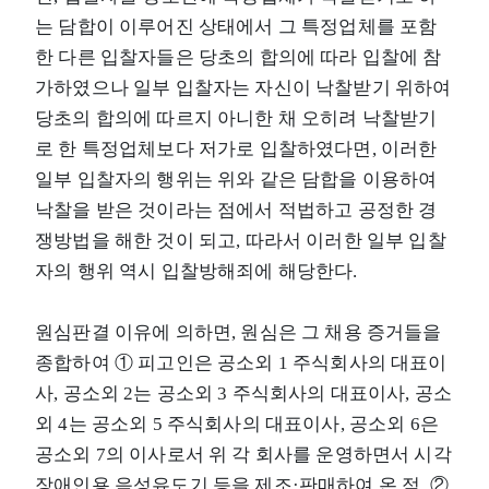
는 담합이 이루어진 상태에서 그 특정업체를 포함
한 다른 입찰자들은 당초의 합의에 따라 입찰에 참
가하였으나 일부 입찰자는 자신이 낙찰받기 위하여
당초의 합의에 따르지 아니한 채 오히려 낙찰받기
로 한 특정업체보다 저가로 입찰하였다면, 이러한
일부 입찰자의 행위는 위와 같은 담합을 이용하여
낙찰을 받은 것이라는 점에서 적법하고 공정한 경
쟁방법을 해한 것이 되고, 따라서 이러한 일부 입찰
자의 행위 역시 입찰방해죄에 해당한다.
원심판결 이유에 의하면, 원심은 그 채용 증거들을
종합하여 ① 피고인은 공소외 1 주식회사의 대표이
사, 공소외 2는 공소외 3 주식회사의 대표이사, 공소
외 4는 공소외 5 주식회사의 대표이사, 공소외 6은
공소외 7의 이사로서 위 각 회사를 운영하면서 시각
장애인용 음성유도기 등을 제조·판매하여 온 점, ②