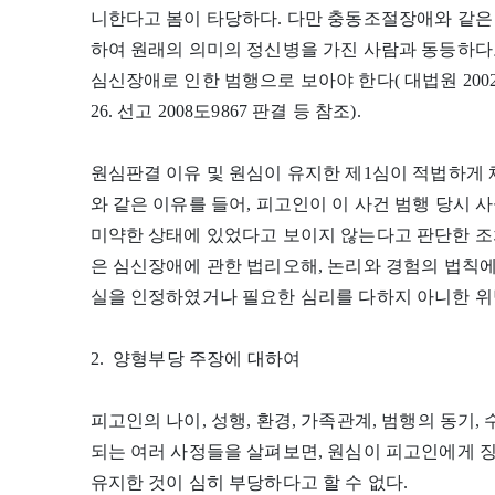
니한다고 봄이 타당하다. 다만 충동조절장애와 같은
하여 원래의 의미의 정신병을 가진 사람과 동등하다
심신장애로 인한 범행으로 보아야 한다( 대법원 2002. 5. 2
26. 선고 2008도9867 판결 등 참조).
원심판결 이유 및 원심이 유지한 제1심이 적법하게 
와 같은 이유를 들어, 피고인이 이 사건 범행 당시
미약한 상태에 있었다고 보이지 않는다고 판단한 조
은 심신장애에 관한 법리오해, 논리와 경험의 법칙
실을 인정하였거나 필요한 심리를 다하지 아니한 위법
2. 양형부당 주장에 대하여
피고인의 나이, 성행, 환경, 가족관계, 범행의 동기,
되는 여러 사정들을 살펴보면, 원심이 피고인에게 징
유지한 것이 심히 부당하다고 할 수 없다.