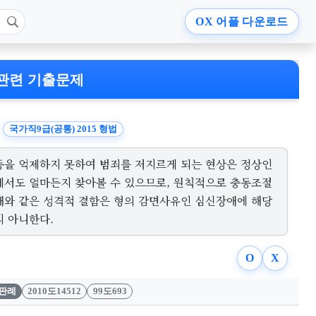
OX
어플 다운로드
관련 기출문제
국가직9급(공통) 2015 형법
동을 억제하지 못하여 범죄를 저지르게 되는 현상은 정상인
게서도 얼마든지 찾아볼 수 있으므로, 원칙적으로 충동조절
애와 같은 성격적 결함은 형의 감면사유인 심신장애에 해당
지 아니한다.
O
X
판례
2010도14512
99도693