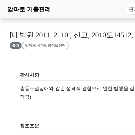
알파로
기출판례
[대법원 2011. 2. 10., 선고, 2010도14512
출처
법제처 국가법령정보센터
판시사항
충동조절장애와 같은 성격적 결함으로 인한 범행을 심
적극)
참조조문