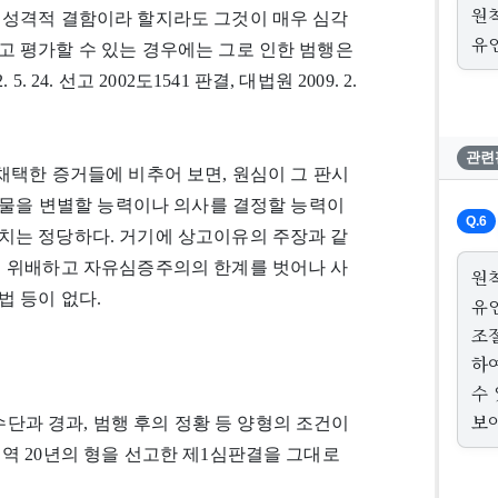
원
 성격적 결함이라 할지라도 그것이 매우 심각
유
고 평가할 수 있는 경우에는 그로 인한 범행은
4. 선고 2002도1541 판결, 대법원 2009. 2.
관련
채택한 증거들에 비추어 보면, 원심이 그 판시
 사물을 변별할 능력이나 의사를 결정할 능력이
Q.6
치는 정당하다. 거기에 상고이유의 주장과 같
에 위배하고 자유심증주의의 한계를 벗어나 사
원
 등이 없다.
유
조
하
수
보
 수단과 경과, 범행 후의 정황 등 양형의 조건이
역 20년의 형을 선고한 제1심판결을 그대로