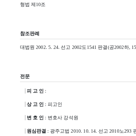
형법 제10조
참조판례
대법원 2002. 5. 24. 선고 2002도1541 판결(공2002하, 15
전문
피 고 인
:
상 고 인
: 피고인
변 호 인
: 변호사 강석원
원심판결
: 광주고법 2010. 10. 14. 선고 2010노293