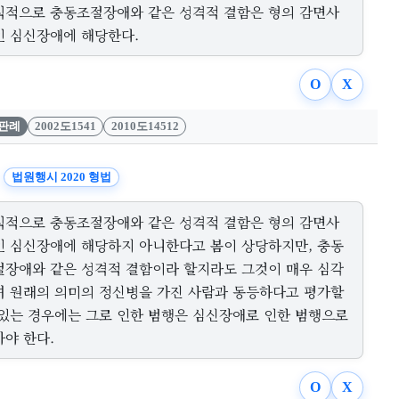
칙적으로 충동조절장애와 같은 성격적 결함은 형의 감면사
인 심신장애에 해당한다.
O
X
판례
2002도1541
2010도14512
법원행시 2020 형법
칙적으로 충동조절장애와 같은 성격적 결함은 형의 감면사
인 심신장애에 해당하지 아니한다고 봄이 상당하지만, 충동
절장애와 같은 성격적 결함이라 할지라도 그것이 매우 심각
여 원래의 의미의 정신병을 가진 사람과 동등하다고 평가할
 있는 경우에는 그로 인한 범행은 심신장애로 인한 범행으로
아야 한다.
O
X