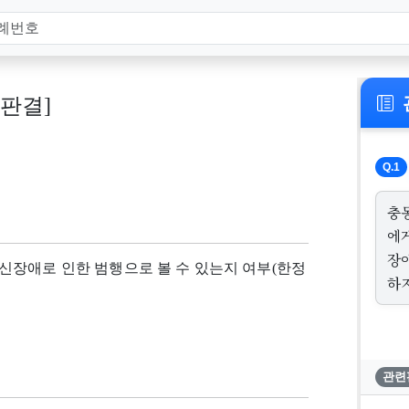
, 판결]
Q.1
충
에
장
신장애로 인한 범행으로 볼 수 있는지 여부(한정
하
관련