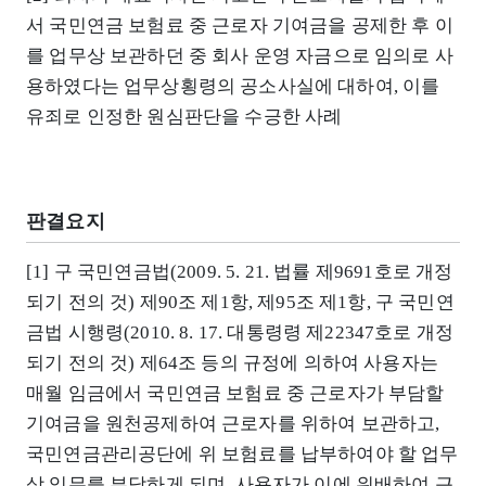
서 국민연금 보험료 중 근로자 기여금을 공제한 후 이
를 업무상 보관하던 중 회사 운영 자금으로 임의로 사
용하였다는 업무상횡령의 공소사실에 대하여, 이를
유죄로 인정한 원심판단을 수긍한 사례
판결요지
[1] 구 국민연금법(2009. 5. 21. 법률 제9691호로 개정
되기 전의 것) 제90조 제1항, 제95조 제1항, 구 국민연
금법 시행령(2010. 8. 17. 대통령령 제22347호로 개정
되기 전의 것) 제64조 등의 규정에 의하여 사용자는
매월 임금에서 국민연금 보험료 중 근로자가 부담할
기여금을 원천공제하여 근로자를 위하여 보관하고,
국민연금관리공단에 위 보험료를 납부하여야 할 업무
상 임무를 부담하게 되며, 사용자가 이에 위배하여 근