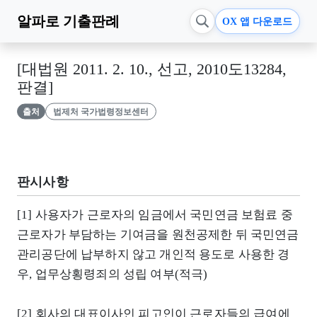
알파로
기출판례
OX 앱 다운로드
[대법원 2011. 2. 10., 선고, 2010도13284,
판결]
출처
법제처 국가법령정보센터
판시사항
[1] 사용자가 근로자의 임금에서 국민연금 보험료 중
근로자가 부담하는 기여금을 원천공제한 뒤 국민연금
관리공단에 납부하지 않고 개인적 용도로 사용한 경
우, 업무상횡령죄의 성립 여부(적극)
[2] 회사의 대표이사인 피고인이 근로자들의 급여에