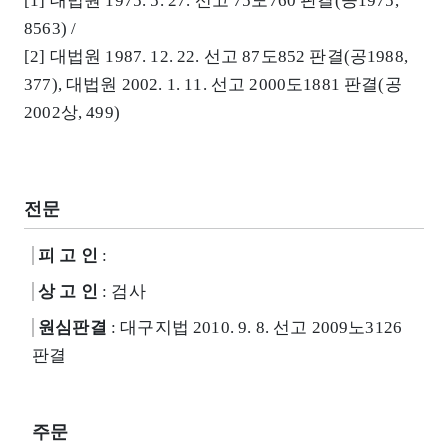
[1] 대법원 1975. 5. 27. 선고 75도760 판결(공1975,
8563) /
[2] 대법원 1987. 12. 22. 선고 87도852 판결(공1988,
377), 대법원 2002. 1. 11. 선고 2000도1881 판결(공
2002상, 499)
전문
피 고 인
:
상 고 인
: 검사
원심판결
: 대구지법 2010. 9. 8. 선고 2009노3126
판결
주문