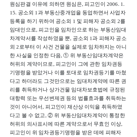
원심판결 이유에 의하면 원심은, 피고인이 2006. 1.
15. 공소외 1과 부동산중개업을 동업하면서 사업자
등록을 하기 위하여 공소외 1 및 피해자 공소외 2를
임대인으로, 피고인을 임차인으로 하는 부동산임대
차계약서를 작성하였을 뿐, 공소외 1과 피해자 공소
외 2로부터 이 사건 건물을 실제로 임차하지는 아니
한 사실을 인정한 다음, ① 위 부동산임대차계약은
허위의 계약이므로, 피고인이 그에 관한 임차권등
기명령을 받았거나 이를 토대로 임차권등기를 마쳤
다고 하더라도 그것만으로는 임대차계약에 따른 권
리를 취득하거나 상가건물 임대차보호법에 규정된
대항력 또는 우선변제권 등의 법률효과를 취득하는
것이 아니어서, 피고인이 재산상 이익을 취득하였
다고 볼 수 없고, ② 위 부동산임대차계약이 통정한
허위의 의사표시에 따른 계약으로서 무효인 이상,
피고인이 위 임차권등기명령을 받은 데에 피해자