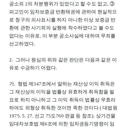
공소외 2의 처분행위가 있었다고 할 수도 없고, ③
피고인이 임차보증금 반환채권에 관하여 현실적으
로 청구의 의사표시를 하지 아니한 이상 보증금 반
환에 관한 사기죄의 실행에 착수하였다고 볼 수도
없다는 이유로, 이 부분 공소사실에 대하여 무죄를
선고하였다.
2. 그러나 원심의 위와 같은 판단은 다음과 같은 이
유로 수긍하기 어렵다.
가. 형법 제347조에서 말하는 재산상 이익 취득은
그 재산상의 이익을 법률상 유효하게 취득함을 필
요로 하지 아니하고 그 이익 취득이 법률상 무효라
하여도 외형상 취득한 것이면 족한 것이다 ( 대법원
1975. 5. 27. 선고 75도760 판결 등 참조). 상가건물
임대차보호법 제6조에 의한 임차권등기명령이 임