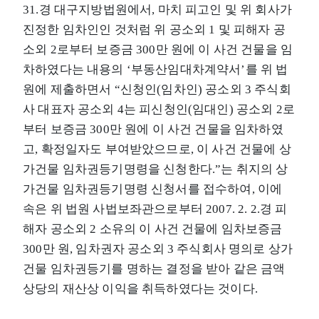
31.경 대구지방법원에서, 마치 피고인 및 위 회사가
진정한 임차인인 것처럼 위 공소외 1 및 피해자 공
소외 2로부터 보증금 300만 원에 이 사건 건물을 임
차하였다는 내용의 ‘부동산임대차계약서’를 위 법
원에 제출하면서 “신청인(임차인) 공소외 3 주식회
사 대표자 공소외 4는 피신청인(임대인) 공소외 2로
부터 보증금 300만 원에 이 사건 건물을 임차하였
고, 확정일자도 부여받았으므로, 이 사건 건물에 상
가건물 임차권등기명령을 신청한다.”는 취지의 상
가건물 임차권등기명령 신청서를 접수하여, 이에
속은 위 법원 사법보좌관으로부터 2007. 2. 2.경 피
해자 공소외 2 소유의 이 사건 건물에 임차보증금
300만 원, 임차권자 공소외 3 주식회사 명의로 상가
건물 임차권등기를 명하는 결정을 받아 같은 금액
상당의 재산상 이익을 취득하였다는 것이다.