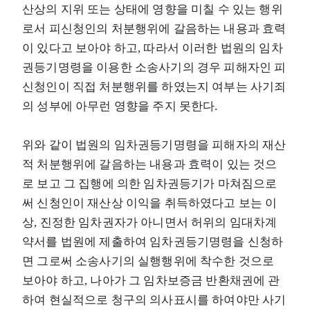
산상의 지위 또는 상태에 영향을 미칠 수 있는 행위
로서 피신청인의 처분행위에 갈음하는 내용과 효력
이 있다고 보아야 하고, 따라서 이러한 법원의 임차
권등기명령을 이용한 소송사기의 경우 피해자인 피
신청인이 직접 처분행위를 하였는지 여부는 사기죄
의 성부에 아무런 영향을 주지 못한다.
위와 같이 법원의 임차권등기명령을 피해자의 재산
적 처분행위에 갈음하는 내용과 효력이 있는 것으
로 보고 그 집행에 의한 임차권등기가 마쳐짐으로
써 신청인이 재산상 이익을 취득하였다고 보는 이
상, 진정한 임차권자가 아니면서 허위의 임대차계
약서를 법원에 제출하여 임차권등기명령을 신청하
면 그로써 소송사기의 실행행위에 착수한 것으로
보아야 하고, 나아가 그 임차보증금 반환채권에 관
하여 현실적으로 청구의 의사표시를 하여야만 사기