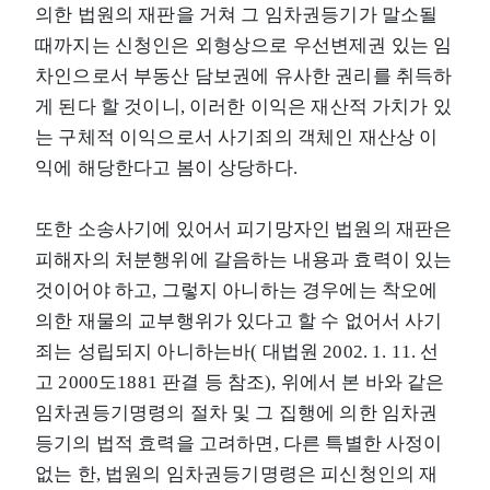
의한 법원의 재판을 거쳐 그 임차권등기가 말소될
때까지는 신청인은 외형상으로 우선변제권 있는 임
차인으로서 부동산 담보권에 유사한 권리를 취득하
게 된다 할 것이니, 이러한 이익은 재산적 가치가 있
는 구체적 이익으로서 사기죄의 객체인 재산상 이
익에 해당한다고 봄이 상당하다.
또한 소송사기에 있어서 피기망자인 법원의 재판은
피해자의 처분행위에 갈음하는 내용과 효력이 있는
것이어야 하고, 그렇지 아니하는 경우에는 착오에
의한 재물의 교부행위가 있다고 할 수 없어서 사기
죄는 성립되지 아니하는바( 대법원 2002. 1. 11. 선
고 2000도1881 판결 등 참조), 위에서 본 바와 같은
임차권등기명령의 절차 및 그 집행에 의한 임차권
등기의 법적 효력을 고려하면, 다른 특별한 사정이
없는 한, 법원의 임차권등기명령은 피신청인의 재