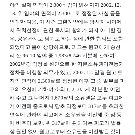
야의 실제 면적이 2,300㎡임이 밝혀지자 2002. 12.
18. 위 임야의 면적이 2,300㎡로 정정된 사실 등을
인정한 다음, 이 사건 교환계약에는 당사자 사이에
서 위치선정에 관한 묵시의 합의가 되지 아니할 경
우, 공유관계로 남기로 하는 점에 관한 합의도 포함
되었다고 봄이 상당하므로, 피고는 원고에게 송천
리 산 96-10 임야 중 1,983/8,746 지분에 관하여
2002년경 약정을 원인으로 한 지분소유권이전등기
절차를 이행할 의무가 있고, 2002. 12. 말경 원고 토
지의 면적이 2,300㎡로 정정된 이후 그 중 일부를 피
고의 요청에 기하여 소외 1, 2, 3에게 각 분할·이전
해 주고 그 나머지 1,670㎡의 소유권을 모두 피고에
게 이전해 줌으로써 당초 약정보다 317㎡를 초과한
면적에 관하여 피고에게 소유권을 이전해 준 점 등
에 비추어 보면, 위 317㎡에 관하여는 피고가 법률
상 원인 없이 원고로부터 소유권을 이전받은 것이