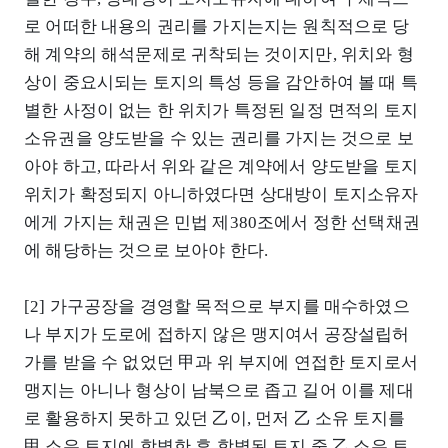
로 어떠한 내용의 권리를 가지는지는 원칙적으로 당
해 계약의 해석문제로 귀착되는 것이지만, 위치와 형
상이 중요시되는 토지의 특성 등을 감안하여 볼 때 특
별한 사정이 없는 한 위치가 특정된 일정 면적의 토지
소유권을 양도받을 수 있는 권리를 가지는 것으로 보
아야 하고, 따라서 위와 같은 계약에서 양도받을 토지
위치가 확정되지 아니하였다면 상대방이 토지소유자
에게 가지는 채권은 민법 제380조에서 정한 선택채권
에 해당하는 것으로 보아야 한다.
[2] 가구공장을 경영할 목적으로 부지를 매수하였으
나 부지가 도로에 접하지 않은 맹지여서 공장설립허
가를 받을 수 없었던 甲과 위 부지에 연접한 토지로서
맹지는 아니나 형상이 남북으로 좁고 길어 이를 제대
로 활용하지 못하고 있던 乙이, 먼저 乙 소유 토지를
甲 소유 토지에 합병한 후 합병된 토지 중 乙 소유 토