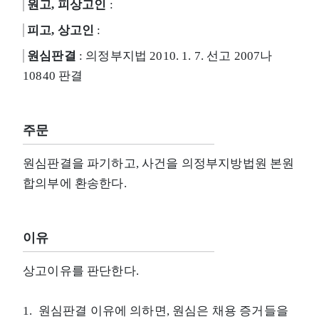
원고, 피상고인
:
피고, 상고인
:
원심판결
: 의정부지법 2010. 1. 7. 선고 2007나
10840 판결
주문
원심판결을 파기하고, 사건을 의정부지방법원 본원
합의부에 환송한다.
이유
상고이유를 판단한다.
1. 원심판결 이유에 의하면, 원심은 채용 증거들을