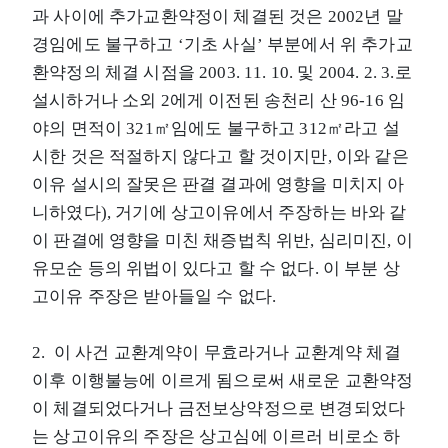
과 사이에 추가교환약정이 체결된 것은 2002년 말
경임에도 불구하고 ‘기초 사실’ 부분에서 위 추가교
환약정의 체결 시점을 2003. 11. 10. 및 2004. 2. 3.로
설시하거나 소외 2에게 이전된 송천리 산 96-16 임
야의 면적이 321㎡임에도 불구하고 312㎡라고 설
시한 것은 적절하지 않다고 할 것이지만, 이와 같은
이유 설시의 잘못은 판결 결과에 영향을 미치지 아
니하였다), 거기에 상고이유에서 주장하는 바와 같
이 판결에 영향을 미친 채증법칙 위반, 심리미진, 이
유모순 등의 위법이 있다고 할 수 없다. 이 부분 상
고이유 주장은 받아들일 수 없다.
2. 이 사건 교환계약이 무효라거나 교환계약 체결
이후 이행불능에 이르게 됨으로써 새로운 교환약정
이 체결되었다거나 금전보상약정으로 변경되었다
는 상고이유의 주장은 상고심에 이르러 비로소 하