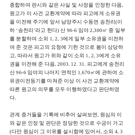
종합하여 판시와 같은 사실 및 사정을 인정한 다음,
원고가 이 사건 교환계약에 따라 피고에게 소유권
을 이전해 주기에 앞서 남양주시 수동면 송천리(이
하 ‘송천리’라고 한다) 산 96-6 임야 2,300㎡ 중 일부
를 분할하여 소외 1, 2, 3에게 일부 소유권을 이전하
여 준 것은 피고의 요청에 기한 것으로 봄이 상당하
고, 따라서 원고가 위와 같이 소외 1, 2, 3에게 소유
권을 이전해 준 다음, 2003. 12. 31. 피고에게 송천리
산 96-6 임야의 나머지 면적인 1,670㎡에 관하여 소
유권이전등기를 마쳐준 이상 이 사건 교환계약에
따른 원고의 의무를 모두 이행하였다고 판단하였
다.
관계 증거들을 기록에 비추어 살펴보면, 원심의 이
와 같은 인정 및 판단은 정당한 것으로 수긍이 가고
(다만 원심이 그 이유를 설시함에 있어서, 소외 4, 3