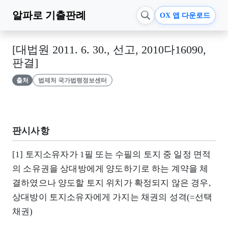
알파로
기출판례
OX 앱 다운로드
[대법원 2011. 6. 30., 선고, 2010다16090,
판결]
출처
법제처 국가법령정보센터
판시사항
[1] 토지소유자가 1필 또는 수필의 토지 중 일정 면적
의 소유권을 상대방에게 양도하기로 하는 계약을 체
결하였으나 양도할 토지 위치가 확정되지 않은 경우,
상대방이 토지소유자에게 가지는 채권의 성격(=선택
채권)