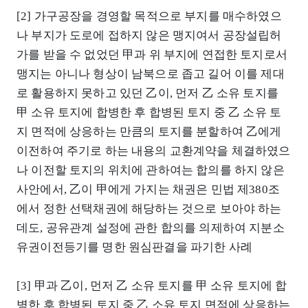
[2] 가구공장을 경영할 목적으로 부지를 매수하였으
나 부지가 도로에 접하지 않은 맹지여서 공장설립허
가를 받을 수 없었던 甲과 위 부지에 연접한 토지로서
맹지는 아니나 형상이 남북으로 좁고 길어 이를 제대
로 활용하지 못하고 있던 乙이, 먼저 乙 소유 토지를
甲 소유 토지에 합병한 후 합병된 토지 중 乙 소유 토
지 면적에 상응하는 만큼의 토지를 분할하여 乙에게
이전하여 주기로 하는 내용의 교환계약을 체결하였으
나 이전할 토지의 위치에 관하여는 합의를 하지 않은
사안에서, 乙이 甲에게 가지는 채권은 민법 제380조
에서 정한 선택채권에 해당하는 것으로 보아야 하는
데도, 공유관계 설정에 관한 합의를 의제하여 지분소
유권이전등기를 명한 원심판결을 파기한 사례
[3] 甲과 乙이, 먼저 乙 소유 토지를 甲 소유 토지에 합
병한 후 합병된 토지 중 乙 소유 토지 면적에 상응하는