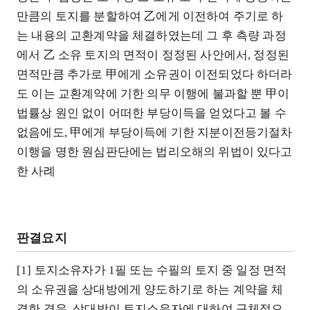
만큼의 토지를 분할하여 乙에게 이전하여 주기로 하
는 내용의 교환계약을 체결하였는데 그 후 측량 과정
에서 乙 소유 토지의 면적이 정정된 사안에서, 정정된
면적만큼 추가로 甲에게 소유권이 이전되었다 하더라
도 이는 교환계약에 기한 의무 이행에 불과할 뿐 甲이
법률상 원인 없이 어떠한 부당이득을 얻었다고 볼 수
없음에도, 甲에게 부당이득에 기한 지분이전등기절차
이행을 명한 원심판단에는 법리오해의 위법이 있다고
한 사례
판결요지
[1] 토지소유자가 1필 또는 수필의 토지 중 일정 면적
의 소유권을 상대방에게 양도하기로 하는 계약을 체
결한 경우, 상대방이 토지소유자에 대하여 구체적으