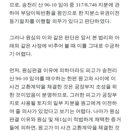
므로, 송천리 산 96-10 임야 중 317/8,746 지분에 관
하여 부당이득반환을 원인으로 한 지분소유권이전
등기절차를 이행할 의무가 있다고 판단하였다.
그러나 원심의 이와 같은 판단은 앞서 본 법리와 아
래와 같은 사정에 비추어 볼 때 이를 그대로 수긍하
기 어렵다.
먼저, 원심판결 이유에 의하더라도 피고가 송천리
산 96-10 임야를 매수하는 한편 원고와 사이에 이
사건 교환계약을 체결한 것은 공장부지 조성을 위
한 것이었음이 분명하므로, 그러한 피고가 공장부
지로 사용될 토지의 일부 지분을 원고에게 이전하
여 줄 의사가 있었다고 보기는 어렵다. 나아가 원심
판결 이유와 원심 및 제1심이 적법하게 채택한 증거
들에 의하면, 원고가 이 사건 교환계약을 체결한 것