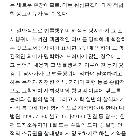
는 새로운 주장이므로, 이는 원심판결에 대한 적법
한 상고이유가 될 수 없다.
3. 일반적으로 법률행위의 해석은 당사자가 그 표
시행위에 부여한 객관적인 의미를 명백하게 확정하
는 것으로서 당사자가 표시한 문언에 의하여 그 객
관적인 의미가 명확하게 드러나지 않는 경우에는
그 문언의 내용과 그 법률행위가 이루어진 동기 및
경위, 당사자가 그 법률행위에 의하여 달성하려고
하는 목적과 진정한 의사, 거래의 관행 등을 종합적
으로 고찰하여 사회정의와 형평의 이념에 맞도록
논리와 경험의 법칙, 그리고 사회 일반의 상식과 거
래의 통념에 따라 합리적으로 해석하여야 한다( 대
법원 1996. 7. 30. 선고 95다29130 판결 등 참조). 한
편 토지소유자가 1필 또는 수필의 토지 중 일정 면
적의 소유권을 상대방에게 양도하기로 하는 계약을