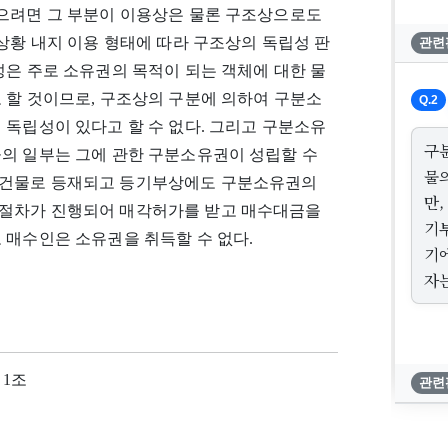
있으려면 그 부분이 이용상은 물론 구조상으로도
상황 내지 이용 형태에 따라 구조상의 독립성 판
관련
성은 주로 소유권의 목적이 되는 객체에 대한 물
 할 것이므로, 구조상의 구분에 의하여 구분소
Q.2
 독립성이 있다고 할 수 없다. 그리고 구분소유
구
물의 일부는 그에 관한 구분소유권이 성립할 수
물
분건물로 등재되고 등기부상에도 구분소유권의
만
매절차가 진행되어 매각허가를 받고 매수대금을
기
 매수인은 소유권을 취득할 수 없다.
기
자는
제1조
관련