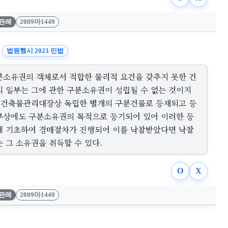
판례
2009마1449
법원행시 2023 민법
분소유권의 객체로서 적합한 물리적 요건을 갖추지 못한 건
의 일부는 그에 관한 구분소유권이 성립될 수 없는 것이지
, 건축물관리대장상 독립한 별개의 구분건물로 등재되고 등
부상에도 구분소유권의 목적으로 등기되어 있어 이러한 등
에 기초하여 경매절차가 진행되어 이를 낙찰받았다면 낙찰
 그 소유권을 취득할 수 있다.
O
X
판례
2009마1449