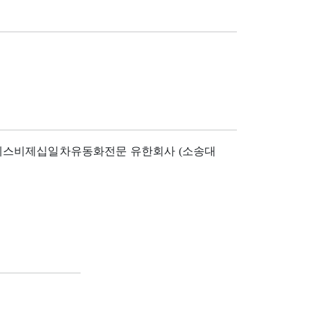
에스비제십일차유동화전문 유한회사 (소송대