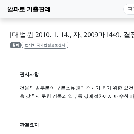
알파로
기출판례
[대법원 2010. 1. 14., 자, 2009마1449, 결
출처
법제처 국가법령정보센터
판시사항
건물의 일부분이 구분소유권의 객체가 되기 위한 요건
을 갖추지 못한 건물의 일부를 경매절차에서 매수한 매
판결요지