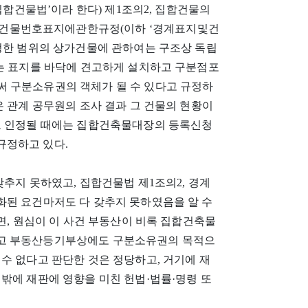
‘집합건물법’이라 한다) 제1조의2, 집합건물의
건물번호표지에관한규정(이하 ‘경계표지및건
일정한 범위의 상가건물에 관하여는 구조상 독립
있는 표지를 바닥에 견고하게 설치하고 구분점포
 구분소유권의 객체가 될 수 있다고 규정하
은 관계 공무원의 조사 결과 그 건물의 현황이
고 인정될 때에는 집합건축물대장의 등록신청
규정하고 있다.
갖추지 못하였고, 집합건물법 제1조의2, 경계
화된 요건마저도 다 갖추지 못하였음을 알 수
면, 원심이 이 사건 부동산이 비록 집합건축물
있고 부동산등기부상에도 구분소유권의 목적으
수 없다고 판단한 것은 정당하고, 거기에 재
밖에 재판에 영향을 미친 헌법·법률·명령 또