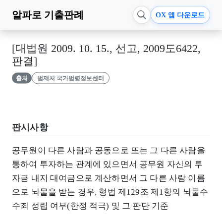
알파로
기출판례
OX 앱 다운로드
[대법원 2009. 10. 15., 선고, 2009도6422,
판결]
출처
법제처 국가법령정보센터
판시사항
공무원이 다른 사람과 공동으로 또는 그 다른 사람을
통하여 투자하는 관계에 있으면서 공무원 자신의 투
자금 내지 대여금으로 계산하면서 그 다른 사람 이름
으로 뇌물을 받는 경우, 형법 제129조 제1항의 뇌물수
수죄 성립 여부(한정 적극) 및 그 판단 기준