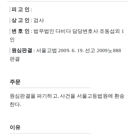
피 고 인
:
상 고 인
: 검사
변 호 인
: 법무법인 다비다 담당변호사 조동섭외 1
인
원심판결
: 서울고법 2009. 6. 19. 선고 2009노888
판결
주문
원심판결을 파기하고, 사건을 서울고등법원에 환송
한다.
이유