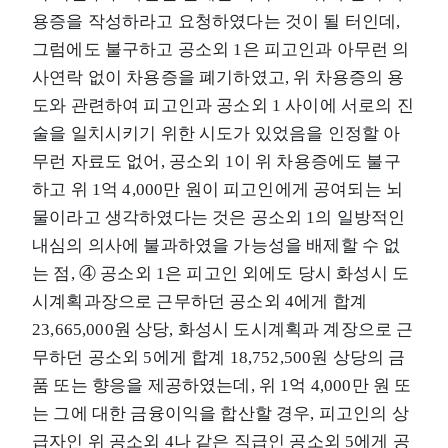
용증을 작성하라고 요청하였다는 것이 될 터인데,
그럼에도 불구하고 공소외 1은 피고인과 아무런 의
사연락 없이 차용증을 폐기하였고, 위 차용증의 용
도와 관련하여 피고인과 공소외 1 사이에 서로의 진
술을 일치시키기 위한 시도가 있었음을 인정할 아
무런 자료도 없어, 공소외 1이 위 차용증에도 불구
하고 위 1억 4,000만 원이 피고인에게 공여되는 뇌
물이라고 생각하였다는 것은 공소외 1의 일방적인
내심의 의사에 불과하였을 가능성을 배제할 수 없
는 점, ④ 공소외 1은 피고인 외에도 당시 화성시 도
시계획과장으로 근무하던 공소외 4에게 합계
23,665,000원 상당, 화성시 도시계획과 계장으로 근
무하던 공소외 5에게 합계 18,752,500원 상당의 금
품 또는 향응을 제공하였는데, 위 1억 4,000만 원 또
는 그에 대한 금융이익을 합산할 경우, 피고인의 상
급자인 위 공소외 4나 같은 직급인 공소외 5에게 공