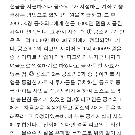
현금을 지급하거나 공소외 2가 지정하는 계좌로 송
금하는 방법으로 합계 1억 원을 지급하고, 그 후
2006. 8.경 공소외 2에게 현금 4,000만 원을 지급한
사실이 인정되나, 그 판시 사정 즉, ① 공소외 2가 받
은 위 1억 4,000만 원이 피고인에게 전달되었다거
나, 공소외 2와 피고인 사이에 위 1억 4,000만 원을
중국 아파트 사업에 대한 피고인의 투자금 내지 대
여금으로 인정하기로 하였다고 볼 아무런 자료가
없는 점, ② 공소외 2는 공소외 3과 중국 아파트 사
업을 동업한 자로서 투자금을 유치하는 등으로 중
국 아파트 사업을 성공시키기 위하여 스스로 노력
할 충분한 동기가 있었던 점, ③ 피고인은 공소외 1
에게 “차용증을 작성해 두고 공소외 2에게 돈을 빌
려주라”고 요청하였는바, 이 부분 공소사실이 사실
에 부합된다는 전제에 선다면 결국 피고인은 자신
의 뇌물수수 사실을 은폐할 목적으로 위와 같이 차