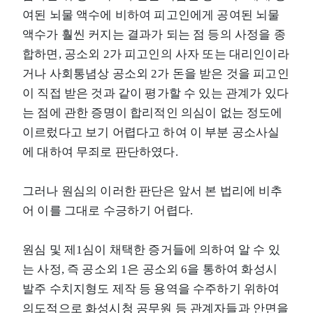
여된 뇌물 액수에 비하여 피고인에게 공여된 뇌물
액수가 훨씬 커지는 결과가 되는 점 등의 사정을 종
합하면, 공소외 2가 피고인의 사자 또는 대리인이라
거나 사회통념상 공소외 2가 돈을 받은 것을 피고인
이 직접 받은 것과 같이 평가할 수 있는 관계가 있다
는 점에 관한 증명이 합리적인 의심이 없는 정도에
이르렀다고 보기 어렵다고 하여 이 부분 공소사실
에 대하여 무죄로 판단하였다.
그러나 원심의 이러한 판단은 앞서 본 법리에 비추
어 이를 그대로 수긍하기 어렵다.
원심 및 제1심이 채택한 증거들에 의하여 알 수 있
는 사정, 즉 공소외 1은 공소외 6을 통하여 화성시
발주 수치지형도 제작 등 용역을 수주하기 위하여
의도적으로 화성시청 공무원 등 관계자들과 안면을