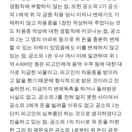
경험칙에 부합하지 않는 점, 또한 공소외 2가 공소
외 1에게 위 각 금원 차용 당시 이자나 변제기도 기
재하지 않고 차용증을 1장만 작성하여 주었다는 것
도 차용증 작성에 대한 경험칙에 어긋나는 점, 공소
외 2는 그 명의 아파트 등으로 위 돈을 충분히 변제
할 수 있는 자력이 있었음에도 이를 변제하지 않고
있는 점, 공소외 1은 수사 개시 이래 일관하여 위 1
억 4,000만 원은 피고인에게 용역 수주 등에 대한 대
가로 지급한 뇌물이고, 피고인이 차용증을 받으라
고 말을 했기 때문에 형식적으로 받은 것이라고 진
술하면서, 지금까지 변제독촉을 하거나 돌려받은
사실도 없고, 공소외 2를 전혀 알지 못한 사이여서
공소외 2에게 돈을 빌려줄 이유도 없고 공소외 2는
단지 피고인의 심부름만 하는 것으로 생각하였다고
진술하고 있는 점, 공소외 1의 지시로 위 돈을 마련
한 그의 처 곽문숙은 공소외 1로부터 위 돈이 공무