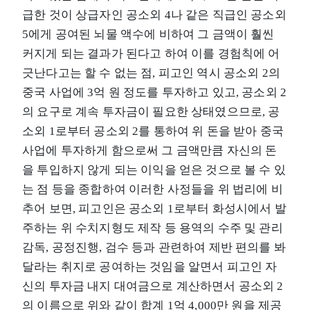
급한 것이 상급자인 공소외 4나 같은 직급인 공소외
5에게 공여된 뇌물 액수에 비하여 그 금액이 훨씬
커지게 되는 결과가 된다고 하여 이를 경험칙에 어
긋난다고는 할 수 없는 점, 피고인 역시 공소외 2의
중국 사업에 3억 원 정도를 투자하고 있고, 공소외 2
의 요구로 계속 투자금이 필요한 상태였으므로, 공
소외 1로부터 공소외 2를 통하여 위 돈을 받아 중국
사업에 투자하게 함으로써 그 금액만큼 자신의 돈
을 투입하지 않게 되는 이익을 얻은 것으로 볼 수 있
는 점 등을 종합하여 이러한 사정들을 위 법리에 비
추어 보면, 피고인은 공소외 1로부터 화성시에서 발
주하는 위 수치지형도 제작 등 용역의 수주 및 관리
감독, 공정진행, 검수 등과 관련하여 제반 편의를 봐
달라는 취지로 공여하는 것임을 알면서 피고인 자
신의 투자금 내지 대여금으로 계산하면서 공소외 2
의 이름으로 위와 같이 합계 1억 4,000만 원을 제공