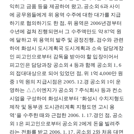
익히고 금품 등을 제공하여 왔고, 공소외 6과 사이
에 공무원들에게 위 용역 수주에 대한 대가를 지급
하기로 협의하기도 한 점, 위 용역은 2006년경부터
수년에 걸쳐 진행되면서 그 수주액만도 약 87억 원
에 달하고 위 용역의 발주 및 공정진행, 검수와 관련
하여 화성시 도시계획국 도시계획과 소속 담당계장
인 피고인으로부터 감독을 받아야 할 입장이어서
피고인은 담당과장 공소외 4 등과 함께 공소외 1, 6
의 접대대상으로 되어 있었던 점, 위 1억 4,000만 원
중 1억 원의 지급시점은 2005. 12.경 공소외 1이 운
영하는 △△이엔지가 공소외 7 주식회사 등과 컨소
시엄을 구성하여 화성시로부터 ‘화성시 수치지형도
제작 및 동부권 도시관리계획 지형도면 고시 용
역’을 수주한 때와 근접한 2006. 1. 17.경인 점, 공소
외 1은 피고인으로부터 공소외 2에게 돈을 빌려주
라는 전화를 받고 2006. 1. 17. 공소외 2와 처음 대면