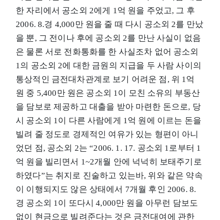
한 자리에서 공소외 2에게 1억 원을 주었고, 그 후
2006. 8.경 4,000만 원을 줄 때 다시 공소외 2를 만났
을 뿐, 그 전이나 후에 공소외 2를 만난 사실이 없음
은 물론 서로 전화통화를 한 사실조차 없어 공소외
1의 공소외 2에 대한 금원의 지급을 두 사람 사이의
통상적인 금전대차관계로 보기 어려운 점, 위 1억
원 중 5,400만 원은 공소외 1이 모친 소유의 부동산
을 담보로 제공하고 대출을 받아 마련한 돈으로, 당
시 공소외 1이 다른 사람에게 1억 원에 이르는 돈을
빌려 줄 정도로 경제적인 여유가 있는 형편이 아니
었던 점, 공소외 2는 “2006. 1. 17. 공소외 1로부터 1
억 원을 빌리면서 1~2개월 안에 넉넉히 보태주기로
하였다”는 취지로 진술하고 있는바, 위와 같은 약속
이 이행되지도 않은 상태에서 7개월 후인 2006. 8.
경 공소외 1이 또다시 4,000만 원을 아무런 담보도
없이 현금으로 빌려준다는 것은 금전대여에 관한