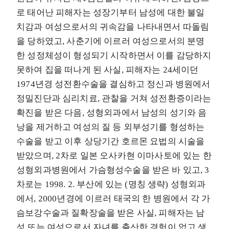
로 태어난 피해자는 성장기부터 남성에 대한 불일
치감과 여성으로서의 귀속감을 나타내면서 따돌림
을 당하였고, 사춘기에 이르러 여성으로서의 분명
한 성정체성이 형성되기 시작하면서 이를 감당하지
못하여 집을 떠나게 된 사실, 피해자는 24세이던
1974년경 성전환수술을 결심하고 정신과 병원에서
정밀진단과 심리치료, 관찰을 거쳐 성전환증이라는
확진을 받은 다음, 성형외과에서 남성의 성기와 음
낭을 제거하고 여성의 질 등 외부성기를 형성하는
수술을 받고 이후 상당기간 호르몬 요법의 시술을
받았으며, 2차로 일본 오사카현 이마사토에 있는 한
성형외과병원에서 가슴형성수술을 받은 바 있고, 3
차로는 1998. 2. 부산에 있는 (명칭 생략) 성형외과
에서, 2000년경에 이르러 태국의 한 병원에서 각 가
슴보강수술과 질확장술을 받은 사실, 피해자는 남
성 또는 여성으로서 자녀를 출산한 경험이 없고 생