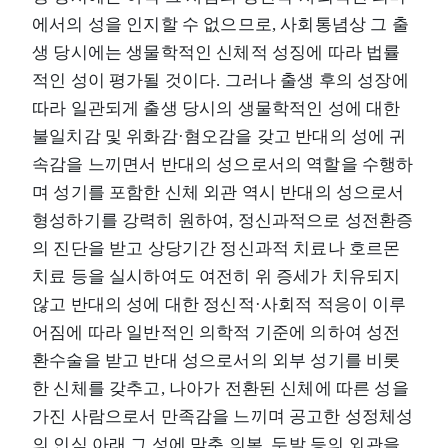
에서의 성을 인지할 수 없으므로, 사회통념상 그 출
생 당시에는 생물학적인 신체적 성징에 따라 법률
적인 성이 평가될 것이다. 그러나 출생 후의 성장에
따라 일관되게 출생 당시의 생물학적인 성에 대한
불일치감 및 위화감·혐오감을 갖고 반대의 성에 귀
속감을 느끼면서 반대의 성으로서의 역할을 수행하
며 성기를 포함한 신체 외관 역시 반대의 성으로서
형성하기를 강력히 원하여, 정신과적으로 성전환증
의 진단을 받고 상당기간 정신과적 치료나 호르몬
치료 등을 실시하여도 여전히 위 증세가 치유되지
않고 반대의 성에 대한 정신적·사회적 적응이 이루
어짐에 따라 일반적인 의학적 기준에 의하여 성전
환수술을 받고 반대 성으로서의 외부 성기를 비롯
한 신체를 갖추고, 나아가 전환된 신체에 따른 성을
가진 사람으로서 만족감을 느끼며 공고한 성정체성
의 인식 아래 그 성에 맞춘 의복, 두발 등의 외관을