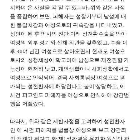
지하여 온 사실을 각 알 수 있는바, 위와 같은 사정
을 종합하여 보면, 피해자는 성장기부터 남성에 대
한 불일치감과 여성으로의 귀속감을 나타내었고,
성인이 된 후 의사의 진단 아래 성전환수술을 받아
여성의 외부 성기와 신체 외관을 갖추었고, 수술 이
후 30여 년간 여성으로 살아오면서 현재도 여성으
로서의 성정체성이 확고하여 남성으로 재전환할 가
능성이 현저히 낮고, 개인생활이나 사회생활에서도
여성으로 인식되어, 결국 사회통념상 여성으로 평
가되는 성전환자에 해당한다고 봄이 상당하고, 이
사건 피고인도 피해자를 여성으로 인식하여 강간범
행을 저질렀다.
따라서, 위와 같은 제반사정을 고려하여 성전환자
인 이 사건 피해자를 법률상 여성으로 보고 강간죄
의 객체가 된다고 한 제1심판결을 유지한 원심의 판