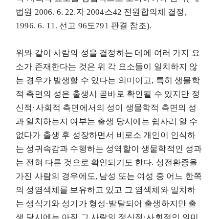
법원 2006. 6. 22.자 2004스42 전원합의체 결정,
1996. 6. 11. 선고 96도791 판결 참조).
위와 같이 사람의 성을 결정하는 데에 여러 가지 요
소가 존재한다는 것은 위 각 요소들이 일치하지 않
는 경우가 발생할 수 있다는 의미이고, 특히 생물학
적 측면의 성은 출생시 곧바로 확인될 수 있지만 정
신적·사회적 측면에서의 성이 생물학적 측면의 성
과 일치하는지 여부는 출생 당시에는 쉽사리 알 수
없다가 출생 후 성장하면서 비로소 개인이 인식하
는 성귀속감과 수행하는 성역할이 생물학적인 성과
는 전혀 다른 것으로 확인되기도 한다. 성전환증을
가진 사람의 경우에도, 남성 또는 여성 중 어느 한쪽
의 성염색체를 보유하고 있고 그 염색체와 일치하
는 생식기와 성기가 형성·발달되어 출생하지만 출
생 당시에는 아직 그 사람의 정신적·사회적인 의미