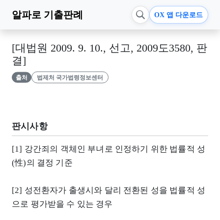
알파로
기출판례
OX 앱 다운로드
[대법원 2009. 9. 10., 선고, 2009도3580, 판
결]
출처
법제처 국가법령정보센터
판시사항
[1] 강간죄의 객체인 부녀로 인정하기 위한 법률적 성
(性)의 결정 기준
[2] 성전환자가 출생시와 달리 전환된 성을 법률적 성
으로 평가받을 수 있는 경우