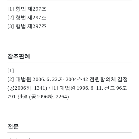
[1] 형법 제297조
[2] 형법 제297조
[3] 형법 제297조
참조판례
[1]
[2] 대법원 2006. 6. 22.자 2004스42 전원합의체 결정
(공2006하, 1341) / [1] 대법원 1996. 6. 11. 선고 96도
791 판결 (공1996하, 2264)
전문