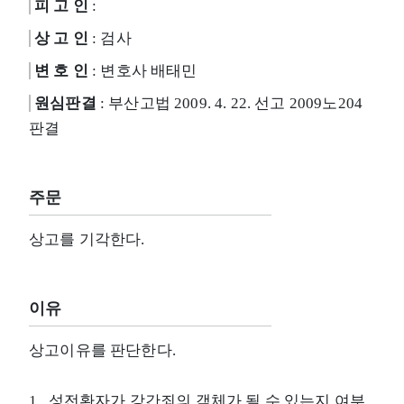
피 고 인
:
상 고 인
: 검사
변 호 인
: 변호사 배태민
원심판결
: 부산고법 2009. 4. 22. 선고 2009노204
판결
주문
상고를 기각한다.
이유
상고이유를 판단한다.
1. 성전환자가 강간죄의 객체가 될 수 있는지 여부