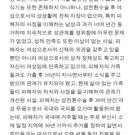
식기능 또한 존재하지 아니하나, 성전환수술 후 여
성으로서의 성생활에 전혀 지장이 없으며, 특히 피
해자의 사정을 이해하는 남성과 과거 10여 년간 동
거하며 지속적으로 성관계를 영위함에 아무런 문제
가 없었고, 성적 만족도 또한 이상이 없는 사실, 피
해자는 여성으로서의 신체와 외관을 갖추고 있을
뿐만 아니라 여성으로서의 성적 정체성도 확고하고
자신이 여성임에 만족하고 있으며, 피해자의 가족
들과도 가출 후 10년이 지나면서부터 소식을 주고
받으며 관계가 유지되어 왔고, 현재 살아 있는 가족
들이 피해자의 처지와 사정을 잘 이해하여 관계가
개선된 사실, 피해자는 성전환수술 후 30여 년간 여
성 무용수로서 국내와 국외를 오가며 활동하여 왔
는데, 피해자가 국내에 거주할 때는 주로 부산시 소
재 일정 지역에 30년 가까이 주거를 정하여 살면서
주민들과는 여성으로서 오랜 세월 동안 친분을 유