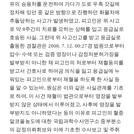
유의 승용차를 운전하여 가다가 도로 우측 갓길에
정차해 있던 중 같은 방향으로 진행하던 화물차에
추돌당하는 사고가 발생하였고, 피고인은 위 사고
로 약 8주간의 치료를 요하는 상해를 입고 응급실로
호송된 사실, 그런데 위 사고신고를 받고 응급실로
출동한 경찰관은 2008. 7. 12. 00:27경 법원으로부터
압수·수색 또는 검증 영장이나 감정처분허가장을
발부받지 아니한 채 피고인의 처로부터 채혈동의를
받고서 간호사로 하여금 의식을 잃고 응급실에 누
워있는 피고인으로부터 채혈을 하도록 한 사실 등
을 알 수 있는바, 원심은 이와 같은 사실관계를 기초
로 하여, 이 사건 채혈이 법관으로부터 영장을 발부
받지 않은 상태에서 이루어졌고, 사후에 영장을 발
부받지도 아니하였다는 등의 이유로 피고인의 혈중
알코올농도에 대한 국립과학수사연구소 중부분소
의 감정의뢰회보와 이에 기초한 수사보고 및 주취