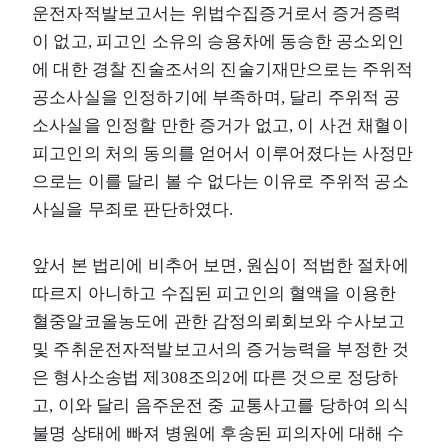
운전자적발보고서는 위법수집증거로서 증거증력
이 없고, 피고인 소유의 승용차에 동승한 공소외인
에 대한 경찰 진술조서의 진술기재만으로는 주위적
공소사실을 인정하기에 부족하며, 달리 주위적 공
소사실을 인정할 만한 증거가 없고, 이 사건 채혈이
피고인의 처의 동의를 얻어서 이루어졌다는 사정만
으로는 이를 달리 볼 수 없다는 이유로 주위적 공소
사실을 무죄로 판단하였다.
앞서 본 법리에 비추어 보면, 원심이 적법한 절차에
따르지 아니하고 수집된 피고인의 혈액을 이용한
혈중알코올농도에 관한 감정의뢰회보와 수사보고
및 주취운전자적발보고서의 증거능력을 부정한 것
은 형사소송법 제308조의2에 따른 것으로 정당하
고, 이와 달리 음주운전 중 교통사고를 당하여 의식
불명 상태에 빠져 병원에 후송된 피의자에 대해 수