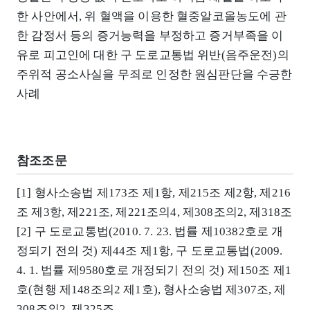
한 사안에서, 위 혈액을 이용한 혈중알코올농도에 관
한 감정서 등의 증거능력을 부정하고 증거부족을 이
유로 피고인에 대한 구 도로교통법 위반(음주운전)의
주위적 공소사실을 무죄로 인정한 원심판단을 수긍한
사례
참조조문
[1] 형사소송법 제173조 제1항, 제215조 제2항, 제216
조 제3항, 제221조, 제221조의4, 제308조의2, 제318조
[2] 구 도로교통법(2010. 7. 23. 법률 제10382호로 개
정되기 전의 것) 제44조 제1항, 구 도로교통법(2009.
4. 1. 법률 제9580호로 개정되기 전의 것) 제150조 제1
호(현행 제148조의2 제1호), 형사소송법 제307조, 제
308조의2, 제325조