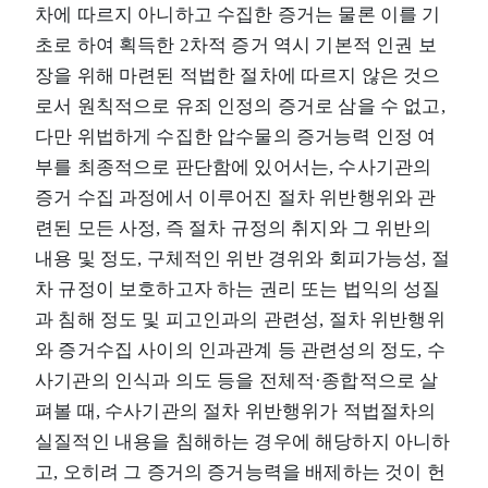
차에 따르지 아니하고 수집한 증거는 물론 이를 기
초로 하여 획득한 2차적 증거 역시 기본적 인권 보
장을 위해 마련된 적법한 절차에 따르지 않은 것으
로서 원칙적으로 유죄 인정의 증거로 삼을 수 없고,
다만 위법하게 수집한 압수물의 증거능력 인정 여
부를 최종적으로 판단함에 있어서는, 수사기관의
증거 수집 과정에서 이루어진 절차 위반행위와 관
련된 모든 사정, 즉 절차 규정의 취지와 그 위반의
내용 및 정도, 구체적인 위반 경위와 회피가능성, 절
차 규정이 보호하고자 하는 권리 또는 법익의 성질
과 침해 정도 및 피고인과의 관련성, 절차 위반행위
와 증거수집 사이의 인과관계 등 관련성의 정도, 수
사기관의 인식과 의도 등을 전체적·종합적으로 살
펴볼 때, 수사기관의 절차 위반행위가 적법절차의
실질적인 내용을 침해하는 경우에 해당하지 아니하
고, 오히려 그 증거의 증거능력을 배제하는 것이 헌