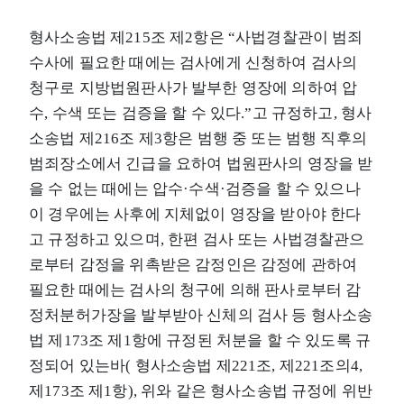
형사소송법 제215조 제2항은 “사법경찰관이 범죄
수사에 필요한 때에는 검사에게 신청하여 검사의
청구로 지방법원판사가 발부한 영장에 의하여 압
수, 수색 또는 검증을 할 수 있다.”고 규정하고, 형사
소송법 제216조 제3항은 범행 중 또는 범행 직후의
범죄장소에서 긴급을 요하여 법원판사의 영장을 받
을 수 없는 때에는 압수·수색·검증을 할 수 있으나
이 경우에는 사후에 지체없이 영장을 받아야 한다
고 규정하고 있으며, 한편 검사 또는 사법경찰관으
로부터 감정을 위촉받은 감정인은 감정에 관하여
필요한 때에는 검사의 청구에 의해 판사로부터 감
정처분허가장을 발부받아 신체의 검사 등 형사소송
법 제173조 제1항에 규정된 처분을 할 수 있도록 규
정되어 있는바( 형사소송법 제221조, 제221조의4,
제173조 제1항), 위와 같은 형사소송법 규정에 위반