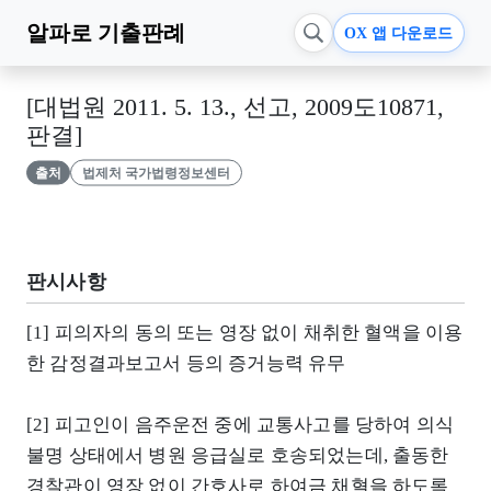
알파로
기출판례
OX 앱 다운로드
[대법원 2011. 5. 13., 선고, 2009도10871,
판결]
출처
법제처 국가법령정보센터
판시사항
[1] 피의자의 동의 또는 영장 없이 채취한 혈액을 이용
한 감정결과보고서 등의 증거능력 유무
[2] 피고인이 음주운전 중에 교통사고를 당하여 의식
불명 상태에서 병원 응급실로 호송되었는데, 출동한
경찰관이 영장 없이 간호사로 하여금 채혈을 하도록