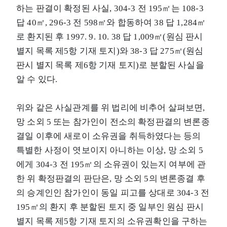
하는 판결이 확정된 사실, 304-3 전 195㎡는 108-3
답 40㎡, 296-3 전 598㎡와 합동하여 38 답 1,284㎡
로 환지된 후 1997. 9. 10. 38 답 1,009㎡(원심 판시
별지 목록 제5항 기재 토지)와 38-3 답 275㎡(원심
판시 별지 목록 제6항 기재 토지)로 분할된 사실을
알 수 있다.
위와 같은 사실관계를 위 법리에 비추어 살펴보면,
망 소외 5 또는 참가인이 전소의 확정판결의 변론종
결일 이후에 새로이 소유권을 취득하였다는 등의
특별한 사정이 엿보이지 아니하는 이상, 망 소외 5
에게 304-3 전 195㎡의 소유권이 있는지 여부에 관
한 위 확정판결의 판단은, 망 소외 5의 변론종결 후
의 승계인인 참가인이 동일 피고를 상대로 304-3 전
195㎡의 환지 후 분할된 토지 중 일부인 원심 판시
별지 목록 제5항 기재 토지의 소유권확인을 구하는