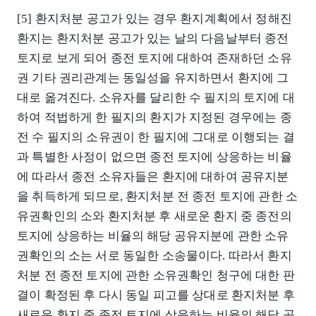
[5] 환지처분 공고가 있는 경우 환지계획에서 정해진
환지는 환지처분 공고가 있는 날의 다음날부터 종전
토지로 보게 되어 종전 토지에 대하여 존재하던 소유
권 기타 권리관계는 동일성을 유지하면서 환지에 그
대로 옮겨진다. 소유자를 달리한 수 필지의 토지에 대
하여 적법하게 한 필지의 환지가 지정된 경우에는 종
전 수 필지의 소유권이 한 필지에 그대로 이행되는 결
과 특별한 사정이 없으면 종전 토지에 상응하는 비율
에 따라서 종전 소유자들은 환지에 대하여 공유지분
을 취득하게 되므로, 환지처분 전 종전 토지에 관한 소
유권확인의 소와 환지처분 후 새로운 환지 중 종전의
토지에 상응하는 비율의 해당 공유지분에 관한 소유
권확인의 소는 서로 동일한 소송물이다. 따라서 환지
처분 전 종전 토지에 관한 소유권확인 청구에 대한 판
결이 확정된 후 다시 동일 피고를 상대로 환지처분 후
새로운 환지 중 종전 토지에 상응하는 비율의 해당 공