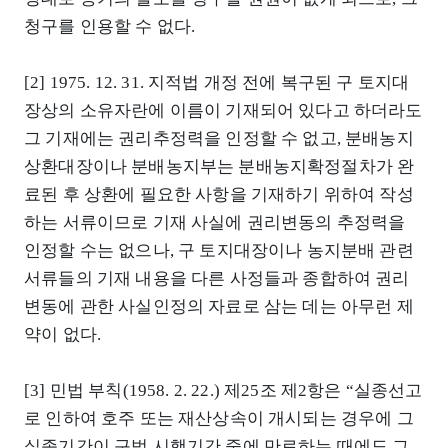
청구를 인용할 수 없다.
[2] 1975. 12. 31. 지적법 개정 전에 복구된 구 토지대
장상의 소유자란에 이름이 기재되어 있다고 하더라도
그 기재에는 권리추정력을 인정할 수 없고, 분배농지
상환대장이나 분배농지부는 분배농지확정절차가 완
료된 후 상환에 필요한 사항을 기재하기 위하여 작성
하는 서류이므로 기재 사실에 권리변동의 추정력을
인정할 수는 없으나, 구 토지대장이나 농지분배 관련
서류들의 기재 내용을 다른 사정들과 종합하여 권리
변동에 관한 사실인정의 자료로 삼는 데는 아무런 제
약이 없다.
[3] 민법 부칙(1958. 2. 22.) 제25조 제2항은 “실종선고
로 인하여 호주 또는 재산상속이 개시되는 경우에 그
실종기간이 구법 시행기간 중에 만료하는 때에도 그