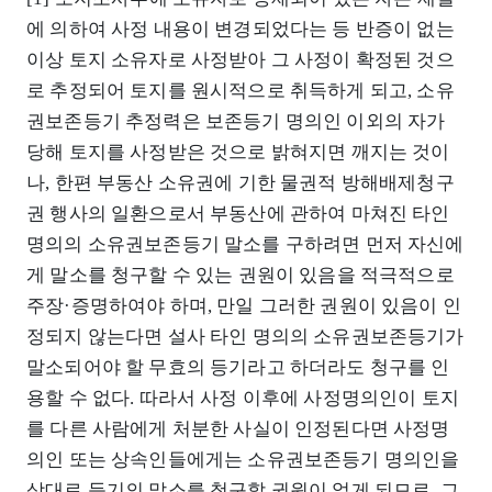
에 의하여 사정 내용이 변경되었다는 등 반증이 없는
이상 토지 소유자로 사정받아 그 사정이 확정된 것으
로 추정되어 토지를 원시적으로 취득하게 되고, 소유
권보존등기 추정력은 보존등기 명의인 이외의 자가
당해 토지를 사정받은 것으로 밝혀지면 깨지는 것이
나, 한편 부동산 소유권에 기한 물권적 방해배제청구
권 행사의 일환으로서 부동산에 관하여 마쳐진 타인
명의의 소유권보존등기 말소를 구하려면 먼저 자신에
게 말소를 청구할 수 있는 권원이 있음을 적극적으로
주장·증명하여야 하며, 만일 그러한 권원이 있음이 인
정되지 않는다면 설사 타인 명의의 소유권보존등기가
말소되어야 할 무효의 등기라고 하더라도 청구를 인
용할 수 없다. 따라서 사정 이후에 사정명의인이 토지
를 다른 사람에게 처분한 사실이 인정된다면 사정명
의인 또는 상속인들에게는 소유권보존등기 명의인을
상대로 등기의 말소를 청구할 권원이 없게 되므로, 그