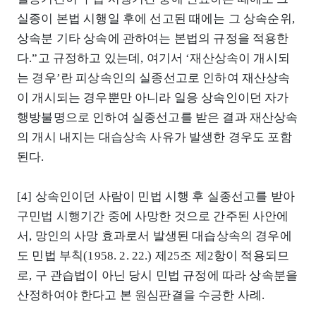
실종이 본법 시행일 후에 선고된 때에는 그 상속순위,
상속분 기타 상속에 관하여는 본법의 규정을 적용한
다.”고 규정하고 있는데, 여기서 ‘재산상속이 개시되
는 경우’란 피상속인의 실종선고로 인하여 재산상속
이 개시되는 경우뿐만 아니라 일응 상속인이던 자가
행방불명으로 인하여 실종선고를 받은 결과 재산상속
의 개시 내지는 대습상속 사유가 발생한 경우도 포함
된다.
[4] 상속인이던 사람이 민법 시행 후 실종선고를 받아
구민법 시행기간 중에 사망한 것으로 간주된 사안에
서, 망인의 사망 효과로서 발생된 대습상속의 경우에
도 민법 부칙(1958. 2. 22.) 제25조 제2항이 적용되므
로, 구 관습법이 아닌 당시 민법 규정에 따라 상속분을
산정하여야 한다고 본 원심판결을 수긍한 사례.