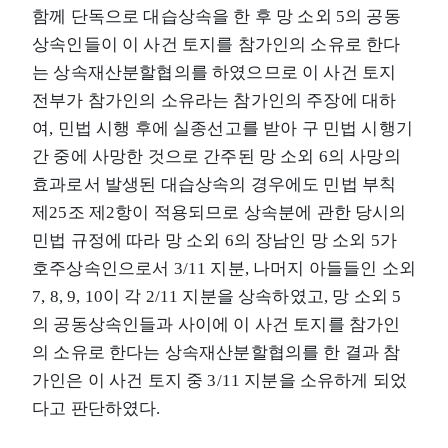
함께 단독으로 대습상속을 한 후 망 소외 5의 공동
상속인들이 이 사건 토지를 참가인의 소유로 한다
는 상속재산분할협의를 하였으므로 이 사건 토지
전부가 참가인의 소유라는 참가인의 주장에 대하
여, 민법 시행 후에 실종선고를 받아 구 민법 시행기
간 중에 사망한 것으로 간주된 망 소외 6의 사망의
효과로서 발생된 대습상속의 경우에도 민법 부칙
제25조 제2항이 적용되므로 상속분에 관한 당시의
민법 규정에 따라 망 소외 6의 장남인 망 소외 5가
호주상속인으로서 3/11 지분, 나머지 아들들인 소외
7, 8, 9, 10이 각 2/11 지분을 상속하였고, 망 소외 5
의 공동상속인들과 사이에 이 사건 토지를 참가인
의 소유로 한다는 상속재산분할협의를 한 결과 참
가인은 이 사건 토지 중 3/11 지분을 소유하게 되었
다고 판단하였다.