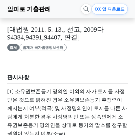
알파로
기출판례
OX 앱 다운로드
[대법원 2011. 5. 13., 선고, 2009다
94384,94391,94407, 판결]
출처
법제처 국가법령정보센터
판시사항
[1] 소유권보존등기 명의인 이외의 자가 토지를 사정
받은 것으로 밝혀진 경우 소유권보존등기 추정력이
깨지는지 여부(적극) 및 사정명의인이 토지를 다른 사
람에게 처분한 경우 사정명의인 또는 상속인에게 소
유권보존등기 명의인을 상대로 등기의 말소를 청구할
권원이 있는지 여부(소극)