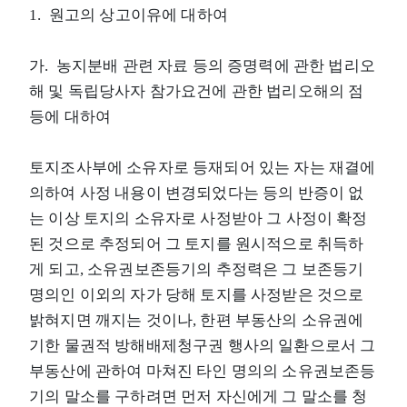
1. 원고의 상고이유에 대하여
가. 농지분배 관련 자료 등의 증명력에 관한 법리오
해 및 독립당사자 참가요건에 관한 법리오해의 점
등에 대하여
토지조사부에 소유자로 등재되어 있는 자는 재결에
의하여 사정 내용이 변경되었다는 등의 반증이 없
는 이상 토지의 소유자로 사정받아 그 사정이 확정
된 것으로 추정되어 그 토지를 원시적으로 취득하
게 되고, 소유권보존등기의 추정력은 그 보존등기
명의인 이외의 자가 당해 토지를 사정받은 것으로
밝혀지면 깨지는 것이나, 한편 부동산의 소유권에
기한 물권적 방해배제청구권 행사의 일환으로서 그
부동산에 관하여 마쳐진 타인 명의의 소유권보존등
기의 말소를 구하려면 먼저 자신에게 그 말소를 청