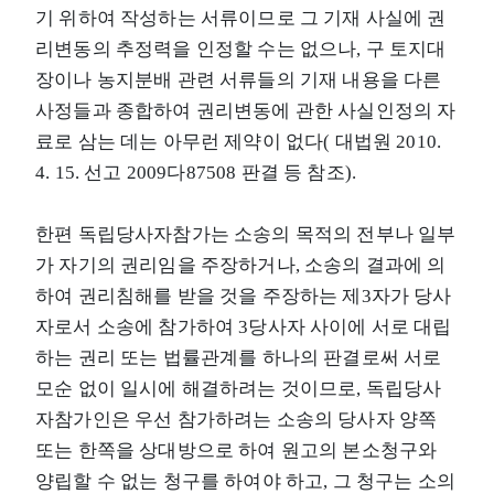
기 위하여 작성하는 서류이므로 그 기재 사실에 권
리변동의 추정력을 인정할 수는 없으나, 구 토지대
장이나 농지분배 관련 서류들의 기재 내용을 다른
사정들과 종합하여 권리변동에 관한 사실인정의 자
료로 삼는 데는 아무런 제약이 없다( 대법원 2010.
4. 15. 선고 2009다87508 판결 등 참조).
한편 독립당사자참가는 소송의 목적의 전부나 일부
가 자기의 권리임을 주장하거나, 소송의 결과에 의
하여 권리침해를 받을 것을 주장하는 제3자가 당사
자로서 소송에 참가하여 3당사자 사이에 서로 대립
하는 권리 또는 법률관계를 하나의 판결로써 서로
모순 없이 일시에 해결하려는 것이므로, 독립당사
자참가인은 우선 참가하려는 소송의 당사자 양쪽
또는 한쪽을 상대방으로 하여 원고의 본소청구와
양립할 수 없는 청구를 하여야 하고, 그 청구는 소의