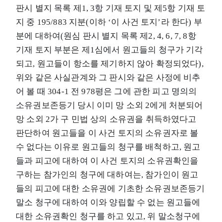
판시 별지 목록 제1, 3항 기재 토지 및 제5항 기재 토
지 중 195/883 지분(이하 ‘이 사건 토지’라 한다) 부
분에 대하여(원심 판시 별지 목록 제2, 4, 6, 7, 8항
기재 토지 부분은 제1심에서 원고들의 청구가 기각
되고, 원고들이 항소를 제기하지 않아 확정되었다),
위와 같은 사실관계와 그 판시와 같은 사정에 비추
어 볼 때 304-1 전 978평은 그에 관한 피고 명의의
소유권보존등기 당시 이미 망 소외 2에게 처분되어
망 소외 2가 구 민법 상의 소유권을 취득하였다고
판단하여 원고들을 이 사건 토지의 소유권자로 볼
수 없다는 이유로 원고들의 청구를 배척하고, 원고
들과 피고에 대하여 이 사건 토지의 소유권확인을
구하는 참가인의 청구에 대하여는, 참가인이 원고
들의 피고에 대한 소유권에 기초한 소유권보존등기
말소 청구에 대하여 이와 양립할 수 없는 원고들에
대한 소유권확인 청구를 하고 있고, 위 말소청구에