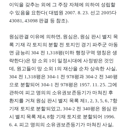
이익을 갖추는 외에 그 주장 자체에 의하여 성립할
수 있음을 요한다( 대법원 2007. 8. 23. 선고 2005다
43081, 43098 판결 등 참조).
원심판결 이유에 의하면, 원심은, 원심 판시 별지 목
록 기재 각 토지의 분할 전 토지인 경기 파주군 아동
면 금능리 304 전 1,318평(이하 행정구역 명칭은 생
략한다)은 망 소외 1이 일정시대에 사정받은 것인
데, 원고들이 망 소외 1의 재산을 순차 상속한 사실,
304 전 1,318평은 304-1 전 978평과 304-2 전 340평
으로 분할되어 304-1 전 978평은 1957. 11. 25. 그에
관하여 피고 명의의 소유권보존등기가 마쳐진 후
환지를 거쳐 원심 판시 별지 목록 제1, 2, 3, 5, 6, 7항
기재 토지로 분할되었고, 304-2 전 340평은 원심 판
시 별지 목록 제4, 8항 기재 토지로 분할되어 1996.
6. 4. 피고 명의의 소유권보존등기가 마쳐진 사실,