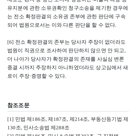
유지분에 관한 소유권확인 청구소송을 제기한 경우에
는 전소 확정판결의 소유권 존부에 관한 판단에 구속
되어 법원으로서는 이와 다른 판단을 할 수 없다.
[6] 전소 확정판결의 존부는 당사자 주장이 없더라도
법원이 직권으로 조사하여 판단하지 않으면 안 되고,
더 나아가 당사자가 확정판결의 존재를 사실심 변론
종결 시까지 주장하지 아니하였더라도 상고심에서 새
로이 주장·증명할 수 있다.
참조조문
[1] 민법 제186조, 제187조, 제214조, 부동산등기법 제
130조, 민사소송법 제288조