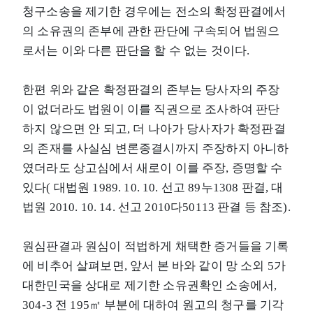
청구소송을 제기한 경우에는 전소의 확정판결에서
의 소유권의 존부에 관한 판단에 구속되어 법원으
로서는 이와 다른 판단을 할 수 없는 것이다.
한편 위와 같은 확정판결의 존부는 당사자의 주장
이 없더라도 법원이 이를 직권으로 조사하여 판단
하지 않으면 안 되고, 더 나아가 당사자가 확정판결
의 존재를 사실심 변론종결시까지 주장하지 아니하
였더라도 상고심에서 새로이 이를 주장, 증명할 수
있다( 대법원 1989. 10. 10. 선고 89누1308 판결, 대
법원 2010. 10. 14. 선고 2010다50113 판결 등 참조).
원심판결과 원심이 적법하게 채택한 증거들을 기록
에 비추어 살펴보면, 앞서 본 바와 같이 망 소외 5가
대한민국을 상대로 제기한 소유권확인 소송에서,
304-3 전 195㎡ 부분에 대하여 원고의 청구를 기각