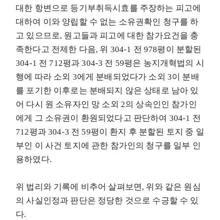
대한 항변으로 등기부취득시효를 주장하는 피고에
대하여 이와 양립할 수 없는 소유권확인 청구를 하
고 있으므로, 원고들과 피고에 대한 참가요건을 충
족한다고 전제한 다음, 위 304-1 전 978평이 분할된
304-1 전 712평과 304-3 전 59평은 농지개혁법의 시
행에 따라 소외 3에게 분배되었다가 소외 3이 분배
를 포기한 이후로는 분배되지 않은 상태로 남아 있
어 다시 원 소유자인 망 소외 2의 상속인인 참가인
에게 그 소유권이 환원되었다고 판단하여 304-1 전
712평과 304-3 전 59평이 환지 후 분할된 토지 중 일
부인 이 사건 토지에 관한 참가인의 청구를 일부 인
용하였다.
위 법리와 기록에 비추어 살펴보면, 위와 같은 원심
의 사실인정과 판단은 정당한 것으로 수긍할 수 있
다.