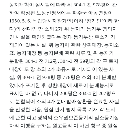
농지개혁이 실시됨에 따라 위 304-1 전 978평에 관
하여 작성된 보상신청서에는 파주군 아동면장이
1950. 5. 6. 독립당사자참가인(이하 ‘참가인’이라 한
다)의 선대인 망 소외 2가 위 농지의 등기부 명의자
인 사실을 확인하였다는 것과 등기부상 주소가 기
재되어 있는 사실, 위 농지에 관한 상환대장, 농지소
표, 농지대장 등 농지분배 관련 서류 및 위 농지가
분할된 304-1 전 712평, 304-3 전 59평의 각 구 토지
대장에도 망 소외 2가 소유자로 기재되어 있는 사
실, 위 304-1 전 978평 중 778평은 소외 3이 분배받
았다가 포기한 후 상환대장에 새로이 분배농지로
표시된 바 없고, 나머지 200평은 304-4 전 207평으
로 분할되어 소외 4가 분배받아 상환을 완료한 사실
을 인정한 다음, 원심 판시 별지 목록 기재 각 토지
에 관한 피고 명의의 소유권보존등기의 말소등기절
차의 이행을 구하는 원고들의 이 사건 청구 중 원심