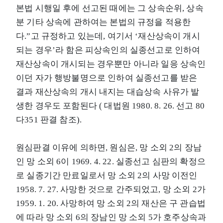
본법 시행일 후에 선고된 때에는 그 상속순위, 상속
분 기타 상속에 관하여는 본법의 규정을 적용한
다.”고 규정하고 있는데, 여기서 ‘재산상속이 개시
되는 경우’라 함은 피상속인의 실종선고로 인하여
재산상속이 개시되는 경우뿐만 아니라 일응 상속인
이던 자가 행방불명으로 인하여 실종선고를 받은
결과 재산상속의 개시 내지는 대습상속 사유가 발
생한 경우도 포함된다 ( 대법원 1980. 8. 26. 선고 80
다351 판결 참조).
원심판결 이유에 의하면, 원심은, 망 소외 2의 장남
인 망 소외 6이 1969. 4. 22. 실종선고 심판의 확정으
로 실종기간 만료일로서 망 소외 2의 사망 이전인
1958. 7. 27. 사망한 것으로 간주되었고, 망 소외 2가
1959. 1. 20. 사망하여 망 소외 2의 재산은 구 관습법
에 따라 망 소외 6의 장남인 망 소외 5가 호주상속과