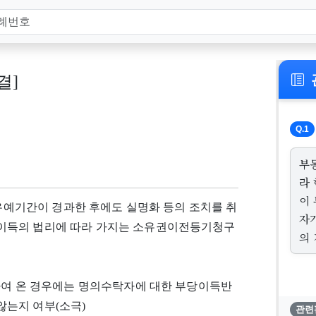
결]
Q.1
부
라
이
 유예기간이 경과한 후에도 실명화 등의 조치를 취
자
이득의 법리에 따라 가지는 소유권이전등기청구
의
하여 온 경우에는 명의수탁자에 대한 부당이득반
는지 여부(소극)
관련