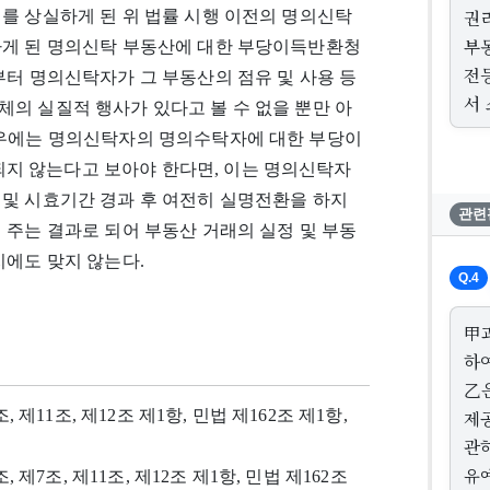
권
를 상실하게 된 위 법률 시행 이전의 명의신탁
부
하게 된 명의신탁 부동산에 대한 부당이득반환청
전
부터 명의신탁자가 그 부동산의 점유 및 사용 등
서
의 실질적 행사가 있다고 볼 수 없을 뿐만 아
경우에는 명의신탁자의 명의수탁자에 대한 부당이
지 않는다고 보아야 한다면, 이는 명의신탁자
 및 시효기간 경과 후 여전히 실명전환을 하지
관련
 주는 결과로 되어 부동산 거래의 실정 및 부동
지에도 맞지 않는다.
Q.4
甲과
하
乙은
 제11조, 제12조 제1항, 민법 제162조 제1항,
제공
관
유
 제7조, 제11조, 제12조 제1항, 민법 제162조