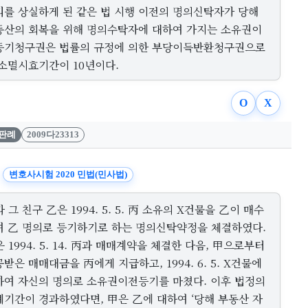
리를 상실하게 된 같은 법 시행 이전의 명의신탁자가 당해
동산의 회복을 위해 명의수탁자에 대하여 가지는 소유권이
등기청구권은 법률의 규정에 의한 부당이득반환청구권으로
 소멸시효기간이 10년이다.
O
X
판례
2009다23313
변호사시험 2020 민법(민사법)
 그 친구 乙은 1994. 5. 5. 丙 소유의 X건물을 乙이 매수
여 乙 명의로 등기하기로 하는 명의신탁약정을 체결하였다.
 1994. 5. 14. 丙과 매매계약을 체결한 다음, 甲으로부터
받은 매매대금을 丙에게 지급하고, 1994. 6. 5. X건물에
하여 자신의 명의로 소유권이전등기를 마쳤다. 이후 법정의
예기간이 경과하였다면, 甲은 乙에 대하여 ‘당해 부동산 자