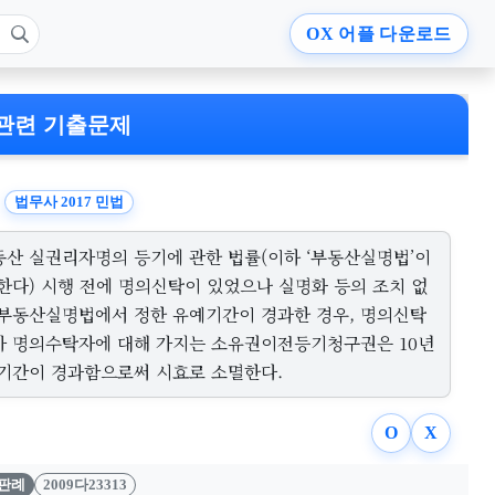
OX
어플 다운로드
관련 기출문제
법무사 2017 민법
동산 실권리자명의 등기에 관한 법률(이하 ‘부동산실명법’이
 한다) 시행 전에 명의신탁이 있었으나 실명화 등의 조치 없
 부동산실명법에서 정한 유예기간이 경과한 경우, 명의신탁
가 명의수탁자에 대해 가지는 소유권이전등기청구권은 10년
 기간이 경과함으로써 시효로 소멸한다.
O
X
판례
2009다23313