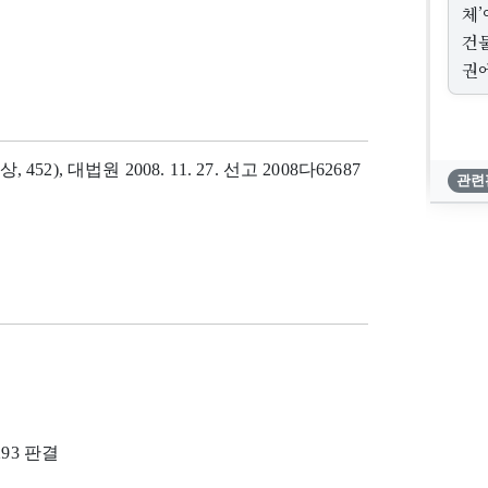
체’
건
권
, 452), 대법원 2008. 11. 27. 선고 2008다62687
관련
293 판결