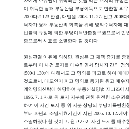
자에게 소유권이 귀속되는 것을 막는 취지의 규정
이 취득한 당해 부동산을 부당이득으로 반환할 의무가 있다 
2000다21123 판결, 대법원 2008. 11. 27. 선고 2
탁자가 당해 부동산의 회복을 위해 명의수탁자에 
법률의 규정에 의한 부당이득반환청구권으로서 민법 제
함으로써 시효로 소멸한다 할 것이다.
원심판결 이유에 의하면, 원심은 그 채택 증거를 종
로부터 이 사건 토지를 매수하면서 당사자 간의 명의
(500/1,130)에 대해서도 그 명의를 피고로 하여
것으로서, 매도인이 피고 명의로 등기된 원고 매수
계약명의신탁에 해당하여 부동산실명법 제11조에서
1996. 7. 1.자로 위 토지 지분에 관한 완전한 소
하여 이 사건 토지 중 위 지분 상당의 부당이득반환청구권
부터 10년의 소멸시효기간이 지난 2006. 10. 12.
소멸하였다 할 것이고, 원고가 이 사건 토지를 매수