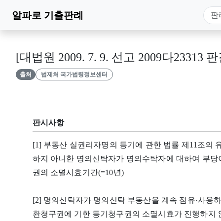
알파로
기출판례
[대법원 2009. 7. 9. 선고 2009다23313 판
출처
법제처 국가법령정보센터
판시사항
[1] 부동산 실권리자명의 등기에 관한 법률 제11조의
하지 아니한 명의신탁자가 명의수탁자에 대하여 부당
권의 소멸시효기간(=10년)
[2] 명의신탁자가 명의신탁 부동산을 계속 점유·사용
환청구권에 기한 등기청구권의 소멸시효가 진행하지 않