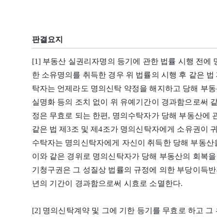
판결요지
[1] 부동산 실권리자명의 등기에 관한 법률 시행 전
한 소유명의를 취득한 경우 위 법률의 시행 후 같은 
탁자는 언제라도 명의신탁 약정을 해지하고 당해 부동
실명화 등의 조치 없이 위 유예기간이 경과함으로써 같은
정은 무효로 되는 한편, 명의수탁자가 당해 부동산에 
같은 법 제3조 및 제4조가 명의신탁자에게 소유권이 
수탁자는 명의신탁자에게 자신이 취득한 당해 부동산을
이와 같은 경위로 명의신탁자가 당해 부동산의 회복을
기청구권은 그 성질상 법률의 규정에 의한 부당이득반환
년의 기간이 경과함으로써 시효로 소멸한다.
[2] 명의신탁계약 및 그에 기한 등기를 무효로 하고