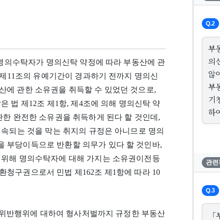
Q.2
부
의
에 명의수탁자가 명의신탁 약정에 따라 부동산에 관
않
법 제11조의 유예기간이 경과하기 전까지 명의신
부
산에 관한 소유권을 취득할 수 있었던 것으로,
기
 법 제12조 제1항, 제4조에 의해 명의신탁 약
하
관한 완전한 소유권을 취득하게 된다 할 것인데,
귀속되는 것을 막는 취지의 규정은 아니므로 명의
 부당이득으로 반환할 의무가 있다 할 것인바,
 위해 명의수탁자에 대해 가지는 소유권이전등
관련
청구권으로서 민법 제162조 제1항에 따라 10
Q.3
 그 위반행위에 대하여 형사처벌까지 규정한 부동산
「