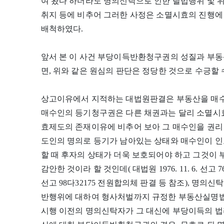
여 왔다 하더라도 명의신탁으로 인한 탈법행위 및
취지 등에 비추어 그러한 사정은 소멸시효의 진행에
배척하였다.
앞서 본 이 사건 부당이득반환청구권의 성질과 부동
면, 위와 같은 원심의 판단은 정당한 것으로 수긍할 
상고이유에서 지적하는 대법원판결은 부동산을 매수
매수인의 등기청구권은 다른 채권과는 달리 소멸시효
효제도의 존재이유에 비추어 보아 그 매수인을 권리 
도인의 명의로 등기가 남아있는 상태와 매수인이 인
할 때 후자의 상태가 더욱 보호되어야 하고 그것이
감안한 것이라 할 것인데( 대법원 1976. 11. 6. 선고 76
선고 98다32175 전원합의체 판결 등 참조), 명의
반행위에 대하여 형사처벌까지 규정한 부동산실명법의
시행 이전의 명의신탁자가 그 대신에 부당이득의 법