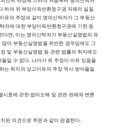
명의신탁 약정에 기하여 처음부터 명의신탁자
있다 하여 위 부당이득반환청구권 자체의 실질
상고이유의 주장과 같이 명의신탁자가 그 부동산
수탁자에 대한 부당이득반환청구권에 기한 등
한다면, 이는 명의신탁자가 부동산실명법의 유
지 않아 부동산실명법을 위반한 경우임에도 그
실정 및 부동산실명법 등 관련 법률의 취지에도
들일 수 없다. 나아가 위 주장이 이유 있음을
하는 취지의 상고이유의 주장 역시 받아들일
시효에 관한 법리오해 및 관련 판례와 변론
일치된 의견으로 주문과 같이 판결한다.