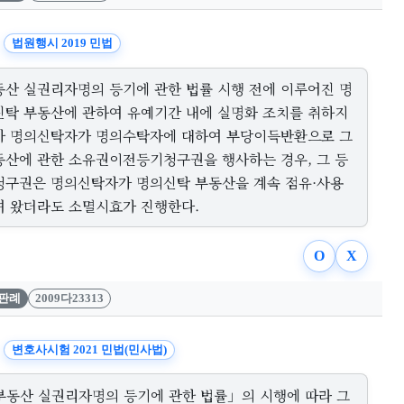
법원행시 2019 민법
동산 실권리자명의 등기에 관한 법률 시행 전에 이루어진 명
신탁 부동산에 관하여 유예기간 내에 실명화 조치를 취하지
아 명의신탁자가 명의수탁자에 대하여 부당이득반환으로 그
동산에 관한 소유권이전등기청구권을 행사하는 경우, 그 등
청구권은 명의신탁자가 명의신탁 부동산을 계속 점유·사용
여 왔더라도 소멸시효가 진행한다.
O
X
판례
2009다23313
변호사시험 2021 민법(민사법)
부동산 실권리자명의 등기에 관한 법률」의 시행에 따라 그