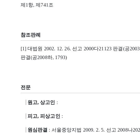
제1항, 제741조
참조판례
[1] 대법원 2002. 12. 26. 선고 2000다21123 판결(공2003상
판결(공2008하, 1793)
전문
원고, 상고인
:
피고, 피상고인
:
원심판결
: 서울중앙지법 2009. 2. 5. 선고 2008나20