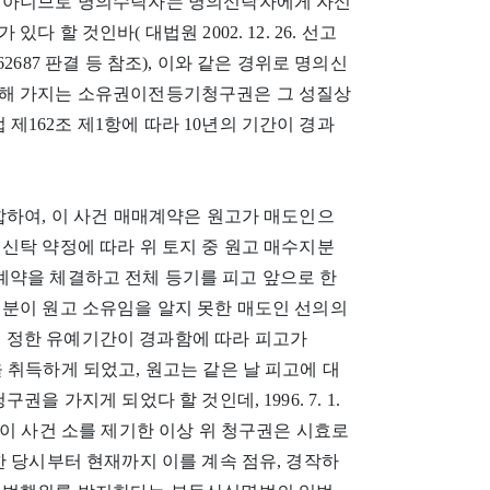
은 아니므로 명의수탁자는 명의신탁자에게 자신
할 것인바( 대법원 2002. 12. 26. 선고
008다62687 판결 등 참조), 이와 같은 경위로 명의신
대해 가지는 소유권이전등기청구권은 그 성질상
162조 제1항에 따라 10년의 기간이 경과
합하여, 이 사건 매매계약은 원고가 매도인으
신탁 약정에 따라 위 토지 중 원고 매수지분
 매매계약을 체결하고 전체 등기를 피고 앞으로 한
지분이 원고 소유임을 알지 못한 매도인 선의의
 정한 유예기간이 경과함에 따라 피고가
유권을 취득하게 되었고, 원고는 같은 날 피고에 대
을 가지게 되었다 할 것인데, 1996. 7. 1.
에야 이 사건 소를 제기한 이상 위 청구권은 시효로
한 당시부터 현재까지 이를 계속 점유, 경작하