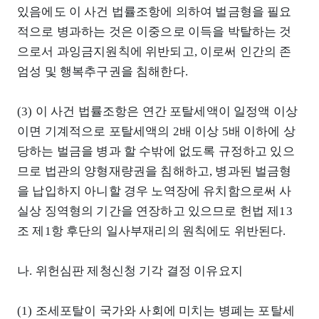
있음에도 이 사건 법률조항에 의하여 벌금형을 필요
적으로 병과하는 것은 이중으로 이득을 박탈하는 것
으로서 과잉금지원칙에 위반되고, 이로써 인간의 존
엄성 및 행복추구권을 침해한다.
(3) 이 사건 법률조항은 연간 포탈세액이 일정액 이상
이면 기계적으로 포탈세액의 2배 이상 5배 이하에 상
당하는 벌금을 병과 할 수밖에 없도록 규정하고 있으
므로 법관의 양형재량권을 침해하고, 병과된 벌금형
을 납입하지 아니할 경우 노역장에 유치함으로써 사
실상 징역형의 기간을 연장하고 있으므로 헌법 제13
조 제1항 후단의 일사부재리의 원칙에도 위반된다.
나. 위헌심판 제청신청 기각 결정 이유요지
(1) 조세포탈이 국가와 사회에 미치는 병폐는 포탈세