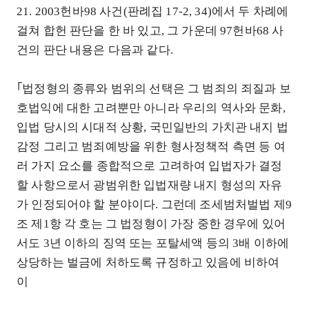
21. 2003헌바98 사건(판례집 17-2, 34)에서 두 차례에
걸쳐 합헌 판단을 한 바 있고, 그 가운데 97헌바68 사
건의 판단 내용은 다음과 같다.
｢법정형의 종류와 범위의 선택은 그 범죄의 죄질과 보
호법익에 대한 고려뿐만 아니라 우리의 역사와 문화,
입법 당시의 시대적 상황, 국민일반의 가치관 내지 법
감정 그리고 범죄예방을 위한 형사정책적 측면 등 여
러 가지 요소를 종합적으로 고려하여 입법자가 결정
할 사항으로서 광범위한 입법재량 내지 형성의 자유
가 인정되어야 할 분야이다. 그런데 조세범처벌법 제9
조 제1항 각 호는 그 법정형이 가장 중한 경우에 있어
서도 3년 이하의 징역 또는 포탈세액 등의 3배 이하에
상당하는 벌금에 처하도록 규정하고 있음에 비하여
이