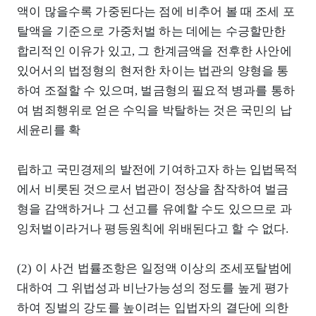
액이 많을수록 가중된다는 점에 비추어 볼 때 조세 포
탈액을 기준으로 가중처벌 하는 데에는 수긍할만한
합리적인 이유가 있고, 그 한계금액을 전후한 사안에
있어서의 법정형의 현저한 차이는 법관의 양형을 통
하여 조절할 수 있으며, 벌금형의 필요적 병과를 통하
여 범죄행위로 얻은 수익을 박탈하는 것은 국민의 납
세윤리를 확
립하고 국민경제의 발전에 기여하고자 하는 입법목적
에서 비롯된 것으로서 법관이 정상을 참작하여 벌금
형을 감액하거나 그 선고를 유예할 수도 있으므로 과
잉처벌이라거나 평등원칙에 위배된다고 할 수 없다.
(2) 이 사건 법률조항은 일정액 이상의 조세포탈범에
대하여 그 위법성과 비난가능성의 정도를 높게 평가
하여 징벌의 강도를 높이려는 입법자의 결단에 의한