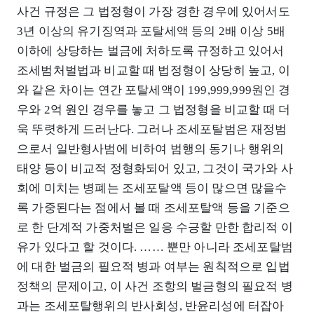
사건 규정은 그 법정형이 가장 경한 경우에 있어서도
3년 이상의 유기징역과 포탈세액 등의 2배 이상 5배
이하에 상당하는 벌금에 처하도록 규정하고 있어서
조세범처벌법과 비교할 때 법정형이 상당히 높고, 이
와 같은 차이는 연간 포탈세액이 199,999,999원인 경
우와 2억 원인 경우를 놓고 그 법정형을 비교할 때 더
욱 뚜렷하게 드러난다. 그러나 조세포탈범은 재정범
으로서 일반형사범에 비하여 범행의 동기나 행위의
태양 등이 비교적 정형화되어 있고, 그것이 국가와 사
회에 미치는 병폐는 조세포탈액 등이 많으면 많을수
록 가중된다는 점에서 볼 때 조세포탈액 등을 기준으
로 한 단계적 가중처벌은 일응 수긍할 만한 합리적 이
유가 있다고 할 것이다. …… 뿐만 아니라 조세포탈범
에 대한 벌금의 필요적 병과 여부는 원칙적으로 입법
정책의 문제이고, 이 사건 조항의 벌금형의 필요적 병
과는 조세포탈행위의 반사회성, 반윤리성에 터잡아