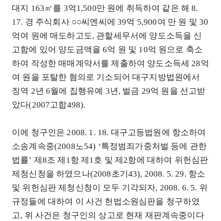
대지 163㎡를 3억1,500만 원에 취득하여 같은 해 8.
17. 경 주식회사 ○○씨엔씨에 39억 5,900여 만 원 및 30
억여 원에 매도하고도, 관할세무서에 양도소득을 신
고함에 있어 양도금액을 6억 원 및 10억 원으로 축소
하여 작성한 매매계약서를 제출하여 양도소득세 28억
여 원을 포탈한 혐의로 기소되어 대구지방법원에서
징역 2년 6월에 집행유예 3년, 벌금 29억 원을 선고받
았다(2007고합498).
이에 청구인은 2008. 1. 18. 대구고등법원에 항소하여
소송계속중(2008노54) ‘특정범죄가중처벌 등에 관한
법률’ 제8조 제1항 제1호 및 제2항에 대하여 위헌심판
제청신청을 하였으나(2008초기43), 2008. 5. 29. 항소
및 위헌심판 제청신청이 모두 기각되자, 2008. 6. 5. 위
규정들에 대하여 이 사건 헌법소원심판을 청구하였
고, 위 사건은 청구인의 상고로 현재 재판계속중이다