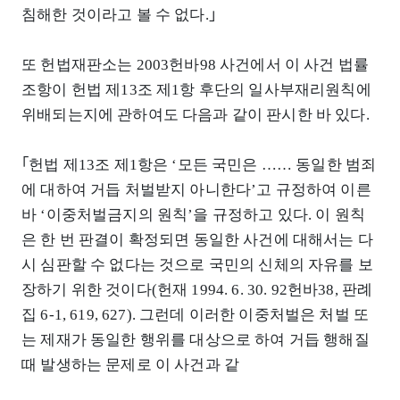
침해한 것이라고 볼 수 없다.｣
또 헌법재판소는 2003헌바98 사건에서 이 사건 법률
조항이 헌법 제13조 제1항 후단의 일사부재리원칙에
위배되는지에 관하여도 다음과 같이 판시한 바 있다.
｢헌법 제13조 제1항은 ‘모든 국민은 …… 동일한 범죄
에 대하여 거듭 처벌받지 아니한다’고 규정하여 이른
바 ‘이중처벌금지의 원칙’을 규정하고 있다. 이 원칙
은 한 번 판결이 확정되면 동일한 사건에 대해서는 다
시 심판할 수 없다는 것으로 국민의 신체의 자유를 보
장하기 위한 것이다(헌재 1994. 6. 30. 92헌바38, 판례
집 6-1, 619, 627). 그런데 이러한 이중처벌은 처벌 또
는 제재가 동일한 행위를 대상으로 하여 거듭 행해질
때 발생하는 문제로 이 사건과 같