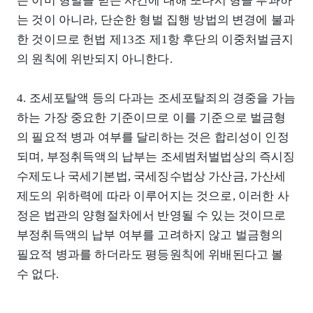
는 이미 형벌을 받은 사건에 대해 또다시 형을 부과하
는 것이 아니라, 단순한 형벌 집행 방법의 변경에 불과
한 것이므로 헌법 제13조 제1항 후단의 이중처벌금지
의 원칙에 위반되지 아니한다.
4. 조세포탈액 등의 다과는 조세포탈죄의 경중을 가늠
하는 가장 중요한 기준이므로 이를 기준으로 벌금형
의 필요적 병과 여부를 달리하는 것은 합리성이 인정
되며, 부정취득액의 납부는 조세범처벌법상의 즉시징
수제도나 국세기본법, 국세징수법상 가산금, 가산세
제도의 위하력에 따라 이루어지는 것으로, 이러한 사
정은 법관의 양형절차에서 반영될 수 있는 것이므로
부정취득액의 납부 여부를 고려하지 않고 벌금형의
필요적 병과를 하더라도 평등원칙에 위배된다고 볼
수 없다.