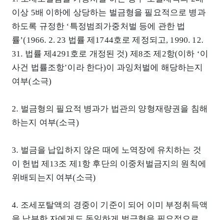
이상 5배 이하에 상당하는 벌금형을 필요적으로 병과
하도록 규정한 ‘특정범죄가중처벌 등에 관한 법
률’(1966. 2. 23 법률 제1744호로 제정되고, 1990. 12.
31. 법률 제4291호로 개정된 것) 제8조 제2항(이하 ‘이
사건 법률조항’이라 한다)이 과잉처벌에 해당하는지
여부(소극)
2. 벌금형의 필요적 병과가 법관의 양형재량권을 침해
하는지 여부(소극)
3. 벌금을 납입하지 않은 때에 노역장에 유치하는 것
이 헌법 제13조 제1항 후단의 이중처벌금지의 원칙에
위배되는지 여부(소극)
4. 조세포탈액의 경중이 기준이 되어 이미 부정취득액
을 납부한 자에게도 동일하게 벌금형을 필요적으로