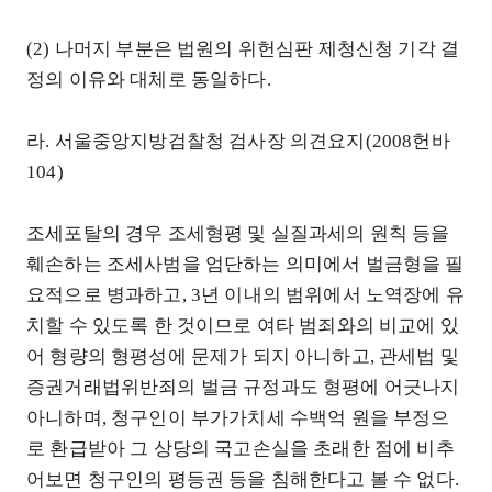
(2) 나머지 부분은 법원의 위헌심판 제청신청 기각 결
정의 이유와 대체로 동일하다.
라. 서울중앙지방검찰청 검사장 의견요지(2008헌바
104)
조세포탈의 경우 조세형평 및 실질과세의 원칙 등을
훼손하는 조세사범을 엄단하는 의미에서 벌금형을 필
요적으로 병과하고, 3년 이내의 범위에서 노역장에 유
치할 수 있도록 한 것이므로 여타 범죄와의 비교에 있
어 형량의 형평성에 문제가 되지 아니하고, 관세법 및
증권거래법위반죄의 벌금 규정과도 형평에 어긋나지
아니하며, 청구인이 부가가치세 수백억 원을 부정으
로 환급받아 그 상당의 국고손실을 초래한 점에 비추
어보면 청구인의 평등권 등을 침해한다고 볼 수 없다.