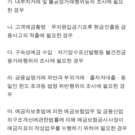
가. 내부자거래 및 불공정거래행위등의 조사에 필요
한 경우
나. 고객예금횡령ㆍ무자원입금기표후 현금인출등 금
융사고의 적출에 필요한 경우
다. 구속성예금 수입ㆍ자기앞수표선발행등 불건전금
융거래행위의 조사에 필요한 경우
라. 금융실명거래 위반과 부외거래ㆍ출자자대출ㆍ동
일인 한도 초과등 법령 위반행위의 조사에 필요한 경
우
마. 예금자보호법에 의한 예금보험업무 및 금융산업
의구조개선에관한법률에 의해 예금보험공사사장이
예금자표의 작성업무를 수행하기 위하여 필요한 경우