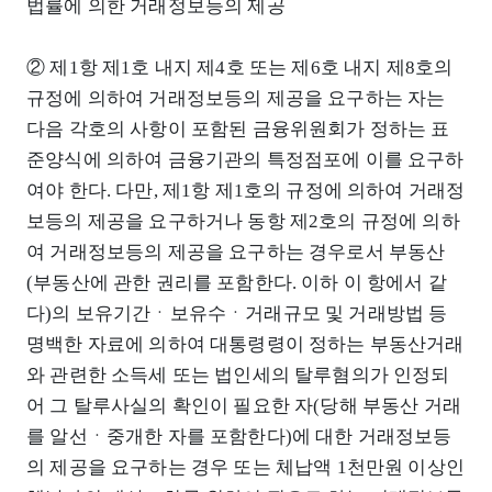
법률에 의한 거래정보등의 제공
② 제1항 제1호 내지 제4호 또는 제6호 내지 제8호의
규정에 의하여 거래정보등의 제공을 요구하는 자는
다음 각호의 사항이 포함된 금융위원회가 정하는 표
준양식에 의하여 금융기관의 특정점포에 이를 요구하
여야 한다. 다만, 제1항 제1호의 규정에 의하여 거래정
보등의 제공을 요구하거나 동항 제2호의 규정에 의하
여 거래정보등의 제공을 요구하는 경우로서 부동산
(부동산에 관한 권리를 포함한다. 이하 이 항에서 같
다)의 보유기간ㆍ보유수ㆍ거래규모 및 거래방법 등
명백한 자료에 의하여 대통령령이 정하는 부동산거래
와 관련한 소득세 또는 법인세의 탈루혐의가 인정되
어 그 탈루사실의 확인이 필요한 자(당해 부동산 거래
를 알선ㆍ중개한 자를 포함한다)에 대한 거래정보등
의 제공을 요구하는 경우 또는 체납액 1천만원 이상인