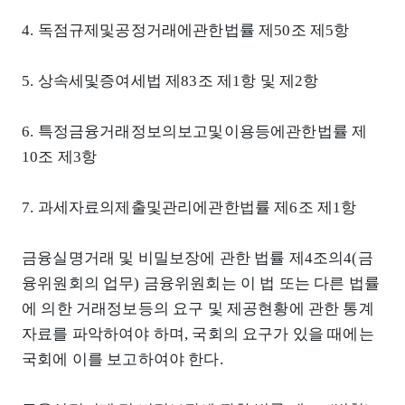
4. 독점규제및공정거래에관한법률 제50조 제5항
5. 상속세및증여세법 제83조 제1항 및 제2항
6. 특정금융거래정보의보고및이용등에관한법률 제
10조 제3항
7. 과세자료의제출및관리에관한법률 제6조 제1항
금융실명거래 및 비밀보장에 관한 법률 제4조의4(금
융위원회의 업무) 금융위원회는 이 법 또는 다른 법률
에 의한 거래정보등의 요구 및 제공현황에 관한 통계
자료를 파악하여야 하며, 국회의 요구가 있을 때에는
국회에 이를 보고하여야 한다.