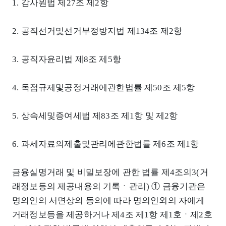
1. 감사원법 제27조 제2항
2. 공직선거및선거부정방지법 제134조 제2항
3. 공직자윤리법 제8조 제5항
4. 독점규제및공정거래에관한법률 제50조 제5항
5. 상속세및증여세법 제83조 제1항 및 제2항
6. 과세자료의제출및관리에관한법률 제6조 제1항
금융실명거래 및 비밀보장에 관한 법률 제4조의3(거
래정보등의 제공내용의 기록ㆍ관리) ① 금융기관은
명의인의 서면상의 동의에 따라 명의인외의 자에게
거래정보등을 제공하거나 제4조 제1항 제1호ㆍ제2호