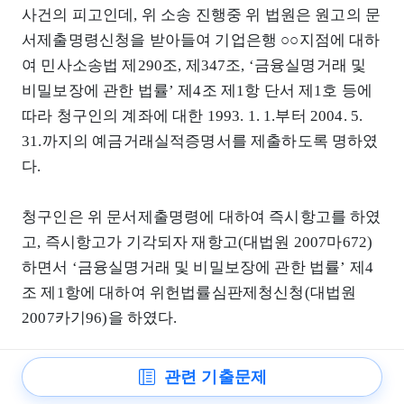
사건의 피고인데, 위 소송 진행중 위 법원은 원고의 문
서제출명령신청을 받아들여 기업은행 ○○지점에 대하
여 민사소송법 제290조, 제347조, ‘금융실명거래 및
비밀보장에 관한 법률’ 제4조 제1항 단서 제1호 등에
따라 청구인의 계좌에 대한 1993. 1. 1.부터 2004. 5.
31.까지의 예금거래실적증명서를 제출하도록 명하였
다.
청구인은 위 문서제출명령에 대하여 즉시항고를 하였
고, 즉시항고가 기각되자 재항고(대법원 2007마672)
하면서 ‘금융실명거래 및 비밀보장에 관한 법률’ 제4
조 제1항에 대하여 위헌법률심판제청신청(대법원
2007카기96)을 하였다.
그런데 2008. 9. 26. 위 재항고와 위헌법률심판제청신
관련 기출문제
청이 기각되자, 청구인은 민사소송법 제290조, 제347