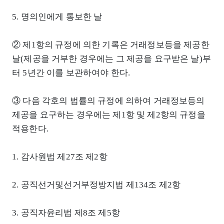
5. 명의인에게 통보한 날
② 제1항의 규정에 의한 기록은 거래정보등을 제공한
날(제공을 거부한 경우에는 그 제공을 요구받은 날)부
터 5년간 이를 보관하여야 한다.
③ 다음 각호의 법률의 규정에 의하여 거래정보등의
제공을 요구하는 경우에는 제1항 및 제2항의 규정을
적용한다.
1. 감사원법 제27조 제2항
2. 공직선거및선거부정방지법 제134조 제2항
3. 공직자윤리법 제8조 제5항