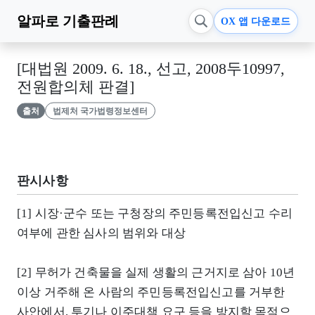
알파로
기출판례
OX 앱 다운로드
[대법원 2009. 6. 18., 선고, 2008두10997,
전원합의체 판결]
출처
법제처 국가법령정보센터
판시사항
[1] 시장·군수 또는 구청장의 주민등록전입신고 수리
여부에 관한 심사의 범위와 대상
[2] 무허가 건축물을 실제 생활의 근거지로 삼아 10년
이상 거주해 온 사람의 주민등록전입신고를 거부한
사안에서, 투기나 이주대책 요구 등을 방지할 목적으