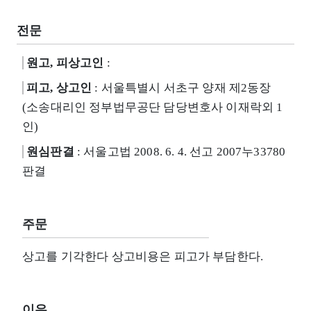
전문
원고, 피상고인
:
피고, 상고인
: 서울특별시 서초구 양재 제2동장
(소송대리인 정부법무공단 담당변호사 이재락외 1
인)
원심판결
: 서울고법 2008. 6. 4. 선고 2007누33780
판결
주문
상고를 기각한다 상고비용은 피고가 부담한다.
이유