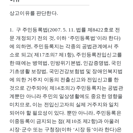
상고이유를 판단한다.
1. 구 주민등록법(2007. 5. 11. 법률 제8422호로 전
문 개정되기 전의 것, 이하 ‘주민등록법’이라 한다)
에 의하면, 주민등록지는 각종의 공법관계에서 주
소로 되고( 제17조의7 제1항), 주민등록전입신고를
한 때에는 병역법, 민방위기본법, 인감증명법, 국민
기초생활 보장법, 국민건강보험법 및 장애인복지법
에 의한 거주지 이동의 전출신고와 전입신고를 한
것으로 간주되어( 제14조의2) 주민등록지는 공법관
계뿐만 아니라 주민의 일상생활에도 중요한 영향을
미치므로, 이는 전입신고자의 실제 거주지와 일치
되어야 할 필요성이 있다. 뿐만 아니라, 주민등록은
이중등록이 금지되는 점( 제10조 제2항)과 아울러
시장·군수 또는 구청장(이하 ‘시장 등’이라 한다)은