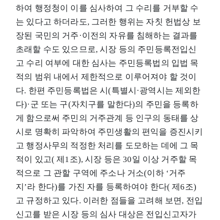
하여 행정청이 이를 심사하여 그 수리를 거부할 수
는 있다고 하더라도, 그러한 행위는 자칫 헌법상 보
장된 국민의 거주·이전의 자유를 침해하는 결과를
초래할 수도 있으므로, 시장 등의 주민등록전입신
고 수리 여부에 대한 심사는 주민등록법의 입법 목
적의 범위 내에서 제한적으로 이루어져야 할 것이
다. 한편 주민등록법은 시(특별시·광역시는 제외한
다)·군 또는 구(자치구를 말한다)의 주민을 등록하
게 함으로써 주민의 거주관계 등 인구의 동태를 상
시로 명확히 파악하여 주민생활의 편익을 증진시키
고 행정사무의 적정한 처리를 도모하는 데에 그 목
적이 있고( 제1조), 시장 등은 30일 이상 거주할 목
적으로 그 관할 구역에 주소나 거소(이하 ‘거주
지’라 한다)를 가진 자를 등록하여야 한다( 제6조)
고 규정하고 있다. 이러한 점들을 고려해 보면, 전입
신고를 받은 시장 등의 심사 대상은 전입신고자가