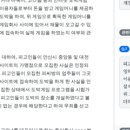
포커나 바둑이, 고스톱 등의 인터넷 도박게임
개
임이용자들로부터 돈을 받고 게임머니를 제공하
도박을 하여, 위 게임으로 획득한 게임머니를
게임회사 사이에 있어서 재물이 오고갈 수 있
에 접속하여 실제 게임을 하였는지 여부와 관
관련
Q.7
 대하여, 피고인들이 안산시 중앙동 및 대전
피
 사이트의 가맹점으로 모집한 사실은 인정되
영
, 피고인들이 모집한 피씨방의 업주들이 그곳
이
사이트에 접속하여 도박을 하게 한 사실을 인
설
모집한 상태에서 도박게임 프로그램을 시험가
위
 피고인들이 도박의 장소를 개설하였다고 볼
더
이 없는 경우에 해당한다고 하여 무죄를 선고