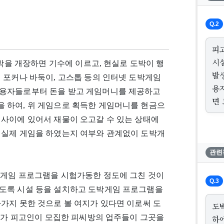
Q.2
피
시
도박을 개장하면 기수에 이르고, 현실로 도박이 행
발
 포커나 바둑이, 고스톱 등의 인터넷 도박게임
용
이용자들로부터 돈을 받고 게임머니를 제공하고
면
 하여, 위 게임으로 획득한 게임머니를 현금으
 사이에 있어서 재물이 오고갈 수 있는 상태에
 실제 게임을 하였는지 여부와 관계없이 도박개
관련
박게임 프로그램을 시험가동한 정도에 그친 것이
Q.3
도록 시설 등을 설치하고 도박게임 프로그램을
가지 못한 것으로 볼 여지가 있다면 이로써 도
도
나아가 피고인이 모집한 피씨방의 업주들이 그곳을
하