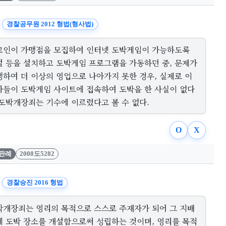
경찰공무원 2012 형법(형사법)
고인이 가맹점을 모집하여 인터넷 도박게임이 가능하도록
설 등을 설치하고 도박게임 프로그램을 가동하던 중, 문제가
생하여 더 이상의 영업으로 나아가지 못한 경우, 실제로 이
자들이 도박게임 사이트에 접속하여 도박을 한 사실이 없다
 도박개장죄는 기수에 이르렀다고 볼 수 없다.
O
X
판례
2008도5282
경찰승진 2016 형법
박개장죄는 영리의 목적으로 스스로 주재자가 되어 그 지배
에 도박 장소를 개설함으로써 성립하는 것이며, 영리를 목적