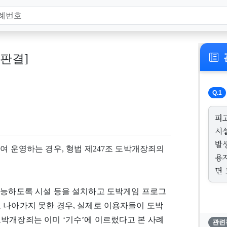
, 판결]
Q.1
피
시
발
여 운영하는 경우, 형법 제247조 도박개장죄의
용
면
가능하도록 시설 등을 설치하고 도박게임 프로그
 나아가지 못한 경우, 실제로 이용자들이 도박
박개장죄는 이미 ‘기수’에 이르렀다고 본 사례
관련