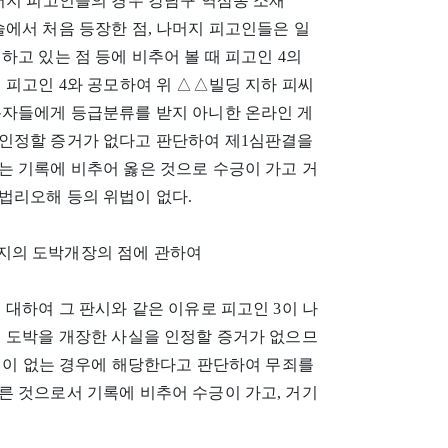
머지 피고인들의 경우 강남구 역삼동 소재
에서 처음 등장한 점, 나머지 피고인들은 일
고 있는 점 등에 비추어 볼 때 피고인 4의
 피고인 4와 공모하여 위 △△빌딩 지하 피씨
용자들에게 등급분류를 받지 아니한 온라인 게
 인정할 증거가 없다고 판단하여 제1심판결을
는 기록에 비추어 옳은 것으로 수긍이 가고 거
법리오해 등의 위법이 없다.
8.경까지의 도박개장의 점에 관하여
 대하여 그 판시와 같은 이유로 피고인 3이 나
이 도박을 개장한 사실을 인정할 증거가 없으므
증명이 없는 경우에 해당한다고 판단하여 무죄를
른 것으로서 기록에 비추어 수긍이 가고, 거기