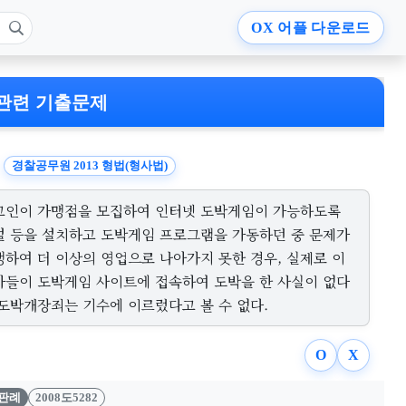
OX
어플 다운로드
관련 기출문제
경찰공무원 2013 형법(형사법)
고인이 가맹점을 모집하여 인터넷 도박게임이 가능하도록
설 등을 설치하고 도박게임 프로그램을 가동하던 중 문제가
생하여 더 이상의 영업으로 나아가지 못한 경우, 실제로 이
자들이 도박게임 사이트에 접속하여 도박을 한 사실이 없다
 도박개장죄는 기수에 이르렀다고 볼 수 없다.
O
X
판례
2008도5282