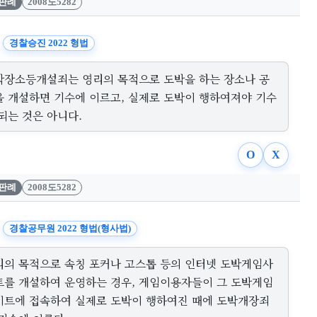
판례
2008도5282
경찰승진 2022 형법
박장소등개설죄는 영리의 목적으로 도박을 하는 장소나 공
을 개설하면 기수에 이르고, 실제로 도박이 행하여져야 기수
되는 것은 아니다.
O
X
판례
2008도5282
경찰공무원 2022 형법(형사법)
리의 목적으로 속칭 포커나 고스톱 등의 인터넷 도박게임사
트를 개설하여 운영하는 경우, 게임이용자들이 그 도박게임
이트에 접속하여 실제로 도박이 행하여진 때에 도박개장죄