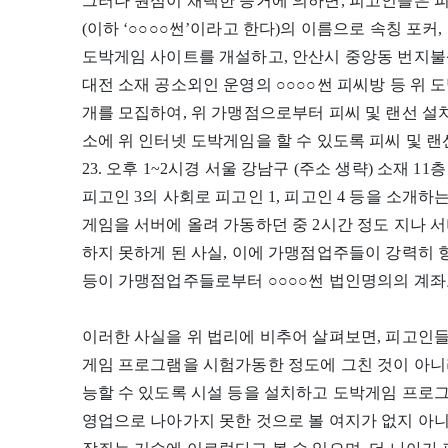
그러나 원심이 채택한 증거에 의하면, 피고인들은 피
(이하 ‘○○○○썬’이라고 한다)의 이름으로 속칭 포커,
도박게임 사이트를 개설하고, 안산시 중앙동 번지불상
대전 소재 공소외인 운영의 ○○○○썬 피씨방 등 위 도
개를 모집하여, 위 가맹점으로부터 피씨 및 랜선 설치
소에 위 인터넷 도박게임을 할 수 있도록 피씨 및 랜선 
23. 오후 1~2시경 서울 강남구 (주소 생략) 소재 
피고인 3의 사회로 피고인 1, 피고인 4 등을 소개하는
게임을 서버에 올려 가동하던 중 2시간 정도 지나 
하지 못하게 된 사실, 이에 가맹점업주들이 강력히 
등이 가맹점업주들로부터 ○○○○썬 법인명의의 계좌로
이러한 사실을 위 법리에 비추어 살펴보면, 피고인
게임 프로그램을 시험가동한 정도에 그친 것이 아니
능할 수 있도록 시설 등을 설치하고 도박게임 프로
영업으로 나아가지 못한 것으로 볼 여지가 없지 아