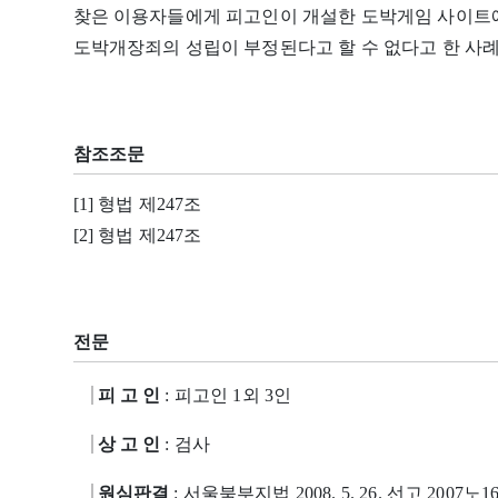
찾은 이용자들에게 피고인이 개설한 도박게임 사이트에
도박개장죄의 성립이 부정된다고 할 수 없다고 한 사례
참조조문
[1] 형법 제247조
[2] 형법 제247조
전문
피 고 인
: 피고인 1외 3인
상 고 인
: 검사
원심판결
: 서울북부지법 2008. 5. 26. 선고 2007노1