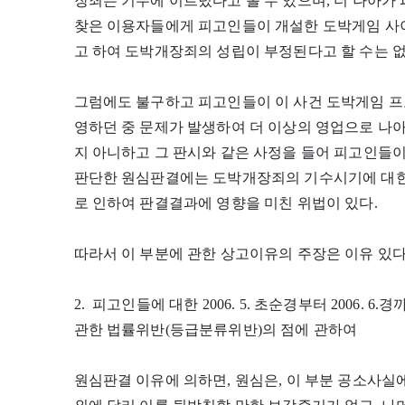
장죄는 기수에 이르렀다고 볼 수 있으며, 더 나아
찾은 이용자들에게 피고인들이 개설한 도박게임 사이
고 하여 도박개장죄의 성립이 부정된다고 할 수는 없
그럼에도 불구하고 피고인들이 이 사건 도박게임 프
영하던 중 문제가 발생하여 더 이상의 영업으로 나
지 아니하고 그 판시와 같은 사정을 들어 피고인들
판단한 원심판결에는 도박개장죄의 기수시기에 대한 
로 인하여 판결결과에 영향을 미친 위법이 있다.
따라서 이 부분에 관한 상고이유의 주장은 이유 있다
2. 피고인들에 대한 2006. 5. 초순경부터 2006.
관한 법률위반(등급분류위반)의 점에 관하여
원심판결 이유에 의하면, 원심은, 이 부분 공소사실에