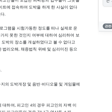
는 
가 피고인들이 모집한 피씨방의 업주들이 그곳을
트에 접속하여 도박을 하게 한 사실이 없다
다.
관련
로그램을 시험가동한 정도를 떠나 실제로 운
아가지 못한 것인지 여부에 대하여 심리하여 보
이 도박의 장소를 개설하였다고 볼 수 없다고
법리오해, 채증법칙 위배 및 심리미진 등으
.
 6.경까지의 도박개장 및 음반·비디오물 및 게임물에
 대하여, 피고인 4의 경우 피고인의 자백 이