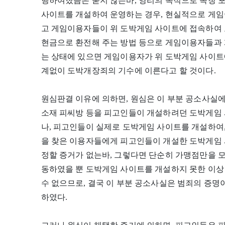
행하여졌음은 묻지 않는바, 영리의 목적으로 속칭 
사이트를 개설하여 운영하는 경우, 현실적으로 게
고 게임이용자들이 위 도박게임 사이트에 접속하여 
현금으로 환전해 주는 방법 등으로 게임이용자들과 
는 상태에 있으면 게임이용자가 위 도박게임 사이트
계없이 도박개장죄의 기수에 이른다고 할 것이다.
원심판결 이유에 의하면, 원심은 이 부분 공소사실에
소재 피씨방 등을 피고인들이 개설하려던 도박게임
나, 피고인들이 실제로 도박게임 사이트를 개설하여
을 찾은 이용자들에게 피고인들이 개설한 도박게임 
정할 증거가 없는바, 그렇다면 단순히 가맹점만을 
동하였을 뿐 도박게임 사이트를 개설하지 못한 이상
수 없으므로, 결국 이 부분 공소사실은 범죄의 증명
하였다.