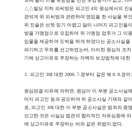
외에 달리 이를 뒷받침할 만한 보강증거가 없고, 나
△△빌딩 지하 피씨방은 피고인 4의 원심에서의 진술
관되게 위 피씨방과 관련하여 영업을 한 사실을 부인하
위 진술은 선뜻 믿기 어렵고 달리 나머지 피고인들이
방을 가맹점으로 모집하여 위 가맹점 업주가 그 이
임물을 제공하여 도박을 하게 하였다는 공소사실을
파기하고 무죄를 선고하였는바, 이러한 원심의 조치
기에 상고이유로 주장하는 자백의 보강법칙에 대한 
3. 피고인 3에 대한 2006. 7.경부터 같은 해 8. 
원심판결 이유에 의하면, 원심이 이 부분 공소사실에
머지 피고인 등과 공모하여 위 공소사실 기재와 같
로, 피고인 3에 대한 이 부분 공소사실은 범죄의 
선고한 것은 사실심 법관의 합리적인 자유심증에 따
에 상고이유로 주장하는 바와 같은 위법이 없다.