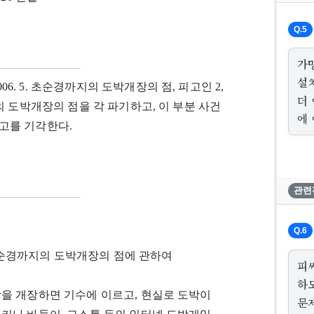
Q.5
가
설
06. 5. 초순경까지의 도박개장의 점, 피고인 2,
더
경까지의 도박개장의 점을 각 파기하고, 이 부분 사건
에 
고를 기각한다.
관련
Q.6
 5. 초순경까지의 도박개장의 점에 관하여
피
하
박을 개장하면 기수에 이르고, 현실로 도박이
문