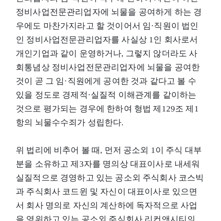
정비사업전문관리업자에 뇌물을 공여하게 하는 경
우에도 마찬가지라고 할 것이어서 임·직원이 법인
인 정비사업전문관리업자를 사실상 1인 회사로서
개인기업과 같이 운영하거나, 그렇지 않더라도 사
회통념상 정비사업전문관리업자에 뇌물을 공여한
것이 곧 그 임·직원에게 공여한 것과 같다고 볼 수
있을 정도로 경제적·실질적 이해관계를 같이하는
것으로 평가되는 경우에 한하여 형법 제129조 제1
항의 뇌물수수죄가 성립한다.
위 법리에 비추어 볼 때, 먼저 공소외 1이 주식 대부
분을 소유하고 제3자를 명의상 대표이사로 내세워
실질적으로 경영하고 있는 공소외 주식회사 코스빅
과 주식회사 코드윈 및 자신이 대표이사로 있으면
서 회사 명의로 자신의 계산하에 독자적으로 사업
을 영위하고 있는 공소외 주식회사 리컨앤시티의