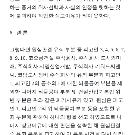
하는 증거의 취사선택과 사실의 인정을 탓하는 것
에 불과하여 적법한 상고이유가 되지 못한다.
6. 결 론
그렇다면 원심판결 유죄 부분 중 피고인 3, 4, 5, 6, 7,
8, 9, 10, 코오롱건설 주식회사, 주식회사 도시와미
래, 주식회사 지엠산업개발, 주식회사 키워드씨앤
씨, 코암도시정비 주식회사의 유죄 부분과 피고인
1, 피고인 2의 공소외 1에 대한 뇌물공여 부분을 제
외한 나머지 뇌물공여 부분 및 건설산업기본법 위
반 부분은 위와 같은 파기사유가 있고, 원심은 피고
인 1, 피고인 2의 위 뇌물공여 부분 등을 포함한 유
죄 부분에 관하여 하나의 형을 선고 하였으므로 나
머지 상고이유에 대한 판단을 생략한 채 원심판결
중 유죄 부분을 파기하여 이 부분 사건을 다시 심리·