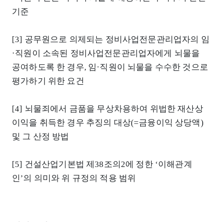
기준
[3] 공무원으로 의제되는 정비사업전문관리업자의 임
·직원이 소속된 정비사업전문관리업자에게 뇌물을
공여하도록 한 경우, 임·직원이 뇌물을 수수한 것으로
평가하기 위한 요건
[4] 뇌물죄에서 금품을 무상차용하여 위법한 재산상
이익을 취득한 경우 추징의 대상(=금융이익 상당액)
및 그 산정 방법
[5] 건설산업기본법 제38조의2에 정한 ‘이해관계
인’의 의미와 위 규정의 적용 범위