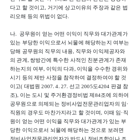
다고 할 것이고, 거기에 상고이유의 주장과 같은 법
리오해 등의 위법이 없다.
나. 공무원이 얻는 어떤 이익이 직무와 대가관계가
있는 부당한 이익으로서 뇌물에 해당하는지 여부는
당해 공무원의 직무의 내용, 직무와 이익제공자와
의 관계, 쌍방간에 특수한 사적인 친분관계가 존재
하는지의 여부, 이익의 다과, 이익을 수수한 경위와
시기 등의 제반 사정을 참작하여 결정하여야 할 것
이고( 대법원 2007. 4. 27. 선고 2005도4204 판결 참
조), 이는 도시 및 주거환경정비법 제84조에 의하여
공무원으로 의제되는 정비사업전문관리업자의 임·
직원의 경우도 마찬가지라고 할 것이며, 이때 임·직
원이 얻는 어떤 이익을 직무와 대가관계가 있는 부
당한 이익으로서 뇌물에 해당하는 것으로 보려면
정비사업전문관리업자가 반드시 정비조합이나 조