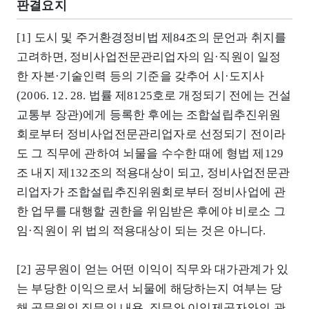
판결요지
[1] 도시 및 주거환경정비법 제84조의 문언과 취지를
고려하면, 정비사업전문관리업자의 임·직원이 일정
한 자본·기술인력 등의 기준을 갖추어 시·도지사
(2006. 12. 28. 법률 제8125호로 개정되기 전에는 건설
교통부 장관)에게 등록한 후에는 조합설립추진위원
회로부터 정비사업전문관리업자로 선정되기 전이라
도 그 직무에 관하여 뇌물을 수수한 때에 형법 제129
조 내지 제132조의 적용대상이 되고, 정비사업전문관
리업자가 조합설립추진위원회로부터 정비사업에 관
한 업무를 대행할 권한을 위임받은 후에야 비로소 그
임·직원이 위 법의 적용대상이 되는 것은 아니다.
[2] 공무원이 얻는 어떤 이익이 직무와 대가관계가 있
는 부당한 이익으로서 뇌물에 해당하는지 여부는 당
해 공무원의 직무의 내용, 직무와 이익제공자와의 관