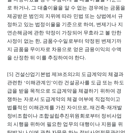
로 하거나, 그 대출이율을 알 수 없는 경우에는 금품을
제공받은 범인의 지위에 따라 민법 또는 상법에서 규
정하고 있는 법정이율을 기준으로 하여, 변제기나 지
연손해금에 관한 약정이 가장되어 무효라고 볼 만한
사정이 없는 한, 금품수수일로부터 약정된 변제기까
지 금품을 무이자로 차용으로 얻은 금융이익의 수액
을 산정한 뒤 이를 추징하여야 한다.
[5] 건설산업기본법 제38조의2의 도급계약의 체결과
관련한 ‘이해관계인’이란 건설공사를 도급 또는 하도
급을 받을 목적으로 도급계약을 체결하기 위하여 경
쟁하는 자로서 도급계약의 체결 여부에 직접적이고
법률적인 이해관계를 가진 자이므로, 재건축·재개발
정비조합이나 조합설립추진위원회로부터 정비사업
의 시행을 위하여 필요한 업무의 대행이나 지원을 위
탁받거나 이에 관한 자문을 하는 정비사업전문관리업