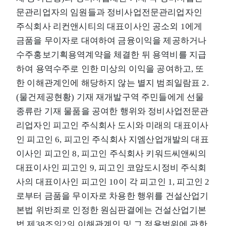
문관리업자의 임원들과 정비사업전문관리업자인
주식회사 리컨앤시티의 대표이사인 공소외 1에게
금품을 무이자로 대여하여 금융이익을 제공하거나
수주홍보기획용역계약을 체결한 뒤 용역비를 지급
하여 용역수주로 인한 미상의 이익을 공여하고, 또
한 이해관계인에 해당하지 않는 별지 범죄일람표 2.
(물건제공현황) 기재 재개발구역 주민들에게 선물
종류란 기재 물품을 공여한 행위와 정비사업전문관
리업자인 피고인 주식회사 도시와 미래의 대표이사
인 피고인 6, 피고인 주식회사 지엠산업개발의 대표
이사인 피고인 8, 피고인 주식회사 키워드씨앤씨의
대표이사인 피고인 9, 피고인 코암도시정비 주식회
사의 대표이사인 피고인 10이 각 피고인 1, 피고인 2
로부터 금품을 무이자로 차용한 행위를 건설산업기
본법 위반죄로 인정한 원심판결에는 건설산업기본
법 제38조의2의 이해관계인 및 그 적용범위에 관한