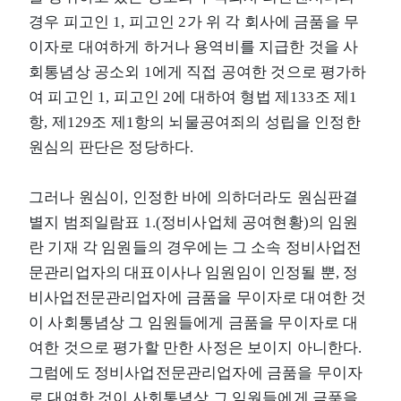
경우 피고인 1, 피고인 2가 위 각 회사에 금품을 무
이자로 대여하게 하거나 용역비를 지급한 것을 사
회통념상 공소외 1에게 직접 공여한 것으로 평가하
여 피고인 1, 피고인 2에 대하여 형법 제133조 제1
항, 제129조 제1항의 뇌물공여죄의 성립을 인정한
원심의 판단은 정당하다.
그러나 원심이, 인정한 바에 의하더라도 원심판결
별지 범죄일람표 1.(정비사업체 공여현황)의 임원
란 기재 각 임원들의 경우에는 그 소속 정비사업전
문관리업자의 대표이사나 임원임이 인정될 뿐, 정
비사업전문관리업자에 금품을 무이자로 대여한 것
이 사회통념상 그 임원들에게 금품을 무이자로 대
여한 것으로 평가할 만한 사정은 보이지 아니한다.
그럼에도 정비사업전문관리업자에 금품을 무이자
로 대여한 것이 사회통념상 그 임원들에게 금품을