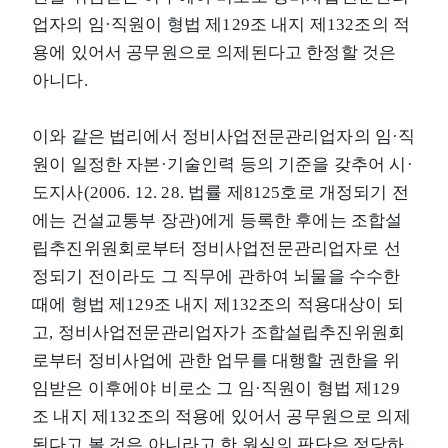
업자의 임·직원이 형법 제129조 내지 제132조의 적
용에 있어서 공무원으로 의제된다고 한정할 것은
아니다.
이와 같은 법리에서 정비사업전문관리업자의 임·직
원이 일정한 자본·기술인력 등의 기준을 갖추어 시·
도지사(2006. 12. 28. 법률 제8125호로 개정되기 전
에는 건설교통부 장관)에게 등록한 후에는 조합설
립추진위원회로부터 정비사업전문관리업자로 선
정되기 전이라도 그 직무에 관하여 뇌물을 수수한
때에 형법 제129조 내지 제132조의 적용대상이 되
고, 정비사업전문관리업자가 조합설립추진위원회
로부터 정비사업에 관한 업무를 대행할 권한을 위
임받은 이후에야 비로소 그 임·직원이 형법 제129
조 내지 제132조의 적용에 있어서 공무원으로 의제
된다고 볼 것은 아니라고 한 원심의 판단은 정당하