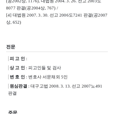
(공2002상, 1176), 대법원 2004. 3. 26. 선고 2003도
8077 판결(공2004상, 767) /
[4] 대법원 2007. 3. 30. 선고 2006도7241 판결(공2007
상, 652)
전문
피 고 인
:
상 고 인
: 피고인들 및 검사
변 호 인
: 변호사 서문채외 5인
원심판결
: 대구고법 2008. 3. 13. 선고 2007노491
판결
주문