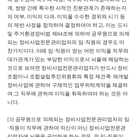
계, 쌍방 간에 특수한 사적인 친분관계가 존재하는지
의 여부, 이익의 다과, 이익을 수수한 경위와 시기 등
의 제반 사정을 참작하여 결정하여야 하고, 이는 도시
및 주거환경정비법 제84조에 의하여 공무원으로 의제
되는 정비사업전문관리업자의 임·직원의 경우도 마
찬가지이다. 이때 임·직원이 얻는 어떤 이익을 직무와
대가관계가 있는 부당한 이익으로서 뇌물에 해당하는
것으로 보려면 정비사업전문관리업자가 반드시 정비
조합이나 조합설립추진위원회와 특정 재건축·재개발
정비사업에 관하여 구체적인 업무위탁계약을 체결하
여 그 직무에 관하여 이익을 취득하여야 하는 것은 아
니다.
[3] 공무원으로 의제되는 정비사업전문관리업자의 임
·직원이 직무에 관하여 자신이 아닌 정비사업전문관
리업자에 뇌물을 공여하게 하는 경우, 위 임·직원이