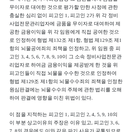
무이자로 대여한 것으로 평가할 만한 사정에 관한
충실한 심리 없이 피고인 1, 피고인 2가 위 각 정비
사업전문관리업자에 금품을 무이자로 대여하여 제
공한 금융이익을 위 각 임원에게 직접 공여한 것으
로 인정하여 형법 제132조 제1항, 형법 제129조 제1
항의 뇌물공여죄의 죄책을 인정하고, 위 임원 중 피
고인 3, 4, 5, 6, 7, 8, 9, 10이 그 소속 정비사업전문관
리업자로 하여금 금융이익을 제공받게 한 것을 위
피고인들이 직접 뇌물을 수수한 것으로 인정하여
형법 제129조 제1항의 뇌물수수죄의 죄책을 인정한
원심판결에는 뇌물수수의 주체에 관한 법리를 오해
하여 판결에 영향을 미친 위법이 있다.
이 점을 지적하는 피고인 1, 피고인 2, 4, 5, 9, 10의
이 부분 상고이유의 주장은 이유 있고, 피고인 3, 6,
7, 8의 경우에도 이와 같은 파기 사유가 공통되므로