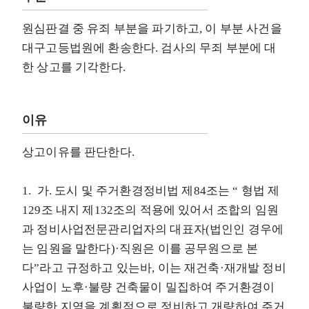
원심판결 중 유죄 부분을 파기하고, 이 부분 사건을
대구고등법원에 환송한다. 검사의 무죄 부분에 대
한 상고를 기각한다.
이유
상고이유를 판단한다.
1. 가. 도시 및 주거환경정비법 제84조는 “ 형법 제
129조 내지 제132조의 적용에 있어서 조합의 임원
과 정비사업전문관리업자의 대표자(법인인 경우에
는 임원을 말한다)·직원은 이를 공무원으로 본
다”라고 규정하고 있는바, 이는 재건축·재개발 정비
사업이 노후·불량 건축물이 밀집하여 주거환경이
불량한 지역을 계획적으로 정비하고 개량하여 주거