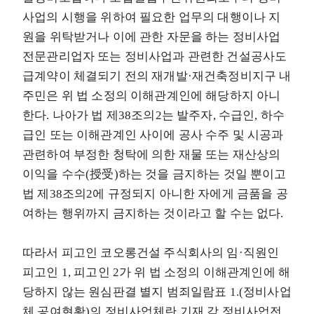
사업의 시행을 위하여 필요한 업무의 대행이나 지
원을 위탁받거나 이에 관한 자문을 하는 정비사업
전문관리업자 또는 정비사업과 관련한 건설공사도
급계약이 체결되기 전의 재개발·재건축정비지구 내
주민은 위 법 소정의 이해관계인에 해당하지 아니
한다. 나아가 법 제38조의2는 발주자, 수급인, 하수
급인 또는 이해관계인 사이에 공사 수주 및 시공과
관련하여 부정한 청탁에 의한 재물 또는 재산상의
이익을 수수(授受)하는 것을 금지하는 것일 뿐이고
법 제38조의2에 규정되지 아니한 자에게 금품을 공
여하는 행위까지 금지하는 것이라고 할 수는 없다.
따라서 피고인 코오롱건설 주식회사의 임·직원인
피고인 1, 피고인 2가 위 법 소정의 이해관계인에 해
당하지 않는 원심판결 별지 범죄일람표 1.(정비사업
체 공여현황)의 정비사업체란 기재 각 정비사업전