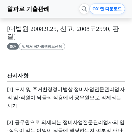
알파로
기출판례
OX 앱 다운로드
[대법원 2008.9.25, 선고, 2008도2590, 판
결]
출처
법제처 국가법령정보센터
판시사항
[1] 도시 및 주거환경정비법상 정비사업전문관리업자
의 임·직원이 뇌물죄 적용에서 공무원으로 의제되는
시기
[2] 공무원으로 의제되는 정비사업전문관리업자의 임
·직원이 얻는 이익이 뇌물에 해당하는지 여부의 판단