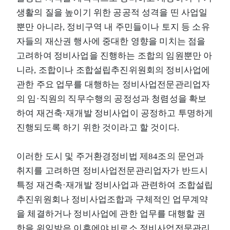
생활의 질을 높이기 위한 공공적 성격을 띤 사업일
뿐만 아니라, 정비구역 내 주민들이나 토지 등 소유
자들의 재산권 행사에 중대한 영향을 미치는 점을
고려하여 정비사업을 진행하는 조합의 임원뿐만 아
니라, 조합이나 조합설립추진위원회의 정비사업에
관한 주요 업무를 대행하는 정비사업전문관리업자
의 임·직원의 직무수행의 공정성과 청렴성을 확보
하여 재건축·재개발 정비사업이 공정하고 투명하게
진행되도록 하기 위한 것이라고 할 것이다.
이러한 도시 및 주거환경정비법 제84조의 문언과
취지를 고려하면 정비사업전문관리업자가 반드시
특정 재건축·재개발 정비사업과 관련하여 조합설립
추진위원회나 정비사업조합과 구체적인 업무계약
을 체결하거나 정비사업에 관한 업무를 대행할 권
한을 위임받은 이후에야 비로소 정비사업전문관리