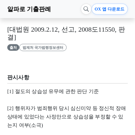
알파로
기출판례
OX 앱 다운로드
[대법원 2009.2.12, 선고, 2008도11550, 판
결]
출처
법제처 국가법령정보센터
판시사항
[1] 절도의 상습성 유무에 관한 판단 기준
[2] 행위자가 범죄행위 당시 심신미약 등 정신적 장애
상태에 있었다는 사정만으로 상습성을 부정할 수 있
는지 여부(소극)