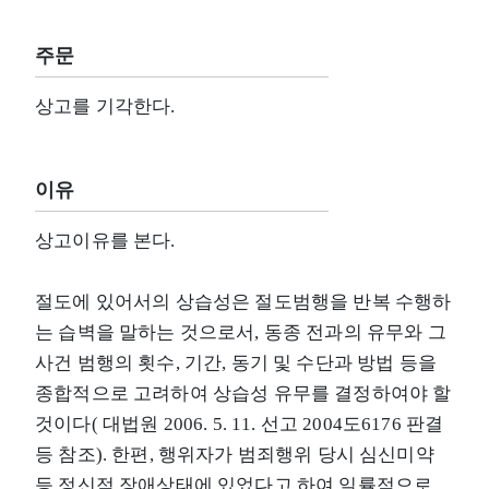
주문
상고를 기각한다.
이유
상고이유를 본다.
절도에 있어서의 상습성은 절도범행을 반복 수행하
는 습벽을 말하는 것으로서, 동종 전과의 유무와 그
사건 범행의 횟수, 기간, 동기 및 수단과 방법 등을
종합적으로 고려하여 상습성 유무를 결정하여야 할
것이다( 대법원 2006. 5. 11. 선고 2004도6176 판결
등 참조). 한편, 행위자가 범죄행위 당시 심신미약
등 정신적 장애상태에 있었다고 하여 일률적으로