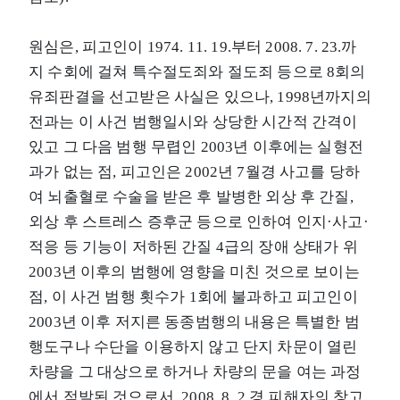
원심은, 피고인이 1974. 11. 19.부터 2008. 7. 23.까
지 수회에 걸쳐 특수절도죄와 절도죄 등으로 8회의
유죄판결을 선고받은 사실은 있으나, 1998년까지의
전과는 이 사건 범행일시와 상당한 시간적 간격이
있고 그 다음 범행 무렵인 2003년 이후에는 실형전
과가 없는 점, 피고인은 2002년 7월경 사고를 당하
여 뇌출혈로 수술을 받은 후 발병한 외상 후 간질,
외상 후 스트레스 증후군 등으로 인하여 인지·사고·
적응 등 기능이 저하된 간질 4급의 장애 상태가 위
2003년 이후의 범행에 영향을 미친 것으로 보이는
점, 이 사건 범행 횟수가 1회에 불과하고 피고인이
2003년 이후 저지른 동종범행의 내용은 특별한 범
행도구나 수단을 이용하지 않고 단지 차문이 열린
차량을 그 대상으로 하거나 차량의 문을 여는 과정
에서 적발된 것으로서, 2008. 8. 2.경 피해자의 창고