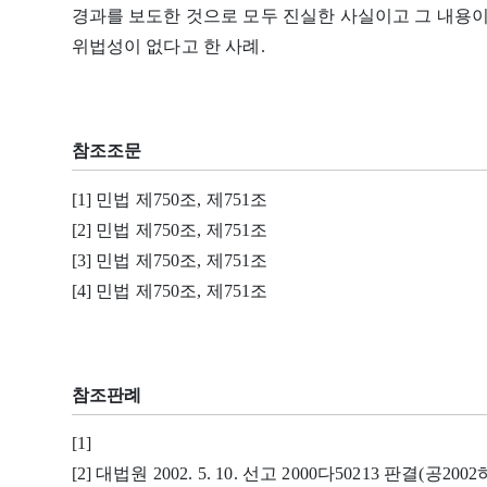
경과를 보도한 것으로 모두 진실한 사실이고 그 내용이
위법성이 없다고 한 사례.
참조조문
[1] 민법 제750조, 제751조
[2] 민법 제750조, 제751조
[3] 민법 제750조, 제751조
[4] 민법 제750조, 제751조
참조판례
[1]
[2] 대법원 2002. 5. 10. 선고 2000다50213 판결(공2002하,