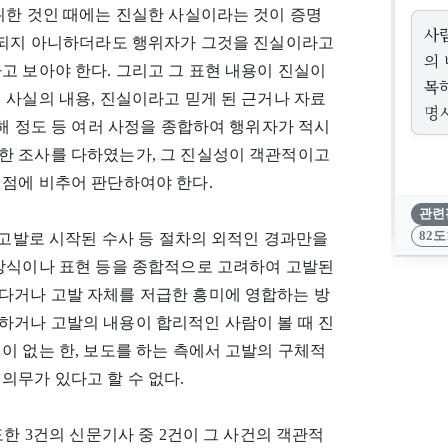
위한 것인 때에는 진실한 사실이라는 것이 증명
사
증명되지 아니하더라도 행위자가 그것을 진실이라고
의
고 보아야 한다. 그리고 그 표현 내용이 진실이
목
 사실의 내용, 진실이라고 믿게 된 근거나 자료
명
해 정도 등 여러 사정을 종합하여 행위자가 적시
한 조사를 다하였는가, 그 진실성이 객관적이고
 점에 비추어 판단하여야 한다.
관련
82도
사고발로 시작된 수사 등 절차의 외적인 경과만을
 방식이나 표현 등을 종합적으로 고려하여 고발된
다거나 고발 자체를 저급한 흥미에 영합하는 방
하거나 고발의 내용이 합리적인 사람이 볼 때 진
이 없는 한, 보도를 하는 측에서 고발의 구체적
의무가 있다고 할 수 없다.
도한 3건의 신문기사 중 2건이 그 사건의 객관적