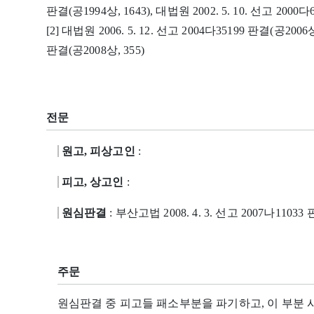
판결(공1994상, 1643), 대법원 2002. 5. 10. 선고 2000다6
[2] 대법원 2006. 5. 12. 선고 2004다35199 판결(공2006상,
판결(공2008상, 355)
전문
원고, 피상고인
:
피고, 상고인
:
원심판결
: 부산고법 2008. 4. 3. 선고 2007나11033
주문
원심판결 중 피고들 패소부분을 파기하고, 이 부분