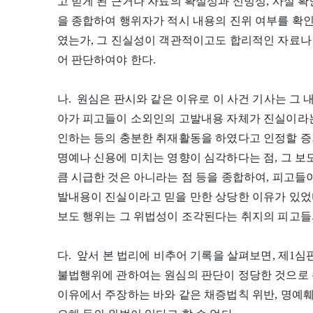
고 믿게 된 근거나 자료의 확실성과 신빙성, 사실 확
을 종합하여 행위자가 적시 내용의 진위 여부를 확
였는가, 그 진실성이 객관적이고도 합리적인 자료나
어 판단하여야 한다.
나. 원심은 판시와 같은 이유로 이 사건 기사는 그
아가 피고들이 소외인의 고발내용 자체가 진실이라는
인하는 등의 충분한 취재활동을 하였다고 인정할 증
명예나 신용에 미치는 영향이 심각하다는 점, 그 보
큼 시급한 것은 아니라는 점 등을 종합하여, 피고들
발내용이 진실이라고 믿을 만한 상당한 이유가 있었
보도 행위는 그 위법성이 조각된다는 취지의 피고들
다. 앞서 본 법리에 비추어 기록을 살펴보면, 제1심판결의 
불법행위에 관하여는 원심의 판단이 정당한 것으로 
이유에서 주장하는 바와 같은 채증법칙 위반, 명예