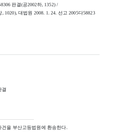
8306 판결(공2002하, 1352) /
 1020), 대법원 2008. 1. 24. 선고 2005다58823
 판결
 사건을 부산고등법원에 환송한다.