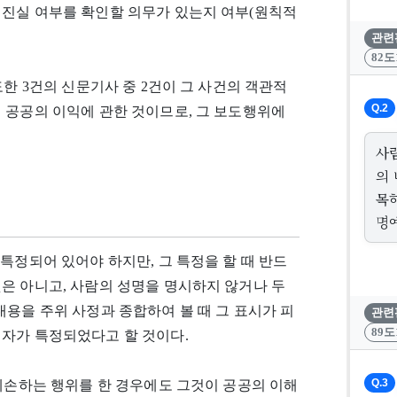
 진실 여부를 확인할 의무가 있는지 여부(원칙적
관련
82도
도한 3건의 신문기사 중 2건이 그 사건의 객관적
Q.2
 공공의 이익에 관한 것이므로, 그 보도행위에
사
의
목
명
특정되어 있어야 하지만, 그 특정을 할 때 반드
은 아니고, 사람의 성명을 명시하지 않거나 두
내용을 주위 사정과 종합하여 볼 때 그 표시가 피
관련
89도
해자가 특정되었다고 할 것이다.
Q.3
 훼손하는 행위를 한 경우에도 그것이 공공의 이해