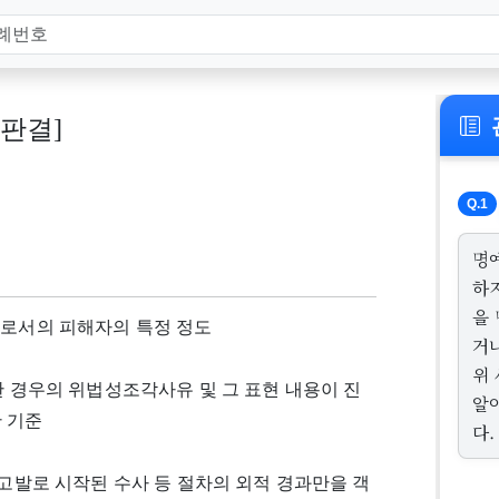
, 판결]
Q.1
명
하
을
으로서의 피해자의 특정 정도
거
위
한 경우의 위법성조각사유 및 그 표현 내용이 진
알
 기준
다.
사고발로 시작된 수사 등 절차의 외적 경과만을 객