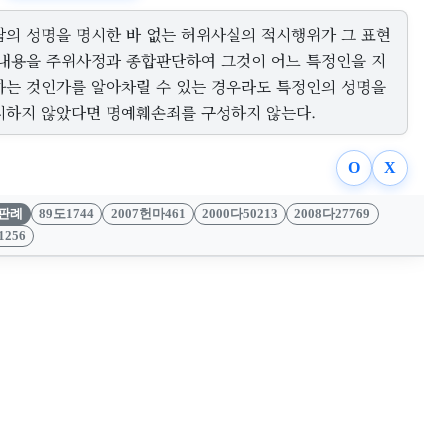
람의 성명을 명시한 바 없는 허위사실의 적시행위가 그 표현
 내용을 주위사정과 종합판단하여 그것이 어느 특정인을 지
하는 것인가를 알아차릴 수 있는 경우라도 특정인의 성명을
시하지 않았다면 명예훼손죄를 구성하지 않는다.
O
X
판례
89도1744
2007헌마461
2000다50213
2008다27769
1256