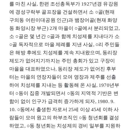
를 마친 사실, 한편 조선총독부가 1927년경 유강원
에 경성구락부 골프장을 건설하면서 소 ○골(현재
구의동 어린이대공원 인근)과 뱀장어골(현재 화양
동 화양시장 부근) 2개 마을이 ○골에서 분리되었고,
소 ○골은 몇 년간 ○골과 함께 치성제를 지내다가 소
○골 독자적으로 마을 제례를 지낸 사실, ○리 주민들
은 해방 후에도 치성제를 계속 지내왔으며, 동리장
제도가 없어지기까지는 주민 총회가 있고 구장이
마을을 대표하였으나, 동리장 제도가 없어진 후부
터는 마을의 연장자들이 모여 영장과 제주를 선출
하여 치성제를 지내는 등 활동해 온 사실, 1970년부
터 ○동이 집중 개발되면서 ○동의 지역적 기반은 변
함이 없이 인구가 급격히 증가하게 되자, 1980. 9.
10. ○동에서 출생한 자로서 25세 이상 45세 이하 사
람들이 모여 원고의 하부조직인 ○동 청년회를 결성
하였고, ○동 청년회는 치성제의 경비 일부를 지원하