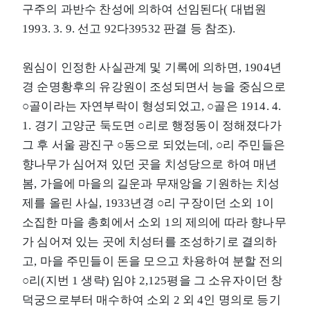
구주의 과반수 찬성에 의하여 선임된다( 대법원
1993. 3. 9. 선고 92다39532 판결 등 참조).
원심이 인정한 사실관계 및 기록에 의하면, 1904년
경 순명황후의 유강원이 조성되면서 능을 중심으로
○골이라는 자연부락이 형성되었고, ○골은 1914. 4.
1. 경기 고양군 둑도면 ○리로 행정동이 정해졌다가
그 후 서울 광진구 ○동으로 되었는데, ○리 주민들은
향나무가 심어져 있던 곳을 치성당으로 하여 매년
봄, 가을에 마을의 길운과 무재앙을 기원하는 치성
제를 올린 사실, 1933년경 ○리 구장이던 소외 1이
소집한 마을 총회에서 소외 1의 제의에 따라 향나무
가 심어져 있는 곳에 치성터를 조성하기로 결의하
고, 마을 주민들이 돈을 모으고 차용하여 분할 전의
○리(지번 1 생략) 임야 2,125평을 그 소유자이던 창
덕궁으로부터 매수하여 소외 2 외 4인 명의로 등기