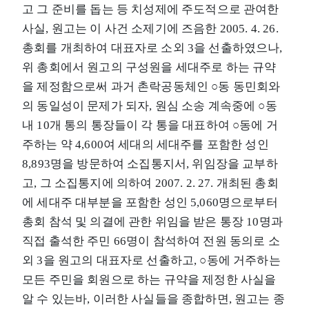
고 그 준비를 돕는 등 치성제에 주도적으로 관여한
사실, 원고는 이 사건 소제기에 즈음한 2005. 4. 26.
총회를 개최하여 대표자로 소외 3을 선출하였으나,
위 총회에서 원고의 구성원을 세대주로 하는 규약
을 제정함으로써 과거 촌락공동체인 ○동 동민회와
의 동일성이 문제가 되자, 원심 소송 계속중에 ○동
내 10개 통의 통장들이 각 통을 대표하여 ○동에 거
주하는 약 4,600여 세대의 세대주를 포함한 성인
8,893명을 방문하여 소집통지서, 위임장을 교부하
고, 그 소집통지에 의하여 2007. 2. 27. 개최된 총회
에 세대주 대부분을 포함한 성인 5,060명으로부터
총회 참석 및 의결에 관한 위임을 받은 통장 10명과
직접 출석한 주민 66명이 참석하여 전원 동의로 소
외 3을 원고의 대표자로 선출하고, ○동에 거주하는
모든 주민을 회원으로 하는 규약을 제정한 사실을
알 수 있는바, 이러한 사실들을 종합하면, 원고는 종