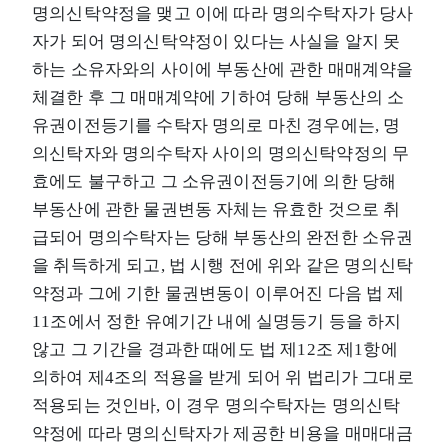
명의신탁약정을 맺고 이에 따라 명의수탁자가 당사
자가 되어 명의신탁약정이 있다는 사실을 알지 못
하는 소유자와의 사이에 부동산에 관한 매매계약을
체결한 후 그 매매계약에 기하여 당해 부동산의 소
유권이전등기를 수탁자 명의로 마친 경우에는, 명
의신탁자와 명의수탁자 사이의 명의신탁약정의 무
효에도 불구하고 그 소유권이전등기에 의한 당해
부동산에 관한 물권변동 자체는 유효한 것으로 취
급되어 명의수탁자는 당해 부동산의 완전한 소유권
을 취득하게 되고, 법 시행 전에 위와 같은 명의신탁
약정과 그에 기한 물권변동이 이루어진 다음 법 제
11조에서 정한 유예기간 내에 실명등기 등을 하지
않고 그 기간을 경과한 때에도 법 제12조 제1항에
의하여 제4조의 적용을 받게 되어 위 법리가 그대로
적용되는 것인바, 이 경우 명의수탁자는 명의신탁
약정에 따라 명의신탁자가 제공한 비용을 매매대금