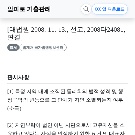
알파로
기출판례
OX 앱 다운로드
[대법원 2008. 11. 13., 선고, 2008다24081,
판결]
출처
법제처 국가법령정보센터
판시사항
[1] 특정 지역 내에 조직된 동리회의 법적 성격 및 행
정구역의 변동으로 그 단체가 자연 소멸되는지 여부
(소극)
[2] 자연부락이 법인 아닌 사단으로서 고유재산을 소
유하고 있다는 사실을 인정하기 위한 요건 및 대표자