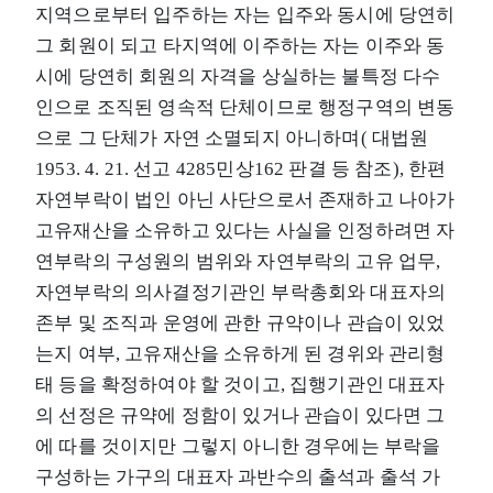
지역으로부터 입주하는 자는 입주와 동시에 당연히
그 회원이 되고 타지역에 이주하는 자는 이주와 동
시에 당연히 회원의 자격을 상실하는 불특정 다수
인으로 조직된 영속적 단체이므로 행정구역의 변동
으로 그 단체가 자연 소멸되지 아니하며( 대법원
1953. 4. 21. 선고 4285민상162 판결 등 참조), 한편
자연부락이 법인 아닌 사단으로서 존재하고 나아가
고유재산을 소유하고 있다는 사실을 인정하려면 자
연부락의 구성원의 범위와 자연부락의 고유 업무,
자연부락의 의사결정기관인 부락총회와 대표자의
존부 및 조직과 운영에 관한 규약이나 관습이 있었
는지 여부, 고유재산을 소유하게 된 경위와 관리형
태 등을 확정하여야 할 것이고, 집행기관인 대표자
의 선정은 규약에 정함이 있거나 관습이 있다면 그
에 따를 것이지만 그렇지 아니한 경우에는 부락을
구성하는 가구의 대표자 과반수의 출석과 출석 가