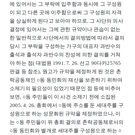
에 있어서는 그 부락에 입주함과 동시에 그 구성원
이 되고 다른 곳에 이주함으로써 그 구성원의 자격
을 상실하게 된다고 보아야 하므로, 그 사단의 의사
결정에 있어서는 그에 관한 규약이나 관습이 없는
한 일반적으로 사단에서의 결의방법에 따라서 결의
당시 그 부락을 구성하는 가구의 대표자 과반수의
출석과 출석자 과반수의 찬성에 의한 결의를 거쳐
야 하는 점( 대법원 1991. 7. 26. 선고 90다카25765
판결 등 참조), 원고가 규약을 제정하게 된 것은 촌
락공동체인 ○동 동민회의 재산을 보존하기 위하여
소제기의 필요성이 있었기 때문인 점 등에 비추어
보면, ○동 주민들이 이 사건 소제기 전에 소집된
2005. 4. 26. 총회에서 ○동에 주소를 둔 세대주를 구
성원으로 하는 성문화된 규약을 제정하였으나, 이
는 ○동 주민들이 위 총회 결의로 촌락공동체로서의
○동 동민회와 별개로 세대주를 구성원으로 하는 ○