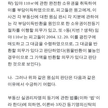
략) 임야 110㎡에 관한 완전한 소유권을 취득하여
이를 부당이득하였으므로, 피고들은 원고에게, 이
사건 각 부동산에 대한 원심 판시 각 지분에 관하여
는 각 부당이득반환을 원인으로 한 소유권이전등기
절차를 이행할 의무가 있고, 또 ○동(지번 7 생략) 임
야 110㎡는 피고들이 2004. 12. 20. 이를 광진구에
매도하고 그 대금을 수령하였으므로, 그 대금을 반
환할 의무가 있다고 판단하였다(원물반환이 불능인
경우이므로 그 가액을 반환할 의무가 있다고 판단
한 것으로 보인다).
나. 그러나 위와 같은 원심의 판단은 다음과 같은
이유에서 수긍하기 어렵다.
부동산 실권리자명의 등기에 관한 법률(이하 ‘법’이
라 한다)에 의하면, 이른바 3자간 등기명의신탁의