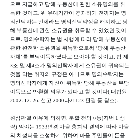
으로 지급하고 당해 부동산에 관한 소유명의를 취
득한 것이고, 위 유예기간이 경과하기 전까지는 명
의신탁자는 언제라도 명의신탁약정을 해지하고 당
해 부동산에 관한 소유권을 취득할 수 있었던 것이
므로, 명의수탁자는 법 시행에 따라 당해 부동산에
관한 완전한 소유권을 취득함으로써 ‘당해 부동산
자체’를 부당이득하였다고 보아야 할 것이고, 법 제
3조 및 제4조가 명의신탁자에게 소유권이 귀속되는
것을 막는 취지의 규정은 아니므로 명의수탁자는
명의신탁자에게 자신이 취득한 당해 부동산을 부당
이득으로 반환할 의무가 있다고 할 것이다( 대법원
2002. 12. 26. 선고 2000다21123 판결 등 참조).
원심판결 이유에 의하면, 분할 전의 ○동(지번 1 생
략) 임야는 1933년경 마을 총회의 결의에 따라 마을
의 치성터를 조성하기 위하여 마을 주민들이 돈을