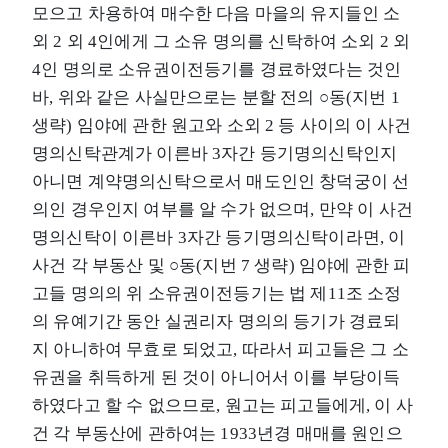
모으고 차용하여 매수한 다음 마을의 유지들인 소
외 2 외 4인에게 그 소유 명의를 신탁하여 소외 2 외
4인 명의로 소유권이전등기를 경료하였다는 것인
바, 위와 같은 사실만으로는 분할 전의 ○동(지번 1
생략) 임야에 관한 원고와 소외 2 등 사이의 이 사건
명의신탁관계가 이른바 3자간 등기명의신탁인지
아니면 계약명의신탁으로서 매도인인 창덕궁이 선
의인 경우인지 여부를 알 수가 없으며, 만약 이 사건
명의신탁이 이른바 3자간 등기명의신탁이라면, 이
사건 각 부동산 및 ○동(지번 7 생략) 임야에 관한 피
고들 명의의 위 소유권이전등기는 법 제11조 소정
의 유예기간 동안 실권리자 명의의 등기가 경료되
지 아니하여 무효로 되었고, 따라서 피고들은 그 소
유권을 취득하게 된 것이 아니어서 이를 부당이득
하였다고 할 수 없으므로, 원고는 피고들에게, 이 사
건 각 부동산에 관하여는 1933년경 매매를 원인으