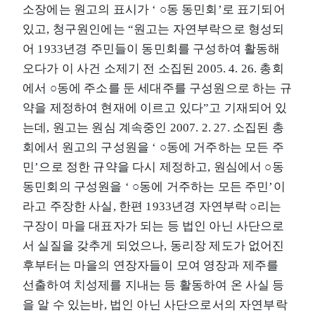
소장에는 원고의 표시가 ‘ ○동 동민회’로 표기되어
있고, 청구원인에는 “원고는 자연부락으로 형성되
어 1933년경 주민들이 동민회를 구성하여 활동해
오다가 이 사건 소제기 전 소집된 2005. 4. 26. 총회
에서 ○동에 주소를 둔 세대주를 구성원으로 하는 규
약을 제정하여 현재에 이르고 있다”고 기재되어 있
는데, 원고는 원심 계속중인 2007. 2. 27. 소집된 총
회에서 원고의 구성원을 ‘ ○동에 거주하는 모든 주
민’으로 정한 규약을 다시 제정하고, 원심에서 ○동
동민회의 구성원을 ‘ ○동에 거주하는 모든 주민’이
라고 주장한 사실, 한편 1933년경 자연부락 ○리는
구장이 마을 대표자가 되는 등 법인 아닌 사단으로
서 실질을 갖추게 되었으나, 동리장 제도가 없어진
후부터는 마을의 연장자들이 모여 영장과 제주를
선출하여 치성제를 지내는 등 활동하여 온 사실 등
을 알 수 있는바, 법인 아닌 사단으로서의 자연부락