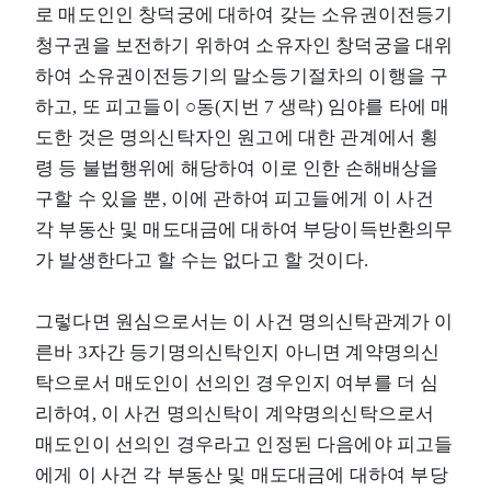
로 매도인인 창덕궁에 대하여 갖는 소유권이전등기
청구권을 보전하기 위하여 소유자인 창덕궁을 대위
하여 소유권이전등기의 말소등기절차의 이행을 구
하고, 또 피고들이 ○동(지번 7 생략) 임야를 타에 매
도한 것은 명의신탁자인 원고에 대한 관계에서 횡
령 등 불법행위에 해당하여 이로 인한 손해배상을
구할 수 있을 뿐, 이에 관하여 피고들에게 이 사건
각 부동산 및 매도대금에 대하여 부당이득반환의무
가 발생한다고 할 수는 없다고 할 것이다.
그렇다면 원심으로서는 이 사건 명의신탁관계가 이
른바 3자간 등기명의신탁인지 아니면 계약명의신
탁으로서 매도인이 선의인 경우인지 여부를 더 심
리하여, 이 사건 명의신탁이 계약명의신탁으로서
매도인이 선의인 경우라고 인정된 다음에야 피고들
에게 이 사건 각 부동산 및 매도대금에 대하여 부당