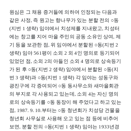
원심은 그 채용 증거들에 의하여 인정되는 다음과
같은 사정, 즉 원고는 향나무가 있는 분할 전의 ○동
(지번 1 생략) 임야에서 치성제를 지내왔고, 치성터
에는 창고를 지어 마을 주민의 공동 소유인 상여, 제
기 등을 보관한 점, 위 임야에서 분할된 ○동(지번 2
생략) 임야 561평이 소외 2 외 4인 명의로 등기되어
있었던 점, 소외 2의 아들인 소외 4 명의로 상속등기
가 된 후 ○동(지번 2 생략) 임야에서 분할된 ○동(지
번 3 생략)과 ○동(지번 1 생략) 각 임야는 성동구와
광진구에 각 증여되어 ○동 동사무소와 새마을회관
의 부지로 각 사용되고 있는데, 소외 4는 자신 명의
로의 상속등기를 ○동 동장이 해 주었다고 하고 있는
점, 1987. 9. 10.부터는 ○동 청년회가 치성당 건물을
청년회 사무실로 사용해 오고 있는 점 등에 비추어
보면, 분할 전의 ○동(지번 1 생략) 임야는 1933년경