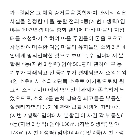
가. 원심은 그 채용 증거들을 종합하여 판시와 같은
사실을 인정한 다음, 분할 전의 ○동(지번 1 생략) 임
야는 1933년경 마을 총회 결의에 따라 마을의 치성
터를 조성하기 위하여 마을 주민들이 돈을 모으고
차용하여 매수한 다음 마을의 유지들인 소외 2 외 4
인에게 명의신탁한 것으로 보이고, 위 임야에서 분
할된 ○동(지번 2 생략) 임야 561평에 관하여 구 등
기부가 폐쇄되고 신 등기부가 편제되면서 소외 2 외
4인 소유에서 소외 2 단독 소유로 이기됨으로써 원
고와 소외 2 사이에서 명의신탁관계가 존속하게 되
었으므로, 소외 2를 순차 상속한 피고들은 부동산
실권리자명의 등기에 관한 법률 시행에 따라 ○동
(지번 2 생략) 임야에서 분할된 이 사건 각 부동산(
○동(지번 2 생략) 임야 138㎡, (지번 5 생략) 임야
178㎡, (지번 6 생략) 임야 604㎡) 및 ○동(지번 7 생