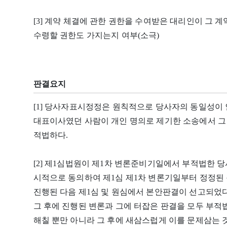
[3] 계약 체결에 관한 권한을 수여받은 대리인이 그 
수령할 권한도 가지는지 여부(소극)
판결요지
[1] 당사자표시정정은 원칙적으로 당사자의 동일성이
대표이사였던 사람이 개인 명의로 제기한 소송에서 그
적법하다.
[2] 제1심법원이 제1차 변론준비기일에서 부적법한
시적으로 동의하여 제1심 제1차 변론기일부터 정정된
진행된 다음 제1심 및 원심에서 본안판결이 선고되
그 후에 진행된 변론과 그에 터잡은 판결을 모두 부
해칠 뿐만 아니라 그 후에 새삼스럽게 이를 문제삼는 