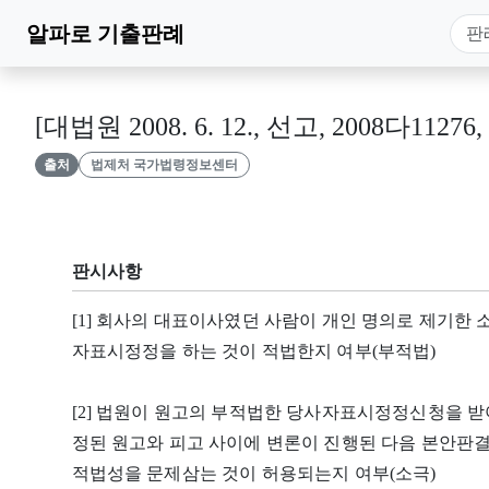
알파로
기출판례
[대법원 2008. 6. 12., 선고, 2008다11276
출처
법제처 국가법령정보센터
판시사항
[1] 회사의 대표이사였던 사람이 개인 명의로 제기한
자표시정정을 하는 것이 적법한지 여부(부적법)
[2] 법원이 원고의 부적법한 당사자표시정정신청을 
정된 원고와 피고 사이에 변론이 진행된 다음 본안판
적법성을 문제삼는 것이 허용되는지 여부(소극)