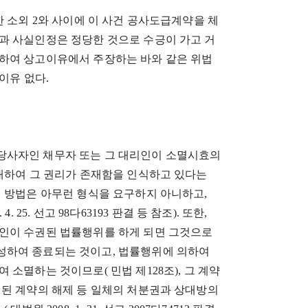
한 소외 2와 사이에 이 사건 공사도급계약을 체
과 사실인정은 정당한 것으로 수긍이 가고 거
하여 상고이유에서 주장하는 바와 같은 위법
이유 없다.
당사자인 채무자 또는 그 대리인이 소멸시효의
 대하여 그 권리가 존재함을 인식하고 있다는
의 방법은 아무런 형식을 요구하지 아니하고,
25. 선고 98다63193 판결 등 참조). 또한,
인이 수권된 법률행위를 하게 되면 그것으로
성하여 종료되는 것이고, 법률행위에 의하여
소멸하는 것이므로( 민법 제128조), 그 계약
결된 계약의 해제 등 일체의 처분권과 상대방의