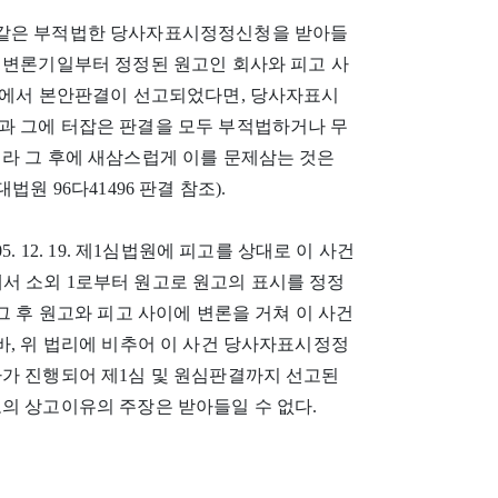
 같은 부적법한 당사자표시정정신청을 받아들
 변론기일부터 정정된 원고인 회사와 피고 사
원심에서 본안판결이 선고되었다면, 당사자표시
과 그에 터잡은 판결을 모두 부적법하거나 무
니라 그 후에 새삼스럽게 이를 문제삼는 것은
원 96다41496 판결 참조).
 12. 19. 제1심법원에 피고를 상대로 이 사건
기일에서 소외 1로부터 원고로 원고의 표시를 정정
그 후 원고와 피고 사이에 변론을 거쳐 이 사건
바, 위 법리에 비추어 이 사건 당사자표시정정
차가 진행되어 제1심 및 원심판결까지 선고된
의 상고이유의 주장은 받아들일 수 없다.