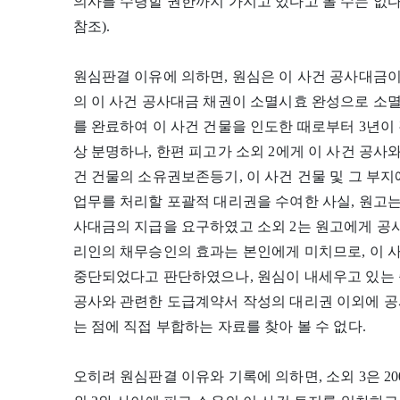
의사를 수령할 권한까지 가지고 있다고 볼 수는 없다 ( 대법원
참조).
원심판결 이유에 의하면, 원심은 이 사건 공사대금
의 이 사건 공사대금 채권이 소멸시효 완성으로 소
를 완료하여 이 사건 건물을 인도한 때로부터 3년이
상 분명하나, 한편 피고가 소외 2에게 이 사건 공사와
건 건물의 소유권보존등기, 이 사건 건물 및 그 부
업무를 처리할 포괄적 대리권을 수여한 사실, 원고는 20
사대금의 지급을 요구하였고 소외 2는 원고에게 공
리인의 채무승인의 효과는 본인에게 미치므로, 이 사건
중단되었다고 판단하였으나, 원심이 내세우고 있는 
공사와 관련한 도급계약서 작성의 대리권 이외에 
는 점에 직접 부합하는 자료를 찾아 볼 수 없다.
오히려 원심판결 이유와 기록에 의하면, 소외 3은 2000