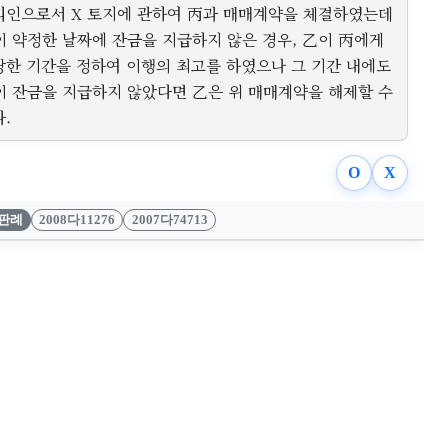
리인으로서 X 토지에 관하여 丙과 매매계약을 체결하였는데
이 약정한 날짜에 잔금을 지급하지 않은 경우, 乙이 丙에게
당한 기간을 정하여 이행의 최고를 하였으나 그 기간 내에도
이 잔금을 지급하지 않았다면 乙은 위 매매계약을 해제할 수
.
O
X
판례
2008다11276
2007다74713