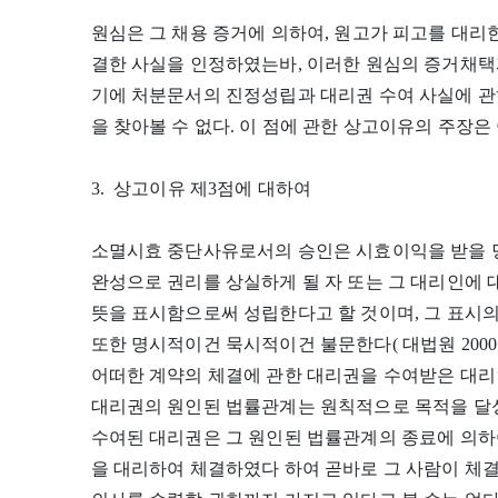
원심은 그 채용 증거에 의하여, 원고가 피고를 대리
결한 사실을 인정하였는바, 이러한 원심의 증거채택
기에 처분문서의 진정성립과 대리권 수여 사실에 관
을 찾아볼 수 없다. 이 점에 관한 상고이유의 주장은 
3. 상고이유 제3점에 대하여
소멸시효 중단사유로서의 승인은 시효이익을 받을 
완성으로 권리를 상실하게 될 자 또는 그 대리인에
뜻을 표시함으로써 성립한다고 할 것이며, 그 표시
또한 명시적이건 묵시적이건 불문한다( 대법원 2000. 4. 
어떠한 계약의 체결에 관한 대리권을 수여받은 대리
대리권의 원인된 법률관계는 원칙적으로 목적을 달
수여된 대리권은 그 원인된 법률관계의 종료에 의하여 
을 대리하여 체결하였다 하여 곧바로 그 사람이 체