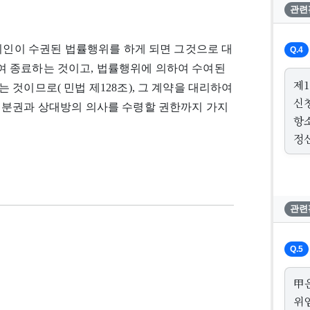
관련
대리인이 수권된 법률행위를 하게 되면 그것으로 대
Q.4
 종료하는 것이고, 법률행위에 의하여 수여된
제
것이므로( 민법 제128조), 그 계약을 대리하여
신
처분권과 상대방의 의사를 수령할 권한까지 가지
항
정
관련
Q.5
甲
위