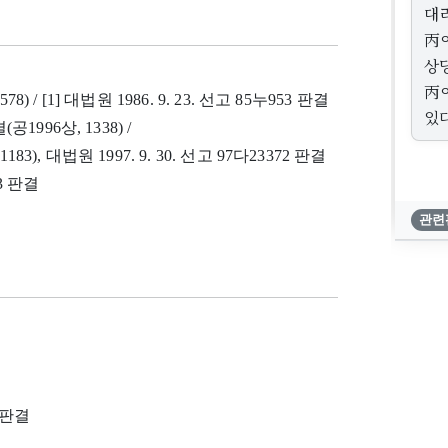
대
丙
상
丙
78) / [1] 대법원 1986. 9. 23. 선고 85누953 판결
있다
(공1996상, 1338) /
1183), 대법원 1997. 9. 30. 선고 97다23372 판결
13 판결
관련
0 판결