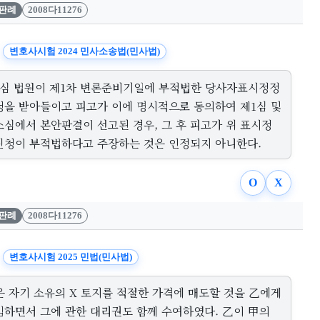
판례
2008다11276
변호사시험 2024 민사소송법(민사법)
1심 법원이 제1차 변론준비기일에 부적법한 당사자표시정정
청을 받아들이고 피고가 이에 명시적으로 동의하여 제1심 및
소심에서 본안판결이 선고된 경우, 그 후 피고가 위 표시정
신청이 부적법하다고 주장하는 것은 인정되지 아니한다.
O
X
판례
2008다11276
변호사시험 2025 민법(민사법)
은 자기 소유의 X 토지를 적절한 가격에 매도할 것을 乙에게
임하면서 그에 관한 대리권도 함께 수여하였다. 乙이 甲의