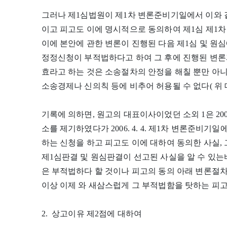
그러나 제1심법원이 제1차 변론준비기일에서 이와
이고 피고도 이에 명시적으로 동의하여 제1심 제1차
이에 본안에 관한 변론이 진행된 다음 제1심 및 
정정신청이 부적법하다고 하여 그 후에 진행된 변론
효라고 하는 것은 소송절차의 안정을 해칠 뿐만 아
소송경제나 신의칙 등에 비추어 허용될 수 없다( 위 대법
기록에 의하면, 원고의 대표이사이었던 소외 1은 2005.
소를 제기하였다가 2006. 4. 4. 제1차 변론준비
하는 신청을 하고 피고도 이에 대하여 동의한 사실, 
제1심판결 및 원심판결이 선고된 사실을 알 수 있는
은 부적법하다 할 것이나 피고의 동의 아래 변론절
이상 이제 와 새삼스럽게 그 부적법함을 탓하는 피고
2. 상고이유 제2점에 대하여