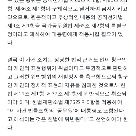
수 있는 행위는 공직선거법 제60조 제1항, 제85조 제1
항, 제86조 제1항이 구체적으로 열거하여 금지시키고
있으므로, 원론적이고 추상적인 내용의 공직선거법
제9조 제1항을 국가공무원법 제65조 제2항의 특별규
정이라고 해석하여 대통령에게 적용시킬 필요가 없
다.
결국 이 사건 조치는 정당한 법적 근거도 없이 청구인
의 개인적 표현행위가 위법하다고 유권적으로 판단하
고 그러한 위법행위의 재발방지를 촉구함으로써 청구
인 개인의 정치적 표현의 자유를 침해한 것으로서 헌
법 제21조 제1항, 제37조 제2항에 위반되므로 취소되
어야 하며, 헌법재판소법 제75조 제5항을 적용하여
“이 사건 법률조항의 ‘공무원’에 대통령도 포함된다
고 해석하는 것은 헌법에 위반된다.”고 선언하여야 한
다.