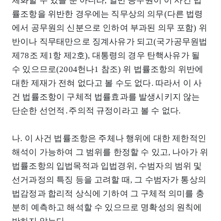
체화할 수 있을 뿐 아니라, 일반 공무원이 이 사건 법
률조항을 위반한 경우에는 직무상의 의무(다른 법령
에서 공무원의 신분으로 인하여 부과된 의무 포함) 위
반이나 직무태만으로 징계사유가 되고(국가공무원법
제78조 제1항 제2호), 대통령의 경우 탄핵사유가 될
수 있으므로(2004헌나1 참조) 위 법률조항의 위반에
대한 제재가 전혀 없다고 볼 수도 없다. 따라서 이 사
건 법률조항이 구체적 법률효과를 발생시키지 않는
단순한 선언적․주의적 규정이라고 볼 수 없다.
나. 이 사건 법률조항은 주체나 행위에 대한 제한적인
해석이 가능하여 그 범위를 한정할 수 있고, 나아가 위
법률조항의 입법목적과 입법경위, 수범자의 범위 및
선거과정의 특징 등을 고려할 때, 그 수범자가 통상의
법감정과 합리적 상식에 기하여 그 구체적 의미를 충
분히 예측하고 해석할 수 있으므로 명확성의 원칙에