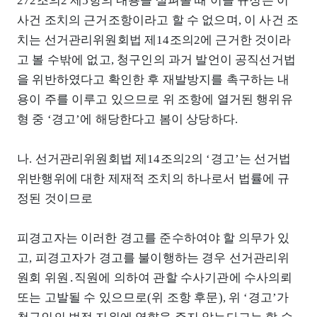
272조의2 제5항의 내용을 살펴볼 때 이들 규정은 이
사건 조치의 근거조항이라고 할 수 없으며, 이 사건 조
치는 선거관리위원회법 제14조의2에 근거한 것이라
고 볼 수밖에 없고, 청구인의 과거 발언이 공직선거법
을 위반하였다고 확인한 후 재발방지를 촉구하는 내
용이 주를 이루고 있으므로 위 조항에 열거된 행위유
형 중 ‘경고’에 해당한다고 봄이 상당하다.
나. 선거관리위원회법 제14조의2의 ‘경고’는 선거법
위반행위에 대한 제재적 조치의 하나로서 법률에 규
정된 것이므로
피경고자는 이러한 경고를 준수하여야 할 의무가 있
고, 피경고자가 경고를 불이행하는 경우 선거관리위
원회 위원․직원에 의하여 관할 수사기관에 수사의뢰
또는 고발될 수 있으므로(위 조항 후문), 위 ‘경고’가