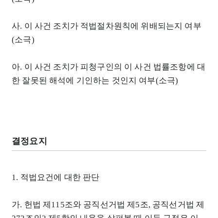
사. 이 사건 조치가 적법절차원칙에 위배되는지 여부
(소극)
아. 이 사건 조치가 피청구인의 이 사건 법률조항에 대
한 잘못된 해석에 기인하는 것인지 여부(소극)
결정요지
1. 적법요건에 대한 판단
가. 헌법 제115조와 공직선거법 제5조, 공직선거법 제