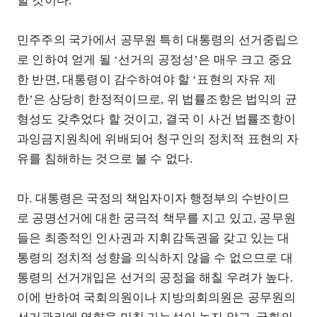
할 것이다.
민주주의 국가에서 공무원 특히 대통령의 선거중립으
로 인하여 얻게 될 ‘선거의 공정성’은 매우 크고 중요
한 반면, 대통령이 감수하여야 할 ‘표현의 자유 제
한’은 상당히 한정적이므로, 위 법률조항은 법익의 균
형성도 갖추었다 할 것이고, 결국 이 사건 법률조항이
과잉금지원칙에 위배되어 청구인의 정치적 표현의 자
유를 침해하는 것으로 볼 수 없다.
마. 대통령은 국정의 책임자이자 행정부의 수반이므
로 공명선거에 대한 궁극적 책무를 지고 있고, 공무원
들은 최종적인 인사권과 지휘감독권을 갖고 있는 대
통령의 정치적 성향을 의식하지 않을 수 없으므로 대
통령의 선거개입은 선거의 공정을 해칠 우려가 높다.
이에 반하여 국회의원이나 지방의회의원은 공무원의