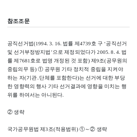
참조조문
공직선거법(1994. 3. 16. 법률 제4739호 구 ‘공직선거
및 선거부정방지법’으로 제정되었다가 2005. 8. 4. 법
률 제7681호로 법명 개정된 것 포함) 제9조(공무원의
중립의무 등) ① 공무원 기타 정치적 중립을 지켜야
하는 자(기관․단체를 포함한다)는 선거에 대한 부당
한 영향력의 행사 기타 선거결과에 영향을 미치는 행
위를 하여서는 아니된다.
② 생략
국가공무원법 제3조(적용범위) ①～② 생략