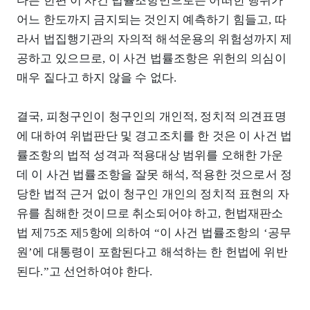
다른 한편 이 사건 법률조항만으로는 어떠한 행위가
어느 한도까지 금지되는 것인지 예측하기 힘들고, 따
라서 법집행기관의 자의적 해석운용의 위험성까지 제
공하고 있으므로, 이 사건 법률조항은 위헌의 의심이
매우 짙다고 하지 않을 수 없다.
결국, 피청구인이 청구인의 개인적, 정치적 의견표명
에 대하여 위법판단 및 경고조치를 한 것은 이 사건 법
률조항의 법적 성격과 적용대상 범위를 오해한 가운
데 이 사건 법률조항을 잘못 해석, 적용한 것으로서 정
당한 법적 근거 없이 청구인 개인의 정치적 표현의 자
유를 침해한 것이므로 취소되어야 하고, 헌법재판소
법 제75조 제5항에 의하여 “이 사건 법률조항의 ‘공무
원’에 대통령이 포함된다고 해석하는 한 헌법에 위반
된다.”고 선언하여야 한다.