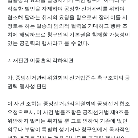
법률상의 효과를 발생시키기 위한 행위가 아니라 부
적절한 발언을 자제하여 공정한 선거관리를 위하여
협조해 달라는 취지의 요청을 함으로써 장래 이를 시
정토록 하는 일종의 임의적 협력을 기대하고 행한 조
치에 해당하므로 청구인의 기본권을 침해할 가능성이
있는 공권력의 행사라고 볼 수 없다.
2. 재판관 이동흡의 각하의견
가. 중앙선거관리위원회의 선거법준수 촉구조치의 공
권력 행사성 판단
이 사건 조치는 중앙선거관리위원회의 공명선거 협조
요청으로서, 이 사건 법률조항은 공직선거법 제9조를
위반하지 말라는 취지일 뿐 그로 인하여 기존에 없던
의무나 부담이 특별히 생기거나 청구인에게 독자적인