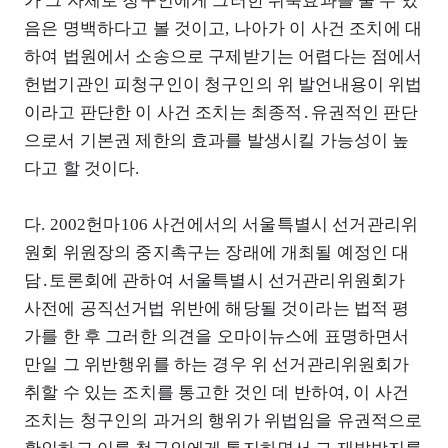
가 그 자체로 청구인에게 그러한 위축효과를 줄 수 있
음은 명백하다고 볼 것이고, 나아가 이 사건 조치에 대
하여 법원에서 소송으로 구제받기는 어렵다는 점에서
헌법기관인 피청구인이 청구인의 위 발언내용이 위법
이라고 판단한 이 사건 조치는 최종적․유권적인 판단
으로서 기본권 제한의 효과를 발생시킬 가능성이 높
다고 할 것이다.
다. 2002헌마106 사건에서의 서울특별시 선거관리위
원회 위원장의 중지촉구는 장래에 개최될 예정인 대
담․토론회에 관하여 서울특별시 선거관리위원회가
사전에 공직선거법 위반에 해당될 것이라는 법적 평
가를 한 후 그러한 의견을 오마이뉴스에 표명하면서
만일 그 위반행위를 하는 경우 위 선거관리위원회가
취할 수 있는 조치를 통고한 것인 데 반하여, 이 사건
조치는 청구인의 과거의 행위가 위법임을 유권적으로