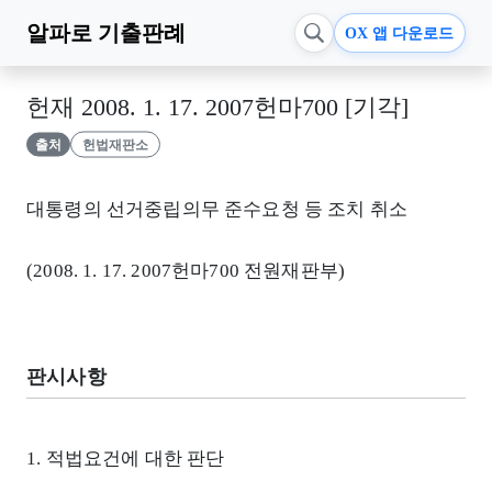
알파로
기출판례
OX 앱 다운로드
헌재 2008. 1. 17. 2007헌마700 [기각]
출처
헌법재판소
대통령의 선거중립의무 준수요청 등 조치 취소
(2008. 1. 17. 2007헌마700 전원재판부)
판시사항
1. 적법요건에 대한 판단