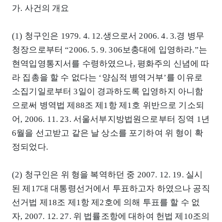
가. 사건의 개요
(1) 청구인은 1979. 4. 12.생으로서 2006. 4. 3.경 병무
청장으로부터 “2006. 5. 9. 306보충대에 입영하라.”는
현역입영통지서를 수령하였으나, 평화주의 신념에 따
라 집총을 할 수 없다는 ‘양심적 병역거부’를 이유로
소집기일로부터 3일이 경과하도록 입영하지 아니함
으로써 병역법 제88조 제1항 제1호 위반으로 기소되
어, 2006. 11. 23. 서울서부지방법원으로부터 징역 1년
6월을 선고받고 같은 날 상소를 포기하여 위 형이 확
정되었다.
(2) 청구인은 위 형을 복역하던 중 2007. 12. 19. 실시
된 제17대 대통령선거에서 투표하고자 하였으나 공직
선거법 제18조 제1항 제2호에 의해 투표를 할 수 없
자, 2007. 12. 27. 위 법률조항에 대하여 헌법 제10조의