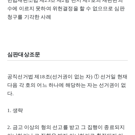
헌법재판소법 제23조 제2항 단서 제1호의 재판관의
수에 이르지 못하여 위헌결정을 할 수 없으므로 심판
청구를 기각한 사례
심판대상조문
공직선거법 제18조(선거권이 없는 자) ① 선거일 현재
다음 각 호의 어느 하나에 해당하는 자는 선거권이 없
다.
1. 생략
2. 금고 이상의 형의 선고를 받고 그 집행이 종료되지