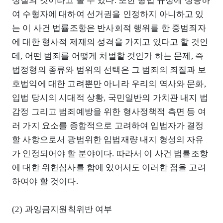
성질의 것이라고 볼 수 있다. 또한 형법 규정에 상응하
여 수형자에 대하여 선거권을 인정하지 아니하고 있
는 이 사건 법률조항은 반사회적 행위를 한 중범죄자
에 대한 형사적 제재의 성격을 가지고 있다고 할 것인
데, 어떤 범죄를 어떻게 처벌할 것인가 하는 문제, 즉
법정형의 종류와 범위의 선택은 그 범죄의 죄질과 보
호법익에 대한 고려뿐만 아니라 우리의 역사와 문화,
입법 당시의 시대적 상황, 국민일반의 가치관 내지 법
감정 그리고 범죄예방을 위한 형사정책적 측면 등 여
러 가지 요소를 종합적으로 고려하여 입법자가 결정
할 사항으로서 광범위한 입법재량 내지 형성의 자유
가 인정되어야 할 분야이다. 따라서 이 사건 법률조항
에 대한 위헌심사를 함에 있어서도 이러한 점을 고려
하여야 할 것이다.
(2) 과잉금지원칙위반 여부