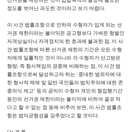
선거권을 제한하는 것이 입법목적의 달성에 필요한
정도를 벗어난 과도한 것이라고 보기 어렵다.
이 사건 법률조항으로 인하여 수형자가 입게 되는 선
거권 제한이라는 불이익은 금고형보다 가벼운 형벌인
자격상실이나 자격정지의 한 효과에 불과한 점, 이 사
건 법률조항에 따른 선거권 제한의 기간은 모든 수형
자에게 일률적인 것이 아니라 각 수형자가 선고받은
형량, 즉 형사책임의 경중에 비례하는 점, 이 사건 법
률조항으로써 달성하고자 하는 ‘중대한 범죄자에 대
한 형사적 제재 및 일반 국민들의 법치주의에 대한 존
중의식 제고’ 등의 공익이 수형자 개인의 형집행기간
동안의 선거권 제한이라는 불이익에 비하여 결코 작
다고 할 수 없는 점 등에 비추어 보면, 이 사건 법률조
항은 법익균형성을 갖추었다고 할 것이다.