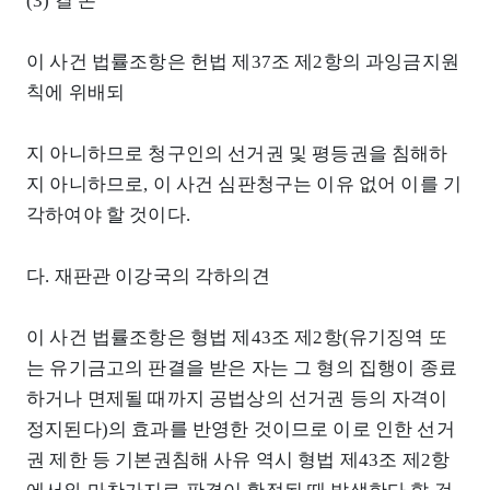
(3) 결 론
이 사건 법률조항은 헌법 제37조 제2항의 과잉금지원
칙에 위배되
지 아니하므로 청구인의 선거권 및 평등권을 침해하
지 아니하므로, 이 사건 심판청구는 이유 없어 이를 기
각하여야 할 것이다.
다. 재판관 이강국의 각하의견
이 사건 법률조항은 형법 제43조 제2항(유기징역 또
는 유기금고의 판결을 받은 자는 그 형의 집행이 종료
하거나 면제될 때까지 공법상의 선거권 등의 자격이
정지된다)의 효과를 반영한 것이므로 이로 인한 선거
권 제한 등 기본권침해 사유 역시 형법 제43조 제2항