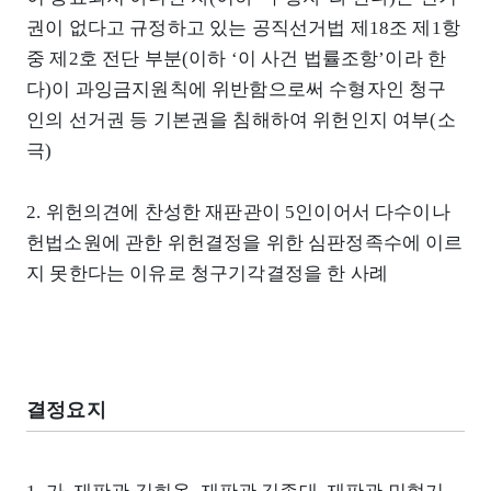
권이 없다고 규정하고 있는 공직선거법 제18조 제1항
중 제2호 전단 부분(이하 ‘이 사건 법률조항’이라 한
다)이 과잉금지원칙에 위반함으로써 수형자인 청구
인의 선거권 등 기본권을 침해하여 위헌인지 여부(소
극)
2. 위헌의견에 찬성한 재판관이 5인이어서 다수이나
헌법소원에 관한 위헌결정을 위한 심판정족수에 이르
지 못한다는 이유로 청구기각결정을 한 사례
결정요지