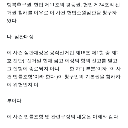
행복추구권, 헌법 제11조의 평등권, 헌법 제24조의 선
거권 침해를 이유로 이 사건 헌법소원심판을 청구하
였다.
나. 심판대상
이 사건 심판대상은 공직선거법 제18조 제1항 중 제2
호 전단(“선거일 현재 금고 이상의 형의 선고를 받고
그 집행이 종료되지 아니……한 자”) 부분(이하 ‘이 사
건 법률조항’이라 한다.)이 청구인의 기본권을 침해하
여 위헌인지 여
부이다.
이 사건 법률조항 및 관련규정의 내용은 아래와 같다.