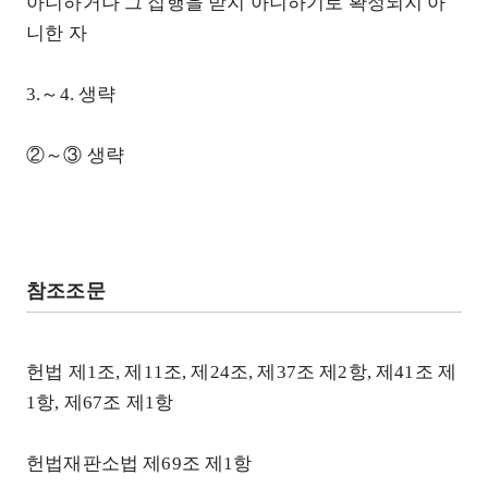
아니하거나 그 집행을 받지 아니하기로 확정되지 아
니한 자
3.～4. 생략
②～③ 생략
참조조문
헌법 제1조, 제11조, 제24조, 제37조 제2항, 제41조 제
1항, 제67조 제1항
헌법재판소법 제69조 제1항