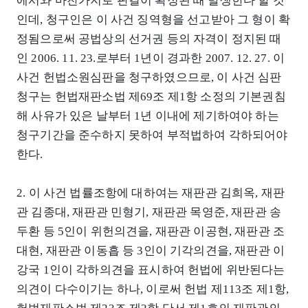
에서와 마찬가지로 판결이 확정된 때 발생한다 할 것
인데, 청구인은 이 사건 징역형을 선고받아 그 형이 확
정됨으로써 공법상의 선거권 등의 자격이 정지된 때
인 2006. 11. 23.로부터 1년이 경과한 2007. 12. 27. 이
사건 헌법소원심판을 청구하였으므로, 이 사건 심판
청구는 헌법재판소법 제69조 제1항 소정의 기본권침
해 사유가 있은 날부터 1년 이내에 제기하여야 하는
청구기간을 준수하지 못하여 부적법하여 각하되어야
한다.
2. 이 사건 법률조항에 대하여는 재판관 김희옥, 재판
관 김종대, 재판관 민형기, 재판관 목영준, 재판관 송
두환 등 5인이 위헌의견을, 재판관 이공현, 재판관 조
대현, 재판관 이동흡 등 3인이 기각의견을, 재판관 이
강국 1인이 각하의견을 표시하여 헌법에 위반된다는
의견이 다수이기는 하나, 이로써 헌법 제113조 제1항,