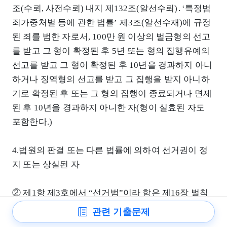
조(수뢰, 사전수뢰) 내지 제132조(알선수뢰)․‘특정범
죄가중처벌 등에 관한 법률’ 제3조(알선수재)에 규정
된 죄를 범한 자로서, 100만 원 이상의 벌금형의 선고
를 받고 그 형이 확정된 후 5년 또는 형의 집행유예의
선고를 받고 그 형이 확정된 후 10년을 경과하지 아니
하거나 징역형의 선고를 받고 그 집행을 받지 아니하
기로 확정된 후 또는 그 형의 집행이 종료되거나 면제
된 후 10년을 경과하지 아니한 자(형이 실효된 자도
포함한다.)
4.법원의 판결 또는 다른 법률에 의하여 선거권이 정
지 또는 상실된 자
② 제1항 제3호에서 “선거범”이라 함은 제16장 벌칙
에 규정된 죄와 국민투표법 위반의 죄를 범한 자를 말
관련 기출문제
한다.