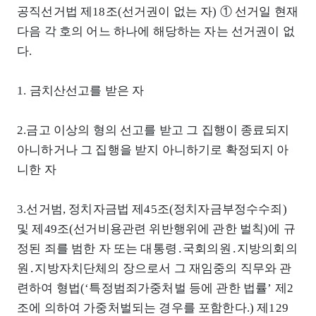
공직선거법 제18조(선거권이 없는 자) ① 선거일 현재
다음 각 호의 어느 하나에 해당하는 자는 선거권이 없
다.
1. 금치산선고를 받은 자
2.금고 이상의 형의 선고를 받고 그 집행이 종료되지
아니하거나 그 집행을 받지 아니하기로 확정되지 아
니한 자
3.선거범, 정치자금법 제45조(정치자금부정수수죄)
및 제49조(선거비용관련 위반행위에 관한 벌칙)에 규
정된 죄를 범한 자 또는 대통령․국회의원․지방의회의
원․지방자치단체의 장으로서 그 재임중의 직무와 관
련하여 형법(‘특정범죄가중처벌 등에 관한 법률’ 제2
조에 의하여 가중처벌되는 경우를 포함한다.) 제129