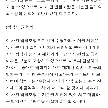
리 그리고 일률적으로 수형자의 선거권을 제한하였다
고 볼 수 있으므로, 이 사건 법률조항은 기본권 침해의
최소성의 원칙에 위반하였다 할 것이다.
(법익의 균형성)
이 사건 법률조항으로 인한 수형자의 선거권 제한은
앞서 본 바와 같이 지나치게 광범위할 뿐만 아니라 범
죄의 성격과 선거권 제한과의 직접적 연관성도 찾기
어려운 부분도 포함하고 있으므로, 이로써 달성하고
자 하는 ‘중대한 범죄자에 대한 제재나 일반 시민들의
법치주의에 대한 존중의식 제고’ 등의 공익보다 이로
인하여 침해되는 ‘수형자 개인의 사익 또는 민주적 선
거제도의 공익적 가치’가 더 크다 할 것이다. 따라서
이 사건 법률조항은 기본권 제한에 있어 서로 대립하
는 법익간의 균형성을 상실하였다 할 것이다.