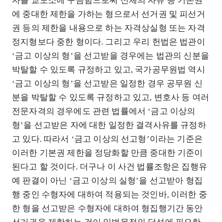
자를 교도소에 구금함으로써 신체의 자유 등 기본권
에 중대한 제한을 가하는 형으로서 선거권 및 피선거
권 등의 제한을 내용으로 하는 자격상실형 또는 자격
정지형보다 중한 형이다. 그리고 우리 헌법은 법관이
‘금고 이상의 형’을 선고받을 경우에는 법관의 신분을
박탈할 수 있도록 규정하고 있고, 국가공무원법 역시
‘금고 이상의 형’을 선고받은 일정한 경우 공무원 신
분을 박탈할 수 있도록 규정하고 있고, 변호사 등 여러
전문자격의 경우에도 관련 법률에서 ‘금고 이상의
형’을 선고받은 자에 대한 일정한 결격사유를 규정하
고 있다. 따라서 ‘금고 이상의 선고형’이라는 기준은
이러한 기본권 제한을 정당화할 만큼 중대한 기준이
된다고 할 것이다. 더구나 이 사건 법률조항은 집행유
예 판결이 아닌 ‘금고 이상의 실형’을 선고받아 형집
행 중인 수형자에 대하여 적용되는 것인바, 이러한 중
한 형을 선고받은 수형자에 대하여 형집행기간 동안