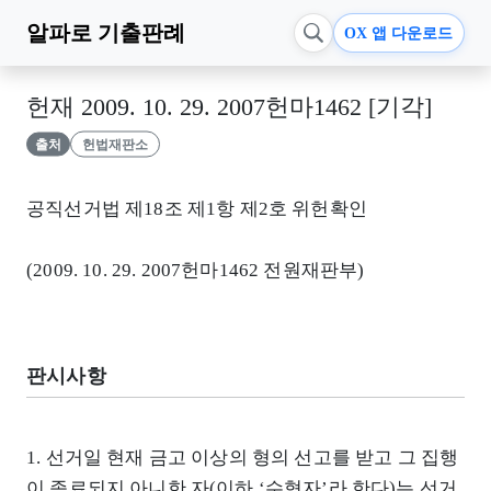
알파로
기출판례
OX 앱 다운로드
헌재 2009. 10. 29. 2007헌마1462 [기각]
출처
헌법재판소
공직선거법 제18조 제1항 제2호 위헌확인
(2009. 10. 29. 2007헌마1462 전원재판부)
판시사항
1. 선거일 현재 금고 이상의 형의 선고를 받고 그 집행
이 종료되지 아니한 자(이하 ‘수형자’라 한다)는 선거