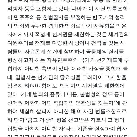
함으로써 주된 형벌인 ‘교정시설에의 수용’을 면한 가
석방자 등을 포함하고 있다. 나아가 이 사건 법률조항
이 민주주의 등 헌법질서를 부정하는 반국가적 성격
의 범죄와 무관한 경미한 범죄로 단기 자유형을 받은
자에게까지 폭넓게 선거권을 제한하는 것은 세계관의
다원주의를 전제로 다양한 사상이나 전력을 갖는 사
람들이 자유롭게 선거에 참여하여 공동체의 질서를
형성하고자 하는 자유민주주의 국가의 선거제도에 부
합하지 아니한 측면이 있다. 이러한 사정을 종합해 볼
때, 입법자는 선거권의 중요성을 고려하여 그 제한을
엄격히 하여야 함에도, 범죄자의 선거권을 제한함에
있어 ‘개개 범죄의 종류나 내용, 불법성의 정도 등이
선거권 제한과 어떤 직접적인 연관성을 갖는지’에 관
하여 세심히 살피지 아니한 채 이 사건 법률조항으로
써 단지 ‘금고 이상의 형을 선고받은 자로서 그 형의
집행을 마치지 아니한 자’라는 기준을 설정하여 쉽사