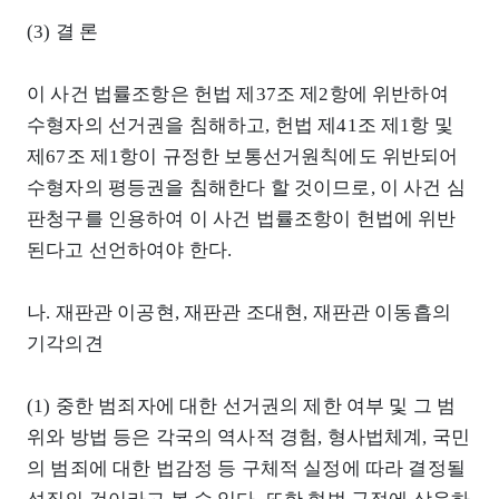
(3) 결 론
이 사건 법률조항은 헌법 제37조 제2항에 위반하여
수형자의 선거권을 침해하고, 헌법 제41조 제1항 및
제67조 제1항이 규정한 보통선거원칙에도 위반되어
수형자의 평등권을 침해한다 할 것이므로, 이 사건 심
판청구를 인용하여 이 사건 법률조항이 헌법에 위반
된다고 선언하여야 한다.
나. 재판관 이공현, 재판관 조대현, 재판관 이동흡의
기각의견
(1) 중한 범죄자에 대한 선거권의 제한 여부 및 그 범
위와 방법 등은 각국의 역사적 경험, 형사법체계, 국민
의 범죄에 대한 법감정 등 구체적 실정에 따라 결정될