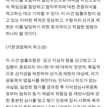
자 자신을 포함하여 일반국민으로 하여금 시민으로서
의 책임성을 함양하고 법치주의에 대한 존중의식을
제고하는 데도 기여할 수 있다. 이 사건 법률조항이 담
고 있는 이러한 목적은 정당하고, 수형자의 선거권 제
한은 이를 달성하기 위한 효과적이고 적절한 방법의
하나라 할 것이다.
(기본권침해의 최소성)
이 사건 법률조항은 ‘금고 이상의 형을 선고받고 그
집행이 종료되지 아니한 자’에 대하여 전면적․획일적
으로 선거권을 제한하여 선거권 제한의 대상에, 국가
공동체의 법질서를 해친다는 인식이나 의도가 없는
과실범, 일정한 형기를 경과한 후 가석방심사위원회
로부터 범죄의 동기·재범의 위험성 등 제반사정에 관
한 충분한 심사를 받고 형기 만료에 앞서 사회에 복귀