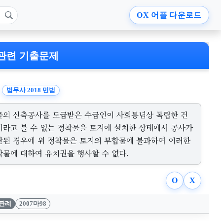
OX
어플 다운로드
관련 기출문제
법무사 2018 민법
물의 신축공사를 도급받은 수급인이 사회통념상 독립한 건
이라고 볼 수 없는 정착물을 토지에 설치한 상태에서 공사가
단된 경우에 위 정착물은 토지의 부합물에 불과하여 이러한
착물에 대하여 유치권을 행사할 수 없다.
O
X
판례
2007마98