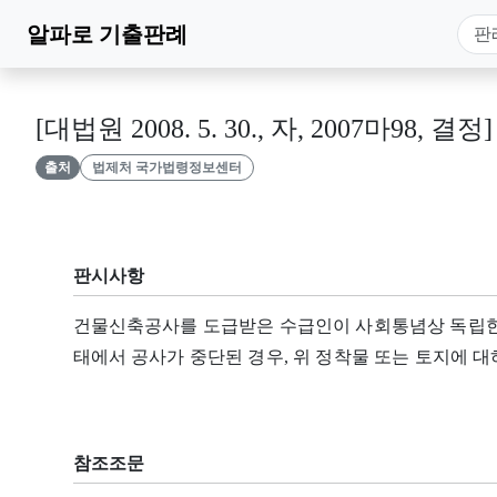
알파로
기출판례
[대법원 2008. 5. 30., 자, 2007마98, 결정]
출처
법제처 국가법령정보센터
판시사항
건물신축공사를 도급받은 수급인이 사회통념상 독립한 
태에서 공사가 중단된 경우, 위 정착물 또는 토지에 대
참조조문