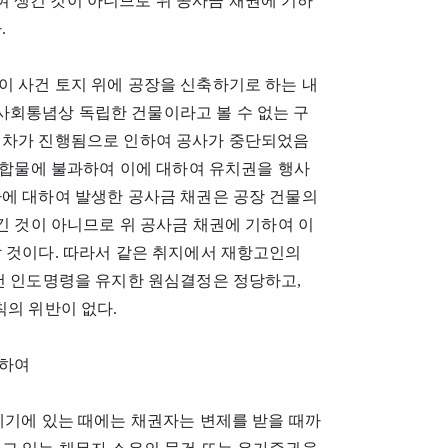
 생긴 것이 아니므로 위 공사금 채권에 기하
.
이 사건 토지 위에 공장을 신축하기로 하는 내
회통념상 독립한 건물이라고 볼 수 없는 구
절차가 진행됨으로 인하여 공사가 중단되었음
 부합물에 불과하여 이에 대하여 유치권을 행사
자에 대하여 발생한 공사금 채권은 공장 건물의
긴 것이 아니므로 위 공사금 채권에 기하여 이
할 것이다. 따라서 같은 취지에서 재항고인의
사건 인도명령을 유지한 원심결정은 정당하고,
칙의 위반이 없다.
대하여
제기에 있는 때에는 채권자는 변제를 받을 때까