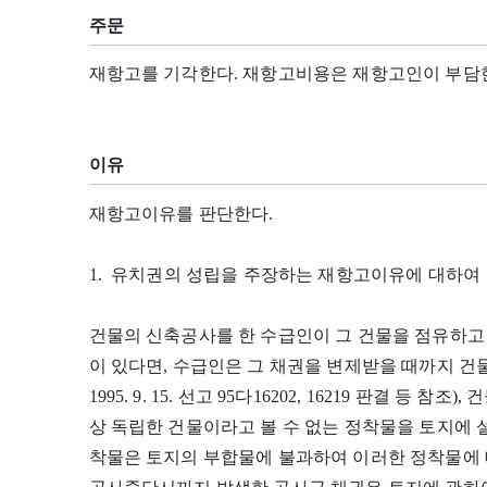
주문
재항고를 기각한다. 재항고비용은 재항고인이 부담
이유
재항고이유를 판단한다.
1. 유치권의 성립을 주장하는 재항고이유에 대하여
건물의 신축공사를 한 수급인이 그 건물을 점유하고 
이 있다면, 수급인은 그 채권을 변제받을 때까지 건
1995. 9. 15. 선고 95다16202, 16219 판결 
상 독립한 건물이라고 볼 수 없는 정착물을 토지에 
착물은 토지의 부합물에 불과하여 이러한 정착물에 