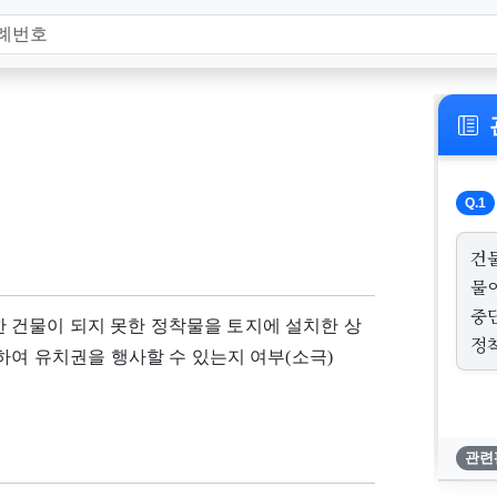
Q.1
건
물
중
건물이 되지 못한 정착물을 토지에 설치한 상
정
하여 유치권을 행사할 수 있는지 여부(소극)
관련