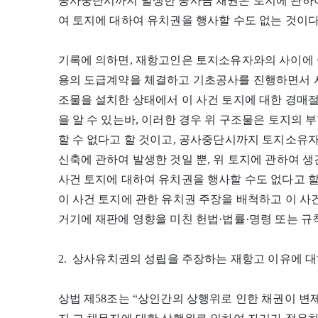
공사중단시까지 발생한 공사금 채권은 토지에 관하여
여 토지에 대하여 유치권을 행사할 수도 없는 것이다
기록에 의하면, 재항고인은 토지소유자와의 사이에 
용의 도급계약을 체결하고 기초공사를 진행하면서 사
조물을 설치한 상태에서 이 사건 토지에 대한 경매
을 알 수 있는바, 이러한 경우 위 구조물은 토지의
할 수 없다고 할 것이고, 공사중단시까지 토지소유
신축에 관하여 발생한 것일 뿐, 위 토지에 관하여 생
사건 토지에 대하여 유치권을 행사할 수도 없다고 
이 사건 토지에 관한 유치권 주장을 배척하고 이 
거기에 재판에 영향을 미친 헌법·법률·명령 또는 규
2. 상사유치권의 성립을 주장하는 재항고 이유에 
상법 제58조는 “상인간의 상행위로 인한 채권이 변