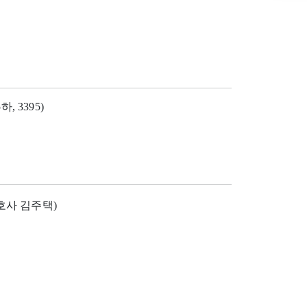
하, 3395)
호사 김주택)