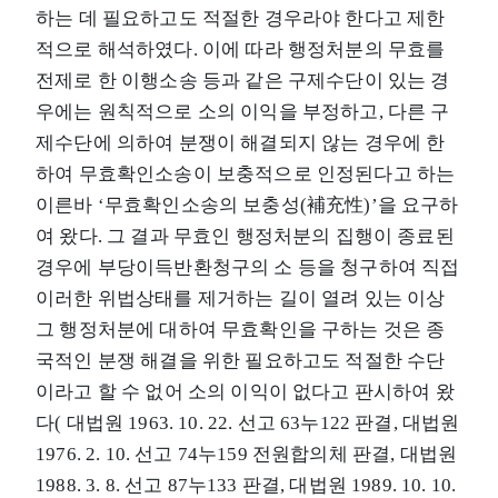
하는 데 필요하고도 적절한 경우라야 한다고 제한
적으로 해석하였다. 이에 따라 행정처분의 무효를
전제로 한 이행소송 등과 같은 구제수단이 있는 경
우에는 원칙적으로 소의 이익을 부정하고, 다른 구
제수단에 의하여 분쟁이 해결되지 않는 경우에 한
하여 무효확인소송이 보충적으로 인정된다고 하는
이른바 ‘무효확인소송의 보충성(補充性)’을 요구하
여 왔다. 그 결과 무효인 행정처분의 집행이 종료된
경우에 부당이득반환청구의 소 등을 청구하여 직접
이러한 위법상태를 제거하는 길이 열려 있는 이상
그 행정처분에 대하여 무효확인을 구하는 것은 종
국적인 분쟁 해결을 위한 필요하고도 적절한 수단
이라고 할 수 없어 소의 이익이 없다고 판시하여 왔
다( 대법원 1963. 10. 22. 선고 63누122 판결, 대법원
1976. 2. 10. 선고 74누159 전원합의체 판결, 대법원
1988. 3. 8. 선고 87누133 판결, 대법원 1989. 10. 10.