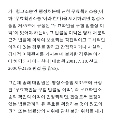
가. 항고소송인 행정처분에 관한 무효확인소송(이
하 ‘무효확인소송’이라 한다)을 제기하려면 행정소
송법 제35조에 규정된 "무효확인을 구할 법률상 이
익"이 있어야 하는바, 그 법률상 이익은 당해 처분의
근거 법률에 의하여 보호되는 직접적이고 구체적인
이익이 있는 경우를 말하고 간접적이거나 사실적,
경제적 이해관계를 가지는 데 불과한 경우는 여기
에 해당되지 아니한다( 대법원 2001. 7. 10. 선고
2000두2136 판결 등 참조).
그런데 종래 대법원은, 행정소송법 제35조에 규정
된 ‘무효확인을 구할 법률상 이익’, 즉 무효확인소
송의 확인의 이익이 인정되려면, 판결로써 분쟁이
있는 법률관계의 유·무효를 확정하는 것이 원고의
권리 또는 법률상의 지위에 관한 불안·위험을 제거