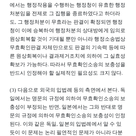
에서는 행정작용을 수행하는 행정청이 유효한 행정
처분임을 전제로 그 집행을 종료하였다고 하더라
도, 그 행정처분이 무효라는 판결이 확정되면 행정
청이 이에 승복하여 행정처분의 상대방에게 임의로
원상회복할 것이 기대될 뿐만 아니라 행정소송법상
무효확인판결 자체만으로도 판결의 기속력 등에 따
른 원상회복이나 결과제거조치에 의하여 그 실효성
확보가 가능하다. 따라서 무효확인소송의 보충성을
반드시 인정해야 할 실제적인 필요성도 크지 않다.
(3) 다음으로 외국의 입법례 등의 측면에서 본다. 독
일에서는 명문의 규정에 의하여 무효확인소송의 보
충성이 부정되는 반면, 일본에서는 그와 반대로 명
문의 규정에 의하여 무효확인소송의 보충성이 인정
된다. 이와 같은 독일, 일본의 입법례에서 알 수 있
듯이 이 문제는 논리 필연적인 문제가 아니라 다분