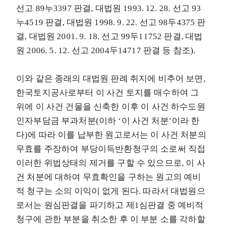
선고 89누3397 판결, 대법원 1993. 12. 28. 선고 93
누4519 판결, 대법원 1998. 9. 22. 선고 98두4375 판
결, 대법원 2001. 9. 18. 선고 99두11752 판결, 대법
원 2006. 5. 12. 선고 2004두14717 판결 등 참조).
이와 같은 종래의 대법원 판례 취지에 비추어 보면,
한국토지공사로부터 이 사건 토지를 매수하여 그
위에 이 사건 건물을 신축한 이후 이 사건 하수도원
인자부담금 부과처분(이하 ‘이 사건 처분’이라 한
다)에 따라 이를 납부한 원고로서는 이 사건 처분의
무효를 주장하여 부당이득반환청구의 소로써 직접
이러한 위법상태의 제거를 구할 수 있으므로, 이 사
건 처분에 대하여 무효확인을 구하는 원고의 예비
적 청구는 소의 이익이 없게 된다. 따라서 대법원으
로서는 원심판결을 파기하고 제1심판결 중 예비적
청구에 관한 부분을 취소한 후 이 부분 소를 각하할