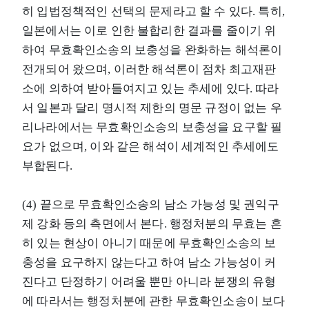
히 입법정책적인 선택의 문제라고 할 수 있다. 특히,
일본에서는 이로 인한 불합리한 결과를 줄이기 위
하여 무효확인소송의 보충성을 완화하는 해석론이
전개되어 왔으며, 이러한 해석론이 점차 최고재판
소에 의하여 받아들여지고 있는 추세에 있다. 따라
서 일본과 달리 명시적 제한의 명문 규정이 없는 우
리나라에서는 무효확인소송의 보충성을 요구할 필
요가 없으며, 이와 같은 해석이 세계적인 추세에도
부합된다.
(4) 끝으로 무효확인소송의 남소 가능성 및 권익구
제 강화 등의 측면에서 본다. 행정처분의 무효는 흔
히 있는 현상이 아니기 때문에 무효확인소송의 보
충성을 요구하지 않는다고 하여 남소 가능성이 커
진다고 단정하기 어려울 뿐만 아니라 분쟁의 유형
에 따라서는 행정처분에 관한 무효확인소송이 보다