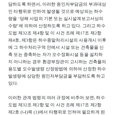
담하도록 하면서, 이러한 원인자부담금의 부과대상
인 타행위로 인하여 발생될 것으로 예상되는 하수
량을 ‘당해 사업의 기본 또는 실시설계보고서상의
수량’에 의하여 산정하도록 하고 있다. 그리고 하수
도법 제32조 제4항 및 이 사건 조례 제17조 제2항
제4호, 제3항은 하수종말처리시설의 사용개시 이후
에 그 하수처리구역 안에서 시설 또는 건축물을 신
축 또는 증축하는 자가 오수정화시설 등을 설치하
지 아니하는 경우 환경부장관이 고시하는 건축물의
용도별 오수발생량 산정방법에 의하여 산정한 하수
발생량에 상당한 원인자부담금을 부담하도록 하고
있다.
이러한 관계 법령의 여러 규정에 비추어 보면, 하수
도법 제32조 제2항 및 이 사건 조례 제17조 제2항
제2호 (나)목 (1)에서 타행위로 인하여 필요하게 된