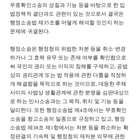
무효확인소송의 성질과 기능 등을 바탕으로 한 입
법정책적 결단과도 관련이 있는 것으로서 결국은
행정소송법 제35조를 어떻게 해석할 것인지 하는
문제에 귀결된다.
행정소송은 행정청의 위법한 처분 등을 취소·변경
하거나 그 효력 유무 또는 존재 여부를 확인함으로
써 국민의 권리 또는 이익의 침해를 구제하고, 공법
상의 권리관계 또는 법 적용에 관한 다툼을 적정하
게 해결함을 목적으로 하는 것이므로, 대등한 주체
사이의 사법상 생활관계에 관한 분쟁을 심판대상으
로 하는 민사소송과는 그 목적, 취지 및 기능 등을
달리한다. 또한 행정소송법 제4조에서는 무효확인
소송을 항고소송의 일종으로 규정하고 있고, 행정
소송법 제38조 제1항에서는 처분 등을 취소하는 확
정판결의 기속력 및 행정청의 재처분 의무에 관한