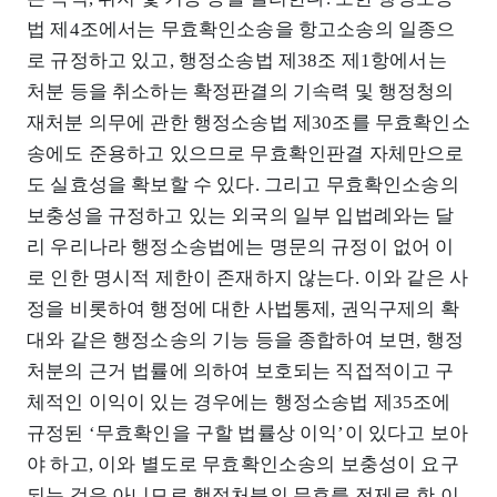
법 제4조에서는 무효확인소송을 항고소송의 일종으
로 규정하고 있고, 행정소송법 제38조 제1항에서는
처분 등을 취소하는 확정판결의 기속력 및 행정청의
재처분 의무에 관한 행정소송법 제30조를 무효확인소
송에도 준용하고 있으므로 무효확인판결 자체만으로
도 실효성을 확보할 수 있다. 그리고 무효확인소송의
보충성을 규정하고 있는 외국의 일부 입법례와는 달
리 우리나라 행정소송법에는 명문의 규정이 없어 이
로 인한 명시적 제한이 존재하지 않는다. 이와 같은 사
정을 비롯하여 행정에 대한 사법통제, 권익구제의 확
대와 같은 행정소송의 기능 등을 종합하여 보면, 행정
처분의 근거 법률에 의하여 보호되는 직접적이고 구
체적인 이익이 있는 경우에는 행정소송법 제35조에
규정된 ‘무효확인을 구할 법률상 이익’이 있다고 보아
야 하고, 이와 별도로 무효확인소송의 보충성이 요구
되는 것은 아니므로 행정처분의 무효를 전제로 한 이