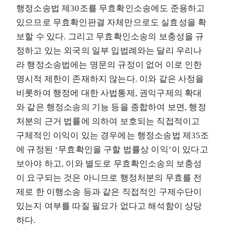
행정소송법 제30조를 무효확인소송에도 준용하고
있으므로 무효확인판결 자체만으로도 실효성을 확
보할 수 있다. 그리고 무효확인소송의 보충성을 규
정하고 있는 외국의 일부 입법례와는 달리 우리나
라 행정소송법에는 명문의 규정이 없어 이로 인한
명시적 제한이 존재하지 않는다. 이와 같은 사정을
비롯하여 행정에 대한 사법통제, 권익구제의 확대
와 같은 행정소송의 기능 등을 종합하여 보면, 행정
처분의 근거 법률에 의하여 보호되는 직접적이고
구체적인 이익이 있는 경우에는 행정소송법 제35조
에 규정된 ‘무효확인을 구할 법률상 이익’이 있다고
보아야 하고, 이와 별도로 무효확인소송의 보충성
이 요구되는 것은 아니므로 행정처분의 무효를 전
제로 한 이행소송 등과 같은 직접적인 구제수단이
있는지 여부를 따질 필요가 없다고 해석함이 상당
하다.