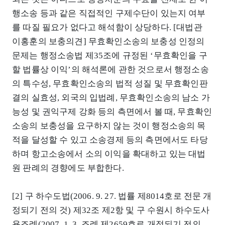
행소송 등과 같은 직접적인 구제수단이 있는지 여부
를 따질 필요가 없다고 해석함이 상당하다. [대법관
이홍훈의 보충의견] 무효확인소송의 보충성 인정의
문제는 행정소송법 제35조에 규정된 ‘무효확인을 구
할 법률상 이익’의 해석론에 관한 것으로서 행정소송
의 특수성, 무효확인소송의 법적 성질 및 무효확인판
결의 실효성, 외국의 입법례, 무효확인소송의 남소 가
능성 및 권익구제 강화 등의 측면에서 볼 때, 무효확인
소송의 보충성을 요구하지 않는 것이 행정소송의 목
적을 달성할 수 있고 소송경제 등의 측면에서도 타당
하며 항고소송에서 소의 이익을 확대하고 있는 대법
원 판례의 경향에도 부합한다.
[2] 구 하수도법(2006. 9. 27. 법률 제8014호로 전문 개
정되기 전의 것) 제32조 제2항 및 구 수원시 하수도사
용조례(2007. 1. 3. 조례 제2659호로 개정되기 전의