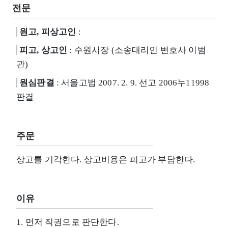
전문
원고, 피상고인
:
피고, 상고인
: 수원시장 (소송대리인 변호사 이범
관)
원심판결
: 서울고법 2007. 2. 9. 선고 2006누11998
판결
주문
상고를 기각한다. 상고비용은 피고가 부담한다.
이유
1. 먼저 직권으로 판단한다.