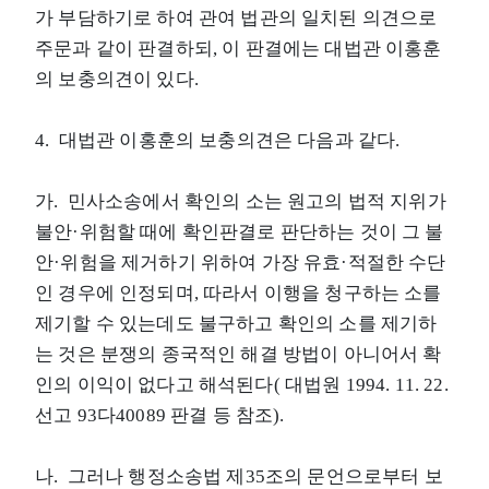
가 부담하기로 하여 관여 법관의 일치된 의견으로
주문과 같이 판결하되, 이 판결에는 대법관 이홍훈
의 보충의견이 있다.
4. 대법관 이홍훈의 보충의견은 다음과 같다.
가. 민사소송에서 확인의 소는 원고의 법적 지위가
불안·위험할 때에 확인판결로 판단하는 것이 그 불
안·위험을 제거하기 위하여 가장 유효·적절한 수단
인 경우에 인정되며, 따라서 이행을 청구하는 소를
제기할 수 있는데도 불구하고 확인의 소를 제기하
는 것은 분쟁의 종국적인 해결 방법이 아니어서 확
인의 이익이 없다고 해석된다( 대법원 1994. 11. 22.
선고 93다40089 판결 등 참조).
나. 그러나 행정소송법 제35조의 문언으로부터 보