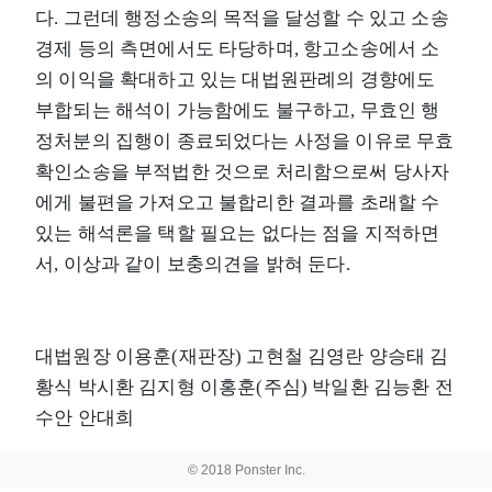
다. 그런데 행정소송의 목적을 달성할 수 있고 소송
경제 등의 측면에서도 타당하며, 항고소송에서 소
의 이익을 확대하고 있는 대법원판례의 경향에도
부합되는 해석이 가능함에도 불구하고, 무효인 행
정처분의 집행이 종료되었다는 사정을 이유로 무효
확인소송을 부적법한 것으로 처리함으로써 당사자
에게 불편을 가져오고 불합리한 결과를 초래할 수
있는 해석론을 택할 필요는 없다는 점을 지적하면
서, 이상과 같이 보충의견을 밝혀 둔다.
대법원장 이용훈(재판장) 고현철 김영란 양승태 김
황식 박시환 김지형 이홍훈(주심) 박일환 김능환 전
수안 안대희
© 2018 Ponster Inc.