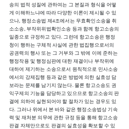
송의 법적 성질에 관하여는 그 본질과 형식을 어떻
게 이해하느냐에 따라 다양한 이론이 제시될 수 있
으나, 행정소송법 제4조에서는 무효확인소송을 취
소소송, 부작위위법확인소송 등과 함께 항고소송의
일종으로 규정하고 있다. 그런데 항고소송은 행정
청이 행하는 구체적 사실에 관한 법집행으로서의
공권력의 행사 또는 그 거부와 그 밖에 이에 준하는
행정작용 및 행정심판에 대한 재결이나 부작위에
대하여 제기하는 소송으로서 원칙적으로 민사소송
에서의 강제집행 등과 같은 방법에 의한 실효성 담
보라는 문제를 남기지 않는다. 물론 항고소송도 권
익구제의 기능을 담당하고 있으므로 항고소송의 판
결에 의하여 실현되어야 할 절차가 있는 경우도 있
다. 그러나 위에서 본 바와 같은 행정소송법상 기속
력 및 재처분 의무에 관한 규정 등을 통해 항고소송
판결 자체만으로도 판결의 실효성을 확보할 수 있