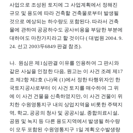
사업으로 조성된 토지에 그 사업계획에서 정해진
규모 및 용도에 따라 건축할 건축물로부터 발생될
것으로 예상되는 하수량도 포함된다. 따라서 건축
물에 관하여 공공하수도 공사비용을 부담한 부분에
대하여도 마찬가지라고 할 것이다 ( 대법원 2004. 9.
24. 선고 2003두6849 판결 참조).
나. 원심은 제1심판결 이유를 인용하여 그 판시와
같은 사실을 인정한 다음, 원고는 이 사건 조례 제17
조 제2항 제2호 (나)목 (1)에서 정한 타행위자인 한
국토지공사로부터 이 사건 토지를 매수하여 그 위
에 이 사건 건물을 신축하였지만, 이 사건 건물이 위
치한 수원영통지구 내의 상업지역을 비롯한 주택지
역, 학교, 공공의 청사 및 공공시설, 종합의료시설,
공원 및 녹지 등 다른 용도지역에서 발생될 하수량
이 모두 포함된 수원영통지구 1일 계획오수발생량