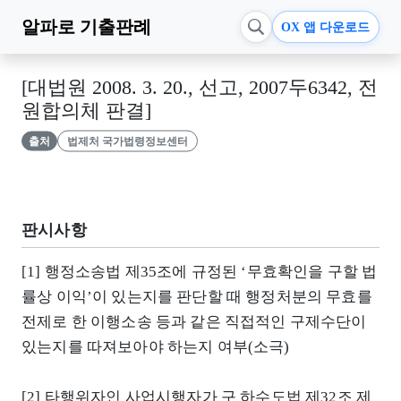
알파로
기출판례
OX 앱 다운로드
[대법원 2008. 3. 20., 선고, 2007두6342, 전
원합의체 판결]
출처
법제처 국가법령정보센터
판시사항
[1] 행정소송법 제35조에 규정된 ‘무효확인을 구할 법
률상 이익’이 있는지를 판단할 때 행정처분의 무효를
전제로 한 이행소송 등과 같은 직접적인 구제수단이
있는지를 따져보아야 하는지 여부(소극)
[2] 타행위자인 사업시행자가 구 하수도법 제32조 제