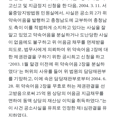
고신고 및 지급정지 신청을 한 다음, 2004. 3. 11. 서
울중앙지방법원 민원실에서, 사실은 공소외 2가 위
약속어음을 발행하고 충청남도에 교부하여 충청남
도 측이 이를 적법하게 소지하고 있다는 사실을 잘
알고 있었고 약속어음을 분실하거나 도난당한 사실
이 없음에도 불구하고 위 어음금 채무를 면제받을
의도로, 법무사에게 의뢰하여 위 약속어음 2장에 대
한 제권판결을 구하기 위한 공시최고 신청을 하고
‘2003. 1월 말경 이전에 위 약속어음 2장을 분실하
였다’는 허위의 사유를 들어 위 법원의 담당재판부
를 기망하고, 이에 속은 담당재판부로부터 2004. 6.
28. 위 약속어음 2장을 무효로 하는 제권판결을 선
고받음으로써 25억 원 상당의 어음금 지급채무를
면하여 동액 상당의 재산상 이익을 취득하였다.”는
이 사건 공소사실을 유죄로 인정한 제1심판결을 유
지하였다.