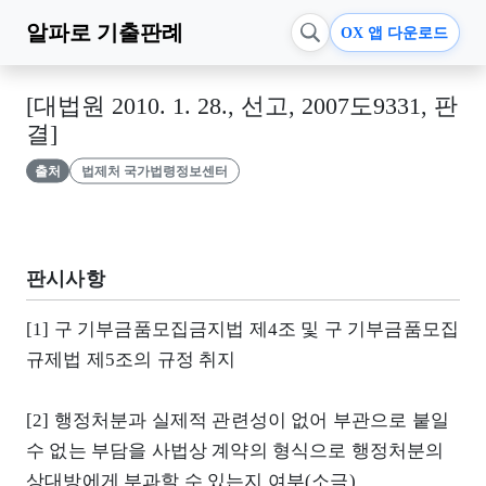
알파로
기출판례
OX 앱 다운로드
[대법원 2010. 1. 28., 선고, 2007도9331, 판
결]
출처
법제처 국가법령정보센터
판시사항
[1] 구 기부금품모집금지법 제4조 및 구 기부금품모집
규제법 제5조의 규정 취지
[2] 행정처분과 실제적 관련성이 없어 부관으로 붙일
수 없는 부담을 사법상 계약의 형식으로 행정처분의
상대방에게 부과할 수 있는지 여부(소극)