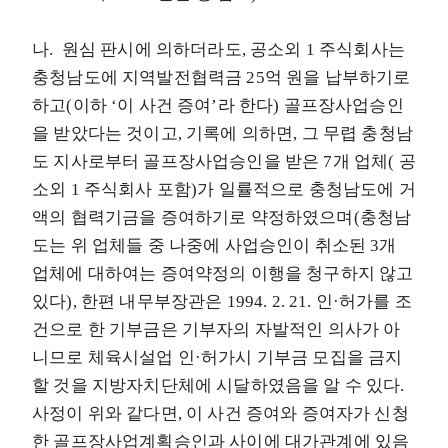
나. 원심 판시에 의하더라도, 공소외 1 주식회사는
충청남도에 지역발전협력금 25억 원을 납부하기로
하고(이하 ‘이 사건 증여’라 한다) 골프장사업승인
을 받았다는 것이고, 기록에 의하면, 그 무렵 충청남
도 지사로부터 골프장사업승인을 받은 7개 업체( 공
소외 1 주식회사 포함)가 일률적으로 충청남도에 거
액의 협력기금을 증여하기로 약정하였으며(충청남
도는 위 업체들 중 나중에 사업승인이 취소된 3개
업체에 대하여는 증여약정의 이행을 청구하지 않고
있다), 한편 내무부장관은 1994. 2. 21. 인·허가를 조
건으로 한 기부금은 기부자의 자발적인 의사가 아
니므로 체육시설업 인·허가시 기부금 모집을 금지
할 것을 지방자치단체에 시달하였음을 알 수 있다.
사정이 위와 같다면, 이 사건 증여와 증여자가 신청
한 골프장사업계획승인과 사이에 대가관계에 있음