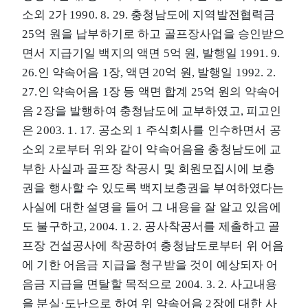
소외 2가 1990. 8. 29. 충청남도에 지역발전협력금
25억 원을 납부하기로 하고 골프장사업을 승인받으
면서 지급기일 백지의 액면 5억 원, 발행일 1991. 9.
26.인 약속어음 1장, 액면 20억 원, 발행일 1992. 2.
27.인 약속어음 1장 등 액면 합계 25억 원의 약속어
음 2장을 발행하여 충청남도에 교부하였고, 피고인
은 2003. 1. 17. 공소외 1 주식회사를 인수하면서 공
소외 2로부터 위와 같이 약속어음을 충청남도에 교
부한 사실과 골프장 착공시 및 회원모집시에 보충
권을 행사할 수 있도록 백지보충권을 부여하였다는
사실에 대한 설명을 들어 그 내용을 잘 알고 있음에
도 불구하고, 2004. 1. 2. 공사착공서를 제출하고 골
프장 건설공사에 착공하여 충청남도로부터 위 어음
에 기한 어음금 지급을 청구받을 것이 예상되자 어
음금 지급을 면탈할 목적으로 2004. 3. 2. 사고내용
을 분실·도난으로 하여 위 약속어음 2장에 대한 사