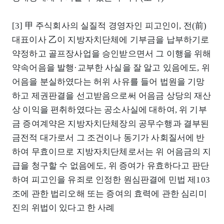
[3] 甲 주식회사의 실질적 경영자인 피고인이, 전(前)
대표이사 乙이 지방자치단체에 기부금을 납부하기로
약정하고 골프장사업을 승인받으면서 그 이행을 위해
약속어음을 발행·교부한 사실을 잘 알고 있음에도, 위
어음을 분실하였다는 허위 사유를 들어 법원을 기망
하고 제권판결을 선고받음으로써 어음금 상당의 재산
상 이익을 편취하였다는 공소사실에 대하여, 위 기부
금 증여계약은 지방자치단체장의 공무수행과 결부된
금전적 대가로서 그 조건이나 동기가 사회질서에 반
하여 무효이므로 지방자치단체로서는 위 어음금의 지
급을 청구할 수 없음에도, 위 증여가 유효하다고 판단
하여 피고인을 유죄로 인정한 원심판결에 민법 제103
조에 관한 법리오해 또는 증여의 효력에 관한 심리미
진의 위법이 있다고 한 사례