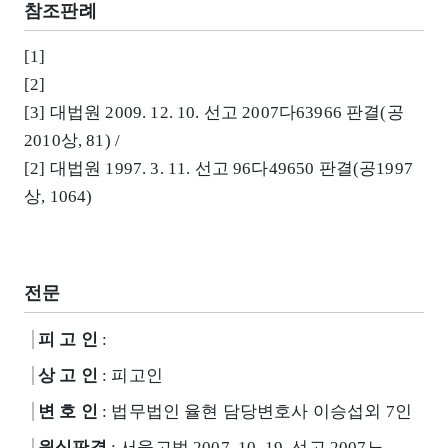
참조판례
[1]
[2]
[3] 대법원 2009. 12. 10. 선고 2007다63966 판결(공
2010상, 81) /
[2] 대법원 1997. 3. 11. 선고 96다49650 판결(공1997
상, 1064)
전문
피 고 인
:
상 고 인
: 피고인
변 호 인
: 법무법인 율현 담당변호사 이승섭외 7인
원심판결
: 서울고법 2007. 10. 19. 선고 2007노