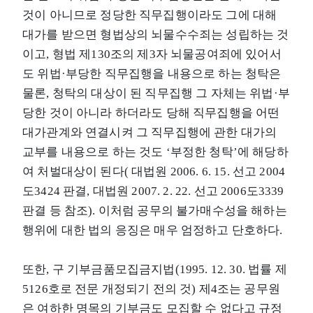
것이 아니므로 정당한 직무집행이라도 그에 대해
대가를 받으면 형법상의 뇌물수수죄는 성립하는 것
이고, 형법 제130조의 제3자 뇌물공여죄에 있어서
도 위법·부당한 직무집행을 내용으로 하는 청탁은
물론, 청탁의 대상이 된 직무집행 그 자체는 위법·부
당한 것이 아니라 하더라도 당해 직무집행을 어떤
대가관계와 연결시켜 그 직무집행에 관한 대가의
교부를 내용으로 하는 것도 ‘부정한 청탁’에 해당하
여 처벌대상이 된다( 대법원 2006. 6. 15. 선고 2004
도3424 판결, 대법원 2007. 2. 22. 선고 2006도3339
판결 등 참조). 이처럼 공무의 불가매수성을 해하는
행위에 대한 법의 응징은 매우 엄정하고 단호하다.
또한, 구 기부금품모집금지법(1995. 12. 30. 법률 제
5126호로 전문 개정되기 전의 것) 제4조는 공무원
은 여하한 명목의 기부금도 모집할 수 없다고 규정