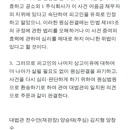
효하고 공소외 1 주식회사가 이 사건 어음금 채무자
의 지위에 있다고 속단하여 피고인을 유죄로 인정
하고 말았으니, 이러한 원심판결에는 민법 제103조
의 규정에 관한 법리를 오해하거나 이 사건 증여의
효력에 관하여 심리를 제대로 하지 아니한 위법이
있다고 할 것이다.
3. 그러므로 피고인의 나머지 상고이유에 대하여
더 나아가 살필 필요도 없이 원심판결을 파기하고,
사건을 다시 심리·판단하게 하기 위하여 원심법원
으로 환송하기로 하여 관여 대법관의 일치된 의견
으로 주문과 같이 판결한다.
대법관 전수안(재판장) 양승태(주심) 김지형 양창
수