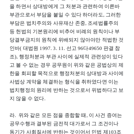
을 하면서 상대방에게 그 처분과 관련하여 이른바
부관으로서 부담을 붙일 수 있다 하더라도, 그러한
부담은 법치주의와 사유재산 존중, 조세법률주의
등 헌법의 기본원리에 비추어 비례의 원칙이나 부
당결부금지의 원칙에 위배되지 않아야만 적법한 것
인바( 대법원 1997. 3. 11. 선고 96다49650 판결 참
조), 행정처분과 부관 사이에 실제적 관련성이 있다
고 볼 수 없는 경우 공무원이 위와 같은 공법상의 제
한을 회피할 목적으로 행정처분의 상대방과 사이에
사법상 계약을 체결하는 형식을 취하였다면 이는
법치행정의 원리에 반하는 것으로서 위법하다고 보
지 않을 수 없다.
라. 위와 같은 모든 점을 종합할 때, 이 사건 증여는
공무수행과 결부된 금전적 대가로서 그 조건이나
동기가 사회질서에 반하는 것이어서 민법 제103조