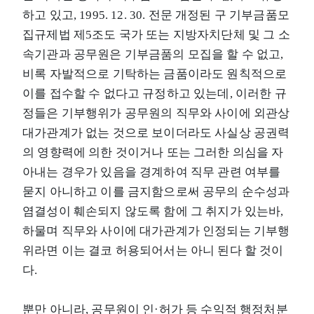
하고 있고, 1995. 12. 30. 전문 개정된 구 기부금품모
집규제법 제5조도 국가 또는 지방자치단체 및 그 소
속기관과 공무원은 기부금품의 모집을 할 수 없고,
비록 자발적으로 기탁하는 금품이라도 원칙적으로
이를 접수할 수 없다고 규정하고 있는데, 이러한 규
정들은 기부행위가 공무원의 직무와 사이에 외관상
대가관계가 없는 것으로 보이더라도 사실상 공권력
의 영향력에 의한 것이거나 또는 그러한 의심을 자
아내는 경우가 있음을 경계하여 직무 관련 여부를
묻지 아니하고 이를 금지함으로써 공무의 순수성과
염결성이 훼손되지 않도록 함에 그 취지가 있는바,
하물며 직무와 사이에 대가관계가 인정되는 기부행
위라면 이는 결코 허용되어서는 아니 된다 할 것이
다.
뿐만 아니라, 공무원이 인·허가 등 수익적 행정처분