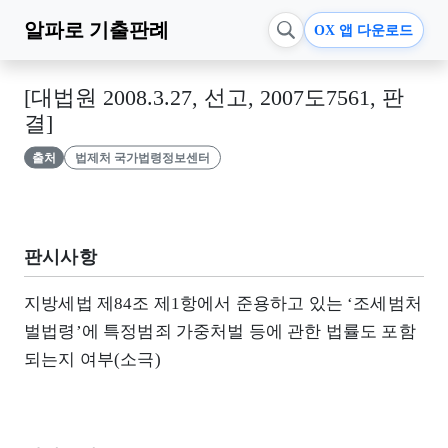
알파로
기출판례
OX 앱 다운로드
[대법원 2008.3.27, 선고, 2007도7561, 판
결]
출처
법제처 국가법령정보센터
판시사항
지방세법 제84조 제1항에서 준용하고 있는 ‘조세범처
벌법령’에 특정범죄 가중처벌 등에 관한 법률도 포함
되는지 여부(소극)