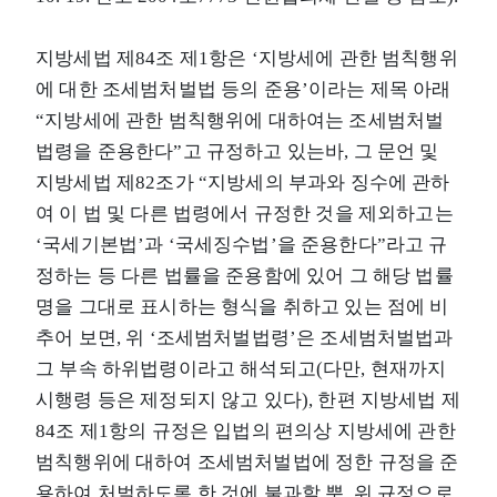
지방세법 제84조 제1항은 ‘지방세에 관한 범칙행위
에 대한 조세범처벌법 등의 준용’이라는 제목 아래
“지방세에 관한 범칙행위에 대하여는 조세범처벌
법령을 준용한다”고 규정하고 있는바, 그 문언 및
지방세법 제82조가 “지방세의 부과와 징수에 관하
여 이 법 및 다른 법령에서 규정한 것을 제외하고는
‘국세기본법’과 ‘국세징수법’을 준용한다”라고 규
정하는 등 다른 법률을 준용함에 있어 그 해당 법률
명을 그대로 표시하는 형식을 취하고 있는 점에 비
추어 보면, 위 ‘조세범처벌법령’은 조세범처벌법과
그 부속 하위법령이라고 해석되고(다만, 현재까지
시행령 등은 제정되지 않고 있다), 한편 지방세법 제
84조 제1항의 규정은 입법의 편의상 지방세에 관한
범칙행위에 대하여 조세범처벌법에 정한 규정을 준
용하여 처벌하도록 한 것에 불과할 뿐, 위 규정으로