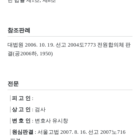
한 법률 제1조, 제8조
참조판례
대법원 2006. 10. 19. 선고 2004도7773 전원합의체 판
결(공2006하, 1950)
전문
피 고 인
:
상 고 인
: 검사
변 호 인
: 변호사 유시창
원심판결
: 서울고법 2007. 8. 16. 선고 2007노716