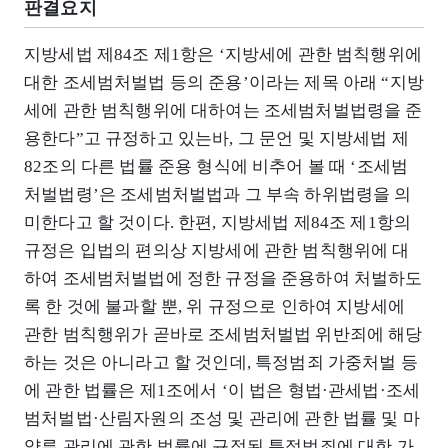
판결요지
지방세법 제84조 제1항은 ‘지방세에 관한 범칙행위에
대한 조세범처벌법 등의 준용’이라는 제목 아래 “지방
세에 관한 범칙행위에 대하여는 조세범처벌법령을 준
용한다”고 규정하고 있는바, 그 문언 및 지방세법 제
82조의 다른 법률 준용 형식에 비추어 볼 때 ‘조세범
처벌법령’은 조세범처벌법과 그 부속 하위법령을 의
미한다고 할 것이다. 한편, 지방세법 제84조 제1항의
규정은 입법의 편의상 지방세에 관한 범칙행위에 대
하여 조세범처벌법에 정한 규정을 준용하여 처벌하도
록 한 것에 불과할 뿐, 위 규정으로 인하여 지방세에
관한 범칙행위가 곧바로 조세범처벌법 위반죄에 해당
하는 것은 아니라고 할 것인데, 특정범죄 가중처벌 등
에 관한 법률은 제1조에서 ‘이 법은 형법·관세법·조세
범처벌법·산림자원의 조성 및 관리에 관한 법률 및 마
약류 관리에 관한 법률에 규정된 특정범죄에 대한 가