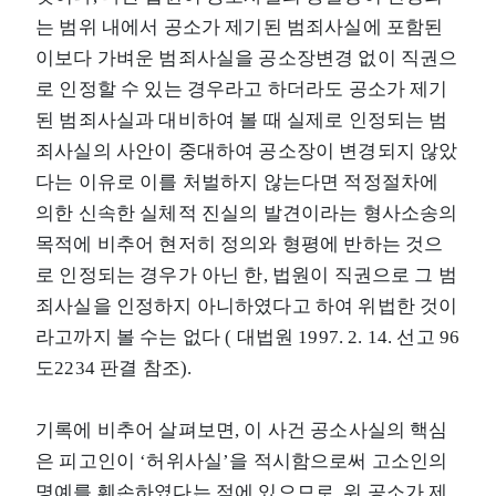
는 범위 내에서 공소가 제기된 범죄사실에 포함된
이보다 가벼운 범죄사실을 공소장변경 없이 직권으
로 인정할 수 있는 경우라고 하더라도 공소가 제기
된 범죄사실과 대비하여 볼 때 실제로 인정되는 범
죄사실의 사안이 중대하여 공소장이 변경되지 않았
다는 이유로 이를 처벌하지 않는다면 적정절차에
의한 신속한 실체적 진실의 발견이라는 형사소송의
목적에 비추어 현저히 정의와 형평에 반하는 것으
로 인정되는 경우가 아닌 한, 법원이 직권으로 그 범
죄사실을 인정하지 아니하였다고 하여 위법한 것이
라고까지 볼 수는 없다 ( 대법원 1997. 2. 14. 선고 96
도2234 판결 참조).
기록에 비추어 살펴보면, 이 사건 공소사실의 핵심
은 피고인이 ‘허위사실’을 적시함으로써 고소인의
명예를 훼손하였다는 점에 있으므로, 위 공소가 제