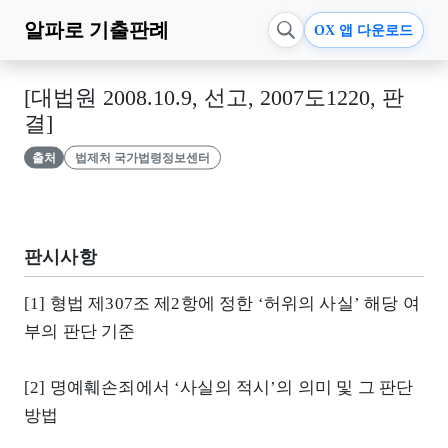
알파로
기출판례
OX 앱 다운로드
[대법원 2008.10.9, 선고, 2007도1220, 판
결]
출처
법제처 국가법령정보센터
판시사항
[1] 형법 제307조 제2항에 정한 ‘허위의 사실’ 해당 여
부의 판단 기준
[2] 명예훼손죄에서 ‘사실의 적시’의 의미 및 그 판단
방법