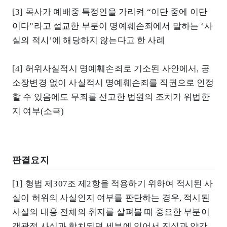
[3] 목사가 예배중 특정인을 가리켜 “이단 중에 이단
이다”라고 설교한 부분이 명예훼손죄에서 말하는 ‘사
실의 적시’에 해당하지 않는다고 한 사례
[4] 허위사실적시 명예훼손죄로 기소된 사안에서, 공
소장변경 없이 사실적시 명예훼손죄를 직권으로 인정
할 수 있음에도 무죄를 선고한 법원의 조치가 위법한
지 여부(소극)
판결요지
[1] 형법 제307조 제2항을 적용하기 위하여 적시된 사
실이 허위의 사실인지 여부를 판단하는 경우, 적시된
사실의 내용 전체의 취지를 살펴볼 때 중요한 부분이
객관적 사실과 합치되면 세부에 있어서 진실과 약간