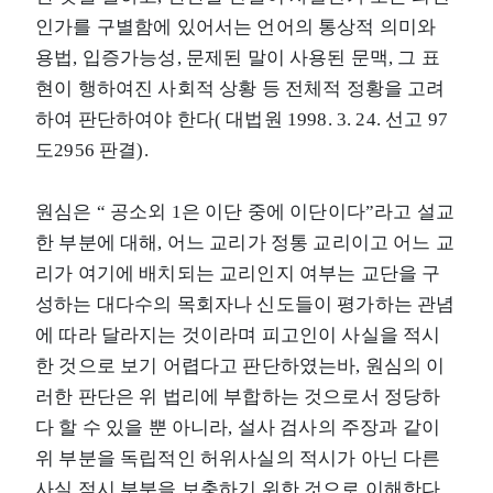
인가를 구별함에 있어서는 언어의 통상적 의미와
용법, 입증가능성, 문제된 말이 사용된 문맥, 그 표
현이 행하여진 사회적 상황 등 전체적 정황을 고려
하여 판단하여야 한다( 대법원 1998. 3. 24. 선고 97
도2956 판결).
원심은 “ 공소외 1은 이단 중에 이단이다”라고 설교
한 부분에 대해, 어느 교리가 정통 교리이고 어느 교
리가 여기에 배치되는 교리인지 여부는 교단을 구
성하는 대다수의 목회자나 신도들이 평가하는 관념
에 따라 달라지는 것이라며 피고인이 사실을 적시
한 것으로 보기 어렵다고 판단하였는바, 원심의 이
러한 판단은 위 법리에 부합하는 것으로서 정당하
다 할 수 있을 뿐 아니라, 설사 검사의 주장과 같이
위 부분을 독립적인 허위사실의 적시가 아닌 다른
사실 적시 부분을 보충하기 위한 것으로 이해한다