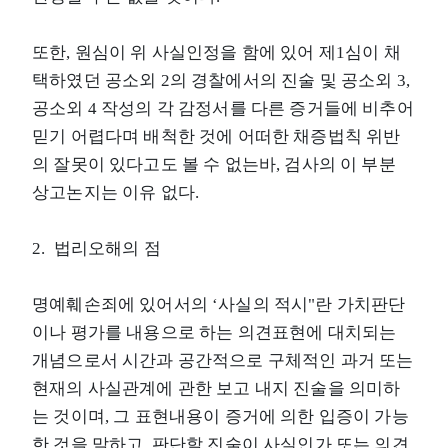
또한, 원심이 위 사실인정을 함에 있어 제1심이 채
택하였던 공소외 2의 경찰에서의 진술 및 공소외 3,
공소외 4 작성의 각 감정서를 다른 증거들에 비추어
믿기 어렵다며 배척한 것에 어떠한 채증법칙 위반
의 잘못이 있다고도 볼 수 없는바, 검사의 이 부분
상고논지는 이유 없다.
2. 법리오해의 점
명예훼손죄에 있어서의 ‘사실의 적시"란 가치판단
이나 평가를 내용으로 하는 의견표현에 대치되는
개념으로서 시간과 공간적으로 구체적인 과거 또는
현재의 사실관계에 관한 보고 내지 진술을 의미하
는 것이며, 그 표현내용이 증거에 의한 입증이 가능
한 것을 말하고, 판단할 진술이 사실인가 또는 의견