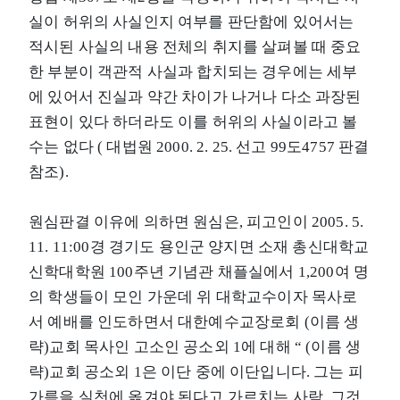
실이 허위의 사실인지 여부를 판단함에 있어서는
적시된 사실의 내용 전체의 취지를 살펴볼 때 중요
한 부분이 객관적 사실과 합치되는 경우에는 세부
에 있어서 진실과 약간 차이가 나거나 다소 과장된
표현이 있다 하더라도 이를 허위의 사실이라고 볼
수는 없다 ( 대법원 2000. 2. 25. 선고 99도4757 판결
참조).
원심판결 이유에 의하면 원심은, 피고인이 2005. 5.
11. 11:00경 경기도 용인군 양지면 소재 총신대학교
신학대학원 100주년 기념관 채플실에서 1,200여 명
의 학생들이 모인 가운데 위 대학교수이자 목사로
서 예배를 인도하면서 대한예수교장로회 (이름 생
략)교회 목사인 고소인 공소외 1에 대해 “ (이름 생
략)교회 공소외 1은 이단 중에 이단입니다. 그는 피
가름을 실천에 옮겨야 된다고 가르치는 사람, 그것