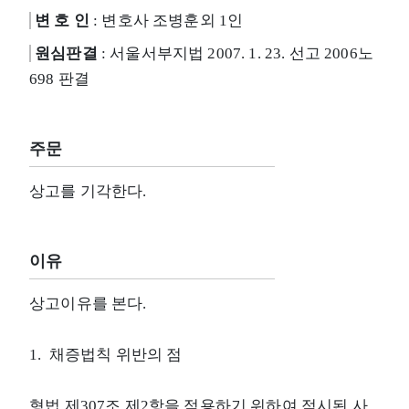
변 호 인
: 변호사 조병훈외 1인
원심판결
: 서울서부지법 2007. 1. 23. 선고 2006노
698 판결
주문
상고를 기각한다.
이유
상고이유를 본다.
1. 채증법칙 위반의 점
형법 제307조 제2항을 적용하기 위하여 적시된 사