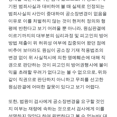
기된 범죄사실과 대비하여 볼 때 실제로 인정되는
범죄사실의 사안이 중대하여 공소장변경이 없음을
이유로 이를 처벌하지 않는 것이 현저히 정의와 형
평에 반한다고 보기 어려울 뿐 아니라, 원심판결에
이르기까지의 대부분의 심리과정 및 피고인의 방어
방법 제출이 위 허위성 여부에 집중되어 왔던 점에
비추어 보더라도 원심이 공소장 기재 적용법조의
변경 없이 위 사실적시에 의한 명예훼손에 대해 직
권으로 판단하는 것이 피고인의 방어권행사에 불이
익을 초래할 우려가 없다고는 볼 수 없으므로, 위와
같이 직권으로 판단하지 아니하고 무죄를 선고한
원심판결에 어떠한 잘못이 있다고 보기 어렵다.
또한, 법원이 검사에게 공소장변경을 요구할 것인
지 여부는 재량에 속하는 것으로서 검사에게 이를
석명하지 않았다 하여 위법하다고 볼 수 없는바( 대