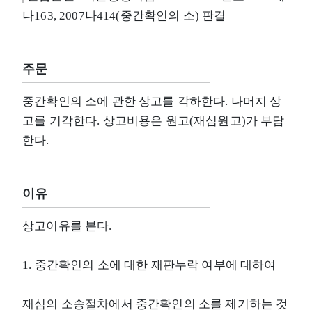
나163, 2007나414(중간확인의 소) 판결
주문
중간확인의 소에 관한 상고를 각하한다. 나머지 상
고를 기각한다. 상고비용은 원고(재심원고)가 부담
한다.
이유
상고이유를 본다.
1. 중간확인의 소에 대한 재판누락 여부에 대하여
재심의 소송절차에서 중간확인의 소를 제기하는 것