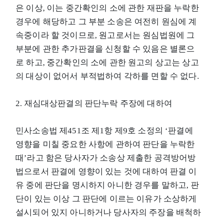
은 이상, 이는 중간확인의 소에 관한 재판을 누락한
경우에 해당하고 그 부분 소송은 여전히 원심에 계
속중이라 할 것이므로, 원고로서는 원심법원에 그
부분에 관한 추가판결을 신청할 수 있음은 별론으
로 하고, 중간확인의 소에 관한 원고의 상고는 상고
의 대상이 없어서 부적법하여 각하를 면할 수 없다.
2. 재심대상판결의 판단누락 주장에 대하여
민사소송법 제451조 제1항 제9호 소정의 ‘판결에
영향을 미칠 중요한 사항에 관하여 판단을 누락한
때’라고 함은 당사자가 소송상 제출한 공격방어방
법으로서 판결에 영향이 있는 것에 대하여 판결 이
유 중에 판단을 명시하지 아니한 경우를 말하고, 판
단이 있는 이상 그 판단에 이르는 이유가 소상하게
설시되어 있지 아니하거나 당사자의 주장을 배척하