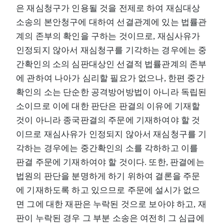
은 재심청구가 인용될 것을 전제로 하여 재심대상
소송의 본안청구에 대하여 선결관계에 있는 법률관
계의 존부의 확인을 구하는 것이므로, 재심사유가
인정되지 않아서 재심청구를 기각하는 경우에는 중
간확인의 소의 심판대상인 선결적 법률관계의 존부
에 관하여 나아가 심리할 필요가 없으나, 한편 중간
확인의 소는 단순한 공격방어방법이 아니라 독립된
소이므로 이에 대한 판단은 판결의 이유에 기재할
것이 아니라 종국판결의 주문에 기재하여야 할 것
이므로 재심사유가 인정되지 않아서 재심청구를 기
각하는 경우에는 중간확인의 소를 각하하고 이를
판결 주문에 기재하여야 할 것이다. 또한, 판결에는
법원의 판단을 분명하게 하기 위하여 결론을 주문
에 기재하도록 하고 있으므로 주문에 설시가 없으
면 그에 대한 재판은 누락된 것으로 보아야 하고, 재
판이 누락된 경우 그 부분 소송은 여전히 그 심급에