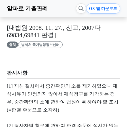
알파로
기출판례
OX 앱 다운로드
[대법원 2008. 11. 27., 선고, 2007다
69834,69841 판결]
출처
법제처 국가법령정보센터
판시사항
[1] 재심 절차에서 중간확인의 소를 제기하였으나 재
심사유가 인정되지 않아서 재심청구를 기각하는 경
우, 중간확인의 소에 관하여 법원이 취하여야 할 조치
(=판결 주문으로 소각하)
[2] 당사자의 청구에 관하여 판결 주문에 설시가 없는