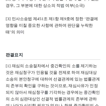
경우, 그 부분에 대한 상소의 적법 여부(소극)
[3] 민사소송법 제451조 제1항 제9호에 정한 ‘판결에
영향을 미칠 중요한 사항에 관하여 판단을 누락한
때’의 의미
판결요지
[1] 재심의 소송절차에서 중간확인의 소를 제기하는
것은 재심청구가 인용될 것을 전제로 하여 재심대상
소송의 본안청구에 대하여 선결관계에 있는 법률관계
의 존부의 확인을 구하는 것이므로, 재심사유가 인정
되지 않아서 재심청구를 기각하는 경우에는 중간확인
의 소의 심판대상인 선결적 법률관계의 존부에 관하
여 나아가 심리할 필요가 없으나, 한편 중간확인의 소