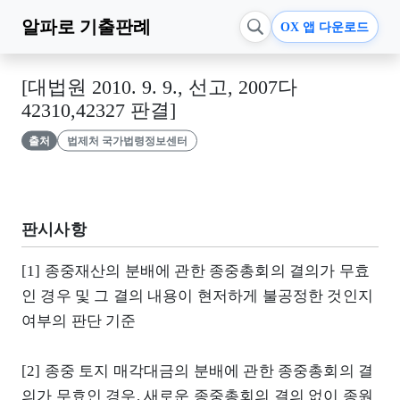
알파로
기출판례
OX 앱 다운로드
[대법원 2010. 9. 9., 선고, 2007다
42310,42327 판결]
출처
법제처 국가법령정보센터
판시사항
[1] 종중재산의 분배에 관한 종중총회의 결의가 무효
인 경우 및 그 결의 내용이 현저하게 불공정한 것인지
여부의 판단 기준
[2] 종중 토지 매각대금의 분배에 관한 종중총회의 결
의가 무효인 경우, 새로운 종중총회의 결의 없이 종원