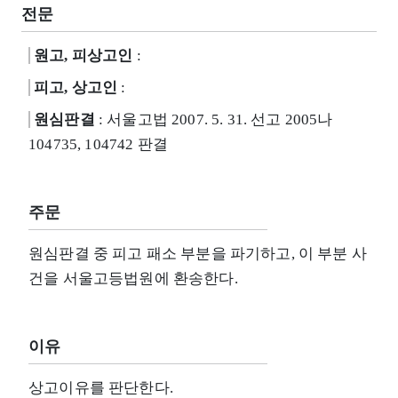
전문
원고, 피상고인
:
피고, 상고인
:
원심판결
: 서울고법 2007. 5. 31. 선고 2005나
104735, 104742 판결
주문
원심판결 중 피고 패소 부분을 파기하고, 이 부분 사
건을 서울고등법원에 환송한다.
이유
상고이유를 판단한다.