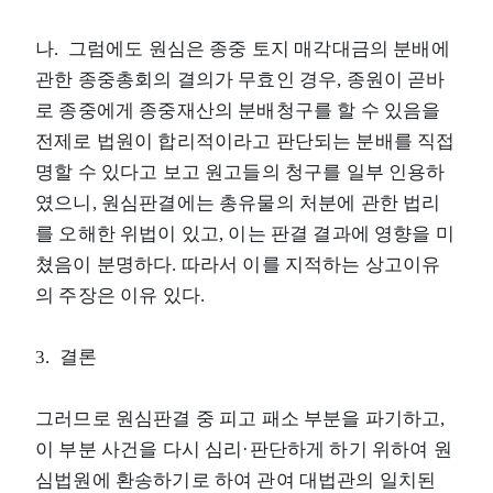
나. 그럼에도 원심은 종중 토지 매각대금의 분배에
관한 종중총회의 결의가 무효인 경우, 종원이 곧바
로 종중에게 종중재산의 분배청구를 할 수 있음을
전제로 법원이 합리적이라고 판단되는 분배를 직접
명할 수 있다고 보고 원고들의 청구를 일부 인용하
였으니, 원심판결에는 총유물의 처분에 관한 법리
를 오해한 위법이 있고, 이는 판결 결과에 영향을 미
쳤음이 분명하다. 따라서 이를 지적하는 상고이유
의 주장은 이유 있다.
3. 결론
그러므로 원심판결 중 피고 패소 부분을 파기하고,
이 부분 사건을 다시 심리·판단하게 하기 위하여 원
심법원에 환송하기로 하여 관여 대법관의 일치된