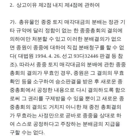
2. 상고이유 제2점 내지 제4점에 관하여
가. 총유물인 종중 토지 매각대금의 분배는 정관 기
타 규약에 달리 정함이 없는 한 종중총회의 결의에
의하여만 처분할 수 있고 이러한 분배결의가 없으
면 종원이 종중에 대하여 직접 분배청구를 할 수 없
다( 대법원 1994. 4. 26. 선고 93다32446 판결 등 참
조). 따라서 종중 토지 매각대금의 분배에 관한 종중
총회의 결의가 무효인 경우, 종원은 그 결의의 무효
확인 등을 소구하여 승소판결을 받은 후 새로운 종
중총회에서 공정한 내용으로 다시 결의하도록 함으
로써 그 권리를 구제받을 수 있을 뿐이고 새로운 종
중총회의 결의도 거치지 아니한 채 종전 총회결의
가 무효라는 사정만으로 곧바로 종중을 상대로 하
여 스스로 공정하다고 주장하는 분배금의 지급을
구할 수는 없다.