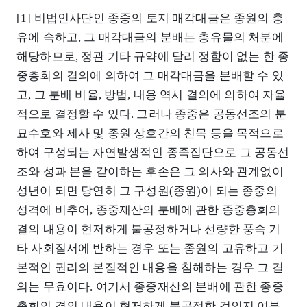
[1] 비법인사단인 종중의 토지 매각대금은 종원의 총
유에 속하고, 그 매각대금의 분배는 총유물의 처분에
해당하므로, 정관 기타 규약에 달리 정함이 없는 한 종
중총회의 결의에 의하여 그 매각대금을 분배할 수 있
고, 그 분배 비율, 방법, 내용 역시 결의에 의하여 자율
적으로 결정할 수 있다. 그러나 종중은 공동선조의 분
묘수호와 제사 및 종원 상호간의 친목 등을 목적으로
하여 구성되는 자연발생적인 종족집단으로 그 공동선
조와 성과 본을 같이하는 후손은 그 의사와 관계없이
성년이 되면 당연히 그 구성원(종원)이 되는 종중의
성격에 비추어, 종중재산의 분배에 관한 종중총회의
결의 내용이 현저하게 불공정하거나 선량한 풍속 기
타 사회질서에 반하는 경우 또는 종원의 고유하고 기
본적인 권리의 본질적인 내용을 침해하는 경우 그 결
의는 무효이다. 여기서 종중재산의 분배에 관한 종중
총회의 결의 내용이 현저하게 불공정한 것인지 여부