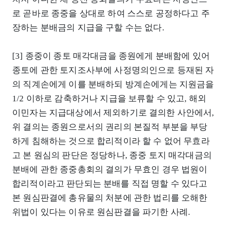
로 곧바로 종중을 상대로 하여 스스로 공정하다고 주
장하는 분배금의 지급을 구할 수는 없다.
[3] 종중이 종토 매각대금을 종원에게 분배함에 있어
종토에 관한 토지조사부에 사정명의인으로 등재된 자
의 직계손에게 이를 분배하되 방계손에게는 지원금을
1/2 이하로 감축하거나 지급을 보류할 수 있고, 해외
이민자는 지급대상에서 제외하기로 결의한 사안에서,
위 결의는 종원으로서의 권리의 본질적 부분을 부당
하게 침해하는 것으로 합리적이라 할 수 없어 무효라
고 본 원심의 판단은 정당하나, 종중 토지 매각대금의
분배에 관한 종중총회의 결의가 무효인 경우 법원이
합리적이라고 판단되는 분배를 직접 명할 수 있다고
본 원심판결에 총유물의 처분에 관한 법리를 오해한
위법이 있다는 이유로 원심판결을 파기한 사례.