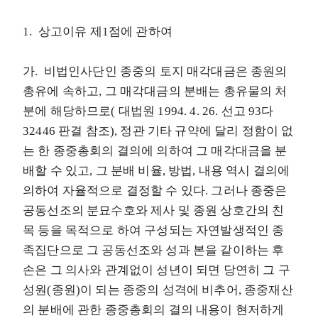
1. 상고이유 제1점에 관하여
가. 비법인사단인 종중의 토지 매각대금은 종원의
총유에 속하고, 그 매각대금의 분배는 총유물의 처
분에 해당하므로( 대법원 1994. 4. 26. 선고 93다
32446 판결 참조), 정관 기타 규약에 달리 정함이 없
는 한 종중총회의 결의에 의하여 그 매각대금을 분
배할 수 있고, 그 분배 비율, 방법, 내용 역시 결의에
의하여 자율적으로 결정할 수 있다. 그러나 종중은
공동선조의 분묘수호와 제사 및 종원 상호간의 친
목 등을 목적으로 하여 구성되는 자연발생적인 종
족집단으로 그 공동선조와 성과 본을 같이하는 후
손은 그 의사와 관계없이 성년이 되면 당연히 그 구
성원(종원)이 되는 종중의 성격에 비추어, 종중재산
의 분배에 관한 종중총회의 결의 내용이 현저하게