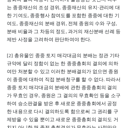
는 종중재산의 조성 경위, 종중재산의 유지·관리에 대
한 기여도, 종중행사 참여도를 포함한 종중에 대한 기
여도, 종중재산의 분배 경위, 전체 종원의 수와 구성,
분배 비율과 그 차등의 정도, 과거의 재산분배 선례 등
제반 사정을 고려하여 판단하여야 한다.
[2] 총유물인 종중 토지 매각대금의 분배는 정관 기타
규약에 달리 정함이 없는 한 종중총회의 결의에 의하
여만 처분할 수 있고 이러한 분배결의가 없으면 종원
이 종중에 대하여 직접 분배청구를 할 수 없다. 따라서
종중 토지 매각대금의 분배에 관한 종중총회의 결의
가 무효인 경우, 종원은 그 결의의 무효확인 등을 소구
하여 승소판결을 받은 후 새로운 종중총회에서 공정
한 내용으로 다시 결의하도록 함으로써 그 권리를 구
제받을 수 있을 뿐이고 새로운 종중총회의 결의도 거
치지 아니한 채 종전 총회결의가 무효라는 사정만으