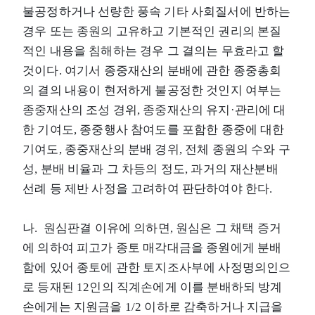
불공정하거나 선량한 풍속 기타 사회질서에 반하는
경우 또는 종원의 고유하고 기본적인 권리의 본질
적인 내용을 침해하는 경우 그 결의는 무효라고 할
것이다. 여기서 종중재산의 분배에 관한 종중총회
의 결의 내용이 현저하게 불공정한 것인지 여부는
종중재산의 조성 경위, 종중재산의 유지·관리에 대
한 기여도, 종중행사 참여도를 포함한 종중에 대한
기여도, 종중재산의 분배 경위, 전체 종원의 수와 구
성, 분배 비율과 그 차등의 정도, 과거의 재산분배
선례 등 제반 사정을 고려하여 판단하여야 한다.
나. 원심판결 이유에 의하면, 원심은 그 채택 증거
에 의하여 피고가 종토 매각대금을 종원에게 분배
함에 있어 종토에 관한 토지조사부에 사정명의인으
로 등재된 12인의 직계손에게 이를 분배하되 방계
손에게는 지원금을 1/2 이하로 감축하거나 지급을