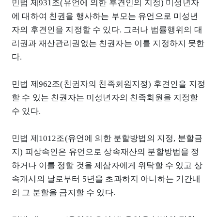
민법 제931조(유언에 의한 후견인의 지정) 미성년자
에 대하여 친권을 행사하는 부모는 유언으로 미성년
자의 후견인을 지정할 수 있다. 그러나 법률행위의 대
리권과 재산관리권없는 친권자는 이를 지정하지 못한
다.
민법 제962조(친권자의 친족회원지정) 후견인을 지정
할 수 있는 친권자는 미성년자의 친족회원을 지정할
수 있다.
민법 제1012조(유언에 의한 분할방법의 지정, 분할금
지) 피상속인은 유언으로 상속재산의 분할방법을 정
하거나 이를 정할 것을 제삼자에게 위탁할 수 있고 상
속개시의 날로부터 5년을 초과하지 아니하는 기간내
의 그 분할을 금지할 수 있다.