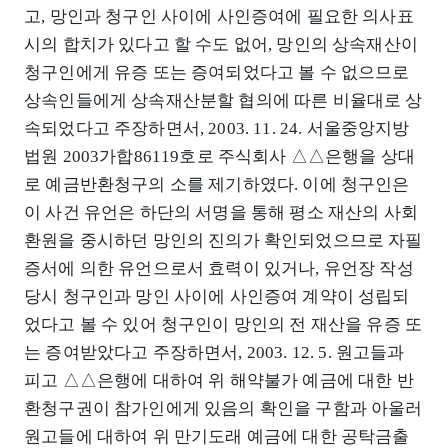
고, 망인과 청구인 사이에 사인증여에 필요한 의사표
시의 합치가 있다고 할 수도 없어, 망인의 상속재산이
청구인에게 유증 또는 증여되었다고 볼 수 없으므로
상속인들에게 상속재산분할 협의에 따른 비율대로 상
속되었다고 주장하면서, 2003. 11. 24. 서울중앙지방
법원 2003가합86119호로 주식회사 △△은행을 상대
로 예금반환청구의 소를 제기하였다. 이에 청구인은
이 사건 유언은 하단의 서명을 통해 평소 재산의 사회
환원을 중시하던 망인의 진의가 확인되었으므로 자필
증서에 의한 유언으로서 효력이 있거나, 유언장 작성
당시 청구인과 망인 사이에 사인증여 계약이 성립되
었다고 볼 수 있어 청구인이 망인의 전 재산을 유증 또
는 증여받았다고 주장하면서, 2003. 12. 5. 원고들과
피고 △△은행에 대하여 위 해약불가 예금에 대한 반
환청구권이 참가인에게 있음의 확인을 구함과 아울러
원고들에 대하여 위 만기도래 예금에 대한 공탁금출