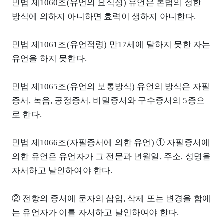
민법 제1060조(유언의 요식성) 유언은 본법의 정한
방식에 의하지 아니하면 효력이 생하지 아니한다.
민법 제1061조(유언적령) 만17세에 달하지 못한 자는
유언을 하지 못한다.
민법 제1065조(유언의 보통방식) 유언의 방식은 자필
증서, 녹음, 공정증서, 비밀증서와 구수증서의 5종으
로 한다.
민법 제1066조(자필증서에 의한 유언) ① 자필증서에
의한 유언은 유언자가 그 전문과 년월일, 주소, 성명을
자서하고 날인하여야 한다.
② 전항의 증서에 문자의 삽입, 삭제 또는 변경을 함에
는 유언자가 이를 자서하고 날인하여야 한다.