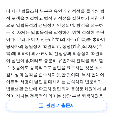
이 사건 법률조항 부분은 유언의 진정성을 둘러싼 법
적 분쟁을 해결하고 법적 안정성을 실현하기 위한 것
으로 입법목적의 정당성이 인정되며, 방식을 요구하
는 것 자체는 입법목적을 달성하기 위한 적절한 수단
이다. 그러나 이미 전문(全文)의 자서(自書)를 통하여
당사자의 동일성이 확인되고, 성명(姓名)의 자서(自
書)에 의하여 의사표시의 진정성과 최종성이 확인되
어 날인이 없더라도 충분히 유언자의 진의를 확보할
수 있음에도 중복적으로 날인을 요구하는 것은 최소
침해성의 원칙을 준수하지 못한 것이다. 특히 현대에
이르러 서명이 날인을 대체하는 법의식과 법문화가
법률생활 전반에 확고히 정립되어 동양문화권에서 날
인이 지니는 전통적인 의미는 상당 부분 퇴색하였음
에도 불구하고 서명에 더하여 날인까지 요구하는 것
관련 기출문제
은 법적 안정성이라는 공익을 위하여 유언자의 진의