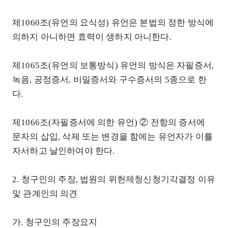
제1060조(유언의 요식성) 유언은 본법의 정한 방식에
의하지 아니하면 효력이 생하지 아니한다.
제1065조(유언의 보통방식) 유언의 방식은 자필증서,
녹음, 공정증서, 비밀증서와 구수증서의 5종으로 한
다.
제1066조(자필증서에 의한 유언) ② 전항의 증서에
문자의 삽입, 삭제 또는 변경을 함에는 유언자가 이를
자서하고 날인하여야 한다.
2. 청구인의 주장, 법원의 위헌제청신청기각결정 이유
및 관계인의 의견
가. 청구인의 주장요지