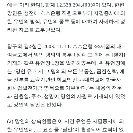
예금’이라 한다), 합계 12,338,294,463원이 있다. 한편,
망인은 생전에 △△은행 직원으로부터 자필증서에 의
한 유언의 방식, 유언의 종류 등에 대하여 자세하게 정
리된 자료를 교부받았다.
청구외 김○철은 2003. 11. 11. △△은행 ○○지점의 대
여금고에서 망인 명의의 봉투 1장과 그 속에 든 [별지]
기재와 같은 유언장 1장을 발견하였는데, 위 유언장에
는 ‘망인 유고 시 그 명의의 모든 부동산, 금전신탁, 예
금 전부를 교육기관인 학교법인 ○○대학교에 한국사
회사업발전기금 명목으로 기부한다.’는 내용의 전문
과 연월일, 주소, 성명이 망인의 자필로 기재되어 있었
고 망인의 날인은 없었다.
(2) 망인의 상속인들은 이 사건 유언은 자필증서에 의
한 유언인데, 그 요건 중 ‘날인’이 흠결되어 효력이 없