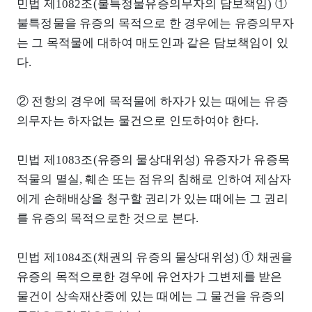
민법 제1082조(불특정물유증의무자의 담보책임) ①
불특정물을 유증의 목적으로 한 경우에는 유증의무자
는 그 목적물에 대하여 매도인과 같은 담보책임이 있
다.
② 전항의 경우에 목적물에 하자가 있는 때에는 유증
의무자는 하자없는 물건으로 인도하여야 한다.
민법 제1083조(유증의 물상대위성) 유증자가 유증목
적물의 멸실, 훼손 또는 점유의 침해로 인하여 제삼자
에게 손해배상을 청구할 권리가 있는 때에는 그 권리
를 유증의 목적으로한 것으로 본다.
민법 제1084조(채권의 유증의 물상대위성) ① 채권을
유증의 목적으로한 경우에 유언자가 그변제를 받은
물건이 상속재산중에 있는 때에는 그 물건을 유증의