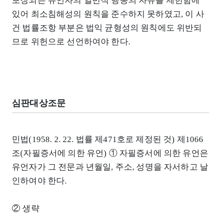
보장되는 유언자의 일반적 행동의 자유를 제한함에
있어 최소침해성의 원칙을 준수하지 못하였고, 이 사
건 법률조항 부분은 법익 균형성의 원칙에도 위반되
므로 위헌으로 선언하여야 한다.
심판대상조문
민법(1958. 2. 22. 법률 제471호로 제정된 것) 제1066
조(자필증서에 의한 유언) ① 자필증서에 의한 유언은
유언자가 그 전문과 년월일, 주소, 성명을 자서하고 날
인하여야 한다.
② 생략