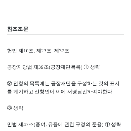
참조조문
헌법 제10조, 제23조, 제37조
공장저당법 제39조(공장재단목록) ① 생략
② 전항의 목록에는 공장재단을 구성하는 것의 표시
를 게기하고 신청인이 이에 서명날인하여야한다.
③ 생략
민법 제47조(증여, 유증에 관한 규정의 준용) ① 생략