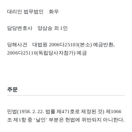
대리인 법무법인 화우
담당변호사 양삼승 외 1인
당해사건 대법원 2006다25103(본소) 예금반환,
2006다25110(독립당사자참가) 예금
주문
민법(1958. 2. 22. 법률 제471호로 제정된 것) 제1066
조 제1항 중 ‘날인’ 부분은 헌법에 위반되지 아니한다.