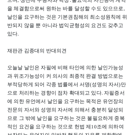
으며, 생전에 수증자와 낙성․불요식의 사인증여 계약
을 체결함으로써 원하는 바를 달성할 수도 있으므로,
날인을 요구하는 것은 기본권침해의 최소성원칙에 위
반되지 않을 뿐 아니라 법익균형성의 요건도 갖추고
있다.
재판관 김종대의 반대의견
오늘날 날인은 자필에 비해 타인에 의한 날인가능성
과 위조가능성이 커 의사의 최종적 완결 방법으로는
부적당하게 되어 각종 법률에서 서명(성명의 자서)만
으로 처리하는 경향이 점차 확대되고 있다. 자필증서
에 의한 유언에서 날인을 요구하는 목적은 유언장의
전문의 자서와 성명의 자서에 의해서 충분히 달성되
므로 그 밖에 날인을 요구하는 것은 불필요하게 중복
적인 요건을 요구하는 것으로 헌법 제10조에 의하여