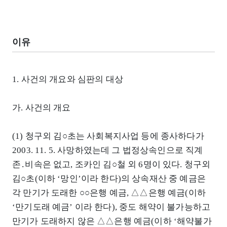
이유
1. 사건의 개요와 심판의 대상
가. 사건의 개요
(1) 청구외 김○초는 사회복지사업 등에 종사하다가
2003. 11. 5. 사망하였는데 그 법정상속인으로 직계
존․비속은 없고, 조카인 김○철 외 6명이 있다. 청구외
김○초(이하 ‘망인’이라 한다)의 상속재산 중 예금은
각 만기가 도래한 ○○은행 예금, △△은행 예금(이하
‘만기도래 예금’ 이라 한다), 중도 해약이 불가능하고
만기가 도래하지 않은 △△은행 예금(이하 ‘해약불가