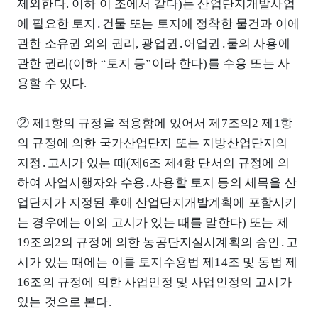
제외한다. 이하 이 조에서 같다)는 산업단지개발사업
에 필요한 토지․건물 또는 토지에 정착한 물건과 이에
관한 소유권 외의 권리, 광업권․어업권․물의 사용에
관한 권리(이하 “토지 등”이라 한다)를 수용 또는 사
용할 수 있다.
② 제1항의 규정을 적용함에 있어서 제7조의2 제1항
의 규정에 의한 국가산업단지 또는 지방산업단지의
지정․고시가 있는 때(제6조 제4항 단서의 규정에 의
하여 사업시행자와 수용․사용할 토지 등의 세목을 산
업단지가 지정된 후에 산업단지개발계획에 포함시키
는 경우에는 이의 고시가 있는 때를 말한다) 또는 제
19조의2의 규정에 의한 농공단지실시계획의 승인․고
시가 있는 때에는 이를 토지수용법 제14조 및 동법 제
16조의 규정에 의한 사업인정 및 사업인정의 고시가
있는 것으로 본다.