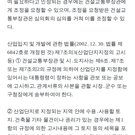
여 필요하다고 인정되는 경우에는 건설교통부장관에
게 조정을 요청할 수 있으며, 조정을 요청받은 건설교
통부장관은 심의회의 심의를 거쳐 이를 조정할 수 있
다.
산업입지 및 개발에 관한 법률(2002. 12. 30. 법률 제
6842호로 개정된 것) 제7조의3(산업단지지정의 고시
등) ① 건설교통부장관 및 시․도지사는 제6조․제7조
또는 제7조의2의 규정에 의하여 산업단지를 지정함에
있어서는 대통령령이 정하는 사항을 관보 또는 공보
에 고시하고, 관계서류의 사본을 관할 시장․군수 또는
구청장에게 송부하여야 한다.
② 산업단지로 지정되는 지역 안에 수용․사용할 토
지․건축물 기타 물건이나 권리가 있는 경우에는 제1
항의 규정에 의한 고시내용에 그 토지 등의 세목을 포