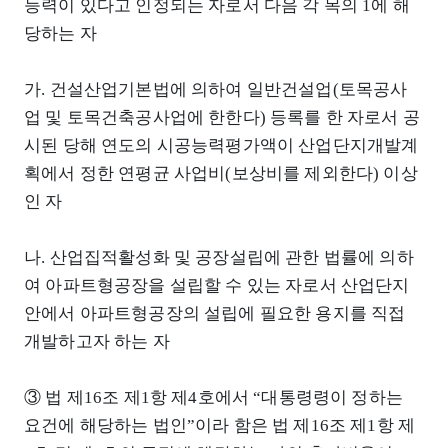
능력이 있다고 인정되는 자로서 다음 각 목의 1에 해
당하는 자
가. 건설산업기본법에 의하여 일반건설업(토목공사
업 및 토목건축공사업에 한한다) 등록를 한 자로서 공
시된 당해 연도의 시공능력평가액이 산업단지개발계
획에서 정한 연평균 사업비(보상비를 제외한다) 이상
인 자
나. 산업집적활성화 및 공장설립에 관한 법률에 의하
여 아파트형공장을 설립할 수 있는 자로서 산업단지
안에서 아파트형공장의 설립에 필요한 용지를 직접
개발하고자 하는 자
③ 법 제16조 제1항 제4호에서 “대통령령이 정하는
요건에 해당하는 법인”이라 함은 법 제16조 제1항 제