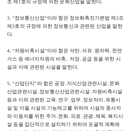
조 제1호의 규정에 의한 문화산업을 말한다.
3. “정보통신산업”이라 함은 정보화촉진기본법 제2조
제3호의 규정에 의한 정보통신과 관련된 산업을 말한
다.
4. “자원비축시설”이라 함은 석탄․석유․원자력․천연
가스 등 에너지자원의 비축․ 저장․공급 등을 위한 시
설과 이에 관련된 시설을 말한다.
5. “산업단지”라 함은 공장․지식산업관련시설․문화
산업관련시설․정보통신산업관련시설․자원비축시설
등과 이와 관련된 교육․연구․업무․정보처리․유통시
설 및 이들 시설의 기능제고를 위하여 시설의 종사자
와 이용자를 위한 주거․문화․의료․관광․체육․복지시
설 등을 집단적으로 설치하기 위하여 포괄적 계획에