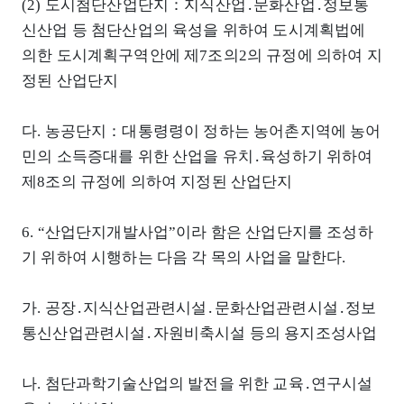
(2) 도시첨단산업단지：지식산업․문화산업․정보통
신산업 등 첨단산업의 육성을 위하여 도시계획법에
의한 도시계획구역안에 제7조의2의 규정에 의하여 지
정된 산업단지
다. 농공단지：대통령령이 정하는 농어촌지역에 농어
민의 소득증대를 위한 산업을 유치․육성하기 위하여
제8조의 규정에 의하여 지정된 산업단지
6. “산업단지개발사업”이라 함은 산업단지를 조성하
기 위하여 시행하는 다음 각 목의 사업을 말한다.
가. 공장․지식산업관련시설․문화산업관련시설․정보
통신산업관련시설․자원비축시설 등의 용지조성사업
나. 첨단과학기술산업의 발전을 위한 교육․연구시설