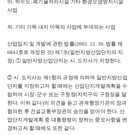
아. 하수도․폐기물처리시설 기타 환경오염방지시설
사업
자. 기타 가목 내지 아목의 사업에 부대되는 사업
산업입지 및 개발에 관한 법률(2002. 12. 30. 법률 제
6842호로 개정된 것) 제7조(일반지방산업단지의 지
정) ① 일반지방산업단지는 시․도지사가 지정한다.
② 시․도지사는 제1항의 규정에 의하여 일반지방산업
단지를 지정하고자 할 때에는 산업단지개발계획을 수
립하여 시장․군수 또는 구청장(자치구의 구청장을 말
한다. 이하 같다)의 의견을 듣고 관계행정기관의 장과
협의한 후 건설교통부장관의 승인을 얻어야 한다. 산
업단지개발계획 중 대통령령이 정하는 중요사항을 변
경하고자 할 때에도 또한 같다.