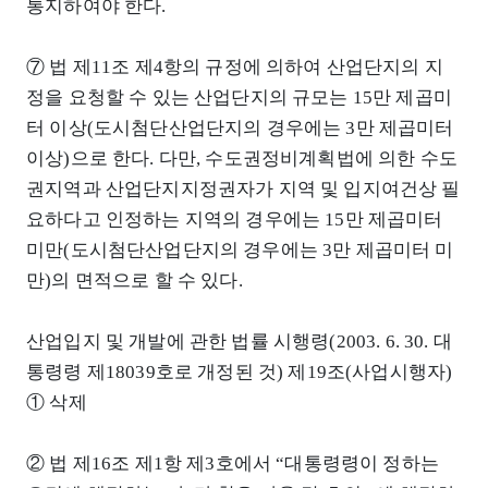
통지하여야 한다.
⑦ 법 제11조 제4항의 규정에 의하여 산업단지의 지
정을 요청할 수 있는 산업단지의 규모는 15만 제곱미
터 이상(도시첨단산업단지의 경우에는 3만 제곱미터
이상)으로 한다. 다만, 수도권정비계획법에 의한 수도
권지역과 산업단지지정권자가 지역 및 입지여건상 필
요하다고 인정하는 지역의 경우에는 15만 제곱미터
미만(도시첨단산업단지의 경우에는 3만 제곱미터 미
만)의 면적으로 할 수 있다.
산업입지 및 개발에 관한 법률 시행령(2003. 6. 30. 대
통령령 제18039호로 개정된 것) 제19조(사업시행자)
① 삭제
② 법 제16조 제1항 제3호에서 “대통령령이 정하는