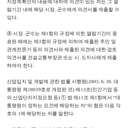
지정계획안의 내용에 대하여 의견이 있는 자는 그 열
람기간 내에 해당 시장․군수에게 의견서를 제출할 수
있다.
④ 시장․군수는 제1항의 규정에 의한 열람기간이 종
료된 때에는 제3항의 규정에 의하여 제출된 주민 및
관계전문가 등의 의견서와 제출된 의견에 대한 검토
의견서를 건설교통부장관 또는 시․도지사에게 제출
하여야 한다.
산업입지 및 개발에 관한 법률 시행령(2003. 6. 30. 대
통령령 제18039호로 개정된 것) 제13조(민간기업 등
의 산업단지지정요청 등) ① 법 제11조 제1항에서 “대
통령령이 정하는 요건에 해당하는 자”라 함은 다음 각
호의 1에 해당하는 자를 말한다.