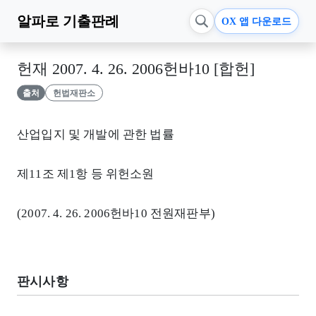
알파로
기출판례
OX 앱 다운로드
헌재 2007. 4. 26. 2006헌바10 [합헌]
출처
헌법재판소
산업입지 및 개발에 관한 법률
제11조 제1항 등 위헌소원
(2007. 4. 26. 2006헌바10 전원재판부)
판시사항