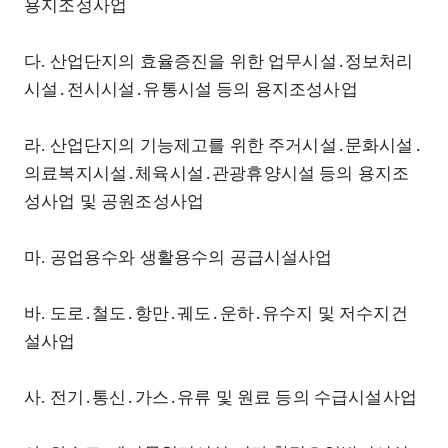
용지조성사업
다. 산업단지의 효율증진을 위한 업무시설․정보처리
시설․전시시설․유통시설 등의 용지조성사업
라. 산업단지의 기능제고를 위한 주거시설․문화시설․
의료복지시설․체육시설․관광휴양시설 등의 용지조
성사업 및 공원조성사업
마. 공업용수와 생활용수의 공급시설사업
바. 도로․철도․항만․궤도․운하․유수지 및 저수지건
설사업
사. 전기․통신․가스․유류 및 원료 등의 수급시설사업