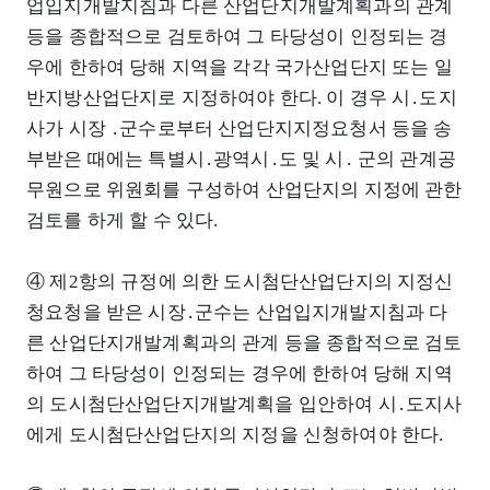
업입지개발지침과 다른 산업단지개발계획과의 관계
등을 종합적으로 검토하여 그 타당성이 인정되는 경
우에 한하여 당해 지역을 각각 국가산업단지 또는 일
반지방산업단지로 지정하여야 한다. 이 경우 시․도지
사가 시장 ․군수로부터 산업단지지정요청서 등을 송
부받은 때에는 특별시․광역시․도 및 시․ 군의 관계공
무원으로 위원회를 구성하여 산업단지의 지정에 관한
검토를 하게 할 수 있다.
④ 제2항의 규정에 의한 도시첨단산업단지의 지정신
청요청을 받은 시장․군수는 산업입지개발지침과 다
른 산업단지개발계획과의 관계 등을 종합적으로 검토
하여 그 타당성이 인정되는 경우에 한하여 당해 지역
의 도시첨단산업단지개발계획을 입안하여 시․도지사
에게 도시첨단산업단지의 지정을 신청하여야 한다.