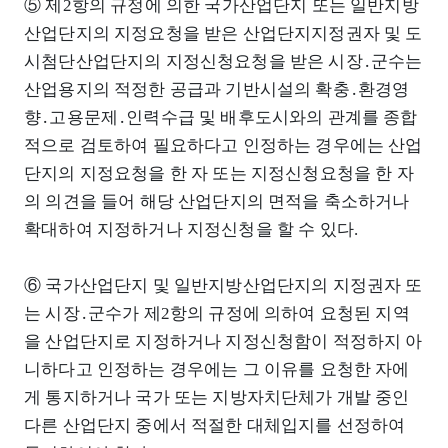
⑤ 제2항의 규정에 의한 국가산업단지 또는 일반지방
산업단지의 지정요청을 받은 산업단지지정권자 및 도
시첨단산업단지의 지정신청요청을 받은 시장․군수는
산업용지의 적정한 공급과 기반시설의 확충․환경영
향․고용문제․인력수급 및 배후도시와의 관계를 종합
적으로 검토하여 필요하다고 인정하는 경우에는 산업
단지의 지정요청을 한 자 또는 지정신청요청을 한 자
의 의견을 들어 해당 산업단지의 면적을 축소하거나
확대하여 지정하거나 지정신청을 할 수 있다.
⑥ 국가산업단지 및 일반지방산업단지의 지정권자 또
는 시장․군수가 제2항의 규정에 의하여 요청된 지역
을 산업단지로 지정하거나 지정신청함이 적정하지 아
니하다고 인정하는 경우에는 그 이유를 요청한 자에
게 통지하거나 국가 또는 지방자치단체가 개발 중인
다른 산업단지 중에서 적절한 대체입지를 선정하여