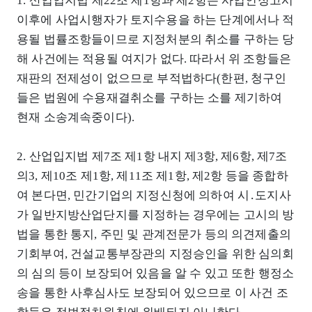
1. 산업입지법 제22조 제1항과 제2항은 사업인정고시
이후에 사업시행자가 토지수용을 하는 단계에서나 적
용될 법률조항들이므로 지정처분의 취소를 구하는 당
해 사건에는 적용될 여지가 없다. 따라서 위 조항들은
재판의 전제성이 없으므로 부적법하다(한편, 청구인
들은 법원에 수용재결취소를 구하는 소를 제기하여
현재 소송계속중이다).
2. 산업입지법 제7조 제1항 내지 제3항, 제6항, 제7조
의3, 제10조 제1항, 제11조 제1항, 제2항 등을 종합하
여 본다면, 민간기업의 지정신청에 의하여 시․도지사
가 일반지방산업단지를 지정하는 경우에는 고시의 방
법을 통한 통지, 주민 및 관계전문가 등의 의견제출의
기회부여, 건설교통부장관의 지정승인을 위한 심의회
의 심의 등이 보장되어 있음을 알 수 있고 또한 행정소
송을 통한 사후심사도 보장되어 있으므로 이 사건 조