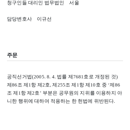
청구인들 대리인 법무법인 서울
담당변호사 이규선
주문
공직선거법(2005. 8. 4. 법률 제7681호로 개정된 것)
제86조 제1항 제2호, 제255조 제1항 제10호 중 ‘제86
조 제1항 제2호’ 부분은 공무원의 지위를 이용하지 아
니한 행위에 대하여 적용하는 한 헌법에 위반된다.