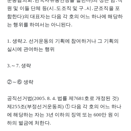
운동협의회․한국자유총연맹을 말한다)의 상근 임․직
원 및 이들 단체 등(시․도조직 및 구․시․군조직을 포
함한다)의 대표자는 다음 각 호의 어느 하나에 해당하
는 행위를 하여서는 아니된다.
1. 생략.2. 선거운동의 기획에 참여하거나 그 기획의
실시에 관여하는 행위
3.～7. 생략
②～⑥ 생략
공직선거법(2005. 8. 4. 법률 제7681호로 개정된 것)
제255조(부정선거운동죄) ① 다음 각 호의 어느 하나
에 해당하는 자는 3년 이하의 징역 또는 600만 원 이
하의 벌금에 처한다.