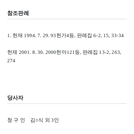
참조판례
1. 헌재 1994. 7. 29. 93헌가4등, 판례집 6-2, 15, 33-34
헌재 2001. 8. 30. 2000헌마121등, 판례집 13-2, 263,
274
당사자
청 구 인 김○식 외 3인