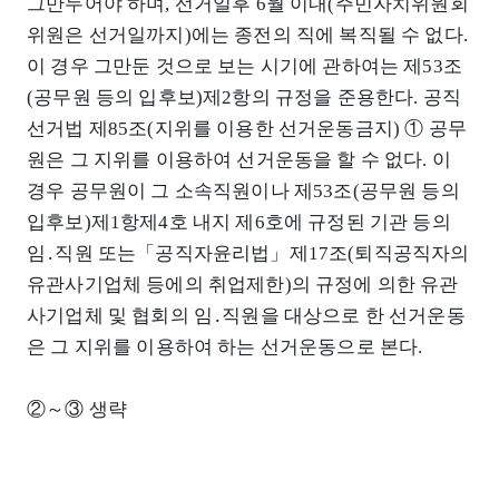
그만두어야 하며, 선거일후 6월 이내(주민자치위원회
위원은 선거일까지)에는 종전의 직에 복직될 수 없다.
이 경우 그만둔 것으로 보는 시기에 관하여는 제53조
(공무원 등의 입후보)제2항의 규정을 준용한다. 공직
선거법 제85조(지위를 이용한 선거운동금지) ① 공무
원은 그 지위를 이용하여 선거운동을 할 수 없다. 이
경우 공무원이 그 소속직원이나 제53조(공무원 등의
입후보)제1항제4호 내지 제6호에 규정된 기관 등의
임․직원 또는「공직자윤리법」제17조(퇴직공직자의
유관사기업체 등에의 취업제한)의 규정에 의한 유관
사기업체 및 협회의 임․직원을 대상으로 한 선거운동
은 그 지위를 이용하여 하는 선거운동으로 본다.
②～③ 생략