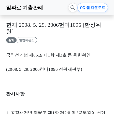
알파로
기출판례
OX 앱 다운로드
헌재 2008. 5. 29. 2006헌마1096 [한정위
헌]
출처
헌법재판소
공직선거법 제86조 제1항 제2호 등 위헌확인
(2008. 5. 29. 2006헌마1096 전원재판부)
판시사항
1. 공직선거법 제86조 제1항 제2호의 ‘공무원이 선거