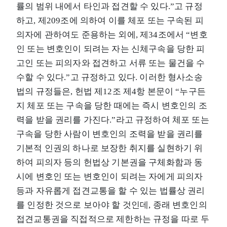
률의 범위 내에서 타인과 접견할 수 있다.”고 규정
하고, 제209조에 의하여 이를 체포 또는 구속된 피
의자에 관하여도 준용하는 외에, 제34조에서 “변호
인 또는 변호인이 되려는 자는 신체구속을 당한 피
고인 또는 피의자와 접견하고 서류 또는 물건을 수
수할 수 있다.”고 규정하고 있다. 이러한 형사소송
법의 규정들은, 헌법 제12조 제4항 본문이 “누구든
지 체포 또는 구속을 당한 때에는 즉시 변호인의 조
력을 받을 권리를 가진다.”라고 규정하여 체포 또는
구속을 당한 사람이 변호인의 조력을 받을 권리를
기본적 인권의 하나로 보장한 취지를 실현하기 위
하여 피의자 등의 헌법상 기본권을 구체화함과 동
시에 변호인 또는 변호인이 되려는 자에게 피의자
등과 자유롭게 접견교통을 할 수 있는 법률상 권리
를 인정한 것으로 보아야 할 것인데, 종래 변호인의
접견교통권을 직접적으로 제한하는 규정을 따로 두