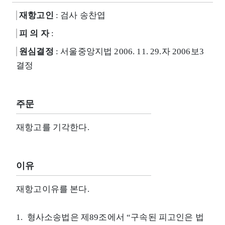
재항고인
: 검사 송찬엽
피 의 자
:
원심결정
: 서울중앙지법 2006. 11. 29.자 2006보3
결정
주문
재항고를 기각한다.
이유
재항고이유를 본다.
1. 형사소송법은 제89조에서 “구속된 피고인은 법