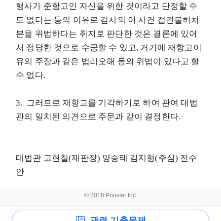
행사가 준항고인 자신을 위한 것이라고 단정할 수
도 없다는 등의 이유로 검사의 이 사건 접견불허처
분을 위법하다는 취지로 판단한 것은 결론에 있어
서 정당한 것으로 수긍할 수 있고, 거기에 재항고이
유의 주장과 같은 법리오해 등의 위법이 있다고 할
수 없다.
3. 그러므로 재항고를 기각하기로 하여 관여 대법
관의 일치된 의견으로 주문과 같이 결정한다.
대법관 고현철(재판장) 양승태 김지형(주심) 전수
안
© 2018 Ponster Inc.
관련 기출문제