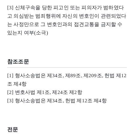
[3] 신체구속을 당한 피고인 또는 피의자가 범하였다
고 의심받는 범죄행위에 자신의 변호인이 관련되었다
는 사정만으로 그 변호인과의 접견교통을 금지할 수
있는지 여부(소극)
참조조문
[1] 형사소송법은 제34조, 제89조, 제209조, 헌법 제12
조 제4항
[2] 변호사법 제1조, 제24조 제2항
[3] 형사소송법은 제34조, 헌법 제12조 제4항
전문