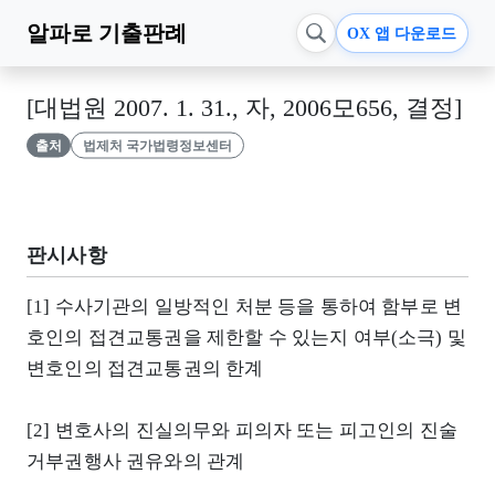
알파로
기출판례
OX 앱 다운로드
[대법원 2007. 1. 31., 자, 2006모656, 결정]
출처
법제처 국가법령정보센터
판시사항
[1] 수사기관의 일방적인 처분 등을 통하여 함부로 변
호인의 접견교통권을 제한할 수 있는지 여부(소극) 및
변호인의 접견교통권의 한계
[2] 변호사의 진실의무와 피의자 또는 피고인의 진술
거부권행사 권유와의 관계