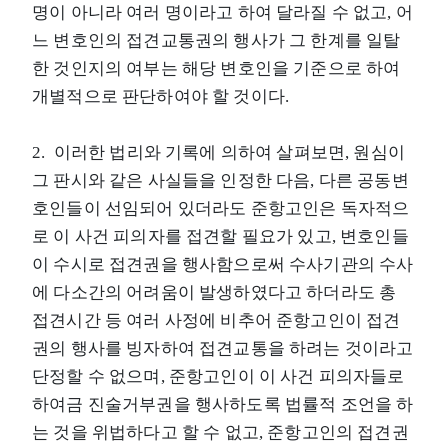
명이 아니라 여러 명이라고 하여 달라질 수 없고, 어
느 변호인의 접견교통권의 행사가 그 한계를 일탈
한 것인지의 여부는 해당 변호인을 기준으로 하여
개별적으로 판단하여야 할 것이다.
2. 이러한 법리와 기록에 의하여 살펴보면, 원심이
그 판시와 같은 사실들을 인정한 다음, 다른 공동변
호인들이 선임되어 있더라도 준항고인은 독자적으
로 이 사건 피의자를 접견할 필요가 있고, 변호인들
이 수시로 접견권을 행사함으로써 수사기관의 수사
에 다소간의 어려움이 발생하였다고 하더라도 총
접견시간 등 여러 사정에 비추어 준항고인이 접견
권의 행사를 빙자하여 접견교통을 하려는 것이라고
단정할 수 없으며, 준항고인이 이 사건 피의자들로
하여금 진술거부권을 행사하도록 법률적 조언을 하
는 것을 위법하다고 할 수 없고, 준항고인의 접견권