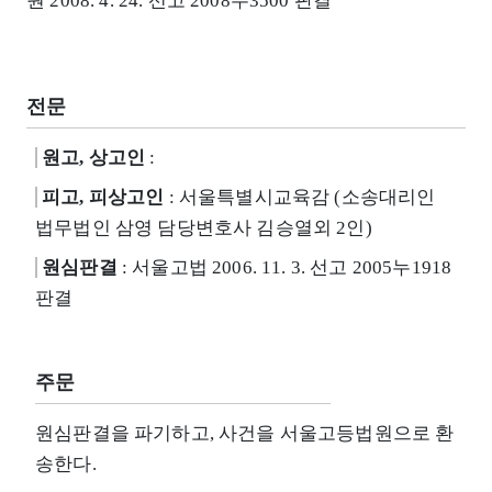
원 2008. 4. 24. 선고 2008두3500 판결
전문
원고, 상고인
:
피고, 피상고인
: 서울특별시교육감 (소송대리인
법무법인 삼영 담당변호사 김승열외 2인)
원심판결
: 서울고법 2006. 11. 3. 선고 2005누1918
판결
주문
원심판결을 파기하고, 사건을 서울고등법원으로 환
송한다.