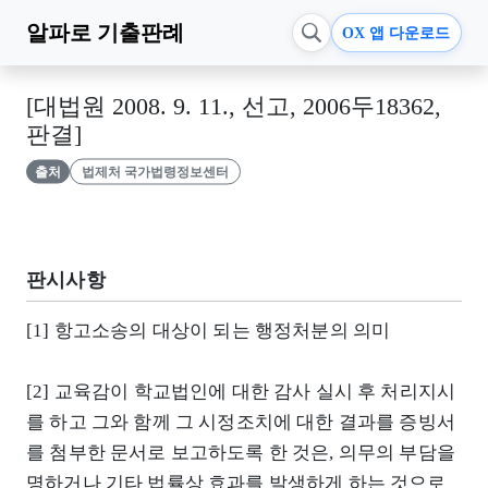
알파로
기출판례
OX 앱 다운로드
[대법원 2008. 9. 11., 선고, 2006두18362,
판결]
출처
법제처 국가법령정보센터
판시사항
[1] 항고소송의 대상이 되는 행정처분의 의미
[2] 교육감이 학교법인에 대한 감사 실시 후 처리지시
를 하고 그와 함께 그 시정조치에 대한 결과를 증빙서
를 첨부한 문서로 보고하도록 한 것은, 의무의 부담을
명하거나 기타 법률상 효과를 발생하게 하는 것으로