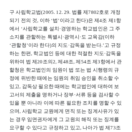
구 사립학교법(2005. 12. 29. 법률 제7802호로 개정
되기 전의 것, 이하 ‘법’이라고 한다)은 제4조 제1항
에서 ‘사립학교를 설치·경영하는 학교법인은 그 주
소지를 관할하는 특별시·광역시·도 교육감(이하
‘관할청’이라 한다)의 지도·감독을 받는다.’고 규정
하는 한편, 학교법인 등에 대한 적절한 지도·감독을
위하여 법 제20조의2, 제48조, 제54조 제3항에서 관
할청은 학교법인의 임원이 법 또는 법 시행령의 규
정에 위반한 때에는 임원의 취임 승인을 취소할 수
있고, 감독상 필요한 때에는 학교법인에 대하여 보
고서의 제출을 명하거나 장부·서류 등을 검사할 수
있을 뿐 아니라 이에 따른 필요한 조치를 명할 수 있
으며, 사립학교 교원에게 면직 또는 징계사유가 있
는 경우 임면권자에게 그 교원의 해직 또는 징계를
요구할 수 있다고 규정하고 있고, 나아가 법 제73조