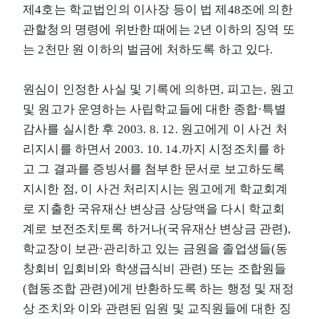
제4호는 학교법인의 이사장 등이 법 제48조에 의한
관할청의 명령에 위반한 때에는 2년 이하의 징역 또
는 2천만 원 이하의 벌금에 처하도록 하고 있다.
원심이 인정한 사실 및 기록에 의하면, 피고는, 원고
및 원고가 운영하는 사립학교들에 대한 종합·특별
감사를 실시한 후 2003. 8. 12. 원고에게 이 사건 처
리지시를 하면서 2003. 10. 14.까지 시정조치를 하
고 그 결과를 증빙서를 첨부한 문서로 보고하도록
지시한 점, 이 사건 처리지시는 원고에게 학교회계
로 지출한 국유재산 변상금 상당액을 다시 학교회
계로 보전조치토록 하거나(국유재산 변상금 관련),
학교장이 보관·관리하고 있는 금원을 졸업생들(동
창회비 입회비와 학생급식비 관련) 또는 조합원들
(협동조합 관련)에게 반환하도록 하는 행정 및 재정
상 조치와 이와 관련된 임원 및 교직원들에 대한 징