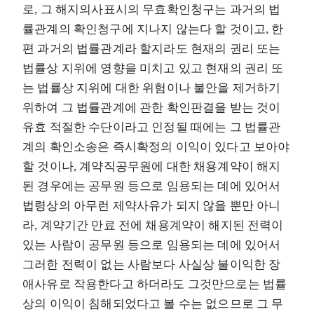
로, 그 해지의사표시의 무효확인청구는 과거의 법
률관계의 확인청구에 지나지 않는다 할 것이고, 한
편 과거의 법률관계라 할지라도 현재의 권리 또는
법률상 지위에 영향을 미치고 있고 현재의 권리 또
는 법률상 지위에 대한 위험이나 불안을 제거하기
위하여 그 법률관계에 관한 확인판결을 받는 것이
유효 적절한 수단이라고 인정될 때에는 그 법률관
계의 확인소송은 즉시확정의 이익이 있다고 보아야
할 것이나, 계약직공무원에 대한 채용계약이 해지
된 경우에는 공무원 등으로 임용되는 데에 있어서
법령상의 아무런 제약사유가 되지 않을 뿐만 아니
라, 계약기간 만료 전에 채용계약이 해지된 전력이
있는 사람이 공무원 등으로 임용되는 데에 있어서
그러한 전력이 없는 사람보다 사실상 불이익한 장
애사유로 작용한다고 하더라도 그것만으로는 법률
상의 이익이 침해되었다고 볼 수는 없으므로 그 무