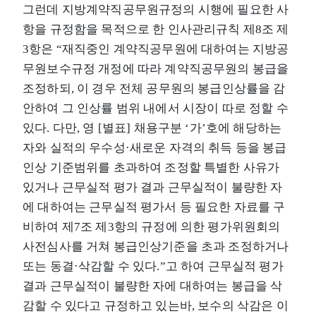
그런데 지방계약직공무원규정의 시행에 필요한 사
항을 규정함을 목적으로 한 인사관리규칙 제8조 제
3항은 “재직중인 계약직공무원에 대하여는 지방공
무원보수규정 개정에 따라 계약직공무원의 봉급을
조정하되, 이 경우 전체 공무원의 봉급인상률을 감
안하여 그 인상률 범위 내에서 시장이 따로 정할 수
있다. 다만, 영 [별표] 채용구분 ‘가’호에 해당하는
자와 실적의 우수성·새로운 자격의 취득 등을 봉급
인상 기준범위를 초과하여 조정할 특별한 사유가
있거나 근무실적 평가 결과 근무실적이 불량한 자
에 대하여는 근무실적 평가서 등 필요한 자료를 구
비하여 제7조 제3항의 규정에 의한 평가위원회의
사전심사를 거쳐 봉급인상기준을 초과 조정하거나
또는 동결·삭감할 수 있다.”고 하여 근무실적 평가
결과 근무실적이 불량한 자에 대하여는 봉급을 삭
감할 수 있다고 규정하고 있는바, 보수의 삭감은 이