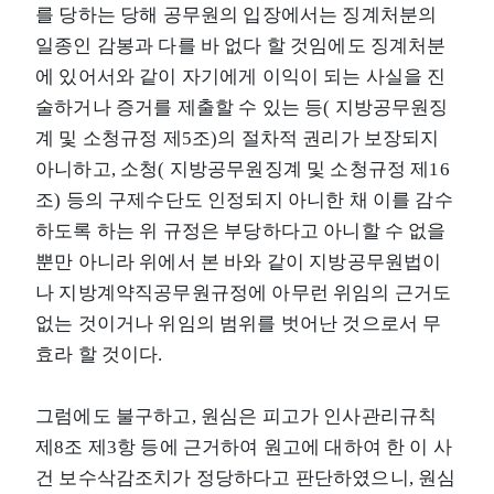
를 당하는 당해 공무원의 입장에서는 징계처분의
일종인 감봉과 다를 바 없다 할 것임에도 징계처분
에 있어서와 같이 자기에게 이익이 되는 사실을 진
술하거나 증거를 제출할 수 있는 등( 지방공무원징
계 및 소청규정 제5조)의 절차적 권리가 보장되지
아니하고, 소청( 지방공무원징계 및 소청규정 제16
조) 등의 구제수단도 인정되지 아니한 채 이를 감수
하도록 하는 위 규정은 부당하다고 아니할 수 없을
뿐만 아니라 위에서 본 바와 같이 지방공무원법이
나 지방계약직공무원규정에 아무런 위임의 근거도
없는 것이거나 위임의 범위를 벗어난 것으로서 무
효라 할 것이다.
그럼에도 불구하고, 원심은 피고가 인사관리규칙
제8조 제3항 등에 근거하여 원고에 대하여 한 이 사
건 보수삭감조치가 정당하다고 판단하였으니, 원심