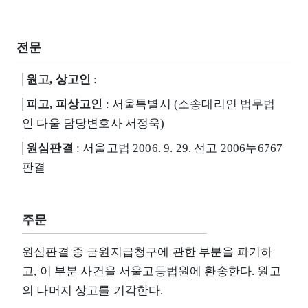
전문
원고, 상고인
:
피고, 피상고인
: 서울특별시 (소송대리인 법무법
인 다울 담당변호사 서정욱)
원심판결
: 서울고법 2006. 9. 29. 선고 2006누6767
판결
주문
원심판결 중 금원지급청구에 관한 부분을 파기하
고, 이 부분 사건을 서울고등법원에 환송한다. 원고
의 나머지 상고를 기각한다.