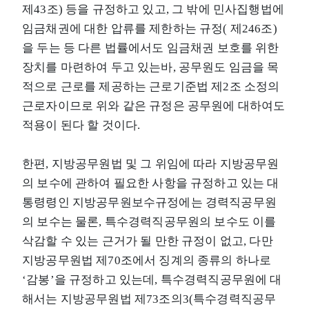
제43조) 등을 규정하고 있고, 그 밖에 민사집행법에
임금채권에 대한 압류를 제한하는 규정( 제246조)
을 두는 등 다른 법률에서도 임금채권 보호를 위한
장치를 마련하여 두고 있는바, 공무원도 임금을 목
적으로 근로를 제공하는 근로기준법 제2조 소정의
근로자이므로 위와 같은 규정은 공무원에 대하여도
적용이 된다 할 것이다.
한편, 지방공무원법 및 그 위임에 따라 지방공무원
의 보수에 관하여 필요한 사항을 규정하고 있는 대
통령령인 지방공무원보수규정에는 경력직공무원
의 보수는 물론, 특수경력직공무원의 보수도 이를
삭감할 수 있는 근거가 될 만한 규정이 없고, 다만
지방공무원법 제70조에서 징계의 종류의 하나로
‘감봉’을 규정하고 있는데, 특수경력직공무원에 대
해서는 지방공무원법 제73조의3(특수경력직공무