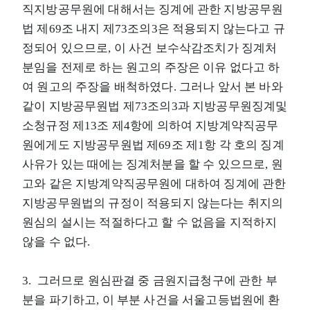
직지방공무원에 대해서는 징계에 관한 지방공무원
법 제69조 내지 제73조의3은 적용되지 않는다고 규
정되어 있으므로, 이 사건 보수삭감조치가 징계처
분임을 전제로 하는 원고의 주장은 이유 없다고 하
여 원고의 주장을 배척하였다. 그러나 앞서 본 바와
같이 지방공무원법 제73조의3과 지방공무원징계및
소청규정 제13조 제4항에 의하여 지방계약직공무
원에게도 지방공무원법 제69조 제1항 각 호의 징계
사유가 있는 때에는 징계처분을 할 수 있으므로, 원
고와 같은 지방계약직공무원에 대하여 징계에 관한
지방공무원법의 규정이 적용되지 않는다는 취지의
원심의 설시는 적절하다고 할 수 없음을 지적하지
않을 수 없다.
3. 그러므로 원심판결 중 금원지급청구에 관한 부
분을 파기하고, 이 부분 사건을 서울고등법원에 환