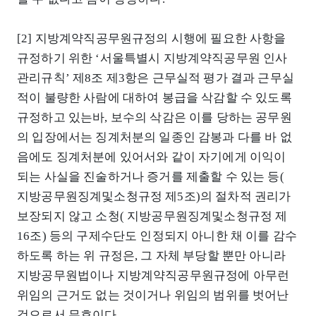
[2] 지방계약직공무원규정의 시행에 필요한 사항을
규정하기 위한 ‘서울특별시 지방계약직공무원 인사
관리규칙’ 제8조 제3항은 근무실적 평가 결과 근무실
적이 불량한 사람에 대하여 봉급을 삭감할 수 있도록
규정하고 있는바, 보수의 삭감은 이를 당하는 공무원
의 입장에서는 징계처분의 일종인 감봉과 다를 바 없
음에도 징계처분에 있어서와 같이 자기에게 이익이
되는 사실을 진술하거나 증거를 제출할 수 있는 등(
지방공무원징계및소청규정 제5조)의 절차적 권리가
보장되지 않고 소청( 지방공무원징계및소청규정 제
16조) 등의 구제수단도 인정되지 아니한 채 이를 감수
하도록 하는 위 규정은, 그 자체 부당할 뿐만 아니라
지방공무원법이나 지방계약직공무원규정에 아무런
위임의 근거도 없는 것이거나 위임의 범위를 벗어난
것으로서 무효이다.