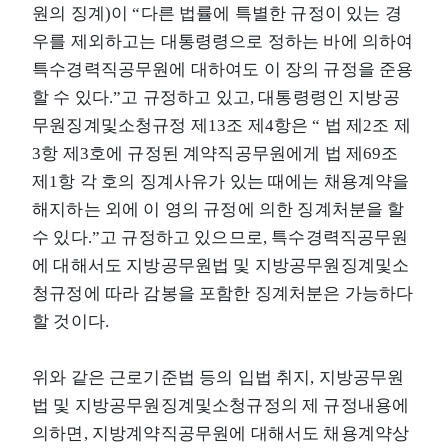
원의 징계)이 “다른 법률에 특별한 규정이 있는 경
우를 제외하고는 대통령령으로 정하는 바에 의하여
특수경력직공무원에 대하여도 이 장의 규정을 준용
할 수 있다.”고 규정하고 있고, 대통령령인 지방공
무원징계및소청규정 제13조 제4항은 “ 법 제2조 제
3항 제3호에 규정된 계약직공무원에게 법 제69조
제1항 각 호의 징계사유가 있는 때에는 채용계약을
해지하는 외에 이 영의 규정에 의한 징계처분을 할
수 있다.”고 규정하고 있으므로, 특수경력직공무원
에 대해서도 지방공무원법 및 지방공무원징계및소
청규정에 따라 감봉을 포함한 징계처분은 가능하다
할 것이다.
위와 같은 근로기준법 등의 입법 취지, 지방공무원
법 및 지방공무원징계및소청규정의 제 규정내용에
의하면, 지방계약직공무원에 대해서도 채용계약상