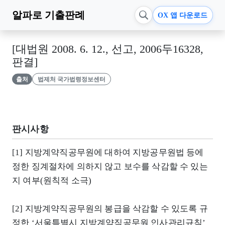
알파로
기출판례
OX 앱 다운로드
[대법원 2008. 6. 12., 선고, 2006두16328,
판결]
출처
법제처 국가법령정보센터
판시사항
[1] 지방계약직공무원에 대하여 지방공무원법 등에
정한 징계절차에 의하지 않고 보수를 삭감할 수 있는
지 여부(원칙적 소극)
[2] 지방계약직공무원의 봉급을 삭감할 수 있도록 규
정한 ‘서울특별시 지방계약직공무원 인사관리규칙’