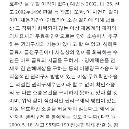
효확인을 구할 이익이 없다( 대법원 2002. 11. 26. 선
고 2002두1496 판결 등 참조). 또한, 이 사건과 같이
이미 채용기간이 만료되어 소송 결과에 의해 법률
상 그 직위가 회복되지 않는 이상 채용계약 해지의
의사표시의 무효확인만으로는 당해 소송에서 추구
하는 권리구제의 기능이 있다고 할 수 없고, 침해된
급료지급청구권이나 사실상의 명예를 회복하는 수
단은 바로 급료의 지급을 구하거나 명예훼손을 전
제로 한 손해배상을 구하는 등의 이행청구소송으로
직접적인 권리구제방법이 있는 이상 무효확인소송
은 적절한 권리구제수단이라 할 수 없어 확인소송
의 또 다른 소송요건을 구비하지 못하고 있다 할 것
이며, 위와 같이 직접적인 권리구제의 방법이 있는
이상 무효확인 소송을 허용하지 않는다고 해서 당
사자의 권리구제를 봉쇄하는 것도 아니다( 대법원
2000. 5. 18. 선고 95재다199 전원합의체 판결 등 참