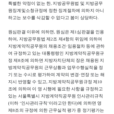
특별한 약정이 없는 한, 지방공무원법 및 지방공무
원징계및소청규정에 정한 징계절차에 의하지 아니
하고는 보수를 삭감할 수 없다고 봄이 상당하다.
원심판결 이유에 의하면, 원심은 제1심판결을 인용
하여, 지방공무원법 제2조 제4항의 위임에 의하여
지방계약직공무원의 채용조건·임용절차 등에 관하
여 규정하고 있는 대통령령인 지방계약직공무원규
정 제8조에 의하면 지방자치단체의 장은 채용된 지
방계약직공무원의 근무상황과 업무수행실적을 정
기 또는 수시로 평가하여 계약의 변경·연장 또는 해
지시 반영할 수 있고, 지방계약직공무원규정 제10
조에 의하여 이 영 시행에 필요한 사항을 규정하고
있는 서울특별시 지방계약직공무원 인사관리규칙
(이하 ‘인사관리규칙’이라고만 한다)에 의하면 영
제8조의 규정에 의한 근무실적 평가 중 정기평가는