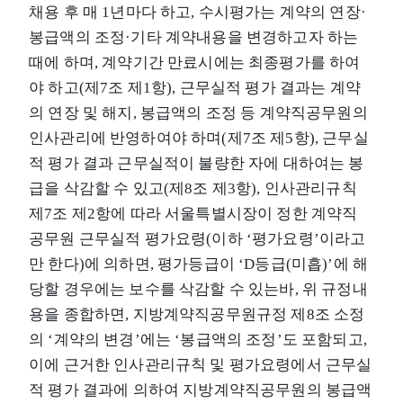
채용 후 매 1년마다 하고, 수시평가는 계약의 연장·
봉급액의 조정·기타 계약내용을 변경하고자 하는
때에 하며, 계약기간 만료시에는 최종평가를 하여
야 하고(제7조 제1항), 근무실적 평가 결과는 계약
의 연장 및 해지, 봉급액의 조정 등 계약직공무원의
인사관리에 반영하여야 하며(제7조 제5항), 근무실
적 평가 결과 근무실적이 불량한 자에 대하여는 봉
급을 삭감할 수 있고(제8조 제3항), 인사관리규칙
제7조 제2항에 따라 서울특별시장이 정한 계약직
공무원 근무실적 평가요령(이하 ‘평가요령’이라고
만 한다)에 의하면, 평가등급이 ‘D등급(미흡)’에 해
당할 경우에는 보수를 삭감할 수 있는바, 위 규정내
용을 종합하면, 지방계약직공무원규정 제8조 소정
의 ‘계약의 변경’에는 ‘봉급액의 조정’도 포함되고,
이에 근거한 인사관리규칙 및 평가요령에서 근무실
적 평가 결과에 의하여 지방계약직공무원의 봉급액