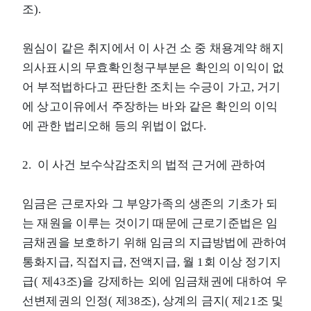
조).
원심이 같은 취지에서 이 사건 소 중 채용계약 해지
의사표시의 무효확인청구부분은 확인의 이익이 없
어 부적법하다고 판단한 조치는 수긍이 가고, 거기
에 상고이유에서 주장하는 바와 같은 확인의 이익
에 관한 법리오해 등의 위법이 없다.
2. 이 사건 보수삭감조치의 법적 근거에 관하여
임금은 근로자와 그 부양가족의 생존의 기초가 되
는 재원을 이루는 것이기 때문에 근로기준법은 임
금채권을 보호하기 위해 임금의 지급방법에 관하여
통화지급, 직접지급, 전액지급, 월 1회 이상 정기지
급( 제43조)을 강제하는 외에 임금채권에 대하여 우
선변제권의 인정( 제38조), 상계의 금지( 제21조 및