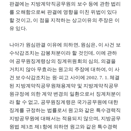
판결에는 지방계약직공무원의 보수 등에 관한 법리
를 오해함으로써 판결에 영향을 미친 위법이 있다
할 것이고, 이 점을 지적하는 상고이유의 주장은 이
유 있다.
나아가 원심판결 이유에 의하면, 원심은, 이 사건 보
수삭감조치는 감봉처분이라 할 것인데, 이에 관하
여 공무원징계령상의 징계위원회의 심의, 의결을
거치지 않아 무효라는 원고의 주장에 대하여, 이 사
건 보수삭감조치는 원·피고 사이에 2002. 7. 1. 체결
된 지방계약직공무원채용계약 및 지방계약직공무
원규정에 의한 계약 변경의 일환으로서 징계처분이
라 할 수 없고, 공무원징계령은 국가공무원에 대한
징계를 규정하는 법률로서 원고와 같은 특수경력직
지방공무원에 대해서는 적용되지 않으며, 지방공무
원법 제3조 제1항에 의하면 원고와 같은 특수경력