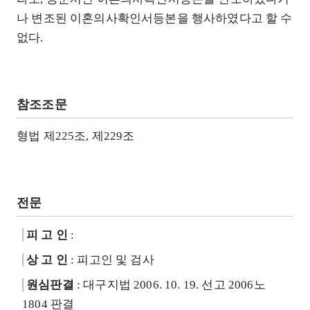
나 변조된 이혼의사확인서등본을 행사하였다고 할 수
없다.
참조조문
형법 제225조, 제229조
전문
피 고 인
:
상 고 인
: 피고인 및 검사
원심판결
: 대구지법 2006. 10. 19. 선고 2006노
1804 판결