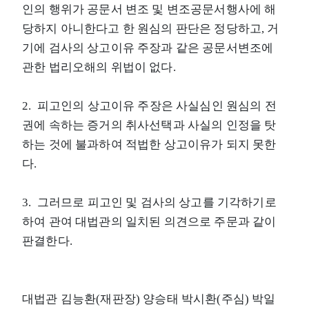
인의 행위가 공문서 변조 및 변조공문서행사에 해
당하지 아니한다고 한 원심의 판단은 정당하고, 거
기에 검사의 상고이유 주장과 같은 공문서변조에
관한 법리오해의 위법이 없다.
2. 피고인의 상고이유 주장은 사실심인 원심의 전
권에 속하는 증거의 취사선택과 사실의 인정을 탓
하는 것에 불과하여 적법한 상고이유가 되지 못한
다.
3. 그러므로 피고인 및 검사의 상고를 기각하기로
하여 관여 대법관의 일치된 의견으로 주문과 같이
판결한다.
대법관 김능환(재판장) 양승태 박시환(주심) 박일