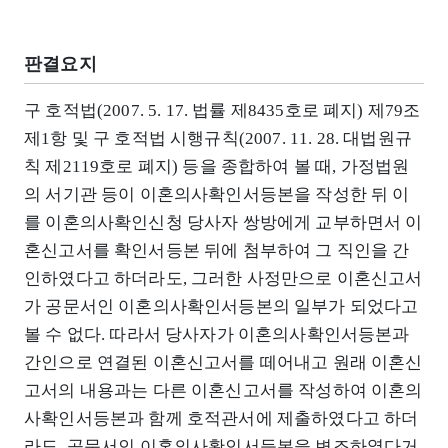
판결요지
구 호적법(2007. 5. 17. 법률 제8435호로 폐지) 제79조
제1항 및 구 호적법 시행규칙(2007. 11. 28. 대법원규
칙 제2119호로 폐지) 등을 종합하여 볼 때, 가정법원
의 서기관 등이 이혼의사확인서등본을 작성한 뒤 이
를 이혼의사확인신청 당사자 쌍방에게 교부하면서 이
혼신고서를 확인서등본 뒤에 첨부하여 그 직인을 간
인하였다고 하더라도, 그러한 사정만으로 이혼신고서
가 공문서인 이혼의사확인서등본의 일부가 되었다고
볼 수 없다. 따라서 당사자가 이혼의사확인서등본과
간인으로 연결된 이혼신고서를 떼어내고 원래 이혼신
고서의 내용과는 다른 이혼신고서를 작성하여 이혼의
사확인서등본과 함께 호적관서에 제출하였다고 하더
라도, 공문서인 이혼의사확인서등본을 변조하였다거