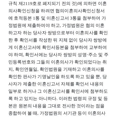
규칙 제2119호로 폐지되기 전의 것)에 의하면 이혼
의사확인신청을 하려면 협의이혼의사확인신청서
에 호적등본 1통 및 이혼신고서 3통을 첨부하여 가
정법원에 제출하여야 하고, 가정법원은 협의 이혼
하고자 하는 당사자 쌍방으로부터 이혼의사를 확인
한 후 확인서를 작성한 뒤 지체 없이 당사자 쌍방에
게 이혼신고서에 확인서등본을 첨부하여 교부하여
야 하며, 확인서에는 당사자 쌍방의 성명·주소 및 주
민등록번호와 그들의 이혼의사가 확인되었다는 취
지, 확인연월일, 확인법원을 기재하고 이혼의사를
확인한 판사가 기명날인을 하도록 하고 있을 뿐, 당
사자가 제출한 이혼신고서 자체를 확인서 내용의
일부로 하거나 그 이혼신고서를 확인서에 첨부하도
록 하고 있지는 아니하다. 이러한 법령의 규정 및 등
본은 원본의 내용을 그대로 전사한 것이라는 점을
종합하여 볼 때, 가정법원의 서기관 등이 이혼의사