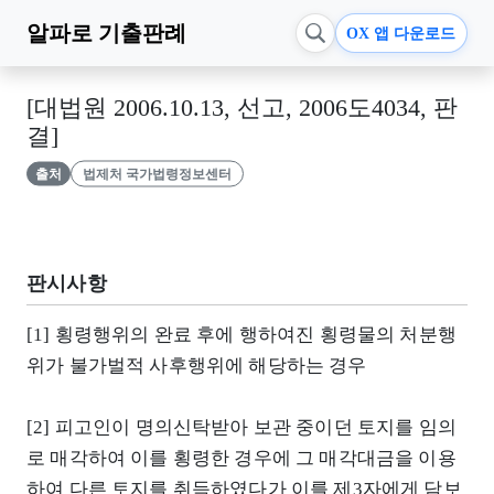
알파로
기출판례
OX 앱 다운로드
[대법원 2006.10.13, 선고, 2006도4034, 판
결]
출처
법제처 국가법령정보센터
판시사항
[1] 횡령행위의 완료 후에 행하여진 횡령물의 처분행
위가 불가벌적 사후행위에 해당하는 경우
[2] 피고인이 명의신탁받아 보관 중이던 토지를 임의
로 매각하여 이를 횡령한 경우에 그 매각대금을 이용
하여 다른 토지를 취득하였다가 이를 제3자에게 담보