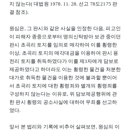
지 않는다( 대법원 1978. 11. 28. 선고 78도2175 판
결 참조).
원심은, 그 판시와 같은 사실을 인정한 다음, 피고인
이 피해자 종중으로부터 명의신탁받아 보관 중이던
판시 초곡리 토지를 임의로 매각하여 이를 횡령한
이상, 초곡리 토지의 매각대금을 이용하여 판시 용
전리 토지를 취득하였다가 이를 제3자에게 담보로
제공하였다고 하더라도 이는 횡령한 물건을 처분한
대가로 취득한 물건을 이용한 것에 불과할 뿐이어
서 초곡리 토지에 대한 횡령죄와 별개의 횡령죄를
구성하지 않는다는 이유로, 위 담보제공행위에 관
한 판시 횡령의 공소사실에 대하여 무죄를 선고하
였다.
앞서 본 법리와 기록에 비추어 살펴보면, 원심의 이