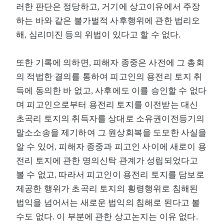
러한 판단은 정당하고, 거기에 상고이유에서 주장
하는 바와 같은 불가벌적 사후행위에 관한 법리오
해, 심리미진 등의 위법이 있다고 할 수 없다.
또한 기록에 의하면, 피해자 종중은 사전에 그 총회
의 적법한 결의를 통하여 피고인의 용전리 토지 취
득에 동의한 바 없고, 사후에도 이를 승인할 수 없다
며 피고인으로부터 용전리 토지를 이전받는 대신
초곡리 토지의 취득자를 상대로 소유권이전등기의
말소소송을 제기하여 그 원상회복을 도모한 사실을
알 수 있어, 피해자 종중과 피고인 사이에 새로이 용
전리 토지에 관한 명의신탁 관계가 성립되었다고
볼 수 없고, 따라서 피고인이 용전리 토지를 담보로
제공한 행위가 초곡리 토지의 횡령행위로 침해된
법익을 넘어서는 새로운 법익의 침해로 된다고 볼
수도 없다. 이 부분에 관한 상고논지는 이유 없다.