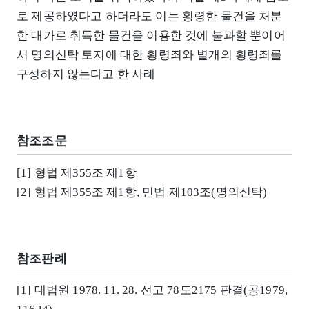
로 제공하였다고 하더라도 이는 횡령한 물건을 처분
한 대가로 취득한 물건을 이용한 것에 불과할 뿐이어
서 명의신탁 토지에 대한 횡령죄와 별개의 횡령죄를
구성하지 않는다고 한 사례
참조조문
[1] 형법 제355조 제1항
[2] 형법 제355조 제1항, 민법 제103조(명의신탁)
참조판례
[1] 대법원 1978. 11. 28. 선고 78도2175 판결(공1979,