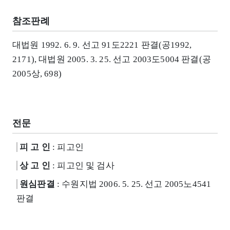
참조판례
대법원 1992. 6. 9. 선고 91도2221 판결(공1992,
2171), 대법원 2005. 3. 25. 선고 2003도5004 판결(공
2005상, 698)
전문
피 고 인
: 피고인
상 고 인
: 피고인 및 검사
원심판결
: 수원지법 2006. 5. 25. 선고 2005노4541
판결