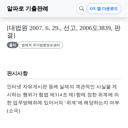
알파로
기출판례
OX 앱 다운로드
[대법원 2007. 6. 29., 선고, 2006도3839, 판
결]
출처
법제처 국가법령정보센터
판시사항
인터넷 자유게시판 등에 실제의 객관적인 사실을 게
시하는 행위가 형법 제314조 제1항에 정한 위계에 의
한 업무방해죄에 있어서의 ‘위계’에 해당하는지 여부
(소극)