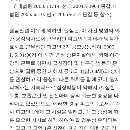
다( 대법원 2003. 11. 14. 선고 2001도3904 판결, 대
법원 2005. 6. 10. 선고 2005도314 판결 등 참조).
원심판결 이유에 의하면, 원심은, 이 사건 병원의 야
간 당직의사로서 근무하던 피고인 1과 야간 당직간
호사로 근무하던 피고인 2가 공모공동하여, 2002.
1. 5. 01:00경 이 사건 병원 중환자실에서, 함께 야간
당직 근무를 하면서 급성장염 및 심근경색 등의 증
상으로 입원 중인 피해자 공소외 1(남, 68세)의 상태
를 관찰하고 각 증상에 따른 처치를 함에 있어, 당시
피해자는 지속적으로 심장박동이 약해지고, 심한
두통, 호흡곤란 및 전신마비 등의 위급한 증상을 나
타내고 있었으므로, 이러한 경우 피고인 2로서는 즉
시 피고인 1에게 그 사실을 알리고, 각 그 증상에 따
른 필요한 처치를 하게 하여야 할 업무상 주의의무
가 있고, 피고인 1은 사전에 피해자에 대한 경과기