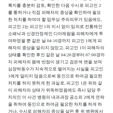
록지를 충분히 검토, 확인한 다음 수시로 피고인 2
를 통하거나 직접 피해자의 증상을 확인하여 필요
한 처치를 하여야 할 업무상 주의의무가 있음에도,
피고인 2는 피고인 1의 지시 없이 임의로 진통제인
소페낙과 신경안정제인 디아제팜을 피해자에게 투
여하였을 뿐 같은 날 04:10경까지 피고인 1에게 피
해자의 증상을 알리지 않았고, 피고인 1이 피해자의
상태를 확인한 후인 같은 날 04:20경부터 07:00경까
지 피해자의 몸에 반점이 생기고 검은색 변을 보며
심장박동수가 지속적으로 떨어지는 사실을 피고인
1에게 알리지 않음으로써 동인으로 하여금 필요한
처치를 하지 못하게 한 과실로, 피고인 1은 위와 같
이 피해자의 상태가 위독하였음에도 즉시 담당 주
치의인 이 사건 병원의 내과과장 공소외 2에게 연락
을 취하여 동인으로 하여금 필요한 처치를 하게 하
거나, 수시로 피해자의 증상을 살핀 후 위 병원에서