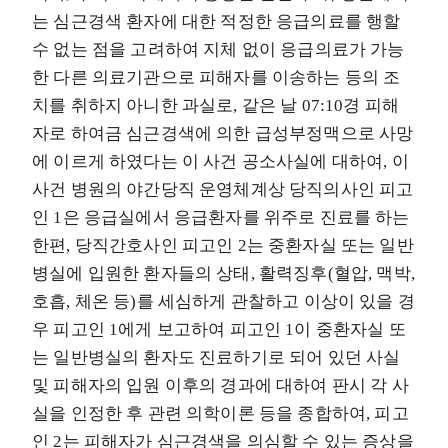
는 심근경색 환자에 대한 적정한 응급의료를 행할
수 없는 점을 고려하여 지체 없이 응급의료가 가능
한 다른 의료기관으로 피해자를 이송하는 등의 조
치를 취하지 아니한 과실로, 같은 날 07:10경 피해
자로 하여금 심근경색에 의한 급성부정맥으로 사망
에 이르게 하였다는 이 사건 공소사실에 대하여, 이
사건 병원의 야간당직 운영체계상 당직의사인 피고
인 1은 응급실에서 응급환자를 위주로 진료를 하는
한편, 당직간호사인 피고인 2는 중환자실 또는 일반
병실에 입원한 환자들의 상태, 활력징후(혈압, 맥박,
호흡, 체온 등)를 세심하게 관찰하고 이상이 있을 경
우 피고인 1에게 보고하여 피고인 1이 중환자실 또
는 일반병실의 환자도 진료하기로 되어 있던 사실
및 피해자의 입원 이후의 경과에 대하여 판시 각 사
실을 인정한 후 관련 의학이론 등을 종합하여, 피고
인 2는 피해자가 심근경색을 의심할 수 있는 증상을