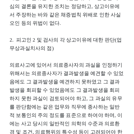
심의 결론을 유지한 조치는 정당하고, 상고이유에
서 주장하는 바와 같은 채증법칙 위배로 인한 사실
오인 등의 위법이 없다.
2. 피고인 2 및 검사의 각 상고이유에 대한 판단(업
무상과실치사의 점)
의료사고에 있어서 의료종사자의 과실을 인정하기
위해서는 의료종사자가 결과발생을 예견할 수 있었
음에도 그 결과발생을 예견하지 못하였고 그 결과
발생을 회피할 수 있었음에도 그 결과발생을 회피
하지 못한 과실이 검토되어야 하고, 그 과실의 유무
를 판단함에는 같은 업무와 직무에 종사하는 일반
적 보통인의 주의 정도를 표준으로 하여야 하며, 이
에는 사고 당시의 일반적인 의학의 수준과 의료환
경 및 조건, 의료행위의 특수성 등이 고려되어야 한