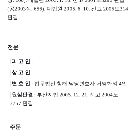
상, 260), 대법원 2003. 1. 10. 선고 2001도3292 판결
(공2003상, 656), 대법원 2005. 6. 10. 선고 2005도314
판결
전문
피 고 인
:
상 고 인
:
변 호 인
: 법무법인 청해 담당변호사 서영화외 4인
원심판결
: 부산지법 2005. 12. 21. 선고 2004노
3757 판결
주문