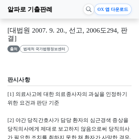
알파로
기출판례
OX 앱 다운로드
[대법원 2007. 9. 20., 선고, 2006도294, 판
결]
출처
법제처 국가법령정보센터
판시사항
[1] 의료사고에 대한 의료종사자의 과실을 인정하기
위한 요건과 판단 기준
[2] 야간 당직간호사가 담당 환자의 심근경색 증상을
당직의사에게 제대로 보고하지 않음으로써 당직의사
가 필요한 조치를 취하지 못한 채 환자가 사망한 경우,