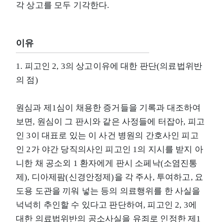
각 상고를 모두 기각한다.
이유
1. 피고인 2, 3의 상고이유에 대한 판단(의료법위반
의 점)
원심과 제1심이 채용한 증거들을 기록과 대조하여
보면, 원심이 그 판시와 같은 사정들에 터잡아, 피고
인 3이 대표로 있는 이 사건 병원의 간호사인 피고
인 2가 야간 당직의사인 피고인 1의 지시를 받지 아
니한 채 공소외 1 환자에게 판시 소페낙(소염진통
제), 디아제팜(신경안정제)을 각 주사, 투여하고, 요
도용 도관을 끼워 넣는 등의 의료행위를 한 사실을
넉넉히 추인할 수 있다고 판단하여, 피고인 2, 3에
대한 의료법위반의 공소사실을 유죄로 인정한 제1