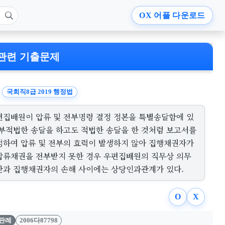
OX
어플 다운로드
관련 기출문제
국회직8급 2019 행정법
편집배원이 압류 및 전부명령 결정 정본을 특별송달함에 있
 부적법한 송달을 하고도 적법한 송달을 한 것처럼 보고서를
성하여 압류 및 전부의 효력이 발생하지 않아 집행채권자가
압류채권을 전부받지 못한 경우 우편집배원의 직무상 의무
반과 집행채권자의 손해 사이에는 상당인과관계가 있다.
O
X
판례
2006다87798