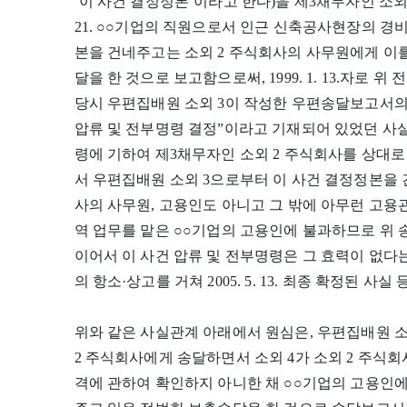
‘이 사건 결정정본’이라고 한다)을 제3채무자인 소외 2
21. ○○기업의 직원으로서 인근 신축공사현장의 경비
본을 건네주고는 소외 2 주식회사의 사무원에게 이
달을 한 것으로 보고함으로써, 1999. 1. 13.자로 
당시 우편집배원 소외 3이 작성한 우편송달보고서의
압류 및 전부명령 결정”이라고 기재되어 있었던 사실, 원고
령에 기하여 제3채무자인 소외 2 주식회사를 상대
서 우편집배원 소외 3으로부터 이 사건 결정정본을 
사의 사무원, 고용인도 아니고 그 밖에 아무런 고
역 업무를 맡은 ○○기업의 고용인에 불과하므로 위
이어서 이 사건 압류 및 전부명령은 그 효력이 없다
의 항소·상고를 거쳐 2005. 5. 13. 최종 확정된 사실 
위와 같은 사실관계 아래에서 원심은, 우편집배원 소
2 주식회사에게 송달하면서 소외 4가 소외 2 주식회
격에 관하여 확인하지 아니한 채 ○○기업의 고용인에