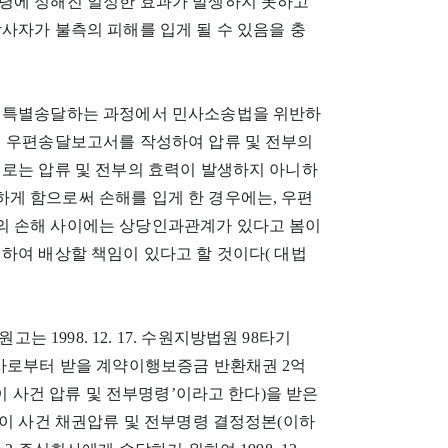
령에 정해진 일정한 효과가 발생하지 못하고
사자가 불측의 피해를 입게 될 수 있음을 충
을 특별송달하는 과정에서 민사소송법을 위반하
럼 우편송달보고서를 작성하여 압류 및 전부의
제로는 압류 및 전부의 효력이 발생하지 아니하
게 함으로써 손해를 입게 한 경우에는, 우편
의 손해 사이에는 상당인과관계가 있다고 봄이
하여 배상할 책임이 있다고 할 것이다( 대법
는 1998. 12. 17. 수원지방법원 98타기
주식회사로부터 받을 계약이행보증금 반환채권 2억
‘이 사건 압류 및 전부명령’이라고 한다)을 받은
 이 사건 채권압류 및 전부명령 결정정본(이하