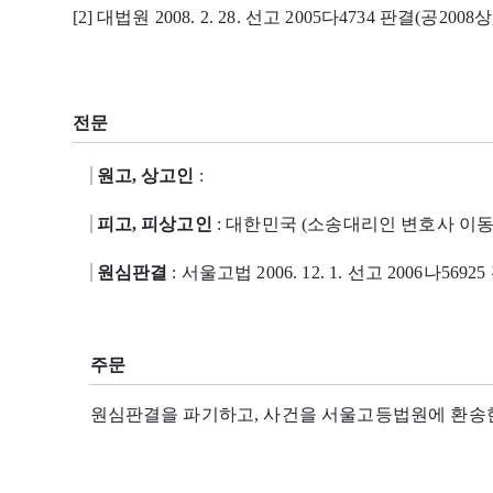
[2] 대법원 2008. 2. 28. 선고 2005다4734 판결(공2008상,
전문
원고, 상고인
:
피고, 피상고인
: 대한민국 (소송대리인 변호사 이동
원심판결
: 서울고법 2006. 12. 1. 선고 2006나5692
주문
원심판결을 파기하고, 사건을 서울고등법원에 환송