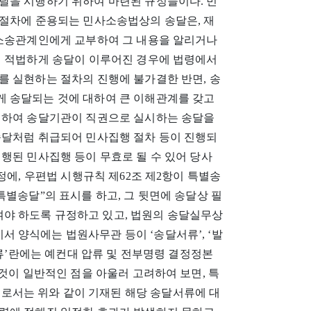
달을 시행하기 위하여 마련된 규정들이다. 민
 절차에 준용되는 민사소송법상의 송달은, 재
 소송관계인에게 교부하여 그 내용을 알리거나
서 적법하게 송달이 이루어진 경우에 법령에서
를 실현하는 절차의 진행에 불가결한 반면, 송
 송달되는 것에 대하여 큰 이해관계를 갖고
니하여 송달기관이 직권으로 실시하는 송달을
송달처럼 취급되어 민사집행 절차 등이 진행되
행된 민사집행 등이 무효로 될 수 있어 당사
정에, 우편법 시행규칙 제62조 제2항이 특별송
특별송달”의 표시를 하고, 그 뒷면에 송달상 필
야 하도록 규정하고 있고, 법원의 송달실무상
 양식에는 법원사무관 등이 ‘송달서류’, ‘발
서류’란에는 예컨대 압류 및 전부명령 결정정본
 것이 일반적인 점을 아울러 고려하여 보면, 특
서는 위와 같이 기재된 해당 송달서류에 대