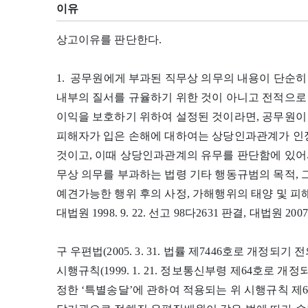
이유
상고이유를 판단한다.
1. 공무원에게 부과된 직무상 의무의 내용이 단순히
내부의 질서를 규율하기 위한 것이 아니고 전적으로
이익을 보호하기 위하여 설정된 것이라면, 공무원이
피해자가 입은 손해에 대하여는 상당인과관계가 인
것이고, 이때 상당인과관계의 유무를 판단함에 있어
무상 의무를 부과하는 법령 기타 행동규범의 목적,
예견가능한 행위 후의 사정, 가해행위의 태양 및 피
대법원 1998. 9. 22. 선고 98다2631 판결, 대법원 2007
구 우편법(2005. 3. 31. 법률 제7446호로 개정되기
시행규칙(1999. 1. 21. 정보통신부령 제64호로 개정
정한 ‘특별송달’에 관하여 적용되는 위 시행규칙 제62