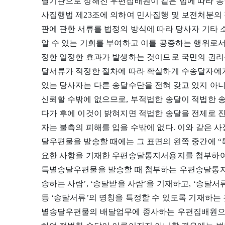
달기관으로 정해진 우편집배원이 같은 법에 따라 송
사집행법 제23조에 의하여 민사집행 및 보전처분의
판에 관한 서류를 법정의 방식에 따라 당사자 기타
알 수 있는 기회를 부여하고 이를 공증하는 행위로
정한 일정한 효과가 발생하는 것이므로 국민의 권리
달서류가 적정한 절차에 따라 확실하게 수송달자에게
있는 당사자는 다른 송달수단을 전혀 갖고 있지 아
신뢰할 수밖에 없으므로, 부적법한 송달이 적법한 
다가 후에 이것이 밝혀지면 적법한 송달을 전제로 진
자는 불측의 피해를 입을 수밖에 없다. 이와 같은 사
달우편물을 발송할 때에는 그 표면의 왼쪽 중간에 “
요한 사항을 기재한 우편송달통지서용지를 첨부하여
특별송달우편물을 발송할 때 첨부하는 우편송달통지서
송하는 사람’, ‘송달받을 사람’을 기재하고, ‘송달
등 ‘송달서류’의 명칭을 특정할 수 있도록 기재하는
별송달우편물의 배달업무에 종사하는 우편집배원으로