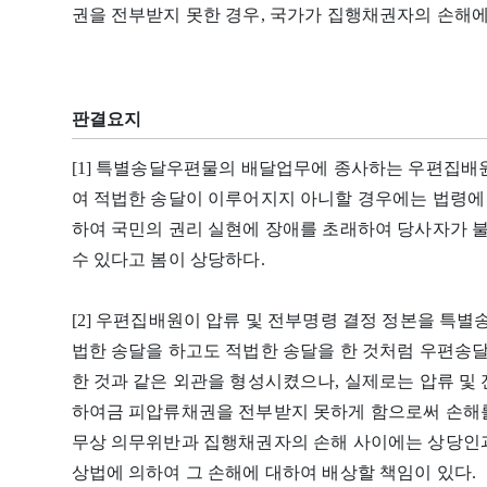
권을 전부받지 못한 경우, 국가가 집행채권자의 손해
판결요지
[1] 특별송달우편물의 배달업무에 종사하는 우편집배
여 적법한 송달이 이루어지지 아니할 경우에는 법령에
하여 국민의 권리 실현에 장애를 초래하여 당사자가 불
수 있다고 봄이 상당하다.
[2] 우편집배원이 압류 및 전부명령 결정 정본을 특
법한 송달을 하고도 적법한 송달을 한 것처럼 우편송
한 것과 같은 외관을 형성시켰으나, 실제로는 압류 
하여금 피압류채권을 전부받지 못하게 함으로써 손해를
무상 의무위반과 집행채권자의 손해 사이에는 상당인과
상법에 의하여 그 손해에 대하여 배상할 책임이 있다.