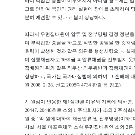
하여 적법한 송달이 이루어지지 아니할 경우에는 법
그로 인하여 국민의 권리 실현에 장애를 초래하여 당
분히 예견할 수 있다고 봄이 상당하다.
따라서 우편집배원이 압류 및 전부명령 결정 정본
여 부적법한 송달을 하고도 적법한 송달을 한 것처
효력이 발생한 것과 같은 외관을 형성시켰으나, 실
여 집행채권자로 하여금 피압류채권을 전부받지 못하
집배원의 위와 같은 직무상 의무위반과 집행채권자
상당하고, 국가는 국가배상법에 의하여 그 손해에 대
원 2008. 2. 28. 선고 2005다4734 판결 등 참조).
2. 원심이 인용한 제1심판결 이유와 기록에 의하면, 원고
20447, 20448호로 소외 1 주식회사가 소외 2 
원 중 1억 원에 대하여 채권압류 및 전부명령(이하 
사실, 서울 마포우체국 소속 우편집배원인 소외 3은