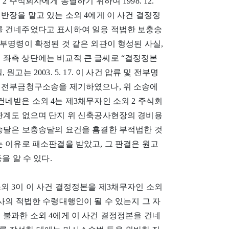
 주식회사에게 송달하기 위하여 1998. 12.
반장을 맡고 있는 소외 4에게 이 사건 결정정
를 건네주었다고 표시하여 일응 적법한 보충송
위 전부명령이 확정된 것 같은 외관이 형성된 사실,
 좌측 상단에는 비교적 큰 글씨로 “결정정본
는 2003. 5. 17. 이 사건 압류 및 전부명
로 전부금청구소송을 제기하였으나, 위 소송에
건네받은 소외 4는 제3채무자인 소외 2 주식회
용관계도 없으며 단지 위 신축공사현장의 경비용
 송달은 보충송달의 요건을 흠결한 부적법한 것
는 이유로 패소판결을 받았고, 그 판결은 원고
등을 알 수 있다.
외 3이 이 사건 결정정본을 제3채무자인 소외
사의 적법한 수령대행인이 될 수 있는지 그 자
 불과한 소외 4에게 이 사건 결정정본을 건네