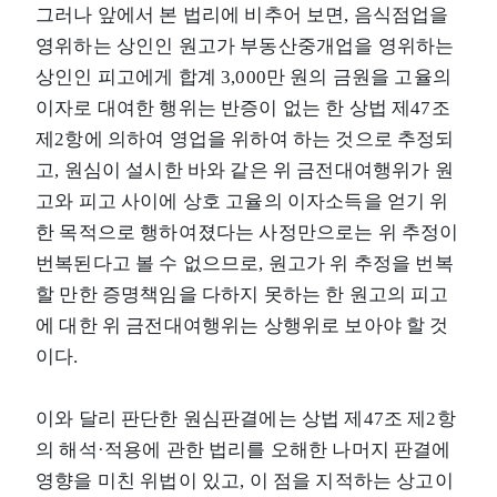
그러나 앞에서 본 법리에 비추어 보면, 음식점업을
영위하는 상인인 원고가 부동산중개업을 영위하는
상인인 피고에게 합계 3,000만 원의 금원을 고율의
이자로 대여한 행위는 반증이 없는 한 상법 제47조
제2항에 의하여 영업을 위하여 하는 것으로 추정되
고, 원심이 설시한 바와 같은 위 금전대여행위가 원
고와 피고 사이에 상호 고율의 이자소득을 얻기 위
한 목적으로 행하여졌다는 사정만으로는 위 추정이
번복된다고 볼 수 없으므로, 원고가 위 추정을 번복
할 만한 증명책임을 다하지 못하는 한 원고의 피고
에 대한 위 금전대여행위는 상행위로 보아야 할 것
이다.
이와 달리 판단한 원심판결에는 상법 제47조 제2항
의 해석·적용에 관한 법리를 오해한 나머지 판결에
영향을 미친 위법이 있고, 이 점을 지적하는 상고이