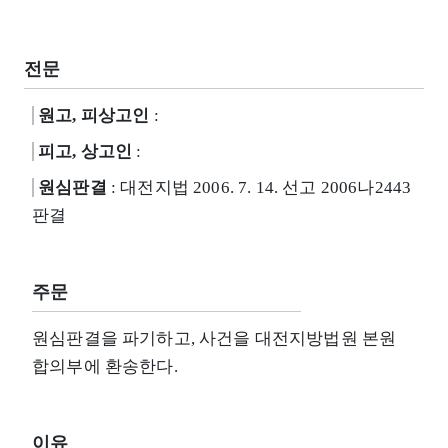
전문
원고, 피상고인
:
피고, 상고인
:
원심판결
: 대전지법 2006. 7. 14. 선고 2006나2443
판결
주문
원심판결을 파기하고, 사건을 대전지방법원 본원
합의부에 환송한다.
이유