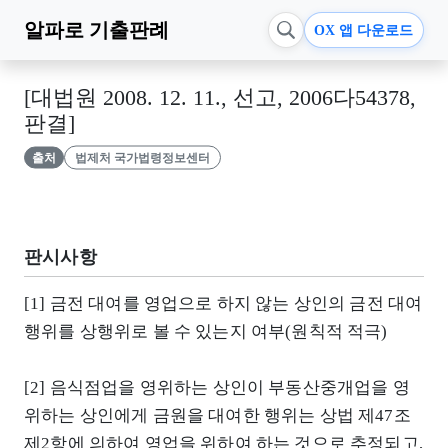
알파로
기출판례
OX 앱 다운로드
[대법원 2008. 12. 11., 선고, 2006다54378,
판결]
출처
법제처 국가법령정보센터
판시사항
[1] 금전 대여를 영업으로 하지 않는 상인의 금전 대여
행위를 상행위로 볼 수 있는지 여부(원칙적 적극)
[2] 음식점업을 영위하는 상인이 부동산중개업을 영
위하는 상인에게 금원을 대여한 행위는 상법 제47조
제2항에 의하여 영업을 위하여 하는 것으로 추정되고,