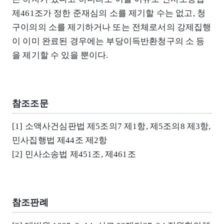
제461조가 정한 준재심의 소를 제기할 수는 없고, 청
구이의의 소를 제기하거나 또는 전체로서의 강제집행
이 이미 완료된 경우에는 부당이득반환청구의 소 등
을 제기할 수 있을 뿐이다.
참조조문
[1] 소액사건심판법 제5조의7 제1항, 제5조의8 제3항,
민사집행법 제44조 제2항
[2] 민사소송법 제451조, 제461조
참조판례