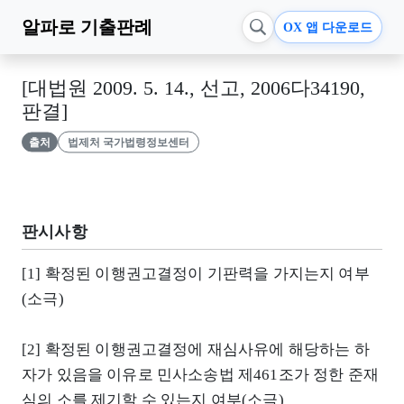
알파로
기출판례
OX 앱 다운로드
[대법원 2009. 5. 14., 선고, 2006다34190,
판결]
출처
법제처 국가법령정보센터
판시사항
[1] 확정된 이행권고결정이 기판력을 가지는지 여부
(소극)
[2] 확정된 이행권고결정에 재심사유에 해당하는 하
자가 있음을 이유로 민사소송법 제461조가 정한 준재
심의 소를 제기할 수 있는지 여부(소극)