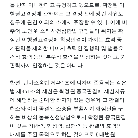
을 받지 아니한다고 규정하고 있으므로, 확정된 이
행권고결정에 관하여는 그 결정 전에 생긴 사유도
청구에 관한 이의의 소에서 주장할 수 있다. 이에 비
추어 보면 위 소액사건심판법 규정들의 취지는 확
정된 이행권고결정에 확정판결이 가지는 효력 중
기판력을 제외한 나머지 효력인 집행력 및 법률요
건적 효력 등의 부수적 효력을 인정하는 것이고, 기
판력까지 인정하는 것은 아니다.
한편, 민사소송법 제461조에 의하여 준용되는 같은
법 제451조의 재심은 확정된 종국판결에 재심사유
에 해당하는 중대한 하자가 있는 경우에 그 판결의
취소와 이미 종결된 소송을 부활시켜 재심판을 구
하는 비상의 불복신청방법으로서 확정된 종국판결
이 갖는 기판력, 형성력, 집행력 등 판결의 효력의
배제를 주된 목적으로 하는 것이므로 { 대법원