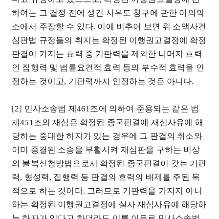
하여는 그 결정 전에 생긴 사유도 청구에 관한 이의의
소에서 주장할 수 있다. 이에 비추어 보면 위 소액사건
심판법 규정들의 취지는 확정된 이행권고결정에 확정
판결이 가지는 효력 중 기판력을 제외한 나머지 효력
인 집행력 및 법률요건적 효력 등의 부수적 효력을 인
정하는 것이고, 기판력까지 인정하는 것은 아니다.
[2] 민사소송법 제461조에 의하여 준용되는 같은 법
제451조의 재심은 확정된 종국판결에 재심사유에 해
당하는 중대한 하자가 있는 경우에 그 판결의 취소와
이미 종결된 소송을 부활시켜 재심판을 구하는 비상
의 불복신청방법으로서 확정된 종국판결이 갖는 기판
력, 형성력, 집행력 등 판결의 효력의 배제를 주된 목
적으로 하는 것이다. 그러므로 기판력을 가지지 아니
하는 확정된 이행권고결정에 설사 재심사유에 해당하
는 하자가 있다고 하더라도 이를 이유로 민사소송법