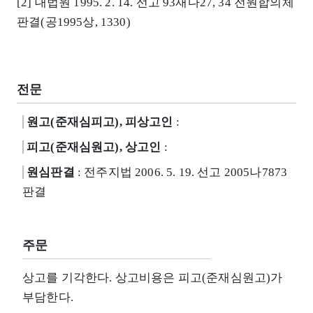
[2] 대법원 1995. 2. 14. 선고 93재다27, 34 전원합의체
판결(공1995상, 1330)
전문
원고(준재심피고), 피상고인
:
피고(준재심원고), 상고인
:
원심판결
: 전주지법 2006. 5. 19. 선고 2005나7873
판결
주문
상고를 기각한다. 상고비용은 피고(준재심원고)가
부담한다.