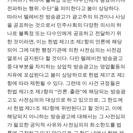
기여하기 위하여 불특정 또는 다수인에게 공표하거나
전파하는 행위․수단”을 의미한다고 봄이 상당하다.
따라서 텔레비전 방송광고가 광고주의 의견이나 사상
을 공표하는 것으로서 민주사회의 다양한 의사의 하
나로 불특정 또는 다수인에게 공표하고 전달하기 위
한 것이라면, 이는 헌법 제21조 제2항의 언론에 해당
되어 그에 대한 행정기관에 의한 사전심의는 사전검
열로서 금지된다 할 것이다. 다만 텔레비전 방송광고
중 대부분을 차지하는 상업적 방송광고는 영업활동의
자유에 포섭된다고 봄이 상당하므로 헌법 제37조 제2
항에 따라 제한될 수 있다. 그런데 이 사건 규정들은
헌법 제21조 제2항의 “언론․출판”에 해당되는 방송광
고도 사전심의의 대상으로 하고 있으므로, 그 한도에
서 헌법 제21조 제2항에 위반된다고 할 것이고, 이에
해당되지 아니하는 방송광고에 대해서는 그 사전심의
가 필요한 공익적 사유와 사전심의의 최소한도를 법