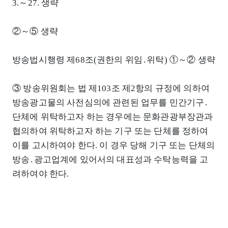
3.～27. 생략
②～⑤ 생략
방송법시행령 제68조(권한의 위임․위탁) ①～② 생략
③ 방송위원회는 법 제103조 제2항의 규정에 의하여
방송광고물의 사전심의에 관련된 업무를 민간기구․
단체에 위탁하고자 하는 경우에는 문화관광부장관과
협의하여 위탁하고자 하는 기구 또는 단체를 정하여
이를 고시하여야 한다. 이 경우 당해 기구 또는 단체의
방송․광고업계에 있어서의 대표성과 수탁능력을 고
려하여야 한다.