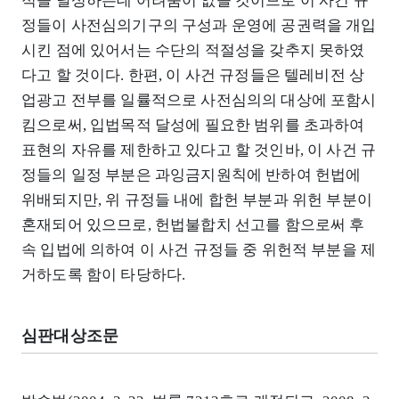
적을 달성하는데 어려움이 없을 것이므로 이 사건 규
정들이 사전심의기구의 구성과 운영에 공권력을 개입
시킨 점에 있어서는 수단의 적절성을 갖추지 못하였
다고 할 것이다. 한편, 이 사건 규정들은 텔레비전 상
업광고 전부를 일률적으로 사전심의의 대상에 포함시
킴으로써, 입법목적 달성에 필요한 범위를 초과하여
표현의 자유를 제한하고 있다고 할 것인바, 이 사건 규
정들의 일정 부분은 과잉금지원칙에 반하여 헌법에
위배되지만, 위 규정들 내에 합헌 부분과 위헌 부분이
혼재되어 있으므로, 헌법불합치 선고를 함으로써 후
속 입법에 의하여 이 사건 규정들 중 위헌적 부분을 제
거하도록 함이 타당하다.
심판대상조문