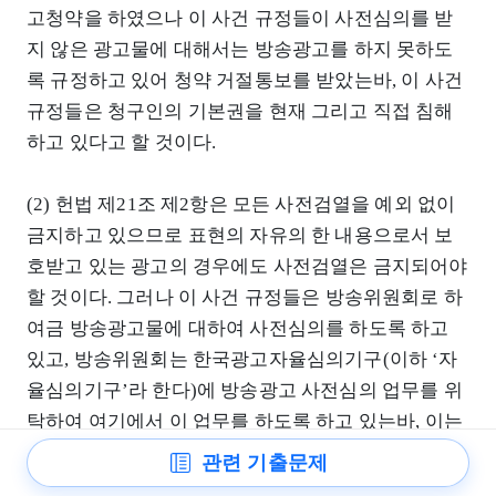
고청약을 하였으나 이 사건 규정들이 사전심의를 받
지 않은 광고물에 대해서는 방송광고를 하지 못하도
록 규정하고 있어 청약 거절통보를 받았는바, 이 사건
규정들은 청구인의 기본권을 현재 그리고 직접 침해
하고 있다고 할 것이다.
(2) 헌법 제21조 제2항은 모든 사전검열을 예외 없이
금지하고 있으므로 표현의 자유의 한 내용으로서 보
호받고 있는 광고의 경우에도 사전검열은 금지되어야
할 것이다. 그러나 이 사건 규정들은 방송위원회로 하
여금 방송광고물에 대하여 사전심의를 하도록 하고
있고, 방송위원회는 한국광고자율심의기구(이하 ‘자
율심의기구’라 한다)에 방송광고 사전심의 업무를 위
탁하여 여기에서 이 업무를 하도록 하고 있는바, 이는
사전검열금지원칙 위반으로서 방송광고를 하려는 자
관련 기출문제
들의 표현의 자유를 침해하는 것이다.