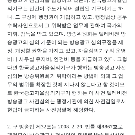
송광고 사전심의를 담당하고 있는바, 한국광고자율심
의기구는 민간이 주도가 되어 설립된 기구이기는 하
나, 그 구성에 행정권이 개입하고 있고, 행정법상 공무
수탁사인으로서 그 위탁받은 업무에 관하여 국가의
지휘․감독을 받고 있으며, 방송위원회는 텔레비전 방
송광고의 심의 기준이 되는 방송광고 심의규정을 제
정, 개정할 권한을 가지고 있고, 자율심의기구의 운영
비나 사무실 유지비, 인건비 등을 지급하고 있다. 그렇
다면 한국광고자율심의기구가 행하는 방송광고 사전
심의는 방송위원회가 위탁이라는 방법에 의해 그 업
무의 범위를 확장한 것에 지나지 않는다고 할 것이므
로 한국광고자율심의기구가 행하는 이 사건 텔레비전
방송광고 사전심의는 행정기관에 의한 사전검열로서
헌법이 금지하는 사전검열에 해당한다.
2. 구 방송법 제32조는 2008. 2. 29. 법률 제8867호로