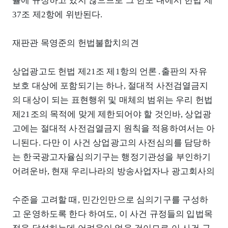
률에 규정하고 있지 않으므로 그 한도 내에서 헌법 제
37조 제2항에 위반된다.
재판관 목영준의 헌법불합치의견
상업광고도 헌법 제21조 제1항의 언론․출판의 자유
보호 대상에 포함되기는 하나, 절대적 사전검열금지
의 대상이 되는 표현행위 및 매체의 범위는 우리 헌법
제21조의 목적에 맞게 제한되어야 할 것인바, 상업광
고에는 절대적 사전검열금지 원칙을 적용하여서는 아
니된다. 다만 이 사건 상업광고의 사전심의를 담당하
는 한국광고자율심의기구는 행정기관성을 부인하기
어려운바, 현재 우리나라의 방송사업자나 광고회사의
수준을 고려할 때, 민간인만으로 심의기구를 구성하
고 운영하도록 한다 하여도, 이 사건 규정들의 입법목