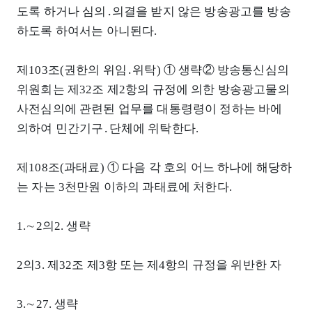
도록 하거나 심의․의결을 받지 않은 방송광고를 방송
하도록 하여서는 아니된다.
제103조(권한의 위임․위탁) ① 생략② 방송통신심의
위원회는 제32조 제2항의 규정에 의한 방송광고물의
사전심의에 관련된 업무를 대통령령이 정하는 바에
의하여 민간기구․단체에 위탁한다.
제108조(과태료) ① 다음 각 호의 어느 하나에 해당하
는 자는 3천만원 이하의 과태료에 처한다.
1.∼2의2. 생략
2의3. 제32조 제3항 또는 제4항의 규정을 위반한 자
3.∼27. 생략