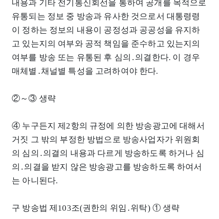
내용과 기타 전기통신회선을 통하여 공개를 목적으로
유통되는 정보 중 방송과 유사한 것으로서 대통령령
이 정하는 정보의 내용이 공정성과 공공성을 유지하
고 있는지의 여부와 공적 책임을 준수하고 있는지의
여부를 방송 또는 유통된 후 심의․의결한다. 이 경우
매체별․채널별 특성을 고려하여야 한다.
②～③ 생략
④ 누구든지 제2항의 규정에 의한 방송광고에 대해서
거짓 그 밖의 부정한 방법으로 방송사업자가 위원회
의 심의․의결의 내용과 다르게 방송하도록 하거나 심
의․의결을 받지 않은 방송광고를 방송하도록 하여서
는 아니된다.
구 방송법 제103조(권한의 위임․위탁) ① 생략