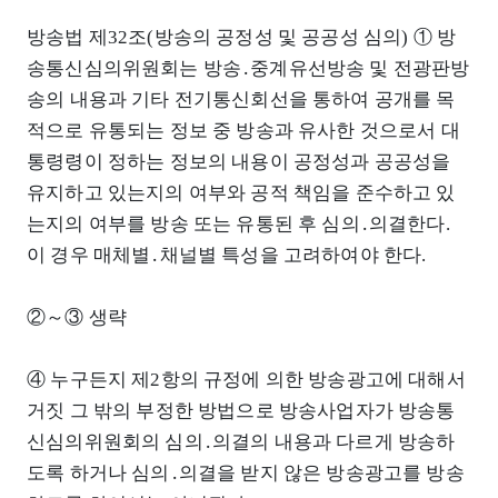
방송법 제32조(방송의 공정성 및 공공성 심의) ① 방
송통신심의위원회는 방송․중계유선방송 및 전광판방
송의 내용과 기타 전기통신회선을 통하여 공개를 목
적으로 유통되는 정보 중 방송과 유사한 것으로서 대
통령령이 정하는 정보의 내용이 공정성과 공공성을
유지하고 있는지의 여부와 공적 책임을 준수하고 있
는지의 여부를 방송 또는 유통된 후 심의․의결한다.
이 경우 매체별․채널별 특성을 고려하여야 한다.
②～③ 생략
④ 누구든지 제2항의 규정에 의한 방송광고에 대해서
거짓 그 밖의 부정한 방법으로 방송사업자가 방송통
신심의위원회의 심의․의결의 내용과 다르게 방송하
도록 하거나 심의․의결을 받지 않은 방송광고를 방송