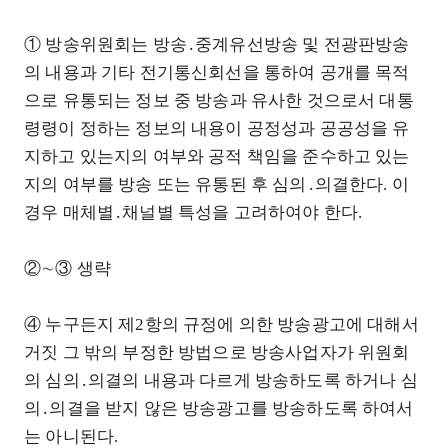
① 방송위원회는 방송․중계유선방송 및 전광판방송
의 내용과 기타 전기통신회선을 통하여 공개를 목적
으로 유통되는 정보 중 방송과 유사한 것으로서 대통
령령이 정하는 정보의 내용이 공정성과 공공성을 유
지하고 있는지의 여부와 공적 책임을 준수하고 있는
지의 여부를 방송 또는 유통된 후 심의․의결한다. 이
경우 매체별․채널별 특성을 고려하여야 한다.
②∼③ 생략
④ 누구든지 제2항의 규정에 의한 방송광고에 대해서
거짓 그 밖의 부정한 방법으로 방송사업자가 위원회
의 심의․의결의 내용과 다르게 방송하도록 하거나 심
의․의결을 받지 않은 방송광고를 방송하도록 하여서
는 아니된다.