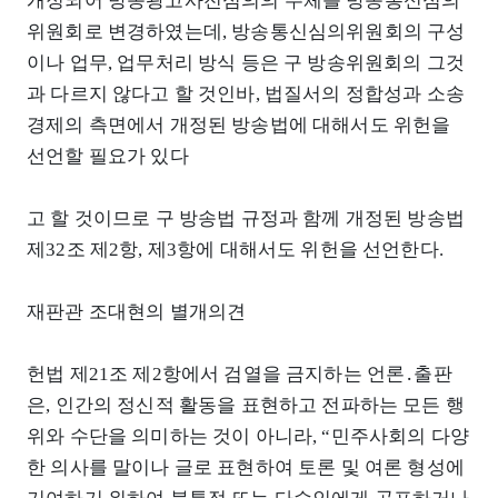
개정되어 방송광고사전심의의 주체를 방송통신심의
위원회로 변경하였는데, 방송통신심의위원회의 구성
이나 업무, 업무처리 방식 등은 구 방송위원회의 그것
과 다르지 않다고 할 것인바, 법질서의 정합성과 소송
경제의 측면에서 개정된 방송법에 대해서도 위헌을
선언할 필요가 있다
고 할 것이므로 구 방송법 규정과 함께 개정된 방송법
제32조 제2항, 제3항에 대해서도 위헌을 선언한다.
재판관 조대현의 별개의견
헌법 제21조 제2항에서 검열을 금지하는 언론․출판
은, 인간의 정신적 활동을 표현하고 전파하는 모든 행
위와 수단을 의미하는 것이 아니라, “민주사회의 다양
한 의사를 말이나 글로 표현하여 토론 및 여론 형성에