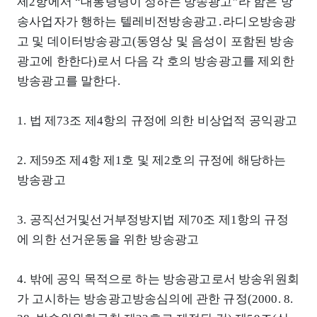
제2항에서 “대통령령이 정하는 방송광고”라 함은 방
송사업자가 행하는 텔레비전방송광고․라디오방송광
고 및 데이터방송광고(동영상 및 음성이 포함된 방송
광고에 한한다)로서 다음 각 호의 방송광고를 제외한
방송광고를 말한다.
1. 법 제73조 제4항의 규정에 의한 비상업적 공익광고
2. 제59조 제4항 제1호 및 제2호의 규정에 해당하는
방송광고
3. 공직선거및선거부정방지법 제70조 제1항의 규정
에 의한 선거운동을 위한 방송광고
4. 밖에 공익 목적으로 하는 방송광고로서 방송위원회
가 고시하는 방송광고방송심의에 관한 규정(2000. 8.