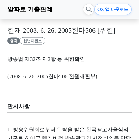
알파로
기출판례
OX 앱 다운로드
헌재 2008. 6. 26. 2005헌마506 [위헌]
출처
헌법재판소
방송법 제32조 제2항 등 위헌확인
(2008. 6. 26. 2005헌마506 전원재판부)
판시사항
1. 방송위원회로부터 위탁을 받은 한국광고자율심의
기구로 하여금 텔레비전 방송광고의 사전심의를 담당