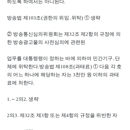
하도록 하여서는 아니된다.
방송법 제103조(권한의 위임․위탁) ① 생략
② 방송통신심의위원회는 제32조 제2항의 규정에 의
한 방송광고물의 사전심의에 관련된
업무를 대통령령이 정하는 바에 의하여 민간기구․단
체에 위탁한다.방송법 제108조(과태료) ① 다음 각 호
의 어느 하나에 해당하는 자는 3천만 원 이하의 과태
료에 처한다.
1.～2의2. 생략
2의3. 제32조 제3항 또는 제4항의 규정을 위반한 자