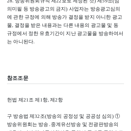
28. 방송위원회규칙 제22호로 제정된 것) 제59조(심
의미필 등 방송광고의 금지) 사업자는 방송광고심의
에 관한 규정에 의해 방송가 결정을 받지 아니한 광고
물, 결정을 받은 내용과는 다른 내용의 광고물 및 동
규정에서 정한 유효기간이 지난 광고물을 방송하여서
는 아니된다.
참조조문
헌법 제21조 제1항, 제2항
구 방송법 제32조(방송의 공정성 및 공공성 심의) ①
방송위원회는 방송․중계유선방송 및 전광판방송의