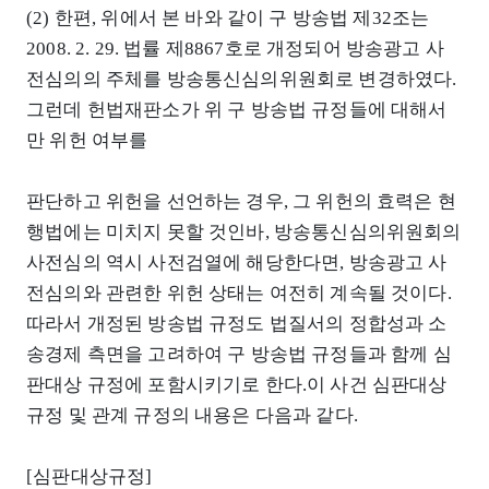
(2) 한편, 위에서 본 바와 같이 구 방송법 제32조는
2008. 2. 29. 법률 제8867호로 개정되어 방송광고 사
전심의의 주체를 방송통신심의위원회로 변경하였다.
그런데 헌법재판소가 위 구 방송법 규정들에 대해서
만 위헌 여부를
판단하고 위헌을 선언하는 경우, 그 위헌의 효력은 현
행법에는 미치지 못할 것인바, 방송통신심의위원회의
사전심의 역시 사전검열에 해당한다면, 방송광고 사
전심의와 관련한 위헌 상태는 여전히 계속될 것이다.
따라서 개정된 방송법 규정도 법질서의 정합성과 소
송경제 측면을 고려하여 구 방송법 규정들과 함께 심
판대상 규정에 포함시키기로 한다.이 사건 심판대상
규정 및 관계 규정의 내용은 다음과 같다.
[심판대상규정]