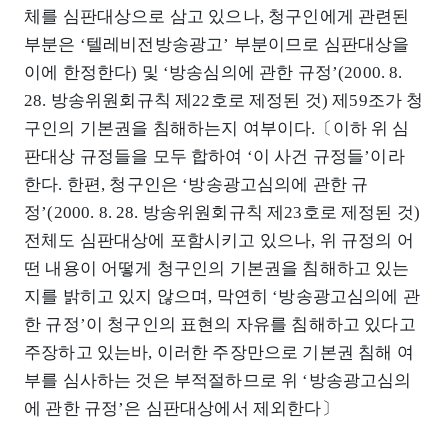
체를 심판대상으로 삼고 있으나, 청구인에게 관련된
부분은 ‘텔레비전방송광고’ 부분이므로 심판대상을
이에 한정한다) 및 ‘방송심의에 관한 규정’(2000. 8.
28. 방송위원회규칙 제22호로 제정된 것) 제59조가 청
구인의 기본권을 침해하는지 여부이다.〔이하 위 심
판대상 규정들을 모두 합하여 ‘이 사건 규정들’이라
한다. 한편, 청구인은 ‘방송광고심의에 관한 규
정’(2000. 8. 28. 방송위원회규칙 제23호로 제정된 것)
전체도 심판대상에 포함시키고 있으나, 위 규정의 어
떤 내용이 어떻게 청구인의 기본권을 침해하고 있는
지를 밝히고 있지 않으며, 막연히 ‘방송광고심의에 관
한 규정’이 청구인의 표현의 자유를 침해하고 있다고
주장하고 있는바, 이러한 주장만으로 기본권 침해 여
부를 심사하는 것은 부적절하므로 위 ‘방송광고심의
에 관한 규정’은 심판대상에서 제외한다〕