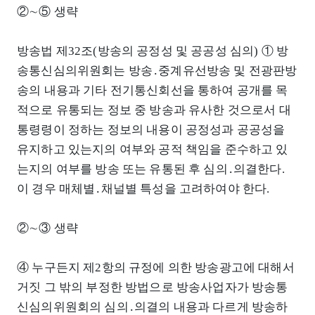
②∼⑤ 생략
방송법 제32조(방송의 공정성 및 공공성 심의) ① 방
송통신심의위원회는 방송․중계유선방송 및 전광판방
송의 내용과 기타 전기통신회선을 통하여 공개를 목
적으로 유통되는 정보 중 방송과 유사한 것으로서 대
통령령이 정하는 정보의 내용이 공정성과 공공성을
유지하고 있는지의 여부와 공적 책임을 준수하고 있
는지의 여부를 방송 또는 유통된 후 심의․의결한다.
이 경우 매체별․채널별 특성을 고려하여야 한다.
②∼③ 생략
④ 누구든지 제2항의 규정에 의한 방송광고에 대해서
거짓 그 밖의 부정한 방법으로 방송사업자가 방송통
신심의위원회의 심의․의결의 내용과 다르게 방송하