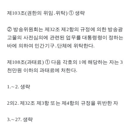
제103조(권한의 위임․위탁) ① 생략
② 방송위원회는 제32조 제2항의 규정에 의한 방송광
고물의 사전심의에 관련된 업무를 대통령령이 정하는
바에 의하여 민간기구․단체에 위탁한다.
제108조(과태료) ① 다음 각호의 1에 해당하는 자는 3
천만원 이하의 과태료에 처한다.
1.∼2. 생략
2의2. 제32조 제3항 또는 제4항의 규정을 위반한 자
3.∼27. 생략