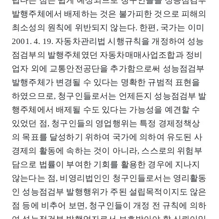
렵다는 점은 쉽게 예상되므로 청구인들을 성능점검부
발행주체에서 배제하는 것은 불가피한 것으로 피해의
최소성의 원칙에 위반되지 않는다. 한편, 국가는 이미
2001. 4. 19. 자동차관리법 시행규칙을 개정하여 성능
점검부의 발행주체였던 자동차매매사업조합과 정비
업자 외에 교통안전공단을 추가함으로써 성능점검부
발행주체가 변경될 수 있다는 명확한 규범적 표현을
하였으므로, 청구인들로서는 언제든지 성능점검부 발
행주체에서 배제될 수도 있다는 가능성을 예견할 수
있었던 점, 청구인들의 영업행위는 특정 경제정책상
의 목표를 달성하기 위하여 국가에 의하여 유도된 사
경제의 활동에 속하는 것이 아니라, 스스로의 위험부
담으로 법률이 부여한 기회를 활용한 경우에 지나지
않는다는 점, 비영리법인인 청구인들로서는 영리활동
인 성능점검부 발행행위가 주된 설립목적이지도 않은
점 등에 비추어 보면, 청구인들이 개정 전 규칙에 의하