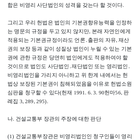
합은 비영리 사단법인의 성격을 갖는다 할 것이다.
그리고 우리 헌법은 법인의 기본권향유능력을 인정하
는 명문의 규정을 두고 있지 않지만, 본래 자연인에게
적용되는 기본권규정이라도 언론․출판의 자유, 재산
권의 보장 등과 같이 성질상 법인이 누릴 수 있는 기본
권에 관한 규정은 당연히 법인에게도 적용하여야 할
것이므로 법인도 사단법인․재단법인 또는 영리법인․
비영리법인을 가리지 아니하고 위 한계 내에서는 헌
법상 보장된 기본권이 침해되었음을 이유로 헌법소원
심판을 청구할 수 있다(헌재 1991. 6. 3. 90헌마56, 판
례집 3, 289, 295).
나. 건설교통부 장관의 주장에 대한 판단
(1) 건설교통부장관은 비영리법인인 청구인들이 영리