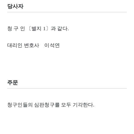
당사자
청 구 인 〔별지 1〕과 같다.
대리인 변호사 이석연
주문
청구인들의 심판청구를 모두 기각한다.