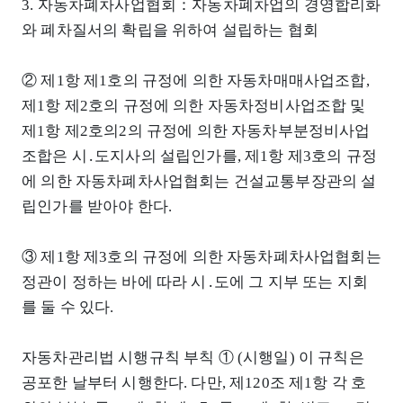
3. 자동차폐차사업협회：자동차폐차업의 경영합리화
와 폐차질서의 확립을 위하여 설립하는 협회
② 제1항 제1호의 규정에 의한 자동차매매사업조합,
제1항 제2호의 규정에 의한 자동차정비사업조합 및
제1항 제2호의2의 규정에 의한 자동차부분정비사업
조합은 시․도지사의 설립인가를, 제1항 제3호의 규정
에 의한 자동차폐차사업협회는 건설교통부장관의 설
립인가를 받아야 한다.
③ 제1항 제3호의 규정에 의한 자동차폐차사업협회는
정관이 정하는 바에 따라 시․도에 그 지부 또는 지회
를 둘 수 있다.
자동차관리법 시행규칙 부칙 ① (시행일) 이 규칙은
공포한 날부터 시행한다. 다만, 제120조 제1항 각 호