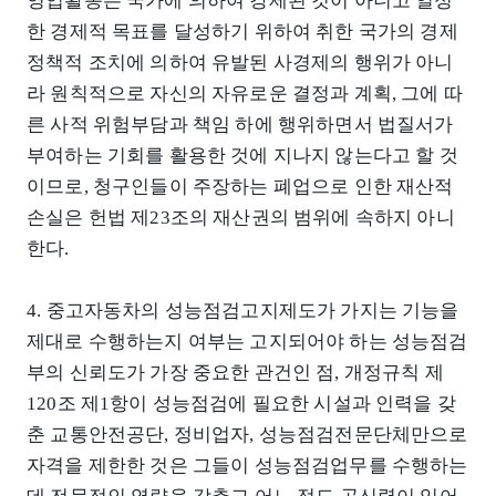
영업활동은 국가에 의하여 강제된 것이 아니고 일정
한 경제적 목표를 달성하기 위하여 취한 국가의 경제
정책적 조치에 의하여 유발된 사경제의 행위가 아니
라 원칙적으로 자신의 자유로운 결정과 계획, 그에 따
른 사적 위험부담과 책임 하에 행위하면서 법질서가
부여하는 기회를 활용한 것에 지나지 않는다고 할 것
이므로, 청구인들이 주장하는 폐업으로 인한 재산적
손실은 헌법 제23조의 재산권의 범위에 속하지 아니
한다.
4. 중고자동차의 성능점검고지제도가 가지는 기능을
제대로 수행하는지 여부는 고지되어야 하는 성능점검
부의 신뢰도가 가장 중요한 관건인 점, 개정규칙 제
120조 제1항이 성능점검에 필요한 시설과 인력을 갖
춘 교통안전공단, 정비업자, 성능점검전문단체만으로
자격을 제한한 것은 그들이 성능점검업무를 수행하는