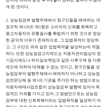
단서에 의하여 공포 후 6개월이 경과한 날부터 시행하
게 된 것이다.
2. 성능점검부 발행주체에서 청구인들을 배제하는 개
정규칙 제120조 제1항은 소비자의 신뢰를 회복하고
중고자동차의 유통질서를 확립하기 위한 것으로 정당
한 공익적 이유가 존재하므로, 그 입법목적이 정당하
고, 그 수단도 위와 같은 입법목적을 달성하는데 적절
하다. 또한 성능점검고지제도는 자동차관리법상의 정
기검사제도나 하자담보책임과 같은 사후구제 등 다른
제도에 의하여 대체될 수 없는 것이고, 청구인들을 성
능점검부의 발행주체에서 배제하지 아니하고 성능점
검전문단체 등 제3의 기관을 추가만 하는 방법으로는
자동차매매사업조합이 성능점검부 발행에 있어서 독
점적인 지위를 가지고 있어 그 방법만으로는 성능점
검부에 대한 신뢰회복이라는 입법목적을 달성하기 어