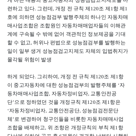
게 하는 내용의 중고자동차의 성능점검고지제도를 마
련하고 있다. 그런데, 개정 전 규칙 제120조 제1항 제1
호에 의하면 성능점검부 발행주체의 하나인 자동차매
매사업조합은 조합원인 자동차매매업자들의 이해관
계에 구속될 수 밖에 없어 객관적인 정보제공을 기대
할 수 없고, 허위나 편법으로 성능점검부를 발행하는
일이 일부 생겨 성능점검고지제도 자체의 입법취지가
몰각될 위험이 발생
하게 되었다. 그리하여, 개정 전 규칙 제120조 제1항
이 중고자동차에 대한 성능점검부의 발행주체를 ‘자
동차매매사업조합, 자동차정비업자, 교통안전공
단’으로 정하였던 것을 개정규칙 제120조 제1항은
‘자동차정비업자, 교통안전공단, 성능점검전문단
체’로 변경하여 청구인들을 비롯한 자동차매매사업
조합을 배제하고, 위 조항은 개정규칙의 부칙 제1항