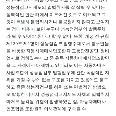
데 전문적인 역량을 갖추고 어느 정도 공신력이 있어
성능점검고지제도의 입법취지를 잘 살릴 수 있다는
정책적인 판단 하에서 이루어진 것으로 이해되고 그
것이 특별히 불합리하거나 불공정하지 않다고 보여지
는 점에 비추어 보면 누구나 성능점검부의 발행주체
가 될 수 있어야 한다고 할 수 없다. 또한, 개정 전 규칙
제120조 제1항이 성능점검부 발행주체로서 청구인들
을 비롯한 자동차매매사업조합과 교통안전공단, 정비
업자로 정하였는데 그 중 유독 자동차매매사업조합만
을 그 자격에서 배제하고 있더라도 이는 자동차매매
사업조합이 성능점검부 발행업무에 관한 독점적인 지
위를 가질 수 밖에 없는 구조를 가지고 있음에도 불구
하고 종종 성능점검부를 허위 또는 편법적인 방법으
로 발행한 나머지 성능점검고지제도 자체의 입법취지
마저도 몰각될 위험이 발생하였던 점, 자동차매매사
업조합은 조합원의 이해관계에 구속될 수