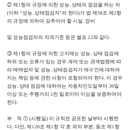
② 제1항의 규정에 의한 성능․상태의 점검을 하는 자
(이하 “성능․상태점검자”라 한다)가 법 제58조 제2항
의 규정에 의하여 갖추어야 할 시설․장비
및 성능점검자의 자격기준 등은 별표 22와 같다.
③ 제1항의 규정에 의한 고지에는 성능․상태 점검에
허위 또는 오류가 있는 경우 계약 또는 관계법령에 따
라 매매업자 및 성능․상태점검자가 매수인에 대하여
지는 책임 등에 관한 사항이 포함되어야 한다. 이 경우
성능․상태 점검에 대하여는 자동차인도일부터 30일
이상 또는 주행거리 2천 킬로미터 이상을 보증하여야
한다.
부 칙 ① (시행일) 이 규칙은 공포한 날부터 시행한
다. 다만, 제120조 제1항 각 호 외의 부분, 동조 제1항