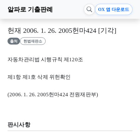
알파로
기출판례
OX 앱 다운로드
헌재 2006. 1. 26. 2005헌마424 [기각]
출처
헌법재판소
자동차관리법 시행규칙 제120조
제1항 제1호 삭제 위헌확인
(2006. 1. 26. 2005헌마424 전원재판부)
판시사항