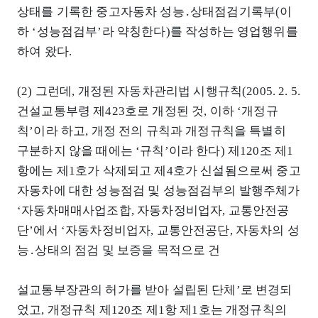
상태를 기록한 중고자동차 성능․상태점검기록부(이
하 ‘성능점검부’라 약칭한다)를 작성하는 영업행위를
하여 왔다.
(2) 그런데, 개정된 자동차관리법 시행규칙(2005. 2. 5.
건설교통부령 제423호로 개정된 것, 이하 ‘개정규
칙’이라 하고, 개정 전의 규칙과 개정규칙을 특별히
구분하지 않을 때에는 ‘규칙’이라 한다) 제120조 제1
항에는 제1호가 삭제되고 제4호가 신설됨으로써 중고
자동차에 대한 성능점검 및 성능점검부의 발행주체가
‘자동차매매사업조합, 자동차정비업자, 교통안전공
단’에서 ‘자동차정비업자, 교통안전공단, 자동차의 성
능․상태의 점검 및 보증을 목적으로 건
설교통부장관의 허가를 받아 설립된 단체’로 변경되
었고, 개정규칙 제120조 제1항 제1호는 개정규칙의