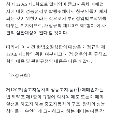
칙 제120조 제1항으로 말미암아 중고자동차 매매업
자에 대한 성능점검부 발행주체에서 청구인들이 배제
되는 것이 위헌이라는 것으로서 부진정입법부작위를
다투는 취지이므로, 개정규칙 제120조 제1항이 이 사
건의 심판대상이 된다 할 것이다.
따라서, 이 사건 헌법소원심판의 대상은 개정규칙 제
120조 제1항의 위헌 여부이고, 개정 전후의 위 규칙조
항의 내용 및 관련규정의 내용은 다음과 같다.
〔개정규칙〕
제120조(중고자동차의 성능고지 등) ① 매매업자는
법 제58조 제1항의 규정에 의하여 매도 또는 매매의
알선을 하고자 하는 중고자동차의 구조․장치의 성능․
상태를 매수인에게 고지하고자 하는 때에는 다음 각