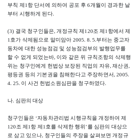
부칙 제1항 단서에 의하여 공포 후 6개월이 경과한 날
부터 시행하게 된다.
(3) 결국 청구인들은, 개정규칙 제120조 제1항에서 제
1호가 삭제됨으로 말미암아 2005. 8. 5.부터는 중고자
동차에 대한 성능점검 및 성능점검부의 발행업무를
할 수 없게 되었는바, 이와 같은 위 규칙조항의 삭제행
위는 청구인에게 헌법상 보장된 직업의 자유, 재산권,
평등권 등의 기본권을 침해한다고 주장하면서, 2005.
4. 25. 이 사건 헌법소원심판을 청구하였다.
나. 심판의 대상
청구인들은 ‘자동차관리법 시행규칙을 개정하여 제
120조 제1항 제1호를 삭제한 행위’를 심판의 대상으
로 삼고 있으나, 청구인들의 주장을 살펴보면 개정규