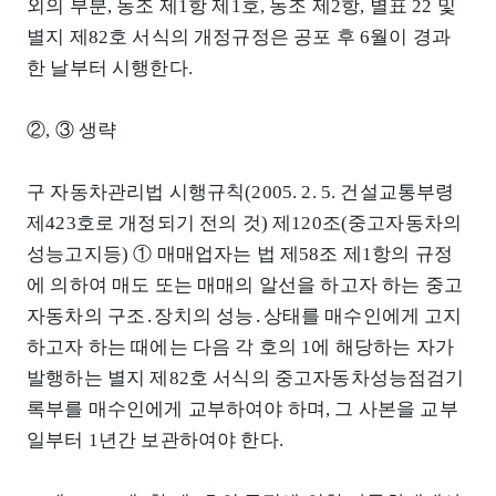
외의 부분, 동조 제1항 제1호, 동조 제2항, 별표 22 및
별지 제82호 서식의 개정규정은 공포 후 6월이 경과
한 날부터 시행한다.
②, ③ 생략
구 자동차관리법 시행규칙(2005. 2. 5. 건설교통부령
제423호로 개정되기 전의 것) 제120조(중고자동차의
성능고지등) ① 매매업자는 법 제58조 제1항의 규정
에 의하여 매도 또는 매매의 알선을 하고자 하는 중고
자동차의 구조․장치의 성능․상태를 매수인에게 고지
하고자 하는 때에는 다음 각 호의 1에 해당하는 자가
발행하는 별지 제82호 서식의 중고자동차성능점검기
록부를 매수인에게 교부하여야 하며, 그 사본을 교부
일부터 1년간 보관하여야 한다.