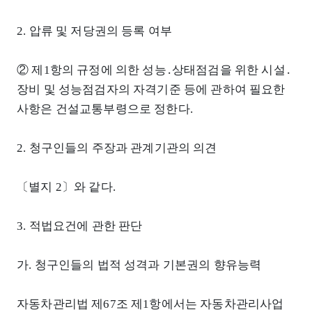
2. 압류 및 저당권의 등록 여부
② 제1항의 규정에 의한 성능․상태점검을 위한 시설․
장비 및 성능점검자의 자격기준 등에 관하여 필요한
사항은 건설교통부령으로 정한다.
2. 청구인들의 주장과 관계기관의 의견
〔별지 2〕와 같다.
3. 적법요건에 관한 판단
가. 청구인들의 법적 성격과 기본권의 향유능력
자동차관리법 제67조 제1항에서는 자동차관리사업