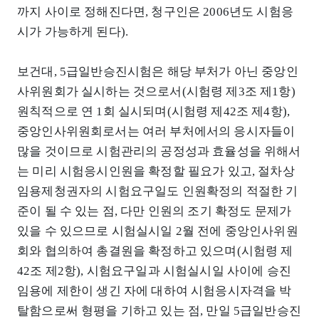
까지 사이로 정해진다면, 청구인은 2006년도 시험응
시가 가능하게 된다).
보건대, 5급일반승진시험은 해당 부처가 아닌 중앙인
사위원회가 실시하는 것으로서(시험령 제3조 제1항)
원칙적으로 연 1회 실시되며(시험령 제42조 제4항),
중앙인사위원회로서는 여러 부처에서의 응시자들이
많을 것이므로 시험관리의 공정성과 효율성을 위해서
는 미리 시험응시인원을 확정할 필요가 있고, 절차상
임용제청권자의 시험요구일도 인원확정의 적절한 기
준이 될 수 있는 점, 다만 인원의 조기 확정도 문제가
있을 수 있으므로 시험실시일 2월 전에 중앙인사위원
회와 협의하여 총결원을 확정하고 있으며(시험령 제
42조 제2항), 시험요구일과 시험실시일 사이에 승진
임용에 제한이 생긴 자에 대하여 시험응시자격을 박
탈함으로써 형평을 기하고 있는 점, 만일 5급일반승진