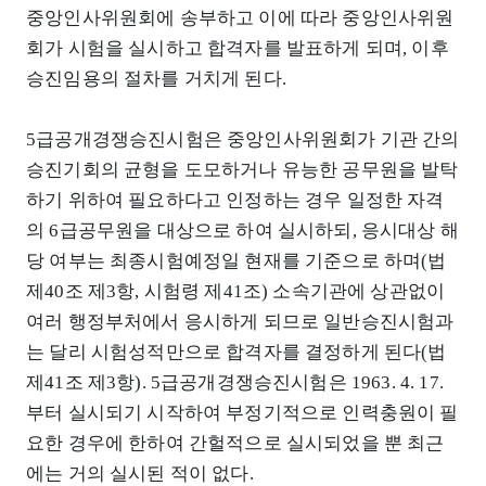
중앙인사위원회에 송부하고 이에 따라 중앙인사위원
회가 시험을 실시하고 합격자를 발표하게 되며, 이후
승진임용의 절차를 거치게 된다.
5급공개경쟁승진시험은 중앙인사위원회가 기관 간의
승진기회의 균형을 도모하거나 유능한 공무원을 발탁
하기 위하여 필요하다고 인정하는 경우 일정한 자격
의 6급공무원을 대상으로 하여 실시하되, 응시대상 해
당 여부는 최종시험예정일 현재를 기준으로 하며(법
제40조 제3항, 시험령 제41조) 소속기관에 상관없이
여러 행정부처에서 응시하게 되므로 일반승진시험과
는 달리 시험성적만으로 합격자를 결정하게 된다(법
제41조 제3항). 5급공개경쟁승진시험은 1963. 4. 17.
부터 실시되기 시작하여 부정기적으로 인력충원이 필
요한 경우에 한하여 간헐적으로 실시되었을 뿐 최근
에는 거의 실시된 적이 없다.