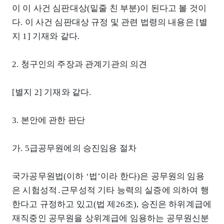
이 이 사건 심판대상(밑줄 친 부분)이 된다고 볼 것이
다. 이 사건 심판대상 규정 및 관련 법령의 내용은 [별
지 1] 기재와 같다.
2. 청구인의 주장과 관계기관의 의견
[별지 2] 기재와 같다.
3. 본안에 관한 판단
가. 5급공무원에의 승진임용 절차
국가공무원법(이하 ‘법’이라 한다)은 공무원의 임용
은 시험성적․근무성적 기타 능력의 실증에 의하여 행
한다고 규정하고 있고(법 제26조), 승진은 하위계급에
재직중인 공무원을 상위계급에 임용하는 공무원신분