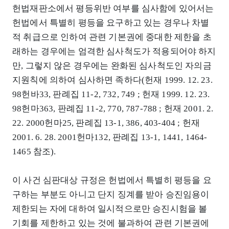
헌법재판소에서 평등위반 여부를 심사함에 있어서는
헌법에서 특별히 평등을 요구하고 있는 경우나 차별
적 취급으로 인하여 관련 기본권에 중대한 제한을 초
래하는 경우에는 엄격한 심사척도가 적용되어야 하지
만, 그렇지 않은 경우에는 완화된 심사척도인 자의금
지원칙에 의하여 심사하면 족하다(헌재 1999. 12. 23.
98헌바33, 판례집 11-2, 732, 749 ; 헌재 1999. 12. 23.
98헌마363, 판례집 11-2, 770, 787-788 ; 헌재 2001. 2.
22. 2000헌마25, 판례집 13-1, 386, 403-404 ; 헌재
2001. 6. 28. 2001헌마132, 판례집 13-1, 1441, 1464-
1465 참조).
이 사건 심판대상 규정은 헌법에서 특별히 평등을 요
구하는 부분도 아니고 단지 징계를 받아 승진임용이
제한되는 자에 대하여 일시적으로만 승진시험을 볼
기회를 제한하고 있는 것에 불과하여 관련 기본권에