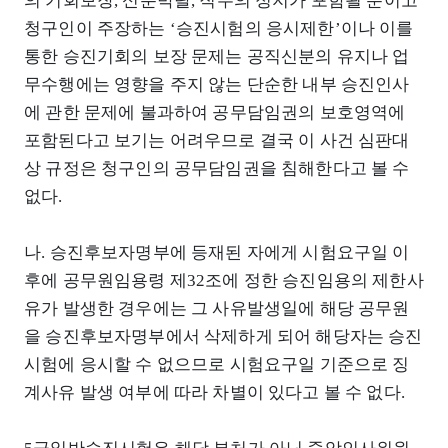
의 기회보장, 신분박탈, 직무의 정지가 포함될 뿐이고
청구인이 주장하는 ‘승진시험의 응시제한’이나 이를
통한 승진기회의 보장 문제는 공직신분의 유지나 업
무수행에는 영향을 주지 않는 단순한 내부 승진인사
에 관한 문제에 불과하여 공무담임권의 보호영역에
포함된다고 보기는 어려우므로 결국 이 사건 심판대
상 규정은 청구인의 공무담임권을 침해한다고 볼 수
없다.
나. 승진후보자명부에 등재된 자에게 시험요구일 이
후에 공무원임용령 제32조에 정한 승진임용의 제한사
유가 발생한 경우에는 그 사유발생일에 해당 공무원
을 승진후보자명부에서 삭제하게 되어 해당자는 승진
시험에 응시할 수 없으므로 시험요구일 기준으로 징
계사유 발생 여부에 따라 차별이 있다고 볼 수 없다.