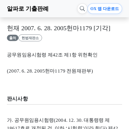
알파로
기출판례
OX 앱 다운로드
헌재 2007. 6. 28. 2005헌마1179 [기각]
출처
헌법재판소
공무원임용시험령 제42조 제1항 위헌확인
(2007. 6. 28. 2005헌마1179 전원재판부)
판시사항
가. 공무원임용시험령(2004. 12. 30. 대통령령 제
18617호로 개정된 것, 이하 ‘시험령’이라 한다) 제42