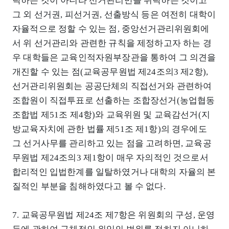
탁하는 것이 아니라 선거관리만을 위탁하는 것이고
그 외 선거권, 피선거권, 선출방식 등은 여전히 대학이
자율적으로 정할 수 있는 점, 중앙선거관리위원회에
서 위 선거관리와 관련한 규칙을 제정하고자 하는 경
우 대학들은 교육인적자원부장관을 통하여 그 의견을
개진할 수 있는 점(교육공무원법 제24조의3 제2항),
선거관리위원회는 공공단체의 직접선거와 관련하여
조합원이 직접투표로 선출하는 조합장선거(농업협동
조합법 제51조 제4항)와 교육위원 및 교육감선거(지
방교육자치에 관한 법률 제51조 제1항)의 경우에도
그 선거사무를 관리하고 있는 점을 고려하면, 교육공
무원법 제24조의3 제1항이 매우 자의적인 것으로서
합리적인 입법한계를 일탈하였거나 대학의 자율의 본
질적인 부분을 침해하였다고 볼 수 없다.
7. 교육공무원법 제24조 제7항은 위원회의 구성, 운영