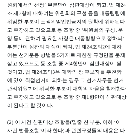
원회에서의 선정’ 부분만이 심판대상이 되고, 법 제24
조 제7항에 대하여는 위원회의 구성 등을 대통령령에
위임한 부분이 포괄위임입법금지의 원칙에 위배된다
고 주장하고 있으므로 동 조항 중 ‘위원회의 구성․운
영 등에 관하여 필요한 사항은 대통령령으로 정하되’
부분만이 심판의 대상이 되며, 법 제24조의2에 대하
여는 선거운동 방법을 5가지로 제한한 규정만을 문제
삼고 있으므로 동 조항 중 제4항만이 심판대상이 될
것이고, 법 제24조의3은 대학의 장 후보자를 추천함
에 있어 직접선거에 의하는 경우 그 선거사무를 선거
관리위원회에 위탁한 부분이 대학의 자율을 침해한다
고 주장하고 있으므로 동 조항 중 제1항만이 심판대상
이 된다고 할 것이다.
(2) 이 사건 심판대상 조항들(밑줄 친 부분, 이하 ‘이
사건 법률조항’이라 한다)과 관련규정들의 내용은 다