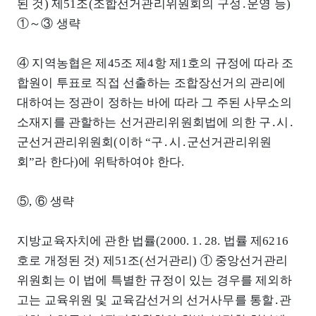
된 것) 제51조(조합선거관리위원회의 구성․운영 등)
①～③ 생략
④ 지역농협은 제45조 제4항 제1호의 규정에 따라 조
합원이 투표로 직접 선출하는 조합장선거의 관리에
대하여는 정관이 정하는 바에 따라 그 주된 사무소의
소재지를 관할하는 선거관리위원회법에 의한 구․시․
군선거관리위원회(이하 “구․시․군선거관리위원
회”라 한다)에 위탁하여야 한다.
⑤, ⑥ 생략
지방교육자치에 관한 법률(2000. 1. 28. 법률 제6216
호로 개정된 것) 제51조(선거관리) ① 중앙선거관리
위원회는 이 법에 특별한 규정이 있는 경우를 제외하
고는 교육위원 및 교육감선거의 선거사무를 통할․관