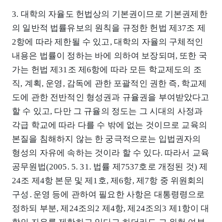
3. 대학의 자율도 헌법상의 기본권이므로 기본권제한
의 일반적 법률유보의 원칙을 규정한 헌법 제37조 제
2항에 따라 제한될 수 있고, 대학의 자율의 구체적인
내용은 법률이 정하는 바에 의하여 보장되며, 또한 국
가는 헌법 제31조 제6항에 따라 모든 학교제도의 조
직, 계획, 운영, 감독에 관한 포괄적인 권한 즉, 학교제
도에 관한 전반적인 형성권과 규율권을 부여받았다고
할 수 있고, 다만 그 규율의 정도는 그 시대의 사정과
각급 학교에 따라 다를 수 밖에 없는 것이므로 교육의
본질을 침해하지 않는 한 궁극적으로는 입법권자의
형성의 자유에 속하는 것이라 할 수 있다. 따라서 교육
공무원법(2005. 5. 31. 법률 제7537호로 개정된 것) 제
24조 제4항 본문 및 제1호, 제6항, 제7항 중 위원회의
구성․운영 등에 관하여 필요한 사항은 대통령령으로
정하되 부분, 제24조의2 제4항, 제24조의3 제1항이 대