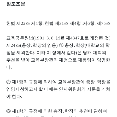
참조조문
헌법 제22조 제1항, 헌법 제31조 제4항․제6항, 제75조
교육공무원법(1991. 3. 8. 법률 제4347호로 개정된 것)
제24조(총장․학장의 임용) ① 총장․학장(대학교의 학
장을 제외한다. 이하 이 장에서 같다)은 당해 대학의
추천을 받아 교육부장관의 제청으로 대통령이 임명한
다.
② 제1항의 규정에 의하여 교육부장관이 총장․학장을
임명제청하고자 할 때에는 인사위원회의 자문을 거쳐
야 한다.
③ 제1항의 규정에 의한 총장․학장의 추천에 관하여