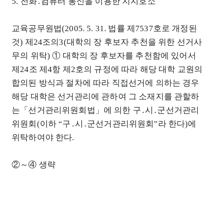
5. 전화․컴퓨터 통신을 이용한 지지호소
교육공무원법(2005. 5. 31. 법률 제7537호로 개정된
것) 제24조의3(대학의 장 후보자 추천을 위한 선거사
무의 위탁) ① 대학의 장 후보자를 추천함에 있어서
제24조 제4항 제2호의 규정에 따라 해당 대학 교원의
합의된 방식과 절차에 따라 직접선거에 의하는 경우
해당 대학은 선거관리에 관하여 그 소재지를 관할하
는「선거관리위원회법」에 의한 구․시․군선거관리
위원회(이하 “구․시․군선거관리위원회”라 한다)에
위탁하여야 한다.
②～④ 생략