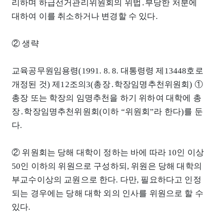
리하며 하급선거관리위원회의 위법․부당한 처분에
대하여 이를 취소하거나 변경할 수 있다.
② 생략
교육공무원임용령(1991. 8. 8. 대통령령 제13448호로
개정된 것) 제12조의3(총장․학장임명추천위원회) ①
총장 또는 학장의 임명추천을 하기 위하여 대학에 총
장․학장임명추천위원회(이하 “위원회”라 한다)를 둔
다.
② 위원회는 당해 대학이 정하는 바에 따라 10인 이상
50인 이하의 위원으로 구성하되, 위원은 당해 대학의
부교수이상의 교원으로 한다. 다만, 필요하다고 인정
되는 경우에는 당해 대학 외의 인사를 위원으로 할 수
있다.