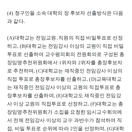
(4) 청구인들 소속 대학의 장 후보자 선출방식은 다음
과 같다.
(A)대학교는 전임교원․직원의 직접 비밀투표로 선정
하고, (B)대학교는 전임강사 이상의 교원이 직접 비밀
투표로 선출하여 교수평의회의 전원회의로 구성된 총
장임명추천위원회에서 1위자와 2위자를 총장후보자
로 추천하며, (C)대학교는 재직중인 전임강사 이상의
직접 투표로 총장후보자를 선출하고, (D)교육대학교
는 재직중인 전임강사 이상의 교원의 직접투표로 총
장후보자를 선출하며, (E)대학교도 재직중인 전임강
사 이상 교원의 직접투표로 선정하고, (F)대학교는 총
장임명추천위원회가 소집을 요청한 임시교수회의에
서 전체 전임강사 이상의 교수 과반수가 참석하여 직
접, 비밀 투표로 순위에 따라 2인을 선정하며, (G)대학