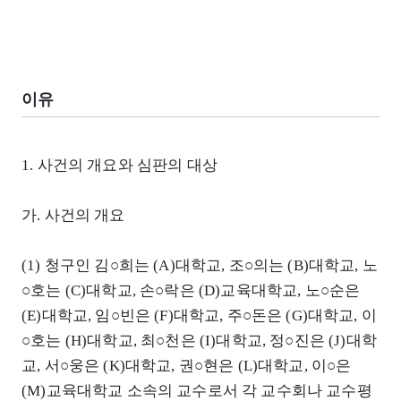
이유
1. 사건의 개요와 심판의 대상
가. 사건의 개요
(1) 청구인 김○희는 (A)대학교, 조○의는 (B)대학교, 노
○호는 (C)대학교, 손○락은 (D)교육대학교, 노○순은
(E)대학교, 임○빈은 (F)대학교, 주○돈은 (G)대학교, 이
○호는 (H)대학교, 최○천은 (I)대학교, 정○진은 (J)대학
교, 서○웅은 (K)대학교, 권○현은 (L)대학교, 이○은
(M)교육대학교 소속의 교수로서 각 교수회나 교수평