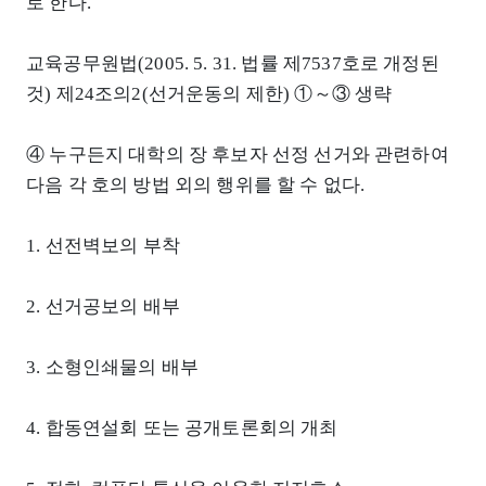
로 한다.
교육공무원법(2005. 5. 31. 법률 제7537호로 개정된
것) 제24조의2(선거운동의 제한) ①～③ 생략
④ 누구든지 대학의 장 후보자 선정 선거와 관련하여
다음 각 호의 방법 외의 행위를 할 수 없다.
1. 선전벽보의 부착
2. 선거공보의 배부
3. 소형인쇄물의 배부
4. 합동연설회 또는 공개토론회의 개최