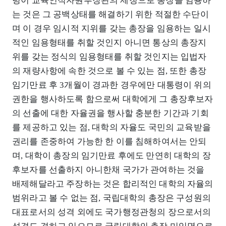
령이 교육인적자원부장관의 제청으로 총장을 임용하
는 것은 그 공백상태를 해결하기 위한 적절한 수단이
며 이 경우 임시적 지위를 갖는 총장을 임용하는 일시
적인 임용형태를 취할 것인지 아니면 통상의 총장지
위를 갖는 정식의 임용형태를 취할 것인지는 입법자
의 재량사항에 속한 것으로 볼 수 있는 점, 또한 총장
임기만료 후 3개월이 경과한 경우에만 대통령이 위의
권한을 행사하도록 함으로써 대학에게 그 총장후보자
의 선출에 대한 자율권을 행사할 충분한 기간과 기회
를 제공하고 있는 점, 대학의 자율도 국민의 교육받을
권리를 존중하여 가능한 한 이를 침해하여서는 안되
며, 대학이 총장의 임기만료 후에도 만연히 대학의 장
후보자를 선출하지 아니한채 국가가 관여하는 것을
배제해달라고 주장하는 것은 합리적인 대학의 자율의
범위라고 볼 수 없는 점, 국립대학의 총장은 구성원의
대표로서의 성격 외에도 국가행정관청의 장으로서의