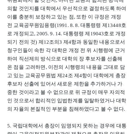
위원회에서 할 것인지, 아니면 교원의 합의된 방식에
의할 것인지를 대학에서 우선적으로 결정하도록 하여
이를 충분히 보장하고 있는 점, 또한 이 규정은 개정
전 교육공무원임용령(1991. 8. 8. 대통령령 제13448호
로 개정되고, 2005. 9. 14. 대통령령 제19043호로 개정
되기 전의 것) 제12조의3 제4항과 동일한 내용으로서
청구인들이 속한 각 대학은 개정 전 위 시행령에 근거
하여 직선제의 방식으로 대학의 장 후보자를 선출해
온 점을 고려하면, 이전의 시행령의 내용을 그대로 담
고 있는 교육공무원법 제24조 제4항이 대학에게 총장
후보자 선출에 있어서 새로운 제한을 추가하거나 가
중한 것이라고 볼 수 없으므로 위 규정이 매우 자의적
인 것으로서 합리적인 입법한계를 일탈하였거나 대학
의 자율의 본질적인 부분을 침해하였다고 볼 수 없다.
5. 국립대학에서 총장이 임명되지 못하는 경우에 대통