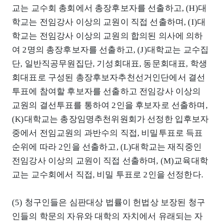
교는 교수회 총회에서 총장후보자를 선출하고, (H)대
학교는 전임강사 이상의 교원이 직접 선출하며, (I)대
학교는 전임강사 이상의 교원의 합의된 의사에 의하
여 2명의 총장후보자를 선출하고, (J)대학교는 교수집
단, 일반직공무원집단, 기성회대표, 동문회대표, 학생
회대표로 구성된 총장후보자추천선거인단에서 결선
투표에 참여할 후보자를 선출하고 전임강사 이상의
교원의 결선투표를 통하여 2인을 후보자로 선출하며,
(K)대학교는 총장임명추천위원회가 선정한 입후보자
중에서 전임교원의 과반수의 직접, 비밀투표로 득표
순위에 따라 2인을 선출하고, (L)대학교는 재직중인
전임강사 이상의 교원이 직접 선출하며, (M)교육대학
교는 교수회에서 직접, 비밀 투표로 2인을 선정한다.
(5) 청구인들은 심판대상 법률이 헌법상 보장된 청구
인들의 학문의 자유와 대학의 자치에서 유래되는 자