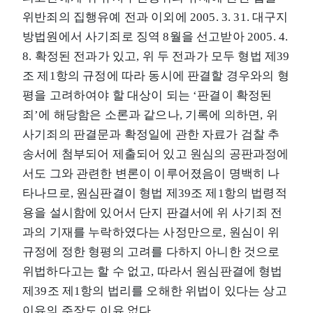
위반죄의 집행유예 전과 이외에 2005. 3. 31. 대구지
방법원에서 사기죄로 징역 8월을 선고받아 2005. 4.
8. 확정된 전과가 있고, 위 두 전과가 모두 형법 제39
조 제1항의 규정에 따라 동시에 판결할 경우와의 형
평을 고려하여야 할 대상이 되는 ‘판결이 확정된
죄’에 해당함은 소론과 같으나, 기록에 의하면, 위
사기죄의 판결문과 확정일에 관한 자료가 검찰 추
송서에 첨부되어 제출되어 있고 원심의 공판과정에
서도 그와 관련한 변론이 이루어졌음이 명백히 나
타나므로, 원심판결이 형법 제39조 제1항의 법령적
용을 설시함에 있어서 단지 판결서에 위 사기죄 전
과의 기재를 누락하였다는 사정만으로, 원심이 위
규정에 정한 형평의 고려를 다하지 아니한 것으로
위법하다고는 할 수 없고, 따라서 원심판결에 형법
제39조 제1항의 법리를 오해한 위법이 있다는 상고
이유의 주장도 이유 없다.