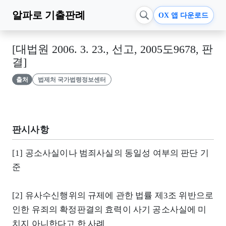
알파로
기출판례
OX 앱 다운로드
[대법원 2006. 3. 23., 선고, 2005도9678, 판
결]
출처
법제처 국가법령정보센터
판시사항
[1] 공소사실이나 범죄사실의 동일성 여부의 판단 기
준
[2] 유사수신행위의 규제에 관한 법률 제3조 위반으로
인한 유죄의 확정판결의 효력이 사기 공소사실에 미
치지 아니한다고 한 사례