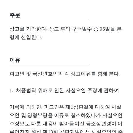
주문
상고를 기각한다. 상고 후의 구금일수 중 96일을 본
형에 산입한다.
이유
피고인 및 국선변호인의 각 상고이유를 함께 본다.
1. 채증법칙 위배로 인한 사실오인 주장에 관하여
기록에 의하면, 피고인은 제1심판결에 대하여 사실
오인 및 양형부당을 이유로 항소하였다가 사실오인
주장으로 다툰 내용이 받아들여진 공소장변경이 이
루어지자 원심 제13회 공판기일에서 사실오인의 주