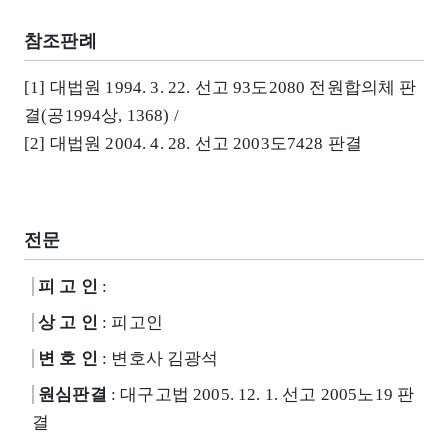
참조판례
[1] 대법원 1994. 3. 22. 선고 93도2080 전원합의체 판
결(공1994상, 1368) /
[2] 대법원 2004. 4. 28. 선고 2003도7428 판결
전문
피 고 인
:
상 고 인
: 피고인
변 호 인
: 변호사 김광석
원심판결
: 대구고법 2005. 12. 1. 선고 2005노19 판
결