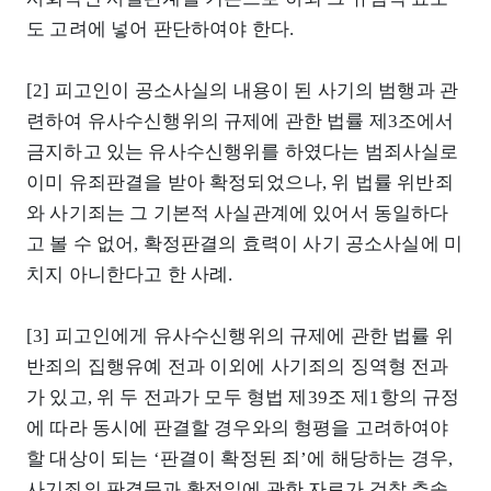
도 고려에 넣어 판단하여야 한다.
[2] 피고인이 공소사실의 내용이 된 사기의 범행과 관
련하여 유사수신행위의 규제에 관한 법률 제3조에서
금지하고 있는 유사수신행위를 하였다는 범죄사실로
이미 유죄판결을 받아 확정되었으나, 위 법률 위반죄
와 사기죄는 그 기본적 사실관계에 있어서 동일하다
고 볼 수 없어, 확정판결의 효력이 사기 공소사실에 미
치지 아니한다고 한 사례.
[3] 피고인에게 유사수신행위의 규제에 관한 법률 위
반죄의 집행유예 전과 이외에 사기죄의 징역형 전과
가 있고, 위 두 전과가 모두 형법 제39조 제1항의 규정
에 따라 동시에 판결할 경우와의 형평을 고려하여야
할 대상이 되는 ‘판결이 확정된 죄’에 해당하는 경우,
사기죄의 판결문과 확정일에 관한 자료가 검찰 추송