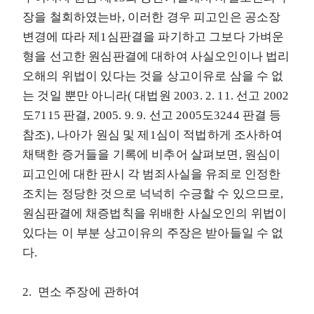
장을 철회하였는바, 이러한 경우 피고인은 공소장
변경에 따라 제1심판결을 파기하고 그보다 가벼운
형을 선고한 원심판결에 대하여 사실오인이나 법리
오해의 위법이 있다는 것을 상고이유로 삼을 수 없
는 것일 뿐만 아니라( 대법원 2003. 2. 11. 선고 2002
도7115 판결, 2005. 9. 9. 선고 2005도3244 판결 등
참조), 나아가 원심 및 제1심이 적법하게 조사하여
채택한 증거들을 기록에 비추어 살펴보면, 원심이
피고인에 대한 판시 각 범죄사실을 유죄로 인정한
조치는 정당한 것으로 넉넉히 수긍할 수 있으므로,
원심판결에 채증법칙을 위배한 사실오인의 위법이
있다는 이 부분 상고이유의 주장은 받아들일 수 없
다.
2. 면소 주장에 관하여